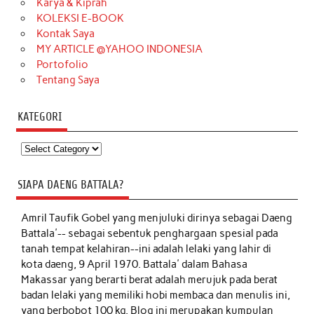
Karya & Kiprah
KOLEKSI E-BOOK
Kontak Saya
MY ARTICLE @YAHOO INDONESIA
Portofolio
Tentang Saya
KATEGORI
Kategori
SIAPA DAENG BATTALA?
Amril Taufik Gobel
yang menjuluki dirinya sebagai Daeng
Battala'-- sebagai sebentuk penghargaan spesial pada
tanah tempat kelahiran--ini adalah lelaki yang lahir di
kota daeng, 9 April 1970. Battala' dalam Bahasa
Makassar yang berarti berat adalah merujuk pada berat
badan lelaki yang memiliki hobi membaca dan menulis ini,
yang berbobot 100 kg. Blog ini merupakan kumpulan