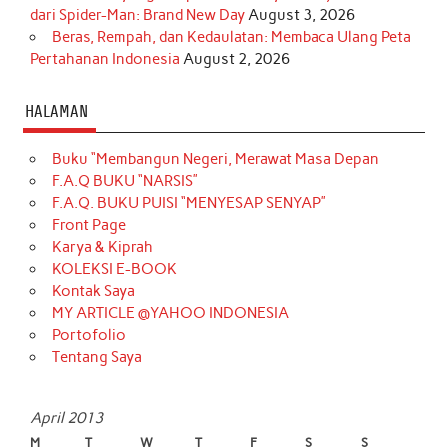
dari Spider-Man: Brand New Day
August 3, 2026
Beras, Rempah, dan Kedaulatan: Membaca Ulang Peta
Pertahanan Indonesia
August 2, 2026
HALAMAN
Buku “Membangun Negeri, Merawat Masa Depan
F.A.Q BUKU “NARSIS”
F.A.Q. BUKU PUISI “MENYESAP SENYAP”
Front Page
Karya & Kiprah
KOLEKSI E-BOOK
Kontak Saya
MY ARTICLE @YAHOO INDONESIA
Portofolio
Tentang Saya
April 2013
M
T
W
T
F
S
S