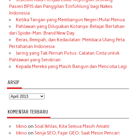
Pasien BPJS dan Panggilan ‘Einfühlung’ bagi Nakes
Indonesia
Ketika Tangan yang Membangun Negeri Mulai Menua
Pahlawan yang Dilupakan Kotanya: Belajar Bertahan
dari Spider-Man: Brand New Day
Beras, Rempah, dan Kedaulatan: Membaca Ulang Peta
Pertahanan Indonesia
Jaring yang Tak Pernah Putus: Catatan Cinta untuk
Pahlawan yang Sendirian
Kepada Mereka yang Masih Bangun dan Mencoba Lagi
ARSIP
Arsip
KOMENTAR TERBARU
tikno
on
Soal Ikhlas, Kita Semua Masih Amatir
tikno
on
Senja SEO, Fajar GEO: Saat Mesin Pencari