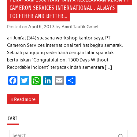
CAMERON SERVICES INTERNATIONAL : ALWAYS
TOGETHER AND BETTER…
Posted on
April 6, 2013
by
Amril Taufik Gobel
ari Jum’at (5/4) suasana workshop kantor saya, PT
Cameron Services International terlihat begitu semarak.
Sebuah panggung sederhana dengan latar spanduk
bertuliskan “Congratulation, 1500 Days Without
Recordable Incident” terpacak indah sementara […]
F
T
W
L
E
S
a
w
h
i
m
h
c
i
a
n
a
a
» Read more
e
t
t
k
i
r
b
t
s
e
l
e
CARI
o
e
A
d
o
r
p
I