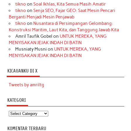
tikno
on
Soal Ikhlas, Kita Semua Masih Amatir
tikno
on
Senja SEO, Fajar GEO: Saat Mesin Pencari
Berganti Menjadi Mesin Penjawab
tikno
on
Nusantara di Persimpangan Gelombang:
Konstruksi Maritim, Laut Kita, dan Tanggung Jawab Kita
Amril Taufik Gobel
on
UNTUK MEREKA, YANG
MENYISAKAN JEJAK INDAH DI BATIN
Musniaty Musni
on
UNTUK MEREKA, YANG
MENYISAKAN JEJAK INDAH DI BATIN
KICAUANKU DI X
Tweets by amriltg
KATEGORI
Kategori
KOMENTAR TERBARU