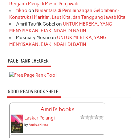
Berganti Menjadi Mesin Penjawab
tikno
on
Nusantara di Persimpangan Gelombang:
Konstruksi Maritim, Laut Kita, dan Tanggung Jawab Kita
Amril Taufik Gobel
on
UNTUK MEREKA, YANG
MENYISAKAN JEJAK INDAH DI BATIN
Musniaty Musni
on
UNTUK MEREKA, YANG
MENYISAKAN JEJAK INDAH DI BATIN
PAGE RANK CHECKER
GOOD READS BOOK SHELF
Amril's books
Laskar Pelangi
by
Andrea Hirata