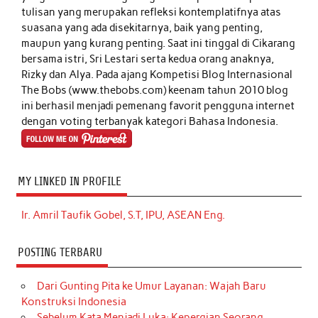
tulisan yang merupakan refleksi kontemplatifnya atas
suasana yang ada disekitarnya, baik yang penting,
maupun yang kurang penting. Saat ini tinggal di Cikarang
bersama istri, Sri Lestari serta kedua orang anaknya,
Rizky dan Alya. Pada ajang Kompetisi Blog Internasional
The Bobs (www.thebobs.com) keenam tahun 2010 blog
ini berhasil menjadi pemenang favorit pengguna internet
dengan voting terbanyak kategori Bahasa Indonesia.
MY LINKED IN PROFILE
Ir. Amril Taufik Gobel, S.T, IPU, ASEAN Eng.
POSTING TERBARU
Dari Gunting Pita ke Umur Layanan: Wajah Baru
Konstruksi Indonesia
Sebelum Kata Menjadi Luka: Kepergian Seorang