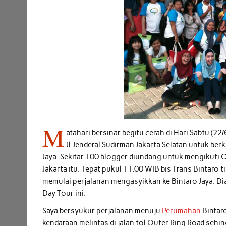
M
atahari bersinar begitu cerah di Hari Sabtu (2
Jl.Jenderal Sudirman Jakarta Selatan untuk 
Jaya. Sekitar 100 blogger diundang untuk mengikuti 
Jakarta itu. Tepat pukul 11.00 WIB bis Trans Bintaro 
memulai perjalanan mengasyikkan ke Bintaro Jaya. Dia
Day Tour ini.
Saya bersyukur perjalanan menuju
Perumahan
Bintaro
kendaraan melintas di jalan tol Outer Ring Road seh