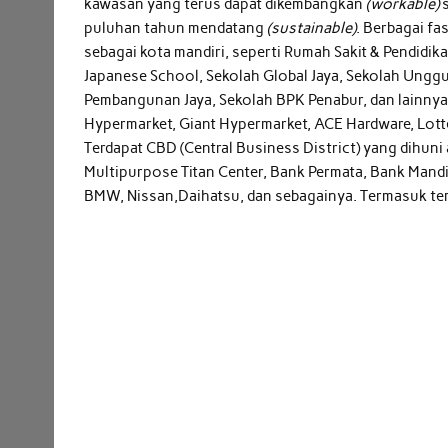
kawasan yang terus dapat dikembangkan
(workable)
s
puluhan tahun mendatang
(sustainable)
. Berbagai fa
sebagai kota mandiri, seperti Rumah Sakit & Pendidika
Japanese School, Sekolah Global Jaya, Sekolah Ungg
Pembangunan Jaya, Sekolah BPK Penabur, dan lainnya. 
Hypermarket, Giant Hypermarket, ACE Hardware, Lotte
Terdapat CBD (Central Business District) yang dihuni 
Multipurpose Titan Center, Bank Permata, Bank Mandi
BMW, Nissan,Daihatsu, dan sebagainya. Termasuk temp