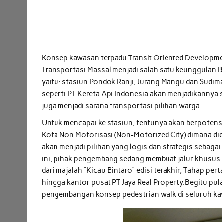
Konsep kawasan terpadu Transit Oriented Developm
Transportasi Massal menjadi salah satu keunggulan Bi
yaitu: stasiun Pondok Ranji, Jurang Mangu dan Sudim
seperti PT Kereta Api Indonesia akan menjadikannya se
juga menjadi sarana transportasi pilihan warga.
Untuk mencapai ke stasiun, tentunya akan berpotens
Kota Non Motorisasi (Non-Motorized City) dimana d
akan menjadi pilihan yang logis dan strategis sebaga
ini, pihak pengembang sedang membuat jalur khusus s
dari majalah “Kicau Bintaro” edisi terakhir, Tahap pe
hingga kantor pusat PT Jaya Real Property.Begitu pula
pengembangan konsep pedestrian walk di seluruh kaw