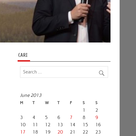
CARI
June 2013
M
T
W
T
F
S
S
1
2
3
4
5
6
7
8
9
10
11
12
13
14
15
16
17
18
19
20
21
22
23