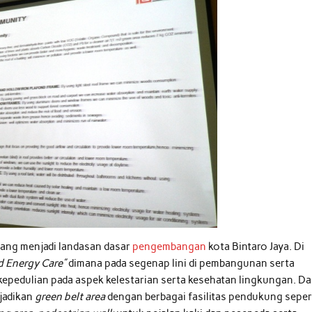
ang menjadi landasan dasar
pengembangan
kota Bintaro Jaya. Di
d Energy Care”
dimana pada segenap lini di pembangunan serta
edulian pada aspek kelestarian serta kesehatan lingkungan. Da
ijadikan
green belt area
dengan berbagai fasilitas pendukung seper