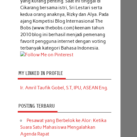
yang kurang penting. Saat ini tinggal di
Cikarang bersama istri, Sri Lestari serta
kedua orang anaknya, Rizky dan Alya. Pada
ajang Kompetisi Blog Internasional The
Bobs (www.thebobs.com) keenam tahun
2010 blog ini berhasil menjadi pemenang
favorit pengguna internet dengan voting
terbanyak kategori Bahasa Indonesia.
MY LINKED IN PROFILE
Ir. Amril Taufik Gobel, S.T, IPU, ASEAN Eng.
POSTING TERBARU
Pesawat yang Berbelok ke Alor: Ketika
Suara Satu Mahasiswa Mengalahkan
h
Agenda Rapat