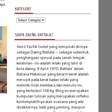
aya.
KATEGORI
Kategori
SIAPA DAENG BATTALA?
Amril Taufik Gobel
yang menjuluki dirinya
sebagai Daeng Battala'-- sebagai sebentuk
penghargaan spesial pada tanah tempat
kelahiran--ini adalah lelaki yang lahir di
kota daeng, 9 April 1970. Battala' dalam
Bahasa Makassar yang berarti berat adalah
merujuk pada berat badan lelaki yang
memiliki hobi membaca dan menulis ini,
yang berbobot 100 kg. Blog ini merupakan
kumpulan tulisan yang merupakan refleksi
kontemplatifnya atas suasana yang ada
disekitarnya, baik yang penting, maupun