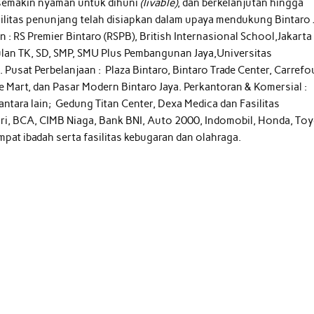
emakin nyaman untuk dihuni
(livable)
, dan berkelanjutan hingga
silitas penunjang telah disiapkan dalam upaya mendukung Bintaro 
n : RS Premier Bintaro (RSPB), British Internasional School,Jakarta
ulan TK, SD, SMP, SMU Plus Pembangunan Jaya,Universitas
Pusat Perbelanjaan : Plaza Bintaro, Bintaro Trade Center, Carrefo
 Mart, dan Pasar Modern Bintaro Jaya. Perkantoran & Komersial :
antara lain; Gedung Titan Center, Dexa Medica dan Fasilitas
ri, BCA, CIMB Niaga, Bank BNI, Auto 2000, Indomobil, Honda, Toy
at ibadah serta fasilitas kebugaran dan olahraga.