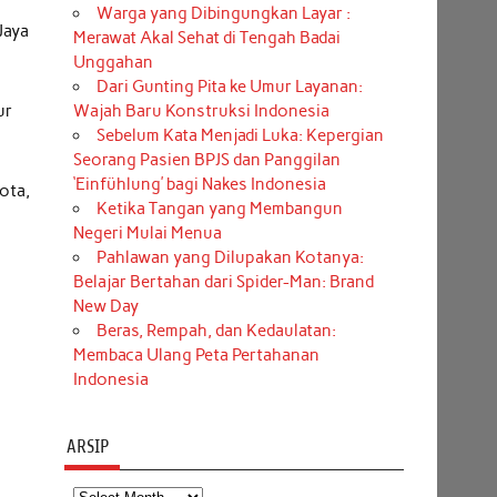
Warga yang Dibingungkan Layar :
Jaya
Merawat Akal Sehat di Tengah Badai
Unggahan
Dari Gunting Pita ke Umur Layanan:
ur
Wajah Baru Konstruksi Indonesia
Sebelum Kata Menjadi Luka: Kepergian
Seorang Pasien BPJS dan Panggilan
‘Einfühlung’ bagi Nakes Indonesia
ota,
Ketika Tangan yang Membangun
Negeri Mulai Menua
Pahlawan yang Dilupakan Kotanya:
Belajar Bertahan dari Spider-Man: Brand
New Day
Beras, Rempah, dan Kedaulatan:
Membaca Ulang Peta Pertahanan
Indonesia
ARSIP
Arsip