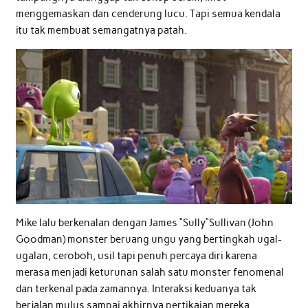
menggemaskan dan cenderung lucu. Tapi semua kendala
itu tak membuat semangatnya patah.
Mike lalu berkenalan dengan James “Sully”Sullivan (John
Goodman) monster beruang ungu yang bertingkah ugal-
ugalan, ceroboh, usil tapi penuh percaya diri karena
merasa menjadi keturunan salah satu monster fenomenal
dan terkenal pada zamannya. Interaksi keduanya tak
berjalan mulus sampai akhirnya pertikaian mereka