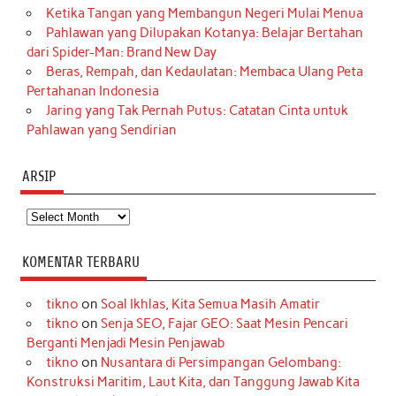
Ketika Tangan yang Membangun Negeri Mulai Menua
Pahlawan yang Dilupakan Kotanya: Belajar Bertahan
dari Spider-Man: Brand New Day
Beras, Rempah, dan Kedaulatan: Membaca Ulang Peta
Pertahanan Indonesia
Jaring yang Tak Pernah Putus: Catatan Cinta untuk
Pahlawan yang Sendirian
ARSIP
Arsip
KOMENTAR TERBARU
tikno
on
Soal Ikhlas, Kita Semua Masih Amatir
tikno
on
Senja SEO, Fajar GEO: Saat Mesin Pencari
Berganti Menjadi Mesin Penjawab
tikno
on
Nusantara di Persimpangan Gelombang:
Konstruksi Maritim, Laut Kita, dan Tanggung Jawab Kita