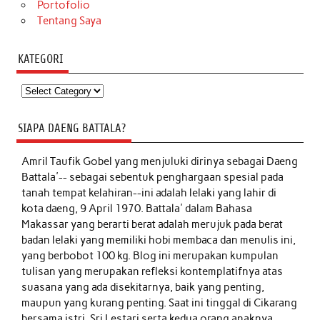
Portofolio
Tentang Saya
KATEGORI
Kategori
SIAPA DAENG BATTALA?
Amril Taufik Gobel
yang menjuluki dirinya sebagai Daeng
Battala'-- sebagai sebentuk penghargaan spesial pada
tanah tempat kelahiran--ini adalah lelaki yang lahir di
kota daeng, 9 April 1970. Battala' dalam Bahasa
Makassar yang berarti berat adalah merujuk pada berat
badan lelaki yang memiliki hobi membaca dan menulis ini,
yang berbobot 100 kg. Blog ini merupakan kumpulan
tulisan yang merupakan refleksi kontemplatifnya atas
suasana yang ada disekitarnya, baik yang penting,
maupun yang kurang penting. Saat ini tinggal di Cikarang
bersama istri, Sri Lestari serta kedua orang anaknya,