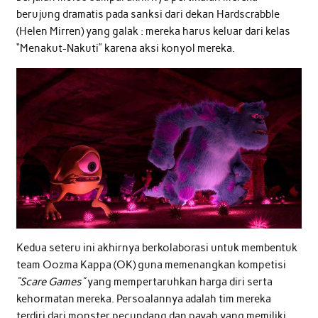
berujung dramatis pada sanksi dari dekan Hardscrabble
(Helen Mirren) yang galak : mereka harus keluar dari kelas
“Menakut-Nakuti” karena aksi konyol mereka.
Kedua seteru ini akhirnya berkolaborasi untuk membentuk
team Oozma Kappa (OK) guna memenangkan kompetisi
“Scare Games”
yang mempertaruhkan harga diri serta
kehormatan mereka. Persoalannya adalah tim mereka
terdiri dari monster pecundang dan payah yang memiliki