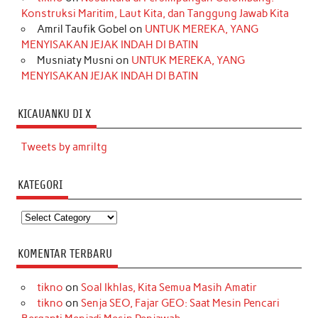
Konstruksi Maritim, Laut Kita, dan Tanggung Jawab Kita
Amril Taufik Gobel
on
UNTUK MEREKA, YANG
MENYISAKAN JEJAK INDAH DI BATIN
Musniaty Musni
on
UNTUK MEREKA, YANG
MENYISAKAN JEJAK INDAH DI BATIN
KICAUANKU DI X
Tweets by amriltg
KATEGORI
Kategori
KOMENTAR TERBARU
tikno
on
Soal Ikhlas, Kita Semua Masih Amatir
tikno
on
Senja SEO, Fajar GEO: Saat Mesin Pencari