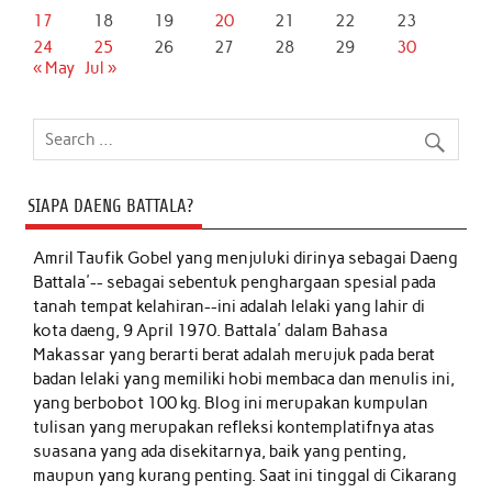
17
18
19
20
21
22
23
24
25
26
27
28
29
30
« May
Jul »
SIAPA DAENG BATTALA?
Amril Taufik Gobel
yang menjuluki dirinya sebagai Daeng
Battala'-- sebagai sebentuk penghargaan spesial pada
tanah tempat kelahiran--ini adalah lelaki yang lahir di
kota daeng, 9 April 1970. Battala' dalam Bahasa
Makassar yang berarti berat adalah merujuk pada berat
badan lelaki yang memiliki hobi membaca dan menulis ini,
yang berbobot 100 kg. Blog ini merupakan kumpulan
tulisan yang merupakan refleksi kontemplatifnya atas
suasana yang ada disekitarnya, baik yang penting,
maupun yang kurang penting. Saat ini tinggal di Cikarang