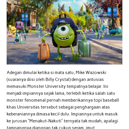
Adegan dimulai ketika si mata satu, Mike Wazowski
(suaranya diisi oleh Billy Crystal) dengan antusias
memasuki Monster University tempatnya belajar. Ini
menjadi impiannya sejak lama, terlebih ketika salah satu
monster fenomenal pernah memberikannya topi baseball
khas Universitas tersebut sebagai penghargaan atas
keberaniannya dimasa kecil dulu. Impiannya untuk masuk
ke jurusan “Menakut-Nakuti” ternyata tak mudah, apalagi
tampangnya dianggap tak cukup seram, imut