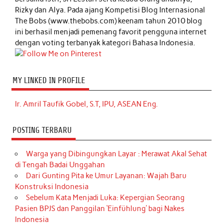
Rizky dan Alya. Pada ajang Kompetisi Blog Internasional
The Bobs (www.thebobs.com) keenam tahun 2010 blog
ini berhasil menjadi pemenang favorit pengguna internet
dengan voting terbanyak kategori Bahasa Indonesia.
MY LINKED IN PROFILE
Ir. Amril Taufik Gobel, S.T, IPU, ASEAN Eng.
POSTING TERBARU
Warga yang Dibingungkan Layar : Merawat Akal Sehat
di Tengah Badai Unggahan
Dari Gunting Pita ke Umur Layanan: Wajah Baru
Konstruksi Indonesia
Sebelum Kata Menjadi Luka: Kepergian Seorang
Pasien BPJS dan Panggilan ‘Einfühlung’ bagi Nakes
Indonesia