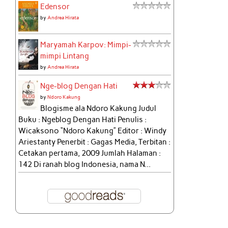
Edensor
by
Andrea Hirata
Maryamah Karpov: Mimpi-
mimpi Lintang
by
Andrea Hirata
Nge-blog Dengan Hati
by
Ndoro Kakung
Blogisme ala Ndoro Kakung Judul
Buku : Ngeblog Dengan Hati Penulis :
Wicaksono “Ndoro Kakung” Editor : Windy
Ariestanty Penerbit : Gagas Media, Terbitan :
Cetakan pertama, 2009 Jumlah Halaman :
142 Di ranah blog Indonesia, nama N...