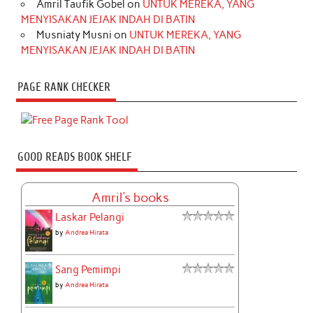
Amril Taufik Gobel
on
UNTUK MEREKA, YANG
MENYISAKAN JEJAK INDAH DI BATIN
Musniaty Musni
on
UNTUK MEREKA, YANG
MENYISAKAN JEJAK INDAH DI BATIN
PAGE RANK CHECKER
GOOD READS BOOK SHELF
Amril's books
Laskar Pelangi
by
Andrea Hirata
Sang Pemimpi
by
Andrea Hirata