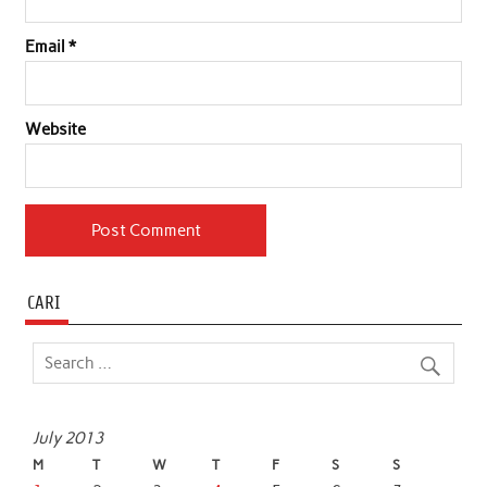
Email
*
Website
CARI
July 2013
M
T
W
T
F
S
S