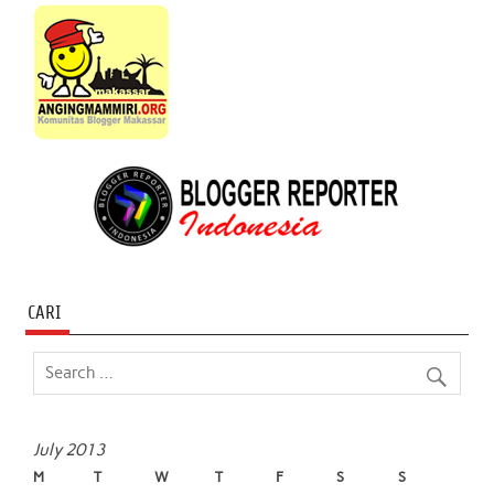
CARI
July 2013
M
T
W
T
F
S
S