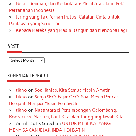
Beras, Rempah, dan Kedaulatan: Membaca Ulang Peta
Pertahanan Indonesia
Jaring yang Tak Pernah Putus: Catatan Cinta untuk
Pahlawan yang Sendirian
Kepada Mereka yang Masih Bangun dan Mencoba Lagi
ARSIP
Arsip
KOMENTAR TERBARU
tikno
on
Soal Ikhlas, Kita Semua Masih Amatir
tikno
on
Senja SEO, Fajar GEO: Saat Mesin Pencari
Berganti Menjadi Mesin Penjawab
tikno
on
Nusantara di Persimpangan Gelombang:
Konstruksi Maritim, Laut Kita, dan Tanggung Jawab Kita
Amril Taufik Gobel
on
UNTUK MEREKA, YANG
MENYISAKAN JEJAK INDAH DI BATIN