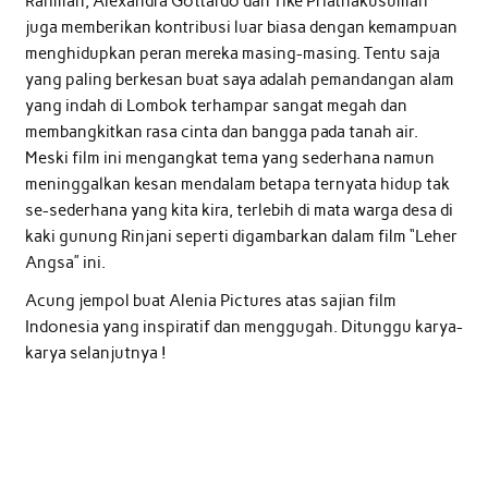
Rahman, Alexandra Gottardo dan Tike Priatnakusumah
juga memberikan kontribusi luar biasa dengan kemampuan
menghidupkan peran mereka masing-masing. Tentu saja
yang paling berkesan buat saya adalah pemandangan alam
yang indah di Lombok terhampar sangat megah dan
membangkitkan rasa cinta dan bangga pada tanah air.
Meski film ini mengangkat tema yang sederhana namun
meninggalkan kesan mendalam betapa ternyata hidup tak
se-sederhana yang kita kira, terlebih di mata warga desa di
kaki gunung Rinjani seperti digambarkan dalam film “Leher
Angsa” ini.
Acung jempol buat Alenia Pictures atas sajian film
Indonesia yang inspiratif dan menggugah. Ditunggu karya-
karya selanjutnya !