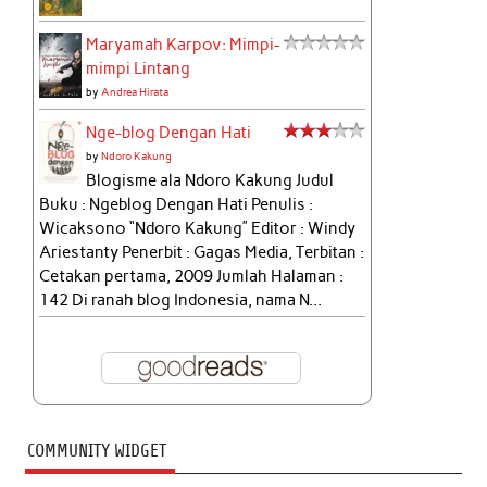
Maryamah Karpov: Mimpi-
mimpi Lintang
by
Andrea Hirata
Nge-blog Dengan Hati
by
Ndoro Kakung
Blogisme ala Ndoro Kakung Judul
Buku : Ngeblog Dengan Hati Penulis :
Wicaksono “Ndoro Kakung” Editor : Windy
Ariestanty Penerbit : Gagas Media, Terbitan :
Cetakan pertama, 2009 Jumlah Halaman :
142 Di ranah blog Indonesia, nama N...
COMMUNITY WIDGET