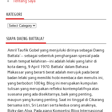
Tentang Saya
KATEGORI
Kategori
SIAPA DAENG BATTALA?
Amril Taufik Gobel
yang menjuluki dirinya sebagai Daeng
Battala'-- sebagai sebentuk penghargaan spesial pada
tanah tempat kelahiran--ini adalah lelaki yang lahir di
kota daeng, 9 April 1970. Battala' dalam Bahasa
Makassar yang berarti berat adalah merujuk pada berat
badan lelaki yang memiliki hobi membaca dan menulis ini,
yang berbobot 100 kg. Blog ini merupakan kumpulan
tulisan yang merupakan refleksi kontemplatifnya atas
suasana yang ada disekitarnya, baik yang penting,
maupun yang kurang penting. Saat ini tinggal di Cikarang
bersama istri, Sri Lestari serta kedua orang anaknya,
Rizky dan Alya. Pada ajang Kompetisi Blog Internasional