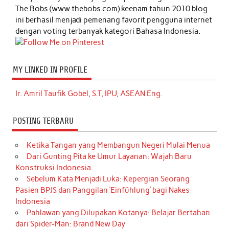
The Bobs (www.thebobs.com) keenam tahun 2010 blog
ini berhasil menjadi pemenang favorit pengguna internet
dengan voting terbanyak kategori Bahasa Indonesia.
MY LINKED IN PROFILE
Ir. Amril Taufik Gobel, S.T, IPU, ASEAN Eng.
POSTING TERBARU
Ketika Tangan yang Membangun Negeri Mulai Menua
Dari Gunting Pita ke Umur Layanan: Wajah Baru
Konstruksi Indonesia
Sebelum Kata Menjadi Luka: Kepergian Seorang
Pasien BPJS dan Panggilan ‘Einfühlung’ bagi Nakes
Indonesia
Pahlawan yang Dilupakan Kotanya: Belajar Bertahan
dari Spider-Man: Brand New Day