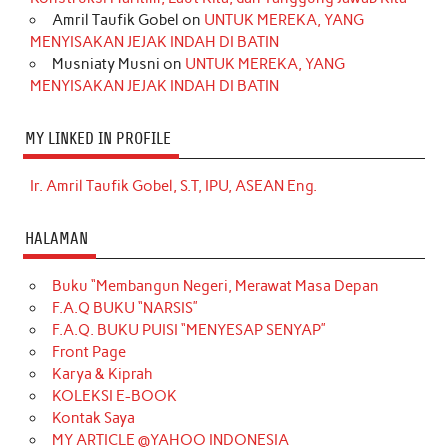
Amril Taufik Gobel
on
UNTUK MEREKA, YANG
MENYISAKAN JEJAK INDAH DI BATIN
Musniaty Musni
on
UNTUK MEREKA, YANG
MENYISAKAN JEJAK INDAH DI BATIN
MY LINKED IN PROFILE
Ir. Amril Taufik Gobel, S.T, IPU, ASEAN Eng.
HALAMAN
Buku “Membangun Negeri, Merawat Masa Depan
F.A.Q BUKU “NARSIS”
F.A.Q. BUKU PUISI “MENYESAP SENYAP”
Front Page
Karya & Kiprah
KOLEKSI E-BOOK
Kontak Saya
MY ARTICLE @YAHOO INDONESIA