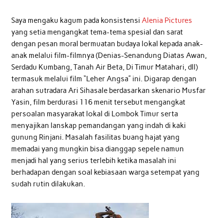
Saya mengaku kagum pada konsistensi
Alenia Pictures
yang setia mengangkat tema-tema spesial dan sarat
dengan pesan moral bermuatan budaya lokal kepada anak-
anak melalui film-filmnya (Denias-Senandung Diatas Awan,
Serdadu Kumbang, Tanah Air Beta, Di Timur Matahari, dll)
termasuk melalui film “Leher Angsa” ini. Digarap dengan
arahan sutradara Ari Sihasale berdasarkan skenario Musfar
Yasin, film berdurasi 116 menit tersebut mengangkat
persoalan masyarakat lokal di Lombok Timur serta
menyajikan lanskap pemandangan yang indah di kaki
gunung Rinjani. Masalah fasilitas buang hajat yang
memadai yang mungkin bisa dianggap sepele namun
menjadi hal yang serius terlebih ketika masalah ini
berhadapan dengan soal kebiasaan warga setempat yang
sudah rutin dilakukan.