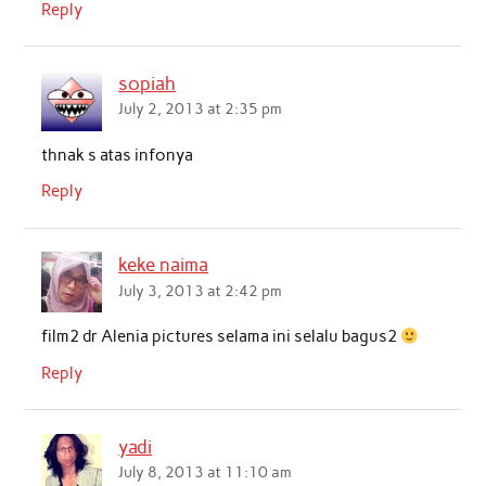
Reply
sopiah
July 2, 2013 at 2:35 pm
thnak s atas infonya
Reply
keke naima
July 3, 2013 at 2:42 pm
film2 dr Alenia pictures selama ini selalu bagus2
Reply
yadi
July 8, 2013 at 11:10 am