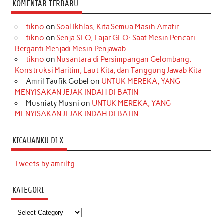
KOMENTAR TERBARU
tikno
on
Soal Ikhlas, Kita Semua Masih Amatir
tikno
on
Senja SEO, Fajar GEO: Saat Mesin Pencari
Berganti Menjadi Mesin Penjawab
tikno
on
Nusantara di Persimpangan Gelombang:
Konstruksi Maritim, Laut Kita, dan Tanggung Jawab Kita
Amril Taufik Gobel
on
UNTUK MEREKA, YANG
MENYISAKAN JEJAK INDAH DI BATIN
Musniaty Musni
on
UNTUK MEREKA, YANG
MENYISAKAN JEJAK INDAH DI BATIN
KICAUANKU DI X
Tweets by amriltg
KATEGORI
Kategori