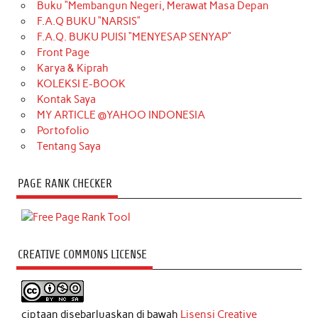
Buku “Membangun Negeri, Merawat Masa Depan
F.A.Q BUKU “NARSIS”
F.A.Q. BUKU PUISI “MENYESAP SENYAP”
Front Page
Karya & Kiprah
KOLEKSI E-BOOK
Kontak Saya
MY ARTICLE @YAHOO INDONESIA
Portofolio
Tentang Saya
PAGE RANK CHECKER
CREATIVE COMMONS LICENSE
ciptaan disebarluaskan di bawah
Lisensi Creative