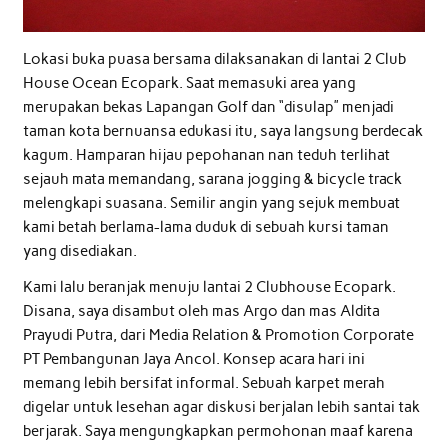
Lokasi buka puasa bersama dilaksanakan di lantai 2 Club
House Ocean Ecopark. Saat memasuki area yang
merupakan bekas Lapangan Golf dan “disulap” menjadi
taman kota bernuansa edukasi itu, saya langsung berdecak
kagum. Hamparan hijau pepohanan nan teduh terlihat
sejauh mata memandang, sarana jogging & bicycle track
melengkapi suasana. Semilir angin yang sejuk membuat
kami betah berlama-lama duduk di sebuah kursi taman
yang disediakan.
Kami lalu beranjak menuju lantai 2 Clubhouse Ecopark.
Disana, saya disambut oleh mas Argo dan mas Aldita
Prayudi Putra, dari Media Relation & Promotion Corporate
PT Pembangunan Jaya Ancol. Konsep acara hari ini
memang lebih bersifat informal. Sebuah karpet merah
digelar untuk lesehan agar diskusi berjalan lebih santai tak
berjarak. Saya mengungkapkan permohonan maaf karena