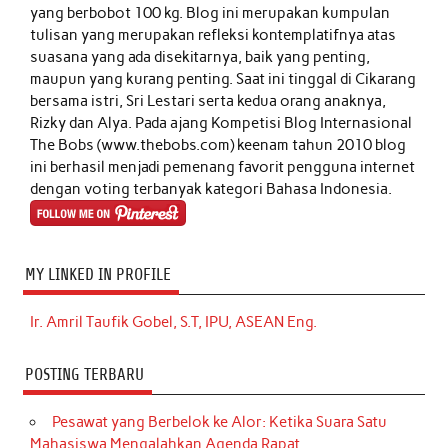
yang berbobot 100 kg. Blog ini merupakan kumpulan
tulisan yang merupakan refleksi kontemplatifnya atas
suasana yang ada disekitarnya, baik yang penting,
maupun yang kurang penting. Saat ini tinggal di Cikarang
bersama istri, Sri Lestari serta kedua orang anaknya,
Rizky dan Alya. Pada ajang Kompetisi Blog Internasional
The Bobs (www.thebobs.com) keenam tahun 2010 blog
ini berhasil menjadi pemenang favorit pengguna internet
dengan voting terbanyak kategori Bahasa Indonesia.
MY LINKED IN PROFILE
Ir. Amril Taufik Gobel, S.T, IPU, ASEAN Eng.
POSTING TERBARU
Pesawat yang Berbelok ke Alor: Ketika Suara Satu
Mahasiswa Mengalahkan Agenda Rapat