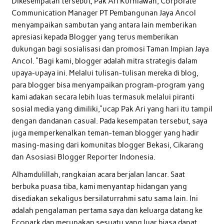
Dikesempatan tersebut, Pak Ari Kurniawan, Corporate
Communication Manager PT Pembangunan Jaya Ancol
menyampaikan sambutan yang antara lain memberikan
apresiasi kepada Blogger yang terus memberikan
dukungan bagi sosialisasi dan promosi Taman Impian Jaya
Ancol. “Bagi kami, blogger adalah mitra strategis dalam
upaya-upaya ini. Melalui tulisan-tulisan mereka di blog,
para blogger bisa menyampaikan program-program yang
kami adakan secara lebih luas termasuk melalui piranti
sosial media yang dimiliki,”ucap Pak Ari yang hari itu tampil
dengan dandanan casual. Pada kesempatan tersebut, saya
juga memperkenalkan teman-teman blogger yang hadir
masing-masing dari komunitas blogger Bekasi, Cikarang
dan Asosiasi Blogger Reporter Indonesia.
Alhamdulillah, rangkaian acara berjalan lancar. Saat
berbuka puasa tiba, kami menyantap hidangan yang
disediakan sekaligus bersilaturrahmi satu sama lain. Ini
adalah pengalaman pertama saya dan keluarga datang ke
Ecopark dan merupakan sesuatu yang luar biasa dapat