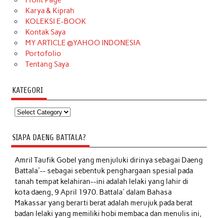
Front Page
Karya & Kiprah
KOLEKSI E-BOOK
Kontak Saya
MY ARTICLE @YAHOO INDONESIA
Portofolio
Tentang Saya
KATEGORI
Kategori
SIAPA DAENG BATTALA?
Amril Taufik Gobel
yang menjuluki dirinya sebagai Daeng
Battala'-- sebagai sebentuk penghargaan spesial pada
tanah tempat kelahiran--ini adalah lelaki yang lahir di
kota daeng, 9 April 1970. Battala' dalam Bahasa
Makassar yang berarti berat adalah merujuk pada berat
badan lelaki yang memiliki hobi membaca dan menulis ini,