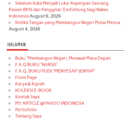
Sebelum Kata Menjadi Luka: Kepergian Seorang
Pasien BPJS dan Panggilan ‘Einfühlung’ bagi Nakes
Indonesia
August 6, 2026
Ketika Tangan yang Membangun Negeri Mulai Menua
August 4, 2026
HALAMAN
Buku “Membangun Negeri, Merawat Masa Depan
F.A.Q BUKU “NARSIS”
F.A.Q. BUKU PUISI “MENYESAP SENYAP”
Front Page
Karya & Kiprah
KOLEKSI E-BOOK
Kontak Saya
MY ARTICLE @YAHOO INDONESIA
Portofolio
Tentang Saya