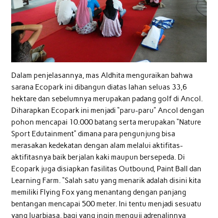
Dalam penjelasannya, mas Aldhita menguraikan bahwa
sarana Ecopark ini dibangun diatas lahan seluas 33,6
hektare dan sebelumnya merupakan padang golf di Ancol.
Diharapkan Ecopark ini menjadi “paru-paru” Ancol dengan
pohon mencapai 10.000 batang serta merupakan “Nature
Sport Edutainment” dimana para pengunjung bisa
merasakan kedekatan dengan alam melalui aktifitas-
aktifitasnya baik berjalan kaki maupun bersepeda. Di
Ecopark juga disiapkan fasilitas Outbound, Paint Ball dan
Learning Farm. “Salah satu yang menarik adalah disini kita
memiliki Flying Fox yang menantang dengan panjang
bentangan mencapai 500 meter. Ini tentu menjadi sesuatu
yang luarbiasa, bagi yang ingin menguji adrenalinnya