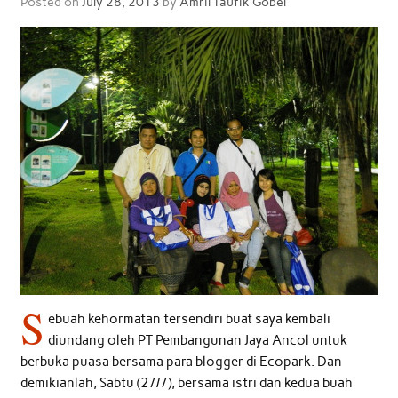
Posted on
July 28, 2013
by
Amril Taufik Gobel
S
ebuah kehormatan tersendiri buat saya kembali
diundang oleh PT Pembangunan Jaya Ancol untuk
berbuka puasa bersama para blogger di Ecopark. Dan
demikianlah, Sabtu (27/7), bersama istri dan kedua buah