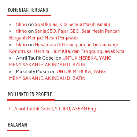
KOMENTAR TERBARU
tikno
on
Soal Ikhlas, Kita Semua Masih Amatir
tikno
on
Senja SEO, Fajar GEO: Saat Mesin Pencari
Berganti Menjadi Mesin Penjawab
tikno
on
Nusantara di Persimpangan Gelombang:
Konstruksi Maritim, Laut Kita, dan Tanggung Jawab Kita
Amril Taufik Gobel
on
UNTUK MEREKA, YANG
MENYISAKAN JEJAK INDAH DI BATIN
Musniaty Musni
on
UNTUK MEREKA, YANG
MENYISAKAN JEJAK INDAH DI BATIN
MY LINKED IN PROFILE
Ir. Amril Taufik Gobel, S.T, IPU, ASEAN Eng.
HALAMAN