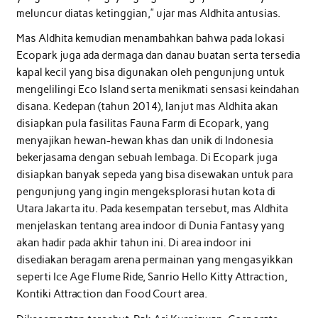
meluncur diatas ketinggian,” ujar mas Aldhita antusias.
Mas Aldhita kemudian menambahkan bahwa pada lokasi
Ecopark juga ada dermaga dan danau buatan serta tersedia
kapal kecil yang bisa digunakan oleh pengunjung untuk
mengelilingi Eco Island serta menikmati sensasi keindahan
disana. Kedepan (tahun 2014), lanjut mas Aldhita akan
disiapkan pula fasilitas Fauna Farm di Ecopark, yang
menyajikan hewan-hewan khas dan unik di Indonesia
bekerjasama dengan sebuah lembaga. Di Ecopark juga
disiapkan banyak sepeda yang bisa disewakan untuk para
pengunjung yang ingin mengeksplorasi hutan kota di
Utara Jakarta itu. Pada kesempatan tersebut, mas Aldhita
menjelaskan tentang area indoor di Dunia Fantasy yang
akan hadir pada akhir tahun ini. Di area indoor ini
disediakan beragam arena permainan yang mengasyikkan
seperti Ice Age Flume Ride, Sanrio Hello Kitty Attraction,
Kontiki Attraction dan Food Court area.