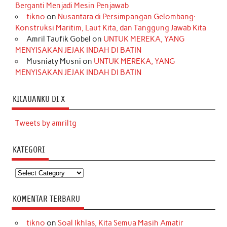
Berganti Menjadi Mesin Penjawab
tikno
on
Nusantara di Persimpangan Gelombang:
Konstruksi Maritim, Laut Kita, dan Tanggung Jawab Kita
Amril Taufik Gobel
on
UNTUK MEREKA, YANG
MENYISAKAN JEJAK INDAH DI BATIN
Musniaty Musni
on
UNTUK MEREKA, YANG
MENYISAKAN JEJAK INDAH DI BATIN
KICAUANKU DI X
Tweets by amriltg
KATEGORI
Kategori
KOMENTAR TERBARU
tikno
on
Soal Ikhlas, Kita Semua Masih Amatir