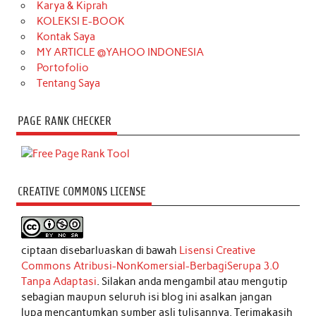
Karya & Kiprah
KOLEKSI E-BOOK
Kontak Saya
MY ARTICLE @YAHOO INDONESIA
Portofolio
Tentang Saya
PAGE RANK CHECKER
CREATIVE COMMONS LICENSE
ciptaan disebarluaskan di bawah
Lisensi Creative
Commons Atribusi-NonKomersial-BerbagiSerupa 3.0
Tanpa Adaptasi
. Silakan anda mengambil atau mengutip
sebagian maupun seluruh isi blog ini asalkan jangan
lupa mencantumkan sumber asli tulisannya. Terimakasih