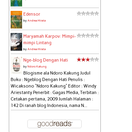
Edensor
by
Andrea Hirata
Maryamah Karpov: Mimpi-
mimpi Lintang
by
Andrea Hirata
Nge-blog Dengan Hati
by
Ndoro Kakung
Blogisme ala Ndoro Kakung Judul
Buku : Ngeblog Dengan Hati Penulis :
Wicaksono “Ndoro Kakung” Editor : Windy
Ariestanty Penerbit : Gagas Media, Terbitan :
Cetakan pertama, 2009 Jumlah Halaman :
142 Di ranah blog Indonesia, nama N...