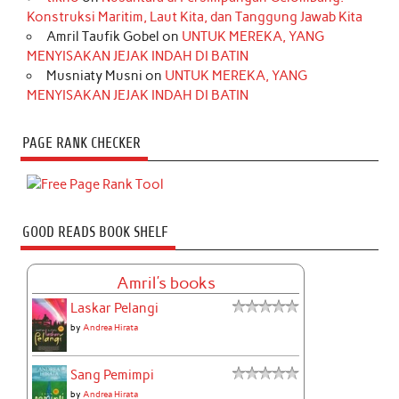
Konstruksi Maritim, Laut Kita, dan Tanggung Jawab Kita
Amril Taufik Gobel
on
UNTUK MEREKA, YANG
MENYISAKAN JEJAK INDAH DI BATIN
Musniaty Musni
on
UNTUK MEREKA, YANG
MENYISAKAN JEJAK INDAH DI BATIN
PAGE RANK CHECKER
GOOD READS BOOK SHELF
Amril's books
Laskar Pelangi
by
Andrea Hirata
Sang Pemimpi
by
Andrea Hirata