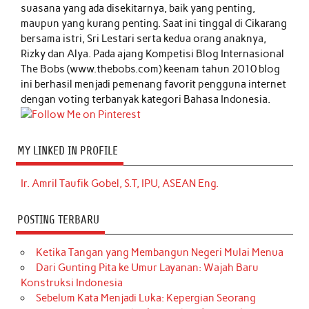
suasana yang ada disekitarnya, baik yang penting,
maupun yang kurang penting. Saat ini tinggal di Cikarang
bersama istri, Sri Lestari serta kedua orang anaknya,
Rizky dan Alya. Pada ajang Kompetisi Blog Internasional
The Bobs (www.thebobs.com) keenam tahun 2010 blog
ini berhasil menjadi pemenang favorit pengguna internet
dengan voting terbanyak kategori Bahasa Indonesia.
MY LINKED IN PROFILE
Ir. Amril Taufik Gobel, S.T, IPU, ASEAN Eng.
POSTING TERBARU
Ketika Tangan yang Membangun Negeri Mulai Menua
Dari Gunting Pita ke Umur Layanan: Wajah Baru
Konstruksi Indonesia
Sebelum Kata Menjadi Luka: Kepergian Seorang