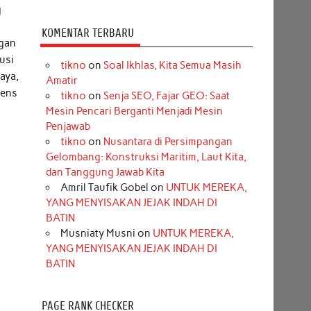
g
KOMENTAR TERBARU
ngan
usi
tikno
on
Soal Ikhlas, Kita Semua Masih
aya,
Amatir
tens
tikno
on
Senja SEO, Fajar GEO: Saat
Mesin Pencari Berganti Menjadi Mesin
Penjawab
tikno
on
Nusantara di Persimpangan
Gelombang: Konstruksi Maritim, Laut Kita,
dan Tanggung Jawab Kita
Amril Taufik Gobel
on
UNTUK MEREKA,
YANG MENYISAKAN JEJAK INDAH DI
BATIN
Musniaty Musni
on
UNTUK MEREKA,
YANG MENYISAKAN JEJAK INDAH DI
BATIN
PAGE RANK CHECKER