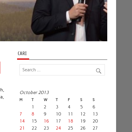
CARI
ah,
October 2013
a,
M
T
W
T
F
S
S
1
2
3
4
5
6
7
8
9
10
11
12
13
14
15
16
17
18
19
20
21
22
23
24
25
26
27