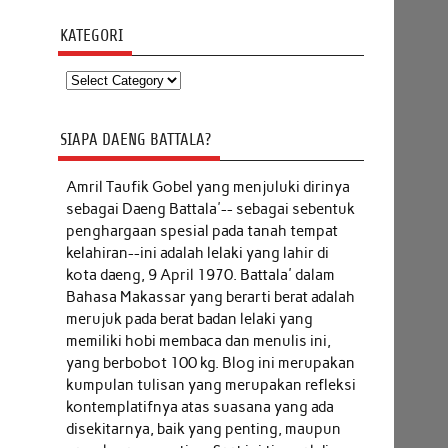
KATEGORI
Kategori
SIAPA DAENG BATTALA?
Amril Taufik Gobel
yang menjuluki dirinya
sebagai Daeng Battala'-- sebagai sebentuk
penghargaan spesial pada tanah tempat
kelahiran--ini adalah lelaki yang lahir di
kota daeng, 9 April 1970. Battala' dalam
Bahasa Makassar yang berarti berat adalah
merujuk pada berat badan lelaki yang
memiliki hobi membaca dan menulis ini,
yang berbobot 100 kg. Blog ini merupakan
kumpulan tulisan yang merupakan refleksi
kontemplatifnya atas suasana yang ada
disekitarnya, baik yang penting, maupun