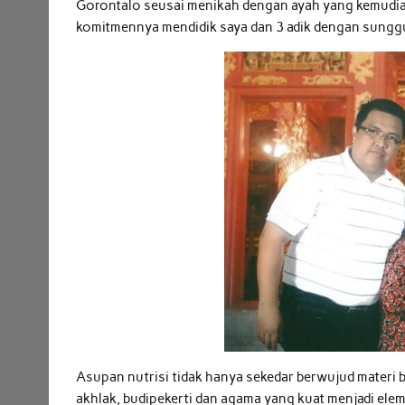
Gorontalo seusai menikah dengan ayah yang kemud
komitmennya mendidik saya dan 3 adik dengan sung
Asupan nutrisi tidak hanya sekedar berwujud materi 
akhlak, budipekerti dan agama yang kuat menjadi e