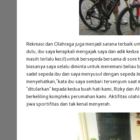
Rekreasi dan Olahraga juga menjadi sarana terbaik un
dulu, ibu saya kerapkali mengajak saya dan adik kedua
masih terlalu kecil) untuk bersepeda bersama di sore 
biasanya saya selalu diminta untuk menemani belia
sadel sepeda ibu dan saya menyusul dengan sepeda Jen
menyehatkan,”kata ibu saya sembari tersenyum saat 
“ditularkan” kepada kedua buah hati kami, Rizky dan 
berkeliling kompleks perumahan kami. Aktifitas olahr
jiwa sportifitas dan tak kenal menyerah.