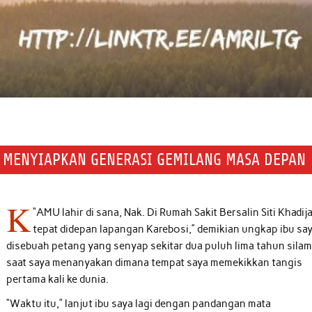
 MENYIAPKAN GENERASI GEMILANG MASA DEPAN
K
“
AMU lahir di sana, Nak. Di Rumah Sakit Bersalin Siti Khadij
tepat didepan lapangan Karebosi,” demikian ungkap ibu say
disebuah petang yang senyap sekitar dua puluh lima tahun silam
saat saya menanyakan dimana tempat saya memekikkan tangis
pertama kali ke dunia.
“Waktu itu,” lanjut ibu saya lagi dengan pandangan mata