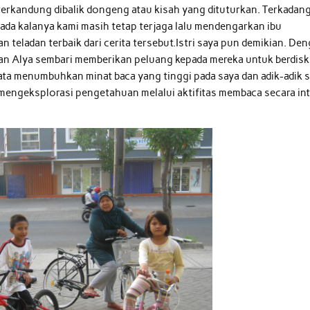
terkandung dibalik dongeng atau kisah yang dituturkan. Terkadan
 ada kalanya kami masih tetap terjaga lalu mendengarkan ibu
 teladan terbaik dari cerita tersebut.Istri saya pun demikian. De
dan Alya sembari memberikan peluang kepada mereka untuk berdisk
ata menumbuhkan minat baca yang tinggi pada saya dan adik-adik s
 mengeksplorasi pengetahuan melalui aktifitas membaca secara in