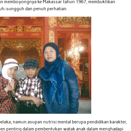
ian memboyongnya ke Makassar tahun 1967, membuktikan
guh-sungguh dan penuh perhatian.
belaka, namun asupan nutrisi mental berupa pendidikan karakter,
lemen penting dalam pembentukan watak anak dalam menghadapi