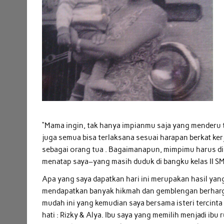
“Mama ingin, tak hanya impianmu saja yang menderu 
juga semua bisa terlaksana sesuai harapan berkat ker
sebagai orang tua . Bagaimanapun, mimpimu harus dip
menatap saya–yang masih duduk di bangku kelas II 
Apa yang saya dapatkan hari ini merupakan hasil yan
mendapatkan banyak hikmah dan gemblengan berharga
mudah ini yang kemudian saya bersama isteri tercin
hati : Rizky & Alya. Ibu saya yang memilih menjadi ib