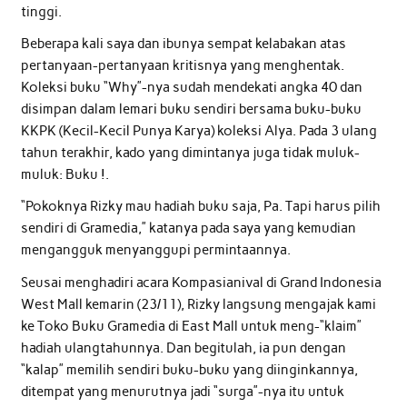
tinggi.
Beberapa kali saya dan ibunya sempat kelabakan atas
pertanyaan-pertanyaan kritisnya yang menghentak.
Koleksi buku “Why”-nya sudah mendekati angka 40 dan
disimpan dalam lemari buku sendiri bersama buku-buku
KKPK (Kecil-Kecil Punya Karya) koleksi Alya. Pada 3 ulang
tahun terakhir, kado yang dimintanya juga tidak muluk-
muluk: Buku !.
“Pokoknya Rizky mau hadiah buku saja, Pa. Tapi harus pilih
sendiri di Gramedia,” katanya pada saya yang kemudian
mengangguk menyanggupi permintaannya.
Seusai menghadiri acara Kompasianival di Grand Indonesia
West Mall kemarin (23/11), Rizky langsung mengajak kami
ke Toko Buku Gramedia di East Mall untuk meng-“klaim”
hadiah ulangtahunnya. Dan begitulah, ia pun dengan
“kalap” memilih sendiri buku-buku yang diinginkannya,
ditempat yang menurutnya jadi “surga”-nya itu untuk