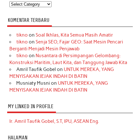
Kategori
KOMENTAR TERBARU
tikno
on
Soal Ikhlas, Kita Semua Masih Amatir
tikno
on
Senja SEO, Fajar GEO: Saat Mesin Pencari
Berganti Menjadi Mesin Penjawab
tikno
on
Nusantara di Persimpangan Gelombang:
Konstruksi Maritim, Laut Kita, dan Tanggung Jawab Kita
Amril Taufik Gobel
on
UNTUK MEREKA, YANG
MENYISAKAN JEJAK INDAH DI BATIN
Musniaty Musni
on
UNTUK MEREKA, YANG
MENYISAKAN JEJAK INDAH DI BATIN
MY LINKED IN PROFILE
Ir. Amril Taufik Gobel, S.T, IPU, ASEAN Eng.
HALAMAN