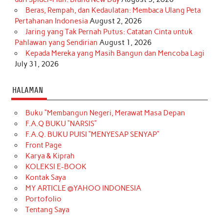
Beras, Rempah, dan Kedaulatan: Membaca Ulang Peta
Pertahanan Indonesia
August 2, 2026
Jaring yang Tak Pernah Putus: Catatan Cinta untuk
Pahlawan yang Sendirian
August 1, 2026
Kepada Mereka yang Masih Bangun dan Mencoba Lagi
July 31, 2026
HALAMAN
Buku “Membangun Negeri, Merawat Masa Depan
F.A.Q BUKU “NARSIS”
F.A.Q. BUKU PUISI “MENYESAP SENYAP”
Front Page
Karya & Kiprah
KOLEKSI E-BOOK
Kontak Saya
MY ARTICLE @YAHOO INDONESIA
Portofolio
Tentang Saya