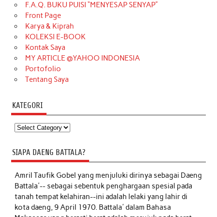
F.A.Q. BUKU PUISI “MENYESAP SENYAP”
Front Page
Karya & Kiprah
KOLEKSI E-BOOK
Kontak Saya
MY ARTICLE @YAHOO INDONESIA
Portofolio
Tentang Saya
KATEGORI
Kategori
SIAPA DAENG BATTALA?
Amril Taufik Gobel
yang menjuluki dirinya sebagai Daeng
Battala'-- sebagai sebentuk penghargaan spesial pada
tanah tempat kelahiran--ini adalah lelaki yang lahir di
kota daeng, 9 April 1970. Battala' dalam Bahasa