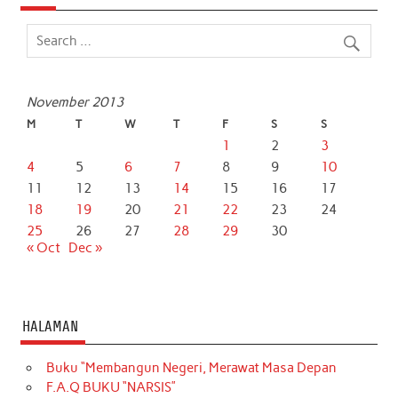
November 2013
M
T
W
T
F
S
S
1
2
3
4
5
6
7
8
9
10
11
12
13
14
15
16
17
18
19
20
21
22
23
24
25
26
27
28
29
30
« Oct
Dec »
HALAMAN
Buku “Membangun Negeri, Merawat Masa Depan
F.A.Q BUKU “NARSIS”