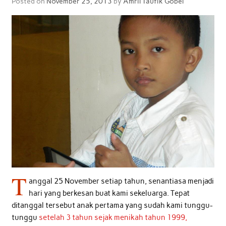
Posted on
November 25, 2013
by
Amril Taufik Gobel
T
anggal 25 November setiap tahun, senantiasa menjadi
hari yang berkesan buat kami sekeluarga. Tepat
ditanggal tersebut anak pertama yang sudah kami tunggu-
tunggu
setelah 3 tahun sejak menikah tahun 1999,