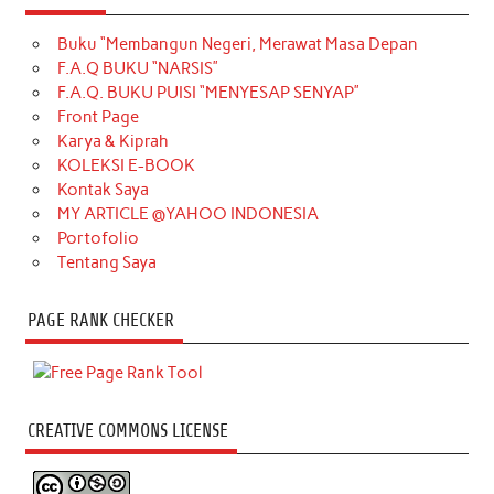
Buku “Membangun Negeri, Merawat Masa Depan
F.A.Q BUKU “NARSIS”
F.A.Q. BUKU PUISI “MENYESAP SENYAP”
Front Page
Karya & Kiprah
KOLEKSI E-BOOK
Kontak Saya
MY ARTICLE @YAHOO INDONESIA
Portofolio
Tentang Saya
PAGE RANK CHECKER
CREATIVE COMMONS LICENSE