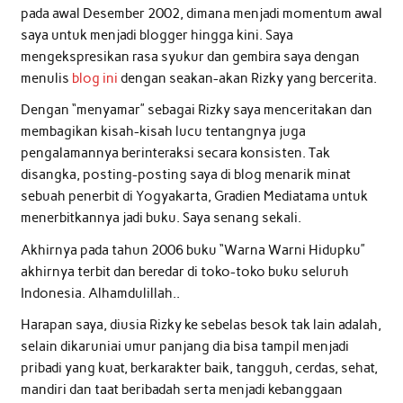
pada awal Desember 2002, dimana menjadi momentum awal
saya untuk menjadi blogger hingga kini. Saya
mengekspresikan rasa syukur dan gembira saya dengan
menulis
blog ini
dengan seakan-akan Rizky yang bercerita.
Dengan “menyamar” sebagai Rizky saya menceritakan dan
membagikan kisah-kisah lucu tentangnya juga
pengalamannya berinteraksi secara konsisten. Tak
disangka, posting-posting saya di blog menarik minat
sebuah penerbit di Yogyakarta, Gradien Mediatama untuk
menerbitkannya jadi buku. Saya senang sekali.
Akhirnya pada tahun 2006 buku “Warna Warni Hidupku”
akhirnya terbit dan beredar di toko-toko buku seluruh
Indonesia. Alhamdulillah..
Harapan saya, diusia Rizky ke sebelas besok tak lain adalah,
selain dikaruniai umur panjang dia bisa tampil menjadi
pribadi yang kuat, berkarakter baik, tangguh, cerdas, sehat,
mandiri dan taat beribadah serta menjadi kebanggaan