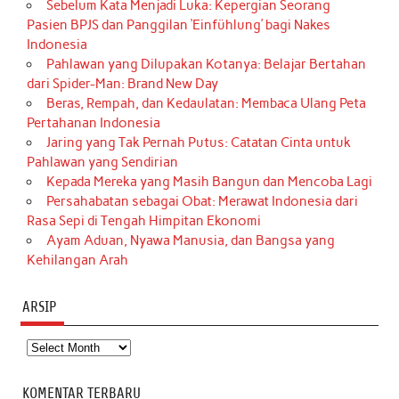
Sebelum Kata Menjadi Luka: Kepergian Seorang
Pasien BPJS dan Panggilan ‘Einfühlung’ bagi Nakes
Indonesia
Pahlawan yang Dilupakan Kotanya: Belajar Bertahan
dari Spider-Man: Brand New Day
Beras, Rempah, dan Kedaulatan: Membaca Ulang Peta
Pertahanan Indonesia
Jaring yang Tak Pernah Putus: Catatan Cinta untuk
Pahlawan yang Sendirian
Kepada Mereka yang Masih Bangun dan Mencoba Lagi
Persahabatan sebagai Obat: Merawat Indonesia dari
Rasa Sepi di Tengah Himpitan Ekonomi
Ayam Aduan, Nyawa Manusia, dan Bangsa yang
Kehilangan Arah
ARSIP
Arsip
KOMENTAR TERBARU