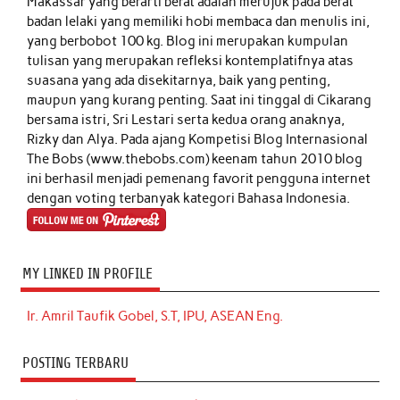
Makassar yang berarti berat adalah merujuk pada berat
badan lelaki yang memiliki hobi membaca dan menulis ini,
yang berbobot 100 kg. Blog ini merupakan kumpulan
tulisan yang merupakan refleksi kontemplatifnya atas
suasana yang ada disekitarnya, baik yang penting,
maupun yang kurang penting. Saat ini tinggal di Cikarang
bersama istri, Sri Lestari serta kedua orang anaknya,
Rizky dan Alya. Pada ajang Kompetisi Blog Internasional
The Bobs (www.thebobs.com) keenam tahun 2010 blog
ini berhasil menjadi pemenang favorit pengguna internet
dengan voting terbanyak kategori Bahasa Indonesia.
MY LINKED IN PROFILE
Ir. Amril Taufik Gobel, S.T, IPU, ASEAN Eng.
POSTING TERBARU