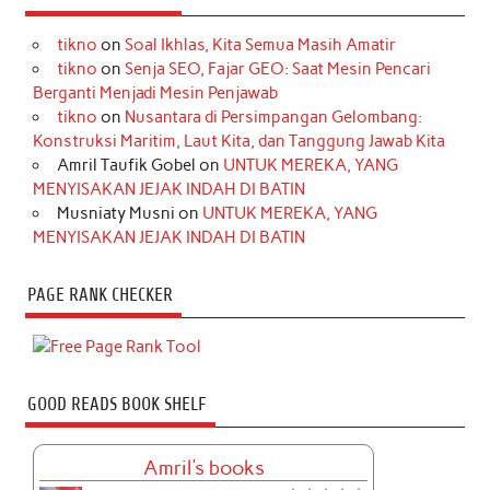
tikno
on
Soal Ikhlas, Kita Semua Masih Amatir
tikno
on
Senja SEO, Fajar GEO: Saat Mesin Pencari
Berganti Menjadi Mesin Penjawab
tikno
on
Nusantara di Persimpangan Gelombang:
Konstruksi Maritim, Laut Kita, dan Tanggung Jawab Kita
Amril Taufik Gobel
on
UNTUK MEREKA, YANG
MENYISAKAN JEJAK INDAH DI BATIN
Musniaty Musni
on
UNTUK MEREKA, YANG
MENYISAKAN JEJAK INDAH DI BATIN
PAGE RANK CHECKER
GOOD READS BOOK SHELF
Amril's books