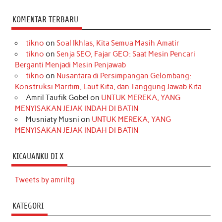
KOMENTAR TERBARU
tikno
on
Soal Ikhlas, Kita Semua Masih Amatir
tikno
on
Senja SEO, Fajar GEO: Saat Mesin Pencari
Berganti Menjadi Mesin Penjawab
tikno
on
Nusantara di Persimpangan Gelombang:
Konstruksi Maritim, Laut Kita, dan Tanggung Jawab Kita
Amril Taufik Gobel
on
UNTUK MEREKA, YANG
MENYISAKAN JEJAK INDAH DI BATIN
Musniaty Musni
on
UNTUK MEREKA, YANG
MENYISAKAN JEJAK INDAH DI BATIN
KICAUANKU DI X
Tweets by amriltg
KATEGORI