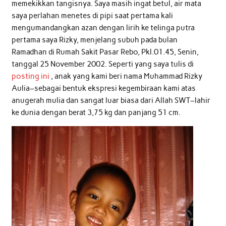
memekikkan tangisnya. Saya masih ingat betul, air mata
saya perlahan menetes di pipi saat pertama kali
mengumandangkan azan dengan lirih ke telinga putra
pertama saya Rizky, menjelang subuh pada bulan
Ramadhan di Rumah Sakit Pasar Rebo, Pkl.01.45, Senin,
tanggal 25 November 2002. Seperti yang saya tulis di
posting ini
, anak yang kami beri nama Muhammad Rizky
Aulia–sebagai bentuk ekspresi kegembiraan kami atas
anugerah mulia dan sangat luar biasa dari Allah SWT–lahir
ke dunia dengan berat 3,75 kg dan panjang 51 cm.