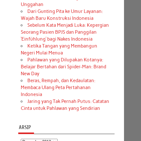
Unggahan
Dari Gunting Pita ke Umur Layanan:
Wajah Baru Konstruksi Indonesia
Sebelum Kata Menjadi Luka: Kepergian
Seorang Pasien BPJS dan Panggilan
‘Einfühlung’ bagi Nakes Indonesia
Ketika Tangan yang Membangun
Negeri Mulai Menua
Pahlawan yang Dilupakan Kotanya:
Belajar Bertahan dari Spider-Man: Brand
New Day
Beras, Rempah, dan Kedaulatan:
Membaca Ulang Peta Pertahanan
Indonesia
Jaring yang Tak Pernah Putus: Catatan
Cinta untuk Pahlawan yang Sendirian
ARSIP
Arsip