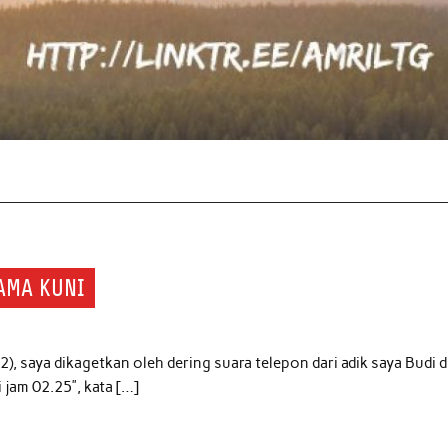
MAMA KUNI
), saya dikagetkan oleh dering suara telepon dari adik saya Budi d
 jam 02.25”, kata […]