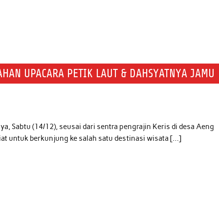
AHAN UPACARA PETIK LAUT & DAHSYATNYA JAMU
 Sabtu (14/12), seusai dari sentra pengrajin Keris di desa Aeng
 untuk berkunjung ke salah satu destinasi wisata […]