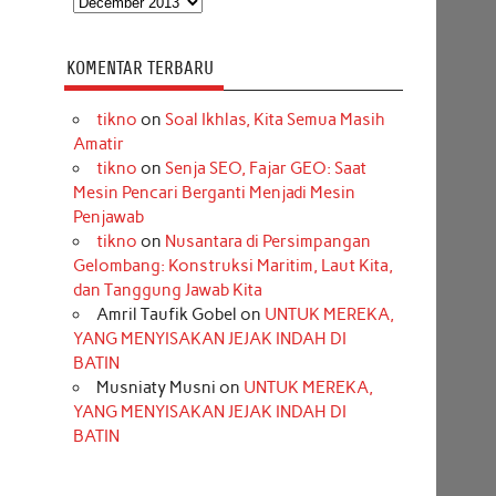
KOMENTAR TERBARU
tikno
on
Soal Ikhlas, Kita Semua Masih
Amatir
tikno
on
Senja SEO, Fajar GEO: Saat
Mesin Pencari Berganti Menjadi Mesin
Penjawab
tikno
on
Nusantara di Persimpangan
Gelombang: Konstruksi Maritim, Laut Kita,
dan Tanggung Jawab Kita
Amril Taufik Gobel
on
UNTUK MEREKA,
YANG MENYISAKAN JEJAK INDAH DI
BATIN
Musniaty Musni
on
UNTUK MEREKA,
YANG MENYISAKAN JEJAK INDAH DI
BATIN