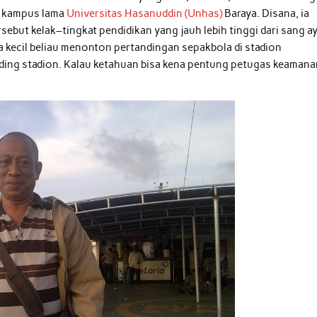
n kampus lama
Universitas Hasanuddin (Unhas)
Baraya. Disana, ia
ebut kelak–tingkat pendidikan yang jauh lebih tinggi dari sang a
kecil beliau menonton pertandingan sepakbola di stadion
ding stadion. Kalau ketahuan bisa kena pentung petugas keamana