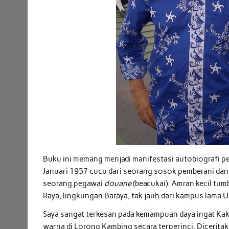
Buku ini memang menjadi manifestasi autobiografi pen
Januari 1957 cucu dari seorang sosok pemberani dan
seorang pegawai
douane
(beacukai). Amran kecil tum
Raya, lingkungan Baraya, tak jauh dari kampus lama 
Saya sangat terkesan pada kemampuan daya ingat K
warna di Lorong Kambing secara terperinci. Diceritaka