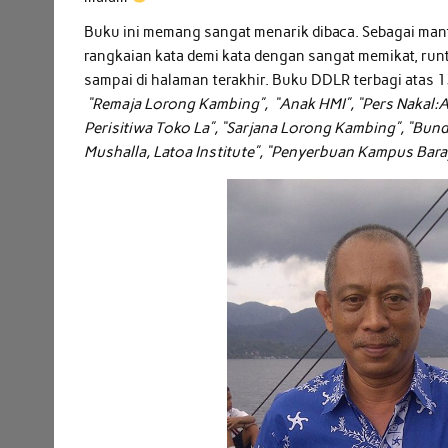
Buku ini memang sangat menarik dibaca. Sebagai man
rangkaian kata demi kata dengan sangat memikat, run
sampai di halaman terakhir. Buku DDLR terbagi atas 
“Remaja Lorong Kambing”, “Anak HMI”, “Pers Nakal:An
Perisitiwa Toko La”, “Sarjana Lorong Kambing”, “Bun
Mushalla, Latoa Institute”, “Penyerbuan Kampus Bar