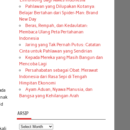
‘Einfühlung’ bagi Nakes Indonesia
Pahlawan yang Dilupakan Kotanya:
Belajar Bertahan dari Spider-Man: Brand
New Day
Beras, Rempah, dan Kedaulatan:
Membaca Ulang Peta Pertahanan
Indonesia
Jaring yang Tak Pernah Putus: Catatan
Cinta untuk Pahlawan yang Sendirian
Kepada Mereka yang Masih Bangun dan
Mencoba Lagi
Persahabatan sebagai Obat: Merawat
Indonesia dari Rasa Sepi di Tengah
Himpitan Ekonomi
Ayam Aduan, Nyawa Manusia, dan
ada
Bangsa yang Kehilangan Arah
anak
id
ARSIP
Arsip
kali