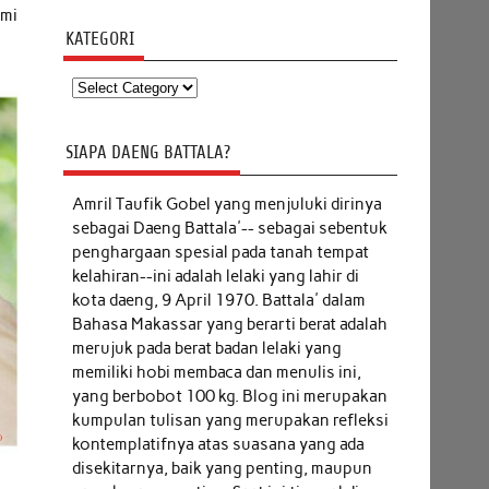
ami
KATEGORI
Kategori
SIAPA DAENG BATTALA?
Amril Taufik Gobel
yang menjuluki dirinya
sebagai Daeng Battala'-- sebagai sebentuk
penghargaan spesial pada tanah tempat
kelahiran--ini adalah lelaki yang lahir di
kota daeng, 9 April 1970. Battala' dalam
Bahasa Makassar yang berarti berat adalah
merujuk pada berat badan lelaki yang
memiliki hobi membaca dan menulis ini,
yang berbobot 100 kg. Blog ini merupakan
kumpulan tulisan yang merupakan refleksi
kontemplatifnya atas suasana yang ada
disekitarnya, baik yang penting, maupun