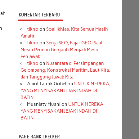
yah
KOMENTAR TERBARU
n
tikno
on
Soal Ikhlas, Kita Semua Masih
Amatir
tikno
on
Senja SEO, Fajar GEO: Saat
Mesin Pencari Berganti Menjadi Mesin
Penjawab
tikno
on
Nusantara di Persimpangan
Gelombang: Konstruksi Maritim, Laut Kita,
dan Tanggung Jawab Kita
Amril Taufik Gobel
on
UNTUK MEREKA,
YANG MENYISAKAN JEJAK INDAH DI
BATIN
Musniaty Musni
on
UNTUK MEREKA,
YANG MENYISAKAN JEJAK INDAH DI
BATIN
PAGE RANK CHECKER