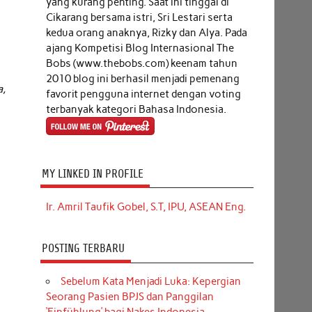
yang kurang penting. Saat ini tinggal di
Cikarang bersama istri, Sri Lestari serta
kedua orang anaknya, Rizky dan Alya. Pada
ajang Kompetisi Blog Internasional The
Bobs (www.thebobs.com) keenam tahun
2010 blog ini berhasil menjadi pemenang
a,
favorit pengguna internet dengan voting
terbanyak kategori Bahasa Indonesia.
MY LINKED IN PROFILE
Ir. Amril Taufik Gobel, S.T, IPU, ASEAN Eng.
POSTING TERBARU
Sebelum Kata Menjadi Luka: Kepergian
Seorang Pasien BPJS dan Panggilan