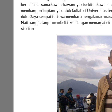
bermain bersama kawan-kawannya disekitar kawasa
membangun impiannya untuk kuliah di Universitas ters
dulu. Saya sempat tertawa membaca pengalaman masa 
Mattoangin tanpa membeli tiket dengan memanjat din
stadion.