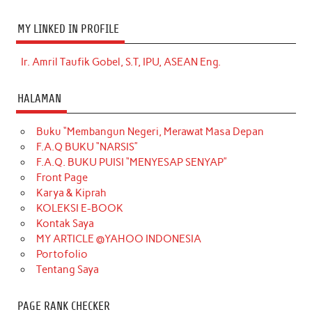
MY LINKED IN PROFILE
Ir. Amril Taufik Gobel, S.T, IPU, ASEAN Eng.
HALAMAN
Buku “Membangun Negeri, Merawat Masa Depan
F.A.Q BUKU “NARSIS”
F.A.Q. BUKU PUISI “MENYESAP SENYAP”
Front Page
Karya & Kiprah
KOLEKSI E-BOOK
Kontak Saya
MY ARTICLE @YAHOO INDONESIA
Portofolio
Tentang Saya
PAGE RANK CHECKER