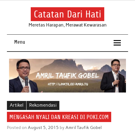
Skip
to
content
Catatan Dari Hati
Meretas Harapan, Merawat Kewarasan
Menu
Artikel
Rekomendasi
MENGASAH NYALI DAN KREASI DI POKI.COM
Posted on
August 5, 2015
by
Amril Taufik Gobel