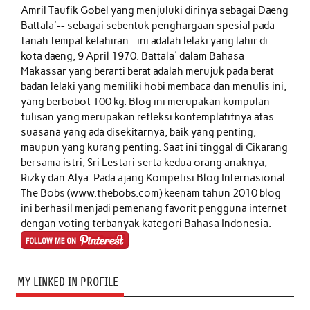
Amril Taufik Gobel
yang menjuluki dirinya sebagai Daeng
Battala'-- sebagai sebentuk penghargaan spesial pada
tanah tempat kelahiran--ini adalah lelaki yang lahir di
kota daeng, 9 April 1970. Battala' dalam Bahasa
Makassar yang berarti berat adalah merujuk pada berat
badan lelaki yang memiliki hobi membaca dan menulis ini,
yang berbobot 100 kg. Blog ini merupakan kumpulan
tulisan yang merupakan refleksi kontemplatifnya atas
suasana yang ada disekitarnya, baik yang penting,
maupun yang kurang penting. Saat ini tinggal di Cikarang
bersama istri, Sri Lestari serta kedua orang anaknya,
Rizky dan Alya. Pada ajang Kompetisi Blog Internasional
The Bobs (www.thebobs.com) keenam tahun 2010 blog
ini berhasil menjadi pemenang favorit pengguna internet
dengan voting terbanyak kategori Bahasa Indonesia.
MY LINKED IN PROFILE