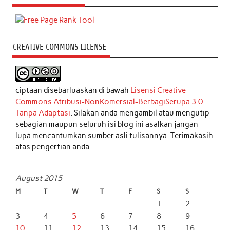
CREATIVE COMMONS LICENSE
ciptaan disebarluaskan di bawah
Lisensi Creative
Commons Atribusi-NonKomersial-BerbagiSerupa 3.0
Tanpa Adaptasi
. Silakan anda mengambil atau mengutip
sebagian maupun seluruh isi blog ini asalkan jangan
lupa mencantumkan sumber asli tulisannya. Terimakasih
atas pengertian anda
August 2015
M
T
W
T
F
S
S
1
2
3
4
5
6
7
8
9
10
11
12
13
14
15
16