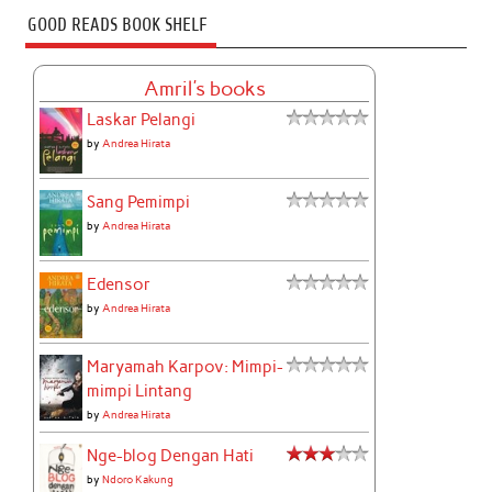
GOOD READS BOOK SHELF
Amril's books
Laskar Pelangi
by
Andrea Hirata
Sang Pemimpi
by
Andrea Hirata
Edensor
by
Andrea Hirata
Maryamah Karpov: Mimpi-
mimpi Lintang
by
Andrea Hirata
Nge-blog Dengan Hati
by
Ndoro Kakung