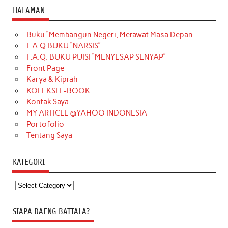
HALAMAN
Buku “Membangun Negeri, Merawat Masa Depan
F.A.Q BUKU “NARSIS”
F.A.Q. BUKU PUISI “MENYESAP SENYAP”
Front Page
Karya & Kiprah
KOLEKSI E-BOOK
Kontak Saya
MY ARTICLE @YAHOO INDONESIA
Portofolio
Tentang Saya
KATEGORI
Kategori
SIAPA DAENG BATTALA?