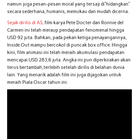
namun juga pesan-pesan moral yang tersaji di”hidangkan”
secara sederhana, humanis, memukau dan mudah dicerna.
Sejak dirilis di AS,
film karya Pete Docter dan Ronnie del
Carmen ini telah meraup pendapatan fenomenal hingga
USD 92 juta. Bahkan, pada pekan ketiga penayangannya,
Inside Out mampu bercokol di puncak box office. Hingga
kini, film animasi ini telah meraih akumulasi pendapatan
mencapai USD 283,6 juta. Angka ini pun diperkirakan akan
terus bertambah,terlebih setelah dirilis di belahan dunia
lain. Yang menarik adalah film ini juga dijagokan untuk
meraih Piala Oscar tahun ini.