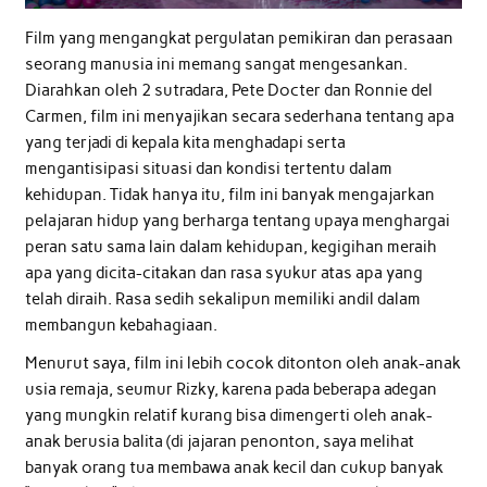
Film yang mengangkat pergulatan pemikiran dan perasaan
seorang manusia ini memang sangat mengesankan.
Diarahkan oleh 2 sutradara, Pete Docter dan Ronnie del
Carmen, film ini menyajikan secara sederhana tentang apa
yang terjadi di kepala kita menghadapi serta
mengantisipasi situasi dan kondisi tertentu dalam
kehidupan. Tidak hanya itu, film ini banyak mengajarkan
pelajaran hidup yang berharga tentang upaya menghargai
peran satu sama lain dalam kehidupan, kegigihan meraih
apa yang dicita-citakan dan rasa syukur atas apa yang
telah diraih. Rasa sedih sekalipun memiliki andil dalam
membangun kebahagiaan.
Menurut saya, film ini lebih cocok ditonton oleh anak-anak
usia remaja, seumur Rizky, karena pada beberapa adegan
yang mungkin relatif kurang bisa dimengerti oleh anak-
anak berusia balita (di jajaran penonton, saya melihat
banyak orang tua membawa anak kecil dan cukup banyak