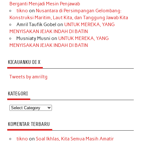
Berganti Menjadi Mesin Penjawab
tikno
on
Nusantara di Persimpangan Gelombang:
Konstruksi Maritim, Laut Kita, dan Tanggung Jawab Kita
Amril Taufik Gobel
on
UNTUK MEREKA, YANG
MENYISAKAN JEJAK INDAH DI BATIN
Musniaty Musni
on
UNTUK MEREKA, YANG
MENYISAKAN JEJAK INDAH DI BATIN
KICAUANKU DI X
Tweets by amriltg
KATEGORI
Kategori
KOMENTAR TERBARU
tikno
on
Soal Ikhlas, Kita Semua Masih Amatir