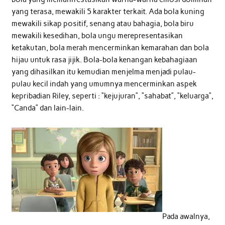
yang terasa, mewakili 5 karakter terkait. Ada bola kuning
mewakili sikap positif, senang atau bahagia, bola biru
mewakili kesedihan, bola ungu merepresentasikan
ketakutan, bola merah mencerminkan kemarahan dan bola
hijau untuk rasa jijik. Bola-bola kenangan kebahagiaan
yang dihasilkan itu kemudian menjelma menjadi pulau-
pulau kecil indah yang umumnya mencerminkan aspek
kepribadian Riley, seperti : “kejujuran”, “sahabat”, “keluarga”,
“Canda” dan lain-lain.
Pada awalnya,