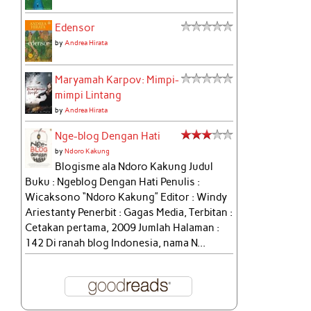
Edensor
by
Andrea Hirata
Maryamah Karpov: Mimpi-
mimpi Lintang
by
Andrea Hirata
Nge-blog Dengan Hati
by
Ndoro Kakung
Blogisme ala Ndoro Kakung Judul
Buku : Ngeblog Dengan Hati Penulis :
Wicaksono “Ndoro Kakung” Editor : Windy
Ariestanty Penerbit : Gagas Media, Terbitan :
Cetakan pertama, 2009 Jumlah Halaman :
142 Di ranah blog Indonesia, nama N...