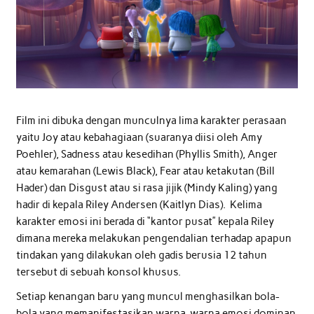
Film ini dibuka dengan munculnya lima karakter perasaan
yaitu Joy atau kebahagiaan (suaranya diisi oleh Amy
Poehler), Sadness atau kesedihan (Phyllis Smith), Anger
atau kemarahan (Lewis Black), Fear atau ketakutan (Bill
Hader) dan Disgust atau si rasa jijik (Mindy Kaling) yang
hadir di kepala Riley Andersen (Kaitlyn Dias). Kelima
karakter emosi ini berada di “kantor pusat” kepala Riley
dimana mereka melakukan pengendalian terhadap apapun
tindakan yang dilakukan oleh gadis berusia 12 tahun
tersebut di sebuah konsol khusus.
Setiap kenangan baru yang muncul menghasilkan bola-
bola yang memanifestasikan warna-warna emosi dominan