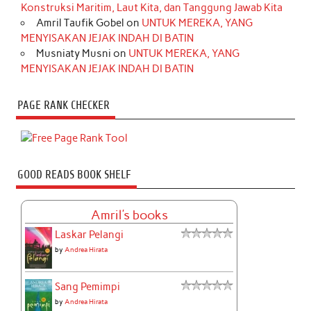
Konstruksi Maritim, Laut Kita, dan Tanggung Jawab Kita
Amril Taufik Gobel
on
UNTUK MEREKA, YANG
MENYISAKAN JEJAK INDAH DI BATIN
Musniaty Musni
on
UNTUK MEREKA, YANG
MENYISAKAN JEJAK INDAH DI BATIN
PAGE RANK CHECKER
GOOD READS BOOK SHELF
Amril's books
Laskar Pelangi
by
Andrea Hirata
Sang Pemimpi
by
Andrea Hirata