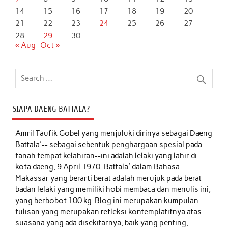
14
15
16
17
18
19
20
21
22
23
24
25
26
27
28
29
30
« Aug
Oct »
SIAPA DAENG BATTALA?
Amril Taufik Gobel
yang menjuluki dirinya sebagai Daeng
Battala'-- sebagai sebentuk penghargaan spesial pada
tanah tempat kelahiran--ini adalah lelaki yang lahir di
kota daeng, 9 April 1970. Battala' dalam Bahasa
Makassar yang berarti berat adalah merujuk pada berat
badan lelaki yang memiliki hobi membaca dan menulis ini,
yang berbobot 100 kg. Blog ini merupakan kumpulan
tulisan yang merupakan refleksi kontemplatifnya atas
suasana yang ada disekitarnya, baik yang penting,