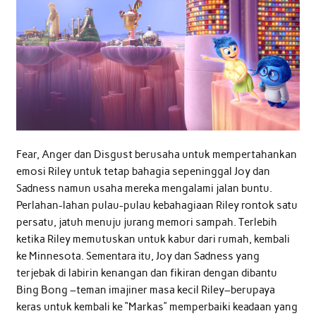
Fear, Anger dan Disgust berusaha untuk mempertahankan
emosi Riley untuk tetap bahagia sepeninggal Joy dan
Sadness namun usaha mereka mengalami jalan buntu.
Perlahan-lahan pulau-pulau kebahagiaan Riley rontok satu
persatu, jatuh menuju jurang memori sampah. Terlebih
ketika Riley memutuskan untuk kabur dari rumah, kembali
ke Minnesota. Sementara itu, Joy dan Sadness yang
terjebak di labirin kenangan dan fikiran dengan dibantu
Bing Bong –teman imajiner masa kecil Riley–berupaya
keras untuk kembali ke “Markas” memperbaiki keadaan yang