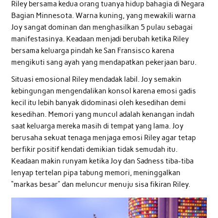
Riley bersama kedua orang tuanya hidup bahagia di Negara
Bagian Minnesota. Warna kuning, yang mewakili warna
Joy sangat dominan dan menghasilkan 5 pulau sebagai
manifestasinya. Keadaan menjadi berubah ketika Riley
bersama keluarga pindah ke San Fransisco karena
mengikuti sang ayah yang mendapatkan pekerjaan baru.
Situasi emosional Riley mendadak labil. Joy semakin
kebingungan mengendalikan konsol karena emosi gadis
kecil itu lebih banyak didominasi oleh kesedihan demi
kesedihan. Memori yang muncul adalah kenangan indah
saat keluarga mereka masih di tempat yang lama. Joy
berusaha sekuat tenaga menjaga emosi Riley agar tetap
berfikir positif kendati demikian tidak semudah itu.
Keadaan makin runyam ketika Joy dan Sadness tiba-tiba
lenyap tertelan pipa tabung memori, meninggalkan
“markas besar” dan meluncur menuju sisa fikiran Riley.