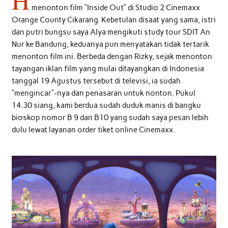
H
menonton film “Inside Out” di Studio 2 Cinemaxx
Orange County Cikarang. Kebetulan disaat yang sama, istri
dan putri bungsu saya Alya mengikuti study tour SDIT An
Nur ke Bandung, keduanya pun menyatakan tidak tertarik
menonton film ini. Berbeda dengan Rizky, sejak menonton
tayangan iklan film yang mulai ditayangkan di Indonesia
tanggal 19 Agustus tersebut di televisi, ia sudah
“mengincar”-nya dan penasaran untuk nonton. Pukul
14.30 siang, kami berdua sudah duduk manis di bangku
bioskop nomor B 9 dan B10 yang sudah saya pesan lebih
dulu lewat layanan order tiket online Cinemaxx.