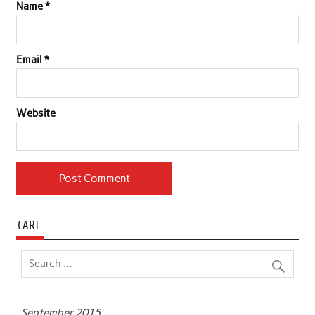
Name
*
Email
*
Website
CARI
September 2015