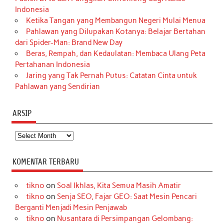
Indonesia
Ketika Tangan yang Membangun Negeri Mulai Menua
Pahlawan yang Dilupakan Kotanya: Belajar Bertahan
dari Spider-Man: Brand New Day
Beras, Rempah, dan Kedaulatan: Membaca Ulang Peta
Pertahanan Indonesia
Jaring yang Tak Pernah Putus: Catatan Cinta untuk
Pahlawan yang Sendirian
ARSIP
Arsip
KOMENTAR TERBARU
tikno
on
Soal Ikhlas, Kita Semua Masih Amatir
tikno
on
Senja SEO, Fajar GEO: Saat Mesin Pencari
Berganti Menjadi Mesin Penjawab
tikno
on
Nusantara di Persimpangan Gelombang: