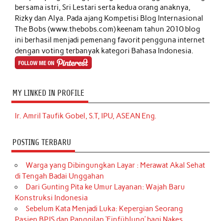
bersama istri, Sri Lestari serta kedua orang anaknya,
Rizky dan Alya. Pada ajang Kompetisi Blog Internasional
The Bobs (www.thebobs.com) keenam tahun 2010 blog
ini berhasil menjadi pemenang favorit pengguna internet
dengan voting terbanyak kategori Bahasa Indonesia.
MY LINKED IN PROFILE
Ir. Amril Taufik Gobel, S.T, IPU, ASEAN Eng.
POSTING TERBARU
Warga yang Dibingungkan Layar : Merawat Akal Sehat
di Tengah Badai Unggahan
Dari Gunting Pita ke Umur Layanan: Wajah Baru
Konstruksi Indonesia
Sebelum Kata Menjadi Luka: Kepergian Seorang
Pasien BPJS dan Panggilan ‘Einfühlung’ bagi Nakes