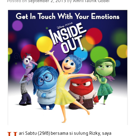
Posted on
September 2, 2015
by
Amril Taufik Gobel
ari Sabtu (29/8) bersama si sulung Rizky, saya