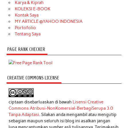
Karya & Kiprah
KOLEKSI E-BOOK
Kontak Saya
MY ARTICLE @YAHOO INDONESIA
Portofolio
Tentang Saya
PAGE RANK CHECKER
CREATIVE COMMONS LICENSE
ciptaan disebarluaskan di bawah
Lisensi Creative
Commons Atribusi-NonKomersial-BerbagiSerupa 3.0
Tanpa Adaptasi
. Silakan anda mengambil atau mengutip
sebagian maupun seluruh isi blog ini asalkan jangan
lupa mencantumkan sumber asli tulisannya. Terimakasih