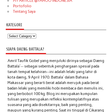
MY ARTICLE @YAHOO INDONESIA
Portofolio
Tentang Saya
KATEGORI
Kategori
SIAPA DAENG BATTALA?
Amril Taufik Gobel
yang menjuluki dirinya sebagai Daeng
Battala'-- sebagai sebentuk penghargaan spesial pada
tanah tempat kelahiran--ini adalah lelaki yang lahir di
kota daeng, 9 April 1970. Battala' dalam Bahasa
Makassar yang berarti berat adalah merujuk pada berat
badan lelaki yang memiliki hobi membaca dan menulis ini,
yang berbobot 100 kg. Blog ini merupakan kumpulan
tulisan yang merupakan refleksi kontemplatifnya atas
suasana yang ada disekitarnya, baik yang penting,
maupun yang kurang penting. Saat ini tinggal di Cikarang