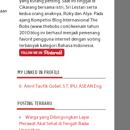
yang kurang penting. Saat ini tinggal di
Cikarang bersama istri, Sri Lestari serta
kaan
kedua orang anaknya, Rizky dan Alya. Pada
ajang Kompetisi Blog Internasional The
Bobs (www.thebobs.com) keenam tahun
2010 blog ini berhasil menjadi pemenang
favorit pengguna internet dengan voting
terbanyak kategori Bahasa Indonesia.
MY LINKED IN PROFILE
Ir. Amril Taufik Gobel, S.T, IPU, ASEAN Eng.
POSTING TERBARU
Warga yang Dibingungkan Layar :
Merawat Akal Sehat di Tengah Badai