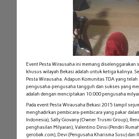
Event Pesta Wirausaha ini memang diselenggarakan s
khusus wilayah Bekasi adalah untuk ketiga kalinya.
Pesta Wirausaha. Adapun Komunitas TDA yang telah m
pengusaha-pengusaha tangguh dan sukses yang memili
adalah dengan menciptakan 10.000 pengusaha milyar
Pada event Pesta Wirausaha Bekasi 2015 tampil seju
menghadirkan pembicara-pembicara yang pakar dalam 
Indonesia), Sally Giovany (Owner Trusmi Group), Re
penghasilan Milyaran), Valentino Dinsi (Pendiri Rumah
gerobak.com), Devi (Pengusaha Kharisma Susu) dan Il