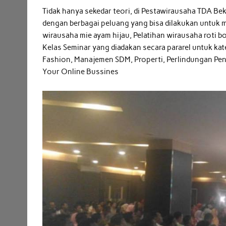
Tidak hanya sekedar teori, di Pestawirausaha TDA Bek
dengan berbagai peluang yang bisa dilakukan untuk mem
wirausaha mie ayam hijau, Pelatihan wirausaha roti bo
Kelas Seminar yang diadakan secara pararel untuk kate
Fashion, Manajemen SDM, Properti, Perlindungan Pend
Your Online Bussines