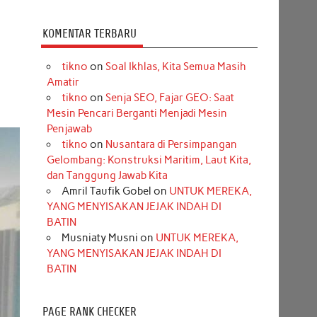
KOMENTAR TERBARU
tikno
on
Soal Ikhlas, Kita Semua Masih
Amatir
tikno
on
Senja SEO, Fajar GEO: Saat
Mesin Pencari Berganti Menjadi Mesin
Penjawab
tikno
on
Nusantara di Persimpangan
Gelombang: Konstruksi Maritim, Laut Kita,
dan Tanggung Jawab Kita
Amril Taufik Gobel
on
UNTUK MEREKA,
YANG MENYISAKAN JEJAK INDAH DI
BATIN
Musniaty Musni
on
UNTUK MEREKA,
YANG MENYISAKAN JEJAK INDAH DI
BATIN
PAGE RANK CHECKER