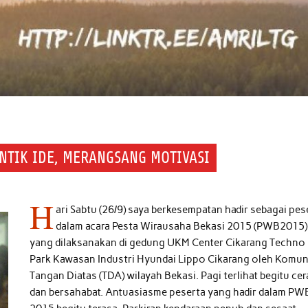
NTIK IDE, MERANGSANG MOTIVASI
H
ari Sabtu (26/9) saya berkesempatan hadir sebagai pes
dalam acara Pesta Wirausaha Bekasi 2015 (PWB2015)
yang dilaksanakan di gedung UKM Center Cikarang Techno
Park Kawasan Industri Hyundai Lippo Cikarang oleh Komun
Tangan Diatas (TDA) wilayah Bekasi. Pagi terlihat begitu ce
dan bersahabat. Antuasiasme peserta yang hadir dalam PW