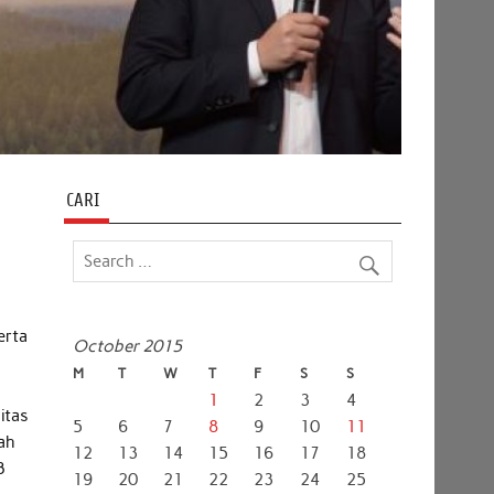
CARI
erta
October 2015
M
T
W
T
F
S
S
1
2
3
4
itas
5
6
7
8
9
10
11
rah
12
13
14
15
16
17
18
B
19
20
21
22
23
24
25