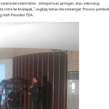
 sarana bersilaturahmi , memperluas jaringan, atau sekurang-
a rintis ke khalayak,” ungkap beliau bersemangat. Prosesi pembu
 oleh Presiden TDA.