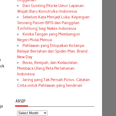
Unggahan
Dari Gunting Pita ke Umur Layanan:
Wajah Baru Konstruksi Indonesia
Sebelum Kata Menjadi Luka: Kepergian
Seorang Pasien BPJS dan Panggilan
‘Einfühlung’ bagi Nakes Indonesia
Ketika Tangan yang Membangun
Negeri Mulai Menua
Pahlawan yang Dilupakan Kotanya:
Belajar Bertahan dari Spider-Man: Brand
New Day
n
Beras, Rempah, dan Kedaulatan:
tuk
Membaca Ulang Peta Pertahanan
Indonesia
Jaring yang Tak Pernah Putus: Catatan
Cinta untuk Pahlawan yang Sendirian
ARSIP
ja
Arsip