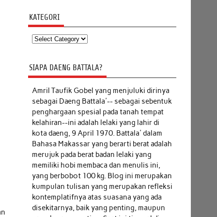
KATEGORI
Kategori
SIAPA DAENG BATTALA?
Amril Taufik Gobel
yang menjuluki dirinya
sebagai Daeng Battala'-- sebagai sebentuk
penghargaan spesial pada tanah tempat
kelahiran--ini adalah lelaki yang lahir di
kota daeng, 9 April 1970. Battala' dalam
Bahasa Makassar yang berarti berat adalah
merujuk pada berat badan lelaki yang
memiliki hobi membaca dan menulis ini,
yang berbobot 100 kg. Blog ini merupakan
kumpulan tulisan yang merupakan refleksi
kontemplatifnya atas suasana yang ada
disekitarnya, baik yang penting, maupun
an