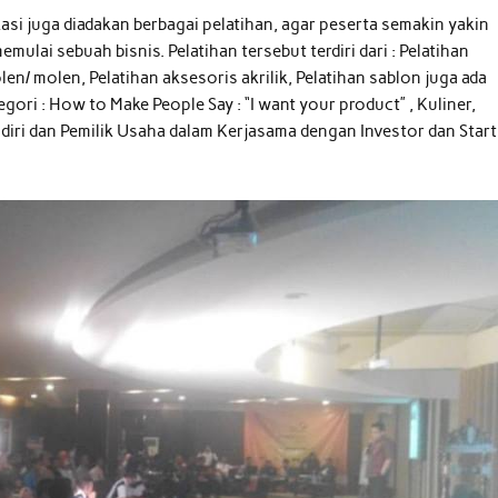
asi juga diadakan berbagai pelatihan, agar peserta semakin yakin
ulai sebuah bisnis. Pelatihan tersebut terdiri dari : Pelatihan
len/ molen, Pelatihan aksesoris akrilik, Pelatihan sablon juga ada
gori : How to Make People Say : “I want your product” , Kuliner,
iri dan Pemilik Usaha dalam Kerjasama dengan Investor dan Start