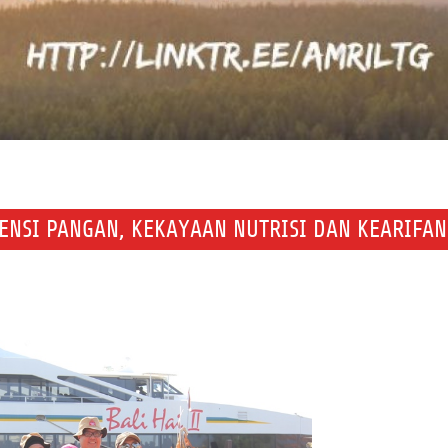
TENSI PANGAN, KEKAYAAN NUTRISI DAN KEARIFAN