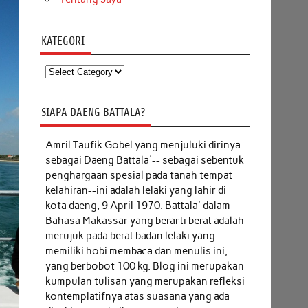
KATEGORI
Kategori
SIAPA DAENG BATTALA?
Amril Taufik Gobel
yang menjuluki dirinya
sebagai Daeng Battala'-- sebagai sebentuk
penghargaan spesial pada tanah tempat
kelahiran--ini adalah lelaki yang lahir di
kota daeng, 9 April 1970. Battala' dalam
Bahasa Makassar yang berarti berat adalah
merujuk pada berat badan lelaki yang
memiliki hobi membaca dan menulis ini,
yang berbobot 100 kg. Blog ini merupakan
kumpulan tulisan yang merupakan refleksi
kontemplatifnya atas suasana yang ada