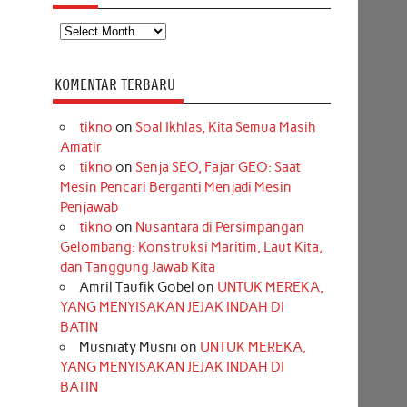
Arsip
KOMENTAR TERBARU
tikno
on
Soal Ikhlas, Kita Semua Masih
Amatir
tikno
on
Senja SEO, Fajar GEO: Saat
Mesin Pencari Berganti Menjadi Mesin
Penjawab
tikno
on
Nusantara di Persimpangan
Gelombang: Konstruksi Maritim, Laut Kita,
dan Tanggung Jawab Kita
Amril Taufik Gobel
on
UNTUK MEREKA,
YANG MENYISAKAN JEJAK INDAH DI
BATIN
Musniaty Musni
on
UNTUK MEREKA,
YANG MENYISAKAN JEJAK INDAH DI
BATIN