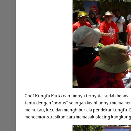
Chef Kungfu Muto dan timnya ternyata sudah berada d
tentu dengan “bonus” selingan keahliannya memamer
memukau, lucu dan menghibur ala pendekar kungfu. 
mendemonstrasikan cara memasak plecing kangkung a