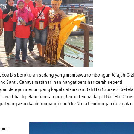
aat dua bis berukuran sedang yang membawa rombongan Jelajah Giz
d Sunti. Cahaya matahari nan hangat bersinar cerah seperti
gan dengan menumpang kapal catamaran Bali Hai Cruise 2. Setela
irnya tiba di pelabuhan tanjung Benoa tempat kapal Bali Hai Cruis
kapal yang akan kami tumpangi nanti ke Nusa Lembongan itu agak m
kami