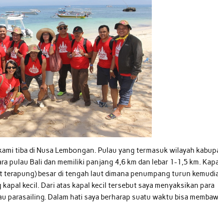
 kami tiba di Nusa Lembongan. Pulau yang termasuk wilayah kabup
ra pulau Bali dan memiliki panjang 4,6 km dan lebar 1-1,5 km. Kap
t terapung) besar di tengah laut dimana penumpang turun kemudi
pal kecil. Dari atas kapal kecil tersebut saya menyaksikan para
au parasailing. Dalam hati saya berharap suatu waktu bisa memba