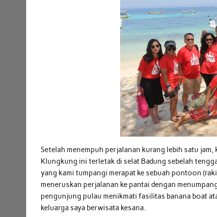
Setelah menempuh perjalanan kurang lebih satu jam,
Klungkung ini terletak di selat Badung sebelah tengga
yang kami tumpangi merapat ke sebuah pontoon (raki
meneruskan perjalanan ke pantai dengan menumpang ka
pengunjung pulau menikmati fasilitas banana boat at
keluarga saya berwisata kesana.