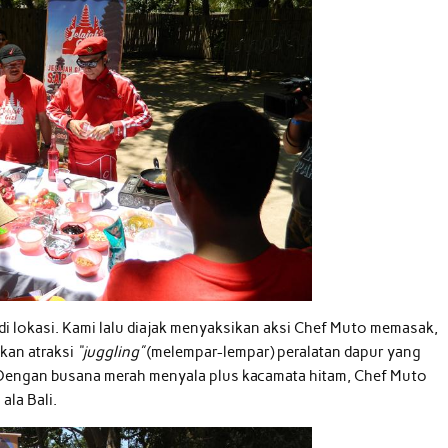
i lokasi. Kami lalu diajak menyaksikan aksi Chef Muto memasak,
kan atraksi
“juggling”
(melempar-lempar) peralatan dapur yang
Dengan busana merah menyala plus kacamata hitam, Chef Muto
la Bali.