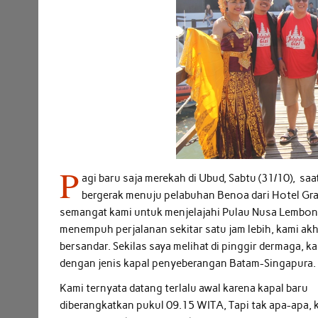
P
agi baru saja merekah di Ubud, Sabtu (31/10), s
bergerak menuju pelabuhan Benoa dari Hotel Gran
semangat kami untuk menjelajahi Pulau Nusa Lembon
menempuh perjalanan sekitar satu jam lebih, kami akh
bersandar. Sekilas saya melihat di pinggir dermaga, 
dengan jenis kapal penyeberangan Batam-Singapura.
Kami ternyata datang terlalu awal karena kapal baru
diberangkatkan pukul 09.15 WITA, Tapi tak apa-apa, 