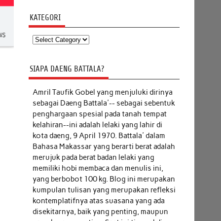
KATEGORI
Kategori
SIAPA DAENG BATTALA?
Amril Taufik Gobel
yang menjuluki dirinya
sebagai Daeng Battala'-- sebagai sebentuk
penghargaan spesial pada tanah tempat
kelahiran--ini adalah lelaki yang lahir di
kota daeng, 9 April 1970. Battala' dalam
Bahasa Makassar yang berarti berat adalah
merujuk pada berat badan lelaki yang
memiliki hobi membaca dan menulis ini,
yang berbobot 100 kg. Blog ini merupakan
kumpulan tulisan yang merupakan refleksi
kontemplatifnya atas suasana yang ada
disekitarnya, baik yang penting, maupun