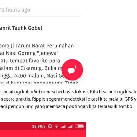
h membagi kabar/informasi berbasis lokasi. Kita bisa berbagi kisah
 secara praktis. Ripple segera mendeteksi lokasi kita melalui GPS 
ar bagi pengunjung yang membaca postingan kita termasuk tombol