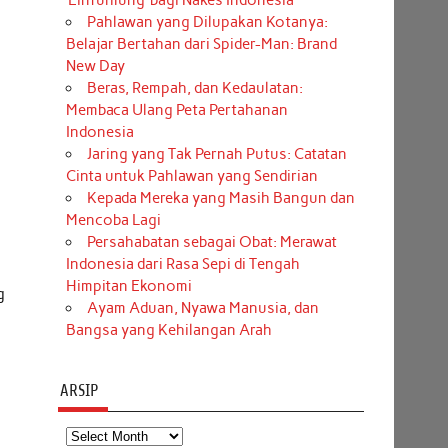
‘Einfühlung’ bagi Nakes Indonesia
Pahlawan yang Dilupakan Kotanya:
Belajar Bertahan dari Spider-Man: Brand
New Day
Beras, Rempah, dan Kedaulatan:
Membaca Ulang Peta Pertahanan
Indonesia
Jaring yang Tak Pernah Putus: Catatan
Cinta untuk Pahlawan yang Sendirian
Kepada Mereka yang Masih Bangun dan
Mencoba Lagi
Persahabatan sebagai Obat: Merawat
Indonesia dari Rasa Sepi di Tengah
Himpitan Ekonomi
g
Ayam Aduan, Nyawa Manusia, dan
a
Bangsa yang Kehilangan Arah
ARSIP
Arsip