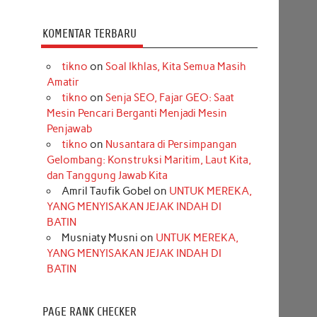
KOMENTAR TERBARU
tikno
on
Soal Ikhlas, Kita Semua Masih
Amatir
tikno
on
Senja SEO, Fajar GEO: Saat
Mesin Pencari Berganti Menjadi Mesin
Penjawab
tikno
on
Nusantara di Persimpangan
Gelombang: Konstruksi Maritim, Laut Kita,
dan Tanggung Jawab Kita
Amril Taufik Gobel
on
UNTUK MEREKA,
YANG MENYISAKAN JEJAK INDAH DI
BATIN
Musniaty Musni
on
UNTUK MEREKA,
YANG MENYISAKAN JEJAK INDAH DI
BATIN
PAGE RANK CHECKER