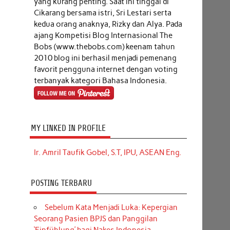
yang kurang penting. Saat ini tinggal di
Cikarang bersama istri, Sri Lestari serta
kedua orang anaknya, Rizky dan Alya. Pada
ajang Kompetisi Blog Internasional The
Bobs (www.thebobs.com) keenam tahun
2010 blog ini berhasil menjadi pemenang
favorit pengguna internet dengan voting
terbanyak kategori Bahasa Indonesia.
MY LINKED IN PROFILE
Ir. Amril Taufik Gobel, S.T, IPU, ASEAN Eng.
POSTING TERBARU
Sebelum Kata Menjadi Luka: Kepergian
Seorang Pasien BPJS dan Panggilan