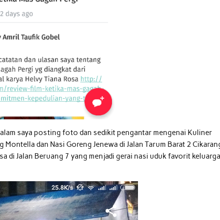
malam saya posting foto dan sedikit pengantar mengenai Kuliner
 Montella dan Nasi Goreng Jenewa di Jalan Tarum Barat 2 Cikaran
a di Jalan Beruang 7 yang menjadi gerai nasi uduk favorit keluarg