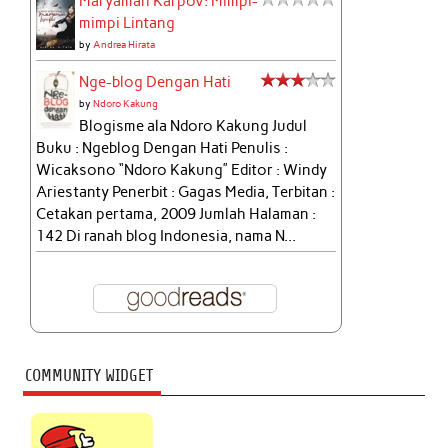
Maryamah Karpov: Mimpi-
mimpi Lintang
by
Andrea Hirata
Nge-blog Dengan Hati
by
Ndoro Kakung
Blogisme ala Ndoro Kakung Judul
Buku : Ngeblog Dengan Hati Penulis :
Wicaksono “Ndoro Kakung” Editor : Windy
Ariestanty Penerbit : Gagas Media, Terbitan :
Cetakan pertama, 2009 Jumlah Halaman :
142 Di ranah blog Indonesia, nama N...
COMMUNITY WIDGET