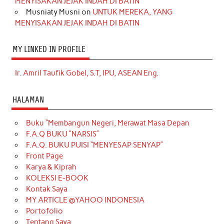
MENYISAKAN JEJAK INDAH DI BATIN
Musniaty Musni
on
UNTUK MEREKA, YANG
MENYISAKAN JEJAK INDAH DI BATIN
MY LINKED IN PROFILE
Ir. Amril Taufik Gobel, S.T, IPU, ASEAN Eng.
HALAMAN
Buku “Membangun Negeri, Merawat Masa Depan
F.A.Q BUKU “NARSIS”
F.A.Q. BUKU PUISI “MENYESAP SENYAP”
Front Page
Karya & Kiprah
KOLEKSI E-BOOK
Kontak Saya
MY ARTICLE @YAHOO INDONESIA
Portofolio
Tentang Saya