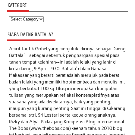
KATEGORI
Kategori
SIAPA DAENG BATTALA?
Amril Taufik Gobel
yang menjuluki dirinya sebagai Daeng
Battala'-- sebagai sebentuk penghargaan spesial pada
tanah tempat kelahiran--ini adalah lelaki yang lahir di
kota daeng, 9 April 1970. Battala' dalam Bahasa
Makassar yang berarti berat adalah merujuk pada berat
badan lelaki yang memiliki hobi membaca dan menulis ini,
yang berbobot 100 kg. Blog ini merupakan kumpulan
tulisan yang merupakan refleksi kontemplatifnya atas
suasana yang ada disekitarnya, baik yang penting,
maupun yang kurang penting. Saat ini tinggal di Cikarang
bersama istri, Sri Lestari serta kedua orang anaknya,
Rizky dan Alya. Pada ajang Kompetisi Blog Internasional
The Bobs (www.thebobs.com) keenam tahun 2010 blog
ini berhasil menjadi pemenang favorit pengguna internet