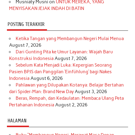
Musniaty Musni
on
UNTUK MEREKA, YANG
MENYISAKAN JEJAK INDAH DI BATIN
POSTING TERAKHIR
Ketika Tangan yang Membangun Negeri Mulai Menua
August 7, 2026
Dari Gunting Pita ke Umur Layanan: Wajah Baru
Konstruksi Indonesia
August 7, 2026
Sebelum Kata Menjadi Luka: Kepergian Seorang
Pasien BPJS dan Panggilan ‘Einfühlung’ bagi Nakes
Indonesia
August 6, 2026
Pahlawan yang Dilupakan Kotanya: Belajar Bertahan
dari Spider-Man: Brand New Day
August 3, 2026
Beras, Rempah, dan Kedaulatan: Membaca Ulang Peta
Pertahanan Indonesia
August 2, 2026
HALAMAN
Buku “Membangun Negeri, Merawat Masa Depan