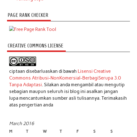
PAGE RANK CHECKER
CREATIVE COMMONS LICENSE
ciptaan disebarluaskan di bawah
Lisensi Creative
Commons Atribusi-NonKomersial-BerbagiSerupa 3.0
Tanpa Adaptasi
. Silakan anda mengambil atau mengutip
sebagian maupun seluruh isi blog ini asalkan jangan
lupa mencantumkan sumber asli tulisannya. Terimakasih
atas pengertian anda
March 2016
M
T
W
T
F
S
S