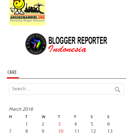
CARI
March 2016
M
T
W
T
F
S
S
1
2
3
4
5
6
7
8
9
10
11
12
13