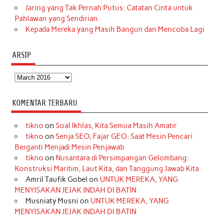
Jaring yang Tak Pernah Putus: Catatan Cinta untuk
Pahlawan yang Sendirian
Kepada Mereka yang Masih Bangun dan Mencoba Lagi
ARSIP
Arsip
KOMENTAR TERBARU
tikno
on
Soal Ikhlas, Kita Semua Masih Amatir
tikno
on
Senja SEO, Fajar GEO: Saat Mesin Pencari
Berganti Menjadi Mesin Penjawab
tikno
on
Nusantara di Persimpangan Gelombang:
Konstruksi Maritim, Laut Kita, dan Tanggung Jawab Kita
Amril Taufik Gobel
on
UNTUK MEREKA, YANG
MENYISAKAN JEJAK INDAH DI BATIN
Musniaty Musni
on
UNTUK MEREKA, YANG
MENYISAKAN JEJAK INDAH DI BATIN