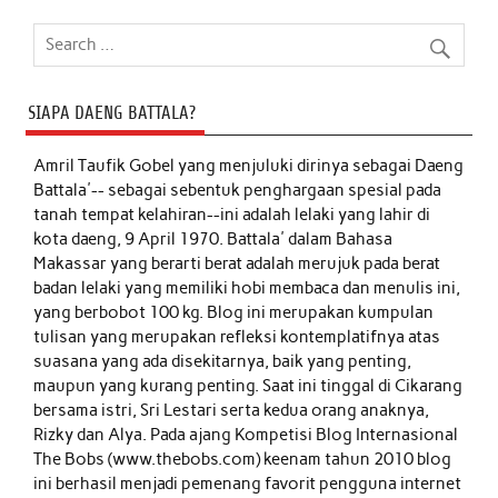
SIAPA DAENG BATTALA?
Amril Taufik Gobel
yang menjuluki dirinya sebagai Daeng
Battala'-- sebagai sebentuk penghargaan spesial pada
tanah tempat kelahiran--ini adalah lelaki yang lahir di
kota daeng, 9 April 1970. Battala' dalam Bahasa
Makassar yang berarti berat adalah merujuk pada berat
badan lelaki yang memiliki hobi membaca dan menulis ini,
yang berbobot 100 kg. Blog ini merupakan kumpulan
tulisan yang merupakan refleksi kontemplatifnya atas
suasana yang ada disekitarnya, baik yang penting,
maupun yang kurang penting. Saat ini tinggal di Cikarang
bersama istri, Sri Lestari serta kedua orang anaknya,
Rizky dan Alya. Pada ajang Kompetisi Blog Internasional
The Bobs (www.thebobs.com) keenam tahun 2010 blog
ini berhasil menjadi pemenang favorit pengguna internet