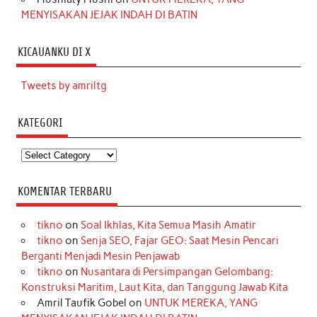
MENYISAKAN JEJAK INDAH DI BATIN
KICAUANKU DI X
Tweets by amriltg
KATEGORI
Kategori
KOMENTAR TERBARU
tikno
on
Soal Ikhlas, Kita Semua Masih Amatir
tikno
on
Senja SEO, Fajar GEO: Saat Mesin Pencari
Berganti Menjadi Mesin Penjawab
tikno
on
Nusantara di Persimpangan Gelombang:
Konstruksi Maritim, Laut Kita, dan Tanggung Jawab Kita
Amril Taufik Gobel
on
UNTUK MEREKA, YANG