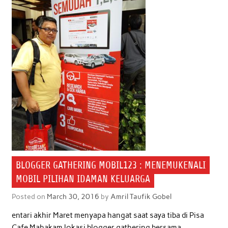
BLOGGER GATHERING MOBIL123 : MENEMUKENALI
MOBIL PILIHAN IDAMAN KELUARGA
Posted on
March 30, 2016
by
Amril Taufik Gobel
entari akhir Maret menyapa hangat saat saya tiba di Pisa
Cafe Mahakam lokasi blogger gathering bersama