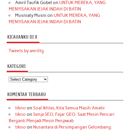
Amril Taufik Gobel
on
UNTUK MEREKA, YANG
MENYISAKAN JEJAK INDAH DI BATIN
Musniaty Musni
on
UNTUK MEREKA, YANG
MENYISAKAN JEJAK INDAH DI BATIN
KICAUANKU DI X
Tweets by amriltg
KATEGORI
Kategori
KOMENTAR TERBARU
tikno
on
Soal Ikhlas, Kita Semua Masih Amatir
tikno
on
Senja SEO, Fajar GEO: Saat Mesin Pencari
Berganti Menjadi Mesin Penjawab
tikno
on
Nusantara di Persimpangan Gelombang: