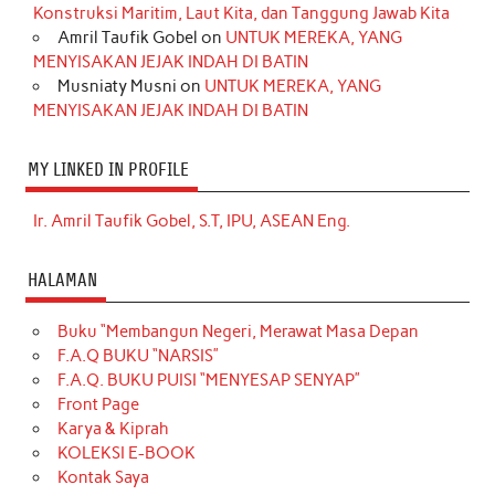
Konstruksi Maritim, Laut Kita, dan Tanggung Jawab Kita
Amril Taufik Gobel
on
UNTUK MEREKA, YANG
MENYISAKAN JEJAK INDAH DI BATIN
Musniaty Musni
on
UNTUK MEREKA, YANG
MENYISAKAN JEJAK INDAH DI BATIN
MY LINKED IN PROFILE
Ir. Amril Taufik Gobel, S.T, IPU, ASEAN Eng.
HALAMAN
Buku “Membangun Negeri, Merawat Masa Depan
F.A.Q BUKU “NARSIS”
F.A.Q. BUKU PUISI “MENYESAP SENYAP”
Front Page
Karya & Kiprah
KOLEKSI E-BOOK
Kontak Saya