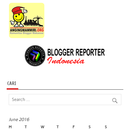
CARI
June 2016
M
T
W
T
F
S
S