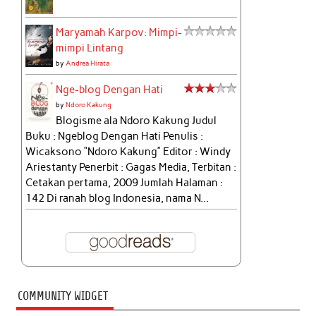
Maryamah Karpov: Mimpi-
mimpi Lintang
by
Andrea Hirata
Nge-blog Dengan Hati
by
Ndoro Kakung
Blogisme ala Ndoro Kakung Judul
Buku : Ngeblog Dengan Hati Penulis :
Wicaksono “Ndoro Kakung” Editor : Windy
Ariestanty Penerbit : Gagas Media, Terbitan :
Cetakan pertama, 2009 Jumlah Halaman :
142 Di ranah blog Indonesia, nama N...
COMMUNITY WIDGET