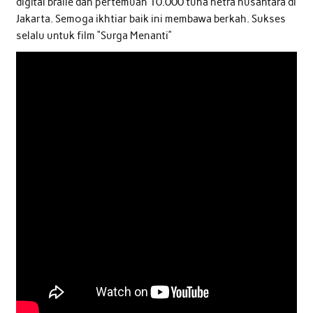
digital braile dan pertemuan 10.000 tuna netra nusantara di
Jakarta. Semoga ikhtiar baik ini membawa berkah. Sukses
selalu untuk film “Surga Menanti”