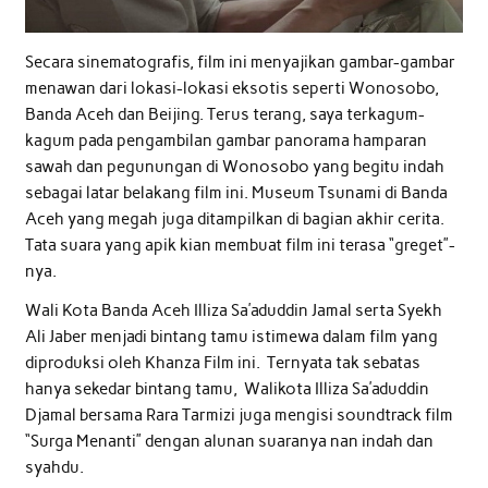
Secara sinematografis, film ini menyajikan gambar-gambar
menawan dari lokasi-lokasi eksotis seperti Wonosobo,
Banda Aceh dan Beijing. Terus terang, saya terkagum-
kagum pada pengambilan gambar panorama hamparan
sawah dan pegunungan di Wonosobo yang begitu indah
sebagai latar belakang film ini. Museum Tsunami di Banda
Aceh yang megah juga ditampilkan di bagian akhir cerita.
Tata suara yang apik kian membuat film ini terasa “greget”-
nya.
Wali Kota Banda Aceh Illiza Sa’aduddin Jamal serta Syekh
Ali Jaber menjadi bintang tamu istimewa dalam film yang
diproduksi oleh Khanza Film ini. Ternyata tak sebatas
hanya sekedar bintang tamu, Walikota Illiza Sa’aduddin
Djamal bersama Rara Tarmizi juga mengisi soundtrack film
“Surga Menanti” dengan alunan suaranya nan indah dan
syahdu.