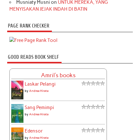
Musniaty Musni
on
UNTUK MEREKA, YANG
MENYISAKAN JEJAK INDAH DI BATIN
PAGE RANK CHECKER
GOOD READS BOOK SHELF
Amril's books
Laskar Pelangi
by
Andrea Hirata
Sang Pemimpi
by
Andrea Hirata
Edensor
by
Andrea Hirata