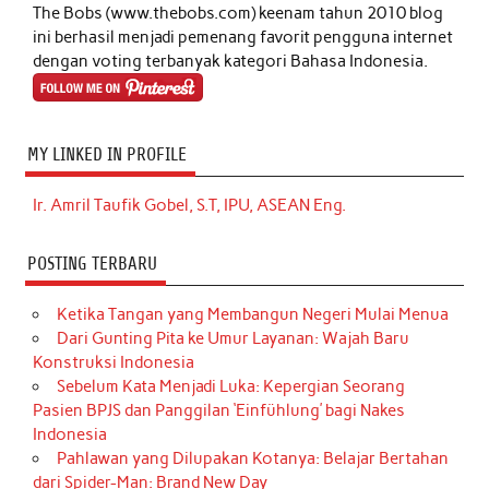
The Bobs (www.thebobs.com) keenam tahun 2010 blog
ini berhasil menjadi pemenang favorit pengguna internet
dengan voting terbanyak kategori Bahasa Indonesia.
MY LINKED IN PROFILE
Ir. Amril Taufik Gobel, S.T, IPU, ASEAN Eng.
POSTING TERBARU
Ketika Tangan yang Membangun Negeri Mulai Menua
Dari Gunting Pita ke Umur Layanan: Wajah Baru
Konstruksi Indonesia
Sebelum Kata Menjadi Luka: Kepergian Seorang
Pasien BPJS dan Panggilan ‘Einfühlung’ bagi Nakes
Indonesia
Pahlawan yang Dilupakan Kotanya: Belajar Bertahan
dari Spider-Man: Brand New Day