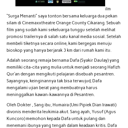
ilm
“Surga Menanti” saya tonton bersama keluarga dua pekan
silam di Cinemaxxtheatre Orange County Cikarang. Sebuah
film yang sudah kami sekeluarga tunggu setelah melihat
promosi trailernya di salah satu kanal media sosial. Setelah
membeli tiketnya secara online, kami bergegas menuju
bioskop yang hanya berjarak 3 km dari rumah kami itu.
Adalah seorang remaja bernama Dafa (Syakir Daulay) yang
memiliki cita-cita yang mulia untuk menjadi seorang Hafizh
Qur’an dengan mengikuti pelajaran disebuah pesantren.
Sayangnya, keinginannya tak bisa terwujud, Dafa
mengalami ujian berat yang membuatnya harus
meninggalkan kawan-kawannya di Pesantren.
Oleh Dokter , Sang ibu, Humaira (Umi Pipiek Dian Irawati)
divonis menderita leukimia akut. Sang ayah, Yusuf (Agus
Kuncoro) memohon kepada Dafa untuk pulang dan
menemani ibunya yang tengah dalam keadaan kritis. Dafa