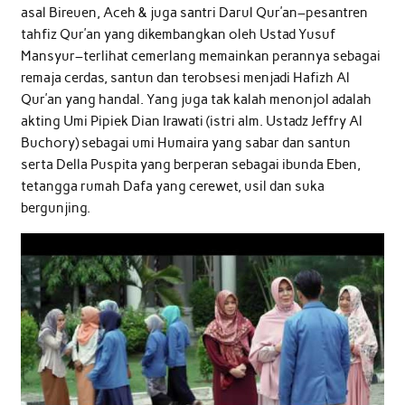
asal Bireuen, Aceh & juga santri Darul Qur’an–pesantren
tahfiz Qur’an yang dikembangkan oleh Ustad Yusuf
Mansyur–terlihat cemerlang memainkan perannya sebagai
remaja cerdas, santun dan terobsesi menjadi Hafizh Al
Qur’an yang handal. Yang juga tak kalah menonjol adalah
akting Umi Pipiek Dian Irawati (istri alm. Ustadz Jeffry Al
Buchory) sebagai umi Humaira yang sabar dan santun
serta Della Puspita yang berperan sebagai ibunda Eben,
tetangga rumah Dafa yang cerewet, usil dan suka
bergunjing.