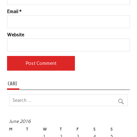
Email
*
Website
CARI
June 2016
M
T
W
T
F
S
S
1
2
3
4
5