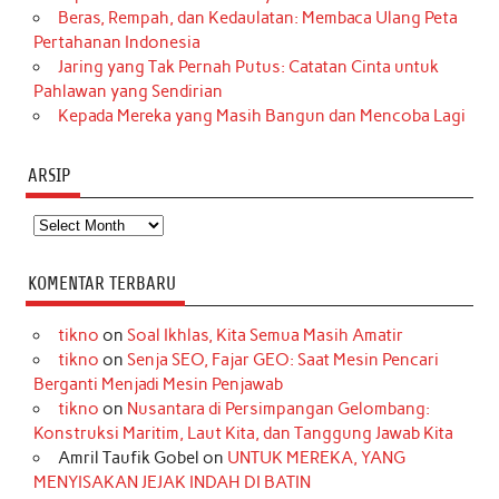
Beras, Rempah, dan Kedaulatan: Membaca Ulang Peta
Pertahanan Indonesia
Jaring yang Tak Pernah Putus: Catatan Cinta untuk
Pahlawan yang Sendirian
Kepada Mereka yang Masih Bangun dan Mencoba Lagi
ARSIP
Arsip
KOMENTAR TERBARU
tikno
on
Soal Ikhlas, Kita Semua Masih Amatir
tikno
on
Senja SEO, Fajar GEO: Saat Mesin Pencari
Berganti Menjadi Mesin Penjawab
tikno
on
Nusantara di Persimpangan Gelombang:
Konstruksi Maritim, Laut Kita, dan Tanggung Jawab Kita
Amril Taufik Gobel
on
UNTUK MEREKA, YANG
MENYISAKAN JEJAK INDAH DI BATIN