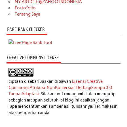
MY ARTICLE @YAHOO INDONESIA
Portofolio
Tentang Saya
PAGE RANK CHECKER
CREATIVE COMMONS LICENSE
ciptaan disebarluaskan di bawah
Lisensi Creative
Commons Atribusi-NonKomersial-BerbagiSerupa 3.0
Tanpa Adaptasi
. Silakan anda mengambil atau mengutip
sebagian maupun seluruh isi blog ini asalkan jangan
lupa mencantumkan sumber asli tulisannya. Terimakasih
atas pengertian anda