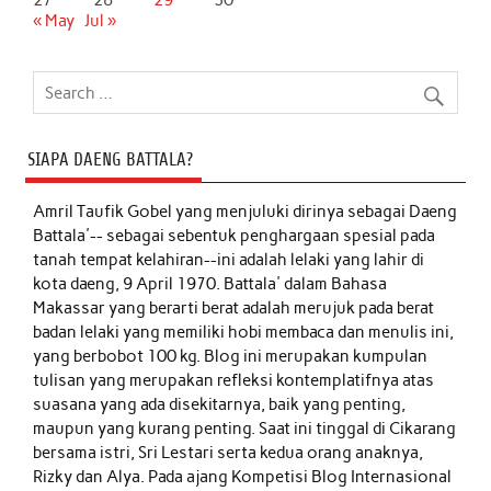
27
28
29
30
« May
Jul »
SIAPA DAENG BATTALA?
Amril Taufik Gobel
yang menjuluki dirinya sebagai Daeng
Battala'-- sebagai sebentuk penghargaan spesial pada
tanah tempat kelahiran--ini adalah lelaki yang lahir di
kota daeng, 9 April 1970. Battala' dalam Bahasa
Makassar yang berarti berat adalah merujuk pada berat
badan lelaki yang memiliki hobi membaca dan menulis ini,
yang berbobot 100 kg. Blog ini merupakan kumpulan
tulisan yang merupakan refleksi kontemplatifnya atas
suasana yang ada disekitarnya, baik yang penting,
maupun yang kurang penting. Saat ini tinggal di Cikarang
bersama istri, Sri Lestari serta kedua orang anaknya,
Rizky dan Alya. Pada ajang Kompetisi Blog Internasional