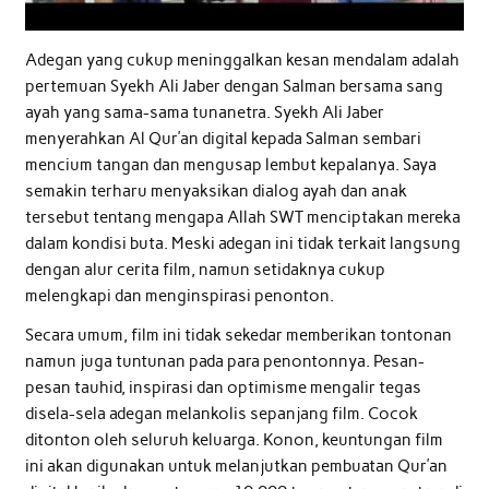
Adegan yang cukup meninggalkan kesan mendalam adalah
pertemuan Syekh Ali Jaber dengan Salman bersama sang
ayah yang sama-sama tunanetra. Syekh Ali Jaber
menyerahkan Al Qur’an digital kepada Salman sembari
mencium tangan dan mengusap lembut kepalanya. Saya
semakin terharu menyaksikan dialog ayah dan anak
tersebut tentang mengapa Allah SWT menciptakan mereka
dalam kondisi buta. Meski adegan ini tidak terkait langsung
dengan alur cerita film, namun setidaknya cukup
melengkapi dan menginspirasi penonton.
Secara umum, film ini tidak sekedar memberikan tontonan
namun juga tuntunan pada para penontonnya. Pesan-
pesan tauhid, inspirasi dan optimisme mengalir tegas
disela-sela adegan melankolis sepanjang film. Cocok
ditonton oleh seluruh keluarga. Konon, keuntungan film
ini akan digunakan untuk melanjutkan pembuatan Qur’an