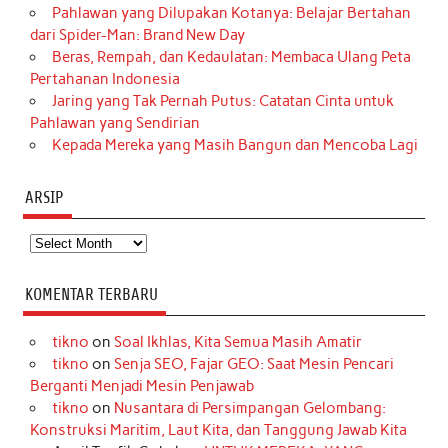
Pahlawan yang Dilupakan Kotanya: Belajar Bertahan
dari Spider-Man: Brand New Day
Beras, Rempah, dan Kedaulatan: Membaca Ulang Peta
Pertahanan Indonesia
Jaring yang Tak Pernah Putus: Catatan Cinta untuk
Pahlawan yang Sendirian
Kepada Mereka yang Masih Bangun dan Mencoba Lagi
ARSIP
Arsip
KOMENTAR TERBARU
tikno
on
Soal Ikhlas, Kita Semua Masih Amatir
tikno
on
Senja SEO, Fajar GEO: Saat Mesin Pencari
Berganti Menjadi Mesin Penjawab
tikno
on
Nusantara di Persimpangan Gelombang:
Konstruksi Maritim, Laut Kita, dan Tanggung Jawab Kita