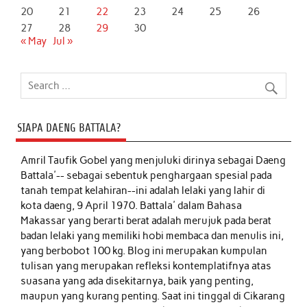
20
21
22
23
24
25
26
27
28
29
30
« May
Jul »
SIAPA DAENG BATTALA?
Amril Taufik Gobel
yang menjuluki dirinya sebagai Daeng
Battala'-- sebagai sebentuk penghargaan spesial pada
tanah tempat kelahiran--ini adalah lelaki yang lahir di
kota daeng, 9 April 1970. Battala' dalam Bahasa
Makassar yang berarti berat adalah merujuk pada berat
badan lelaki yang memiliki hobi membaca dan menulis ini,
yang berbobot 100 kg. Blog ini merupakan kumpulan
tulisan yang merupakan refleksi kontemplatifnya atas
suasana yang ada disekitarnya, baik yang penting,
maupun yang kurang penting. Saat ini tinggal di Cikarang