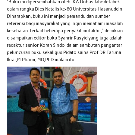
“Buku ini dipersembahkan oleh IKA Unhas Jabodetabek
dalam rangka Dies Natalis ke-60 Universitas Hasanuddin.
Diharapkan, buku ini menjadi pemandu dan sumber
referensi bagi masyarakat yang ingin memahami masalah
kesehatan terkait beberapa penyakit mutakhir,” demikian
disampaikan editor buku Syahrir Rasyid yang juga adalah
redaktur senior Koran Sindo dalam sambutan pengantar
peluncuran buku sekaligus Pidato sains Prof.DR.Taruna
Ikrar,M.Pharm, MD,PhD malam itu.