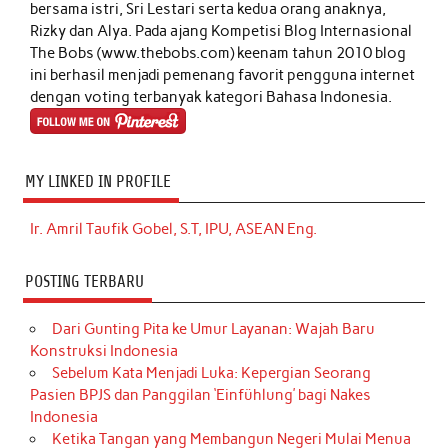
bersama istri, Sri Lestari serta kedua orang anaknya,
Rizky dan Alya. Pada ajang Kompetisi Blog Internasional
The Bobs (www.thebobs.com) keenam tahun 2010 blog
ini berhasil menjadi pemenang favorit pengguna internet
dengan voting terbanyak kategori Bahasa Indonesia.
MY LINKED IN PROFILE
Ir. Amril Taufik Gobel, S.T, IPU, ASEAN Eng.
POSTING TERBARU
Dari Gunting Pita ke Umur Layanan: Wajah Baru
Konstruksi Indonesia
Sebelum Kata Menjadi Luka: Kepergian Seorang
Pasien BPJS dan Panggilan ‘Einfühlung’ bagi Nakes
Indonesia
Ketika Tangan yang Membangun Negeri Mulai Menua