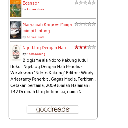
Edensor
by
Andrea Hirata
Maryamah Karpov: Mimpi-
mimpi Lintang
by
Andrea Hirata
Nge-blog Dengan Hati
by
Ndoro Kakung
Blogisme ala Ndoro Kakung Judul
Buku : Ngeblog Dengan Hati Penulis :
Wicaksono “Ndoro Kakung” Editor : Windy
Ariestanty Penerbit : Gagas Media, Terbitan :
Cetakan pertama, 2009 Jumlah Halaman :
142 Di ranah blog Indonesia, nama N...