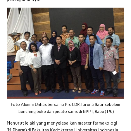
Foto Alumni Unhas bersama Prof.DR.Taruna Ikrar sebelum
launching buku dan pidato sains di BPPT, Rabu (1/6)
Menurut lelaki yang menyelesaikan master farmakologi
(M.Pharm) di Fakultas Kedokteran Universitas Indonesia