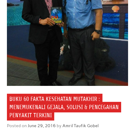
BUKU 60 FAKTA KESEHATAN MUTAKHIR :
MENEMUKENALI GEJALA, SOLUSI & PENCEGAHAN
PENYAKIT TERKINI
Posted on
June 29, 2016
by
Amril Taufik Gobel