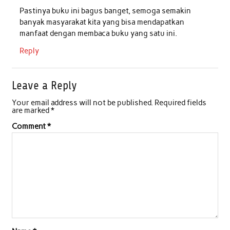
Pastinya buku ini bagus banget, semoga semakin
k
p
n
banyak masyarakat kita yang bisa mendapatkan
manfaat dengan membaca buku yang satu ini.
Reply
Leave a Reply
Your email address will not be published.
Required fields
are marked
*
Comment
*