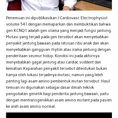
Penemuan ini dipublikasikan J Cardiovasc Electrophysiol
volume 541 dengan memaparkan dan membuktikan bahwa
gen KCNQ1 adalah gen utama yang menjadi fungsi jantung.
Mutasi yang terjadi pada gen tersebut akan menyebabkan
penyakit jantung bawaan pada ratusan ribu anak dan akan
menyebabkan gangguan rhytim atau irama jantung dengan
penderitaan seumur hidup. Kondisi ini pada akhirnya
menyebabkan gagal jantung atau cardiac suddent dan
kematian.Keparahan penyakit tersebut ditentukan bukan
hanya oleh lokasi terjadinya mutasi, namun yang lebih
penting lagi asam amino pembentuk mutan tersebut. Hasil
temuan ini digunakan sebagai dasar ilmiah teknik
pengobatan genetik bagi penderita jantung bawaan, yaitu
dengan mentransgenikkan asam amino mutant pada pasien
ke arah asam amino normal.