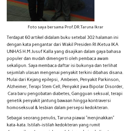
Foto saya bersama Prof.DR.Taruna Ikrar
Terdapat 60 artikel didalam buku setebal 302 halaman ini
dengan kata pengantar dari Wakil Presiden RI /Ketua IKA
UNHAS H.M.Jusuf Kalla yang disajikan dalam gaya bahasa
populer dan mudah dimengerti oleh pembaca awam
sekalipun. Saya membaca daftar isi bukunya dan terlihat
sejumlah ulasan mengenai penyakit terkini dibahas disana.
Mulai dari Kejang epilepsi, Ambeien, Penyakit Parkinson,
Alzheimer, Terapi Stem Cell, Penyakit jiwa Bipolar Disorder,
Cara baru pengobatan diabetes, Gangguan seksual, terapi
genetik penyakit jantung bawaan hingga kontraversi
homoseksual & lesbian dalam persepsi kedokteran.
Sebagai seorang penulis, Taruna piawai “menjinakkan”
kata-kata. Istilah-istilah kedokteran yang rumit