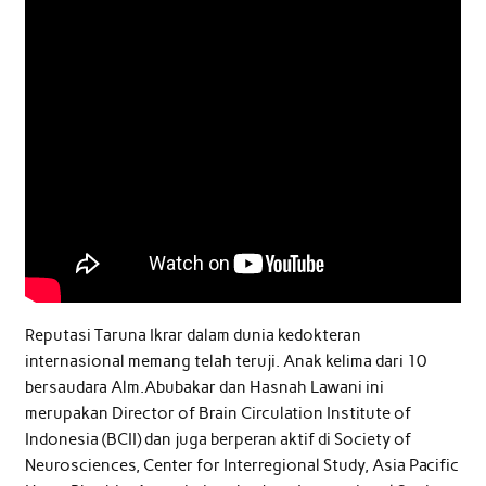
Reputasi Taruna Ikrar dalam dunia kedokteran
internasional memang telah teruji. Anak kelima dari 10
bersaudara Alm.Abubakar dan Hasnah Lawani ini
merupakan Director of Brain Circulation Institute of
Indonesia (BCII) dan juga berperan aktif di Society of
Neurosciences, Center for Interregional Study, Asia Pacific