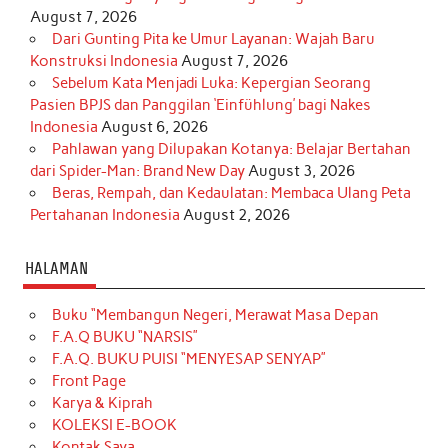
August 7, 2026
Dari Gunting Pita ke Umur Layanan: Wajah Baru
Konstruksi Indonesia
August 7, 2026
Sebelum Kata Menjadi Luka: Kepergian Seorang
Pasien BPJS dan Panggilan ‘Einfühlung’ bagi Nakes
Indonesia
August 6, 2026
Pahlawan yang Dilupakan Kotanya: Belajar Bertahan
dari Spider-Man: Brand New Day
August 3, 2026
Beras, Rempah, dan Kedaulatan: Membaca Ulang Peta
Pertahanan Indonesia
August 2, 2026
HALAMAN
Buku “Membangun Negeri, Merawat Masa Depan
F.A.Q BUKU “NARSIS”
F.A.Q. BUKU PUISI “MENYESAP SENYAP”
Front Page
Karya & Kiprah
KOLEKSI E-BOOK
Kontak Saya