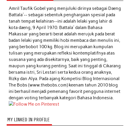
Amril Taufik Gobel
yang menjuluki dirinya sebagai Daeng
Battala'-- sebagai sebentuk penghargaan spesial pada
tanah tempat kelahiran--ini adalah lelaki yang lahir di
kota daeng, 9 April 1970. Battala' dalam Bahasa
Makassar yang berarti berat adalah merujuk pada berat
badan lelaki yang memiliki hobi membaca dan menulis ini,
yang berbobot 100 kg. Blog ini merupakan kumpulan
tulisan yang merupakan refleksi kontemplatifnya atas
suasana yang ada disekitarnya, baik yang penting,
maupun yang kurang penting. Saat ini tinggal di Cikarang
bersama istri, Sri Lestari serta kedua orang anaknya,
Rizky dan Alya. Pada ajang Kompetisi Blog Internasional
The Bobs (www.thebobs.com) keenam tahun 2010 blog
ini berhasil menjadi pemenang favorit pengguna internet
dengan voting terbanyak kategori Bahasa Indonesia.
MY LINKED IN PROFILE