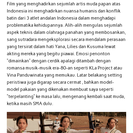
Film yang menghadirkan sejumlah artis muda papan atas
Indonesia ini menghadirkan nuansa humanis dan konflik
batin dari 3 atlet andalan Indonesia dalam menghadapi
problematika kehidupannya. Alih-alih mengulas sejumlah
aspek teknis dalam olahraga panahan yang membosankan,
sang sutradara mengeksplorasi secara mendalam perasaan
yang tersirat dalam hati Yana, Lilies dan Kusuma lewat
akting mereka yang begitu piawai. Emosi penonton
“dimainkan” dengan cerdik apalagi ditambah dengan
romansa musik-musik era-80-an seperti KLa Project atau
Vina Panduwinata yang memukau. Latar belakang setting
peristiwa juga digarap secara cermat , bahkan model-
model pakaian yang dikenakan membuat saya seperti
“terpelanting” ke masa lalu, mengenang kembali saat muda,
ketika masih SMA dulu.