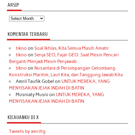
ARSIP
Arsip
KOMENTAR TERBARU
tikno
on
Soal Ikhlas, Kita Semua Masih Amatir
tikno
on
Senja SEO, Fajar GEO: Saat Mesin Pencari
Berganti Menjadi Mesin Penjawab
tikno
on
Nusantara di Persimpangan Gelombang:
Konstruksi Maritim, Laut Kita, dan Tanggung Jawab Kita
Amril Taufik Gobel
on
UNTUK MEREKA, YANG
MENYISAKAN JEJAK INDAH DI BATIN
Musniaty Musni
on
UNTUK MEREKA, YANG
MENYISAKAN JEJAK INDAH DI BATIN
KICAUANKU DI X
Tweets by amriltg