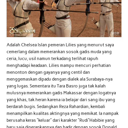
Adalah Chelsea Islan pemeran Lilies yang menurut saya
cemerlang dalam memerankan sosok gadis muda yang
ceria, lucu, usil namun terkadang terlihat rapuh
menghadapi keadaan. Lilies mampu mencuri perhatian
menonton dengan gayanya yang centil dan
menggemaskan dipadu dengan dialek ala Surabaya-nya
yang lugas. Sementara itu Tara Basro juga tak kalah
mulusnya memerankan gadis Makassar dengan logatnya
yang khas, tak heran karena ia belajar dari sang ibu yang
berdarah bugis. Sedangkan Reza Rahardian, kembali
menampilkan kualitas aktingnya yang memikat. Ia nampak
berusaha keras “keluar” dari karakter “Rudi”Habibie yang
baru saja diperankannya dan hadir dengan sosok Donald