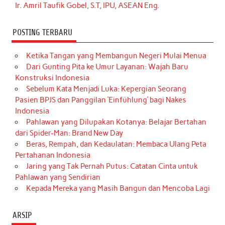
Ir. Amril Taufik Gobel, S.T, IPU, ASEAN Eng.
POSTING TERBARU
Ketika Tangan yang Membangun Negeri Mulai Menua
Dari Gunting Pita ke Umur Layanan: Wajah Baru
Konstruksi Indonesia
Sebelum Kata Menjadi Luka: Kepergian Seorang
Pasien BPJS dan Panggilan ‘Einfühlung’ bagi Nakes
Indonesia
Pahlawan yang Dilupakan Kotanya: Belajar Bertahan
dari Spider-Man: Brand New Day
Beras, Rempah, dan Kedaulatan: Membaca Ulang Peta
Pertahanan Indonesia
Jaring yang Tak Pernah Putus: Catatan Cinta untuk
Pahlawan yang Sendirian
Kepada Mereka yang Masih Bangun dan Mencoba Lagi
ARSIP