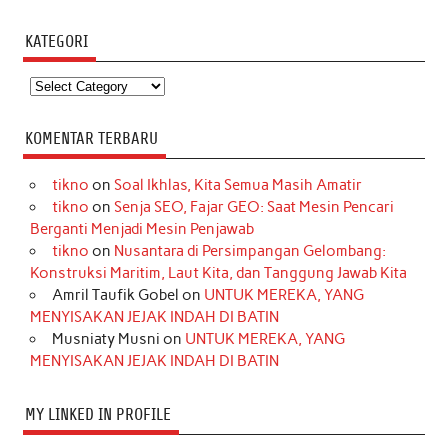
KATEGORI
Kategori
KOMENTAR TERBARU
tikno
on
Soal Ikhlas, Kita Semua Masih Amatir
tikno
on
Senja SEO, Fajar GEO: Saat Mesin Pencari
Berganti Menjadi Mesin Penjawab
tikno
on
Nusantara di Persimpangan Gelombang:
Konstruksi Maritim, Laut Kita, dan Tanggung Jawab Kita
Amril Taufik Gobel
on
UNTUK MEREKA, YANG
MENYISAKAN JEJAK INDAH DI BATIN
Musniaty Musni
on
UNTUK MEREKA, YANG
MENYISAKAN JEJAK INDAH DI BATIN
MY LINKED IN PROFILE