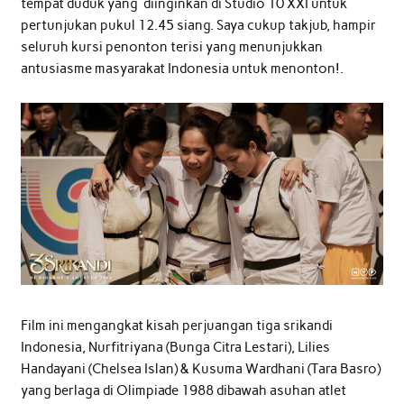
tempat duduk yang diinginkan di Studio 10 XXI untuk
pertunjukan pukul 12.45 siang. Saya cukup takjub, hampir
seluruh kursi penonton terisi yang menunjukkan
antusiasme masyarakat Indonesia untuk menonton!.
Film ini mengangkat kisah perjuangan tiga srikandi
Indonesia, Nurfitriyana (Bunga Citra Lestari), Lilies
Handayani (Chelsea Islan) & Kusuma Wardhani (Tara Basro)
yang berlaga di Olimpiade 1988 dibawah asuhan atlet