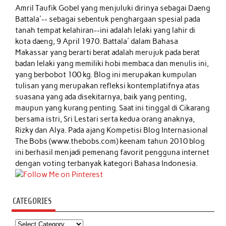
Amril Taufik Gobel
yang menjuluki dirinya sebagai Daeng
Battala'-- sebagai sebentuk penghargaan spesial pada
tanah tempat kelahiran--ini adalah lelaki yang lahir di
kota daeng, 9 April 1970. Battala' dalam Bahasa
Makassar yang berarti berat adalah merujuk pada berat
badan lelaki yang memiliki hobi membaca dan menulis ini,
yang berbobot 100 kg. Blog ini merupakan kumpulan
tulisan yang merupakan refleksi kontemplatifnya atas
suasana yang ada disekitarnya, baik yang penting,
maupun yang kurang penting. Saat ini tinggal di Cikarang
bersama istri, Sri Lestari serta kedua orang anaknya,
Rizky dan Alya. Pada ajang Kompetisi Blog Internasional
The Bobs (www.thebobs.com) keenam tahun 2010 blog
ini berhasil menjadi pemenang favorit pengguna internet
dengan voting terbanyak kategori Bahasa Indonesia.
CATEGORIES
Categories