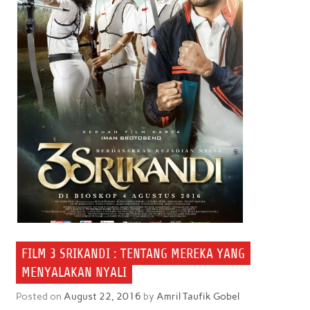
FILM 3 SRIKANDI : TENTANG MEREKA YANG
MENYALAKAN NYALI
Posted on
August 22, 2016
by
Amril Taufik Gobel