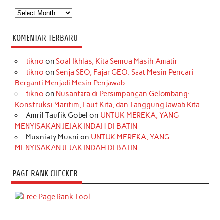
Arsip
KOMENTAR TERBARU
tikno
on
Soal Ikhlas, Kita Semua Masih Amatir
tikno
on
Senja SEO, Fajar GEO: Saat Mesin Pencari
Berganti Menjadi Mesin Penjawab
tikno
on
Nusantara di Persimpangan Gelombang:
Konstruksi Maritim, Laut Kita, dan Tanggung Jawab Kita
Amril Taufik Gobel
on
UNTUK MEREKA, YANG
MENYISAKAN JEJAK INDAH DI BATIN
Musniaty Musni
on
UNTUK MEREKA, YANG
MENYISAKAN JEJAK INDAH DI BATIN
PAGE RANK CHECKER