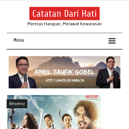
Skip
to
content
Catatan Dari Hati
Meretas Harapan, Merawat Kewarasan
Menu
Resensi