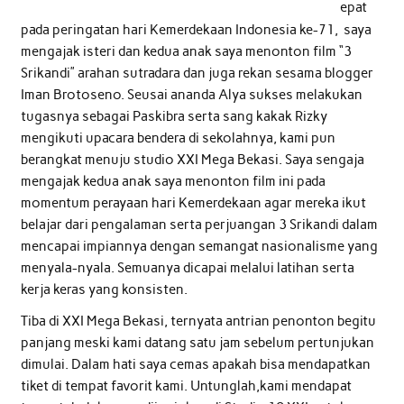
epat
pada peringatan hari Kemerdekaan Indonesia ke-71, saya
mengajak isteri dan kedua anak saya menonton film “3
Srikandi” arahan sutradara dan juga rekan sesama blogger
Iman Brotoseno. Seusai ananda Alya sukses melakukan
tugasnya sebagai Paskibra serta sang kakak Rizky
mengikuti upacara bendera di sekolahnya, kami pun
berangkat menuju studio XXI Mega Bekasi. Saya sengaja
mengajak kedua anak saya menonton film ini pada
momentum perayaan hari Kemerdekaan agar mereka ikut
belajar dari pengalaman serta perjuangan 3 Srikandi dalam
mencapai impiannya dengan semangat nasionalisme yang
menyala-nyala. Semuanya dicapai melalui latihan serta
kerja keras yang konsisten.
Tiba di XXI Mega Bekasi, ternyata antrian penonton begitu
panjang meski kami datang satu jam sebelum pertunjukan
dimulai. Dalam hati saya cemas apakah bisa mendapatkan
tiket di tempat favorit kami. Untunglah,kami mendapat