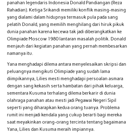
panahan legendaris Indonesia Donald Pandiangan (Reza
Rahadian). Ketiga Srikandi memiliki konflik masing-masing
yang dialami dalam hidupnya termasuk pula pada sang
pelatih Donald, yang memilih menghilang dari hiruk pikuk
dunia panahan karena kecewa tak jadi diberangkatkan ke
Olimpiade Moscow 1980 lantaran masalah politik. Donald
menjauh dari kegiatan panahan yang pernah membesarkan
namanya itu.
Yana menghadapi dilema antara menyelesaikan skripsi dan
peluangnya mengikuti Olimpiade yang sudah lama
diimpikannya, Lilies mesti menghadapi persoalan asmara
dengan sang kekasih serta hambatan dari pihak keluarga,
sementara Kusuma terhalang dilema berkarir di dunia
olahraga panahan atau mesti jadi Pegawai Negeri Sipil
seperti yang diharapkan kedua orang tuanya. Problema
rumit ini menjadi kendala yang cukup berarti bagi mereka
saat meyakinkan orang-orang tercinta tentang bagaimana
Yana, Lilies dan Kusuma meraih impiannya.