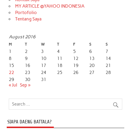
MY ARTICLE @YAHOO INDONESIA
Portofolio
Tentang Saya
August 2016
M
T
W
T
F
S
S
1
2
3
4
5
6
7
8
9
10
11
12
13
14
15
16
17
18
19
20
21
22
23
24
25
26
27
28
29
30
31
« Jul
Sep »
SIAPA DAENG BATTALA?