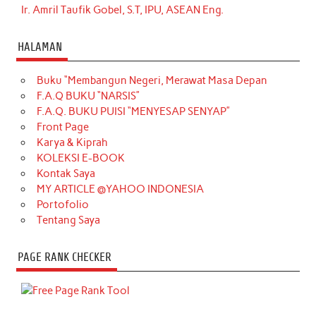
Ir. Amril Taufik Gobel, S.T, IPU, ASEAN Eng.
HALAMAN
Buku “Membangun Negeri, Merawat Masa Depan
F.A.Q BUKU “NARSIS”
F.A.Q. BUKU PUISI “MENYESAP SENYAP”
Front Page
Karya & Kiprah
KOLEKSI E-BOOK
Kontak Saya
MY ARTICLE @YAHOO INDONESIA
Portofolio
Tentang Saya
PAGE RANK CHECKER