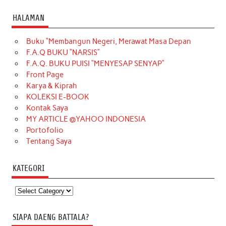
HALAMAN
Buku “Membangun Negeri, Merawat Masa Depan
F.A.Q BUKU “NARSIS”
F.A.Q. BUKU PUISI “MENYESAP SENYAP”
Front Page
Karya & Kiprah
KOLEKSI E-BOOK
Kontak Saya
MY ARTICLE @YAHOO INDONESIA
Portofolio
Tentang Saya
KATEGORI
Kategori
SIAPA DAENG BATTALA?