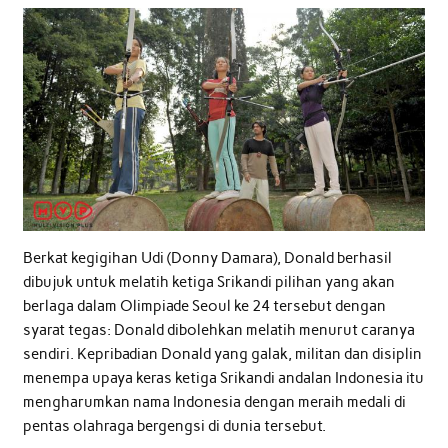
Berkat kegigihan Udi (Donny Damara), Donald berhasil
dibujuk untuk melatih ketiga Srikandi pilihan yang akan
berlaga dalam Olimpiade Seoul ke 24 tersebut dengan
syarat tegas: Donald dibolehkan melatih menurut caranya
sendiri. Kepribadian Donald yang galak, militan dan disiplin
menempa upaya keras ketiga Srikandi andalan Indonesia itu
mengharumkan nama Indonesia dengan meraih medali di
pentas olahraga bergengsi di dunia tersebut.