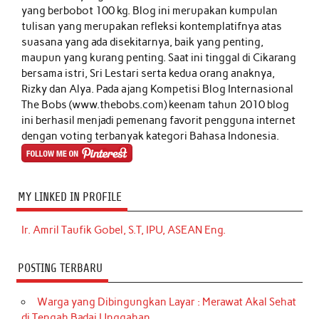
yang berbobot 100 kg. Blog ini merupakan kumpulan
tulisan yang merupakan refleksi kontemplatifnya atas
suasana yang ada disekitarnya, baik yang penting,
maupun yang kurang penting. Saat ini tinggal di Cikarang
bersama istri, Sri Lestari serta kedua orang anaknya,
Rizky dan Alya. Pada ajang Kompetisi Blog Internasional
The Bobs (www.thebobs.com) keenam tahun 2010 blog
ini berhasil menjadi pemenang favorit pengguna internet
dengan voting terbanyak kategori Bahasa Indonesia.
MY LINKED IN PROFILE
Ir. Amril Taufik Gobel, S.T, IPU, ASEAN Eng.
POSTING TERBARU
Warga yang Dibingungkan Layar : Merawat Akal Sehat
di Tengah Badai Unggahan