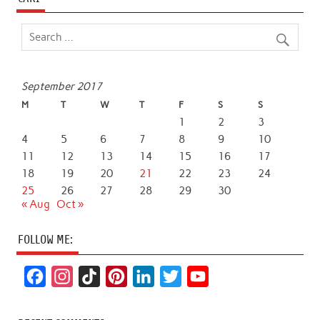
September 2017
M
T
W
T
F
S
S
1
2
3
4
5
6
7
8
9
10
11
12
13
14
15
16
17
18
19
20
21
22
23
24
25
26
27
28
29
30
« Aug
Oct »
FOLLOW ME:
F
I
T
P
L
T
Y
a
n
i
i
i
w
o
c
s
k
n
n
i
u