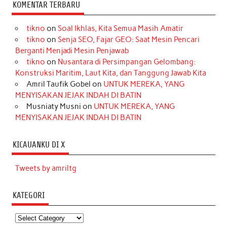
KOMENTAR TERBARU
tikno
on
Soal Ikhlas, Kita Semua Masih Amatir
tikno
on
Senja SEO, Fajar GEO: Saat Mesin Pencari
Berganti Menjadi Mesin Penjawab
tikno
on
Nusantara di Persimpangan Gelombang:
Konstruksi Maritim, Laut Kita, dan Tanggung Jawab Kita
Amril Taufik Gobel
on
UNTUK MEREKA, YANG
MENYISAKAN JEJAK INDAH DI BATIN
Musniaty Musni
on
UNTUK MEREKA, YANG
MENYISAKAN JEJAK INDAH DI BATIN
KICAUANKU DI X
Tweets by amriltg
KATEGORI
Kategori