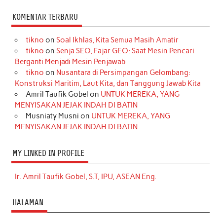
KOMENTAR TERBARU
tikno
on
Soal Ikhlas, Kita Semua Masih Amatir
tikno
on
Senja SEO, Fajar GEO: Saat Mesin Pencari
Berganti Menjadi Mesin Penjawab
tikno
on
Nusantara di Persimpangan Gelombang:
Konstruksi Maritim, Laut Kita, dan Tanggung Jawab Kita
Amril Taufik Gobel
on
UNTUK MEREKA, YANG
MENYISAKAN JEJAK INDAH DI BATIN
Musniaty Musni
on
UNTUK MEREKA, YANG
MENYISAKAN JEJAK INDAH DI BATIN
MY LINKED IN PROFILE
Ir. Amril Taufik Gobel, S.T, IPU, ASEAN Eng.
HALAMAN