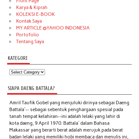
Front Page
Karya & Kiprah
KOLEKSI E-BOOK
Kontak Saya
MY ARTICLE @YAHOO INDONESIA
Portofolio
Tentang Saya
KATEGORI
Kategori
SIAPA DAENG BATTALA?
Amril Taufik Gobel
yang menjuluki dirinya sebagai Daeng
Battala'-- sebagai sebentuk penghargaan spesial pada
tanah tempat kelahiran--ini adalah lelaki yang lahir di
kota daeng, 9 April 1970. Battala' dalam Bahasa
Makassar yang berarti berat adalah merujuk pada berat
badan lelaki yang memiliki hobi membaca dan menulis ini,