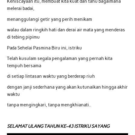
Keniscayaan itu, membuat kita kuat dan tahu bagaimana
melerai badai,
menanggulangi getir yang perih menikam
walau dalam ringkih hati dan derai air mata yang menderas
di tebing pipimu
Pada Sehelai Pasmina Biru ini, istriku
Telah kusulam segala pengalaman yang pernah kita
tempuh bersama
di setiap lintasan waktu yang berderap riuh
dengan janji sederhana yang akan kutunaikan hingga akhir
waktu
tanpa mengingkari, tanpa mengkhianati..
SELAMAT ULANG TAHUN KE-43 ISTRIKU SAYANG