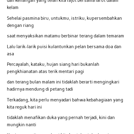
dan kenangan yang telah kita rajut bersama larut dalam
kelam
Sehelai pasmina biru, untukmu, istriku, kupersembahkan
dengan riang
saat menyaksikan matamu berbinar terang dalam temaram
Lalu larik-larik puisi kulantunkan pelan bersama doa dan
asa
Percayalah, kataku, hujan siang hari bukanlah
pengkhianatan atas terik mentari pagi
dan terang bulan malam ini tidaklah berarti mengingkari
hadirnya mendung di petang tadi
Terkadang, kita perlu menyadari bahwa kebahagiaan yang
kita reguk hari ini
tidaklah menafikan duka yang pernah terjadi, kini dan
mungkin nanti