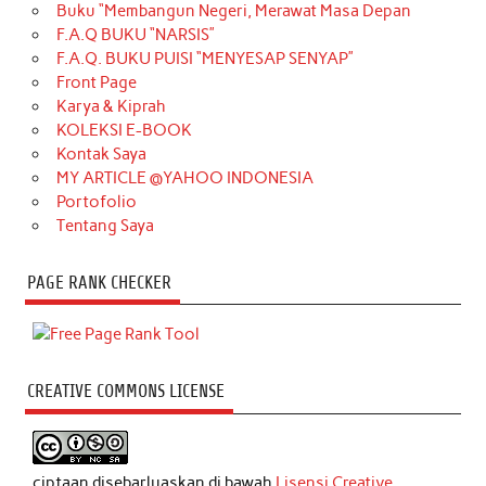
Buku “Membangun Negeri, Merawat Masa Depan
F.A.Q BUKU “NARSIS”
F.A.Q. BUKU PUISI “MENYESAP SENYAP”
Front Page
Karya & Kiprah
KOLEKSI E-BOOK
Kontak Saya
MY ARTICLE @YAHOO INDONESIA
Portofolio
Tentang Saya
PAGE RANK CHECKER
CREATIVE COMMONS LICENSE
ciptaan disebarluaskan di bawah
Lisensi Creative