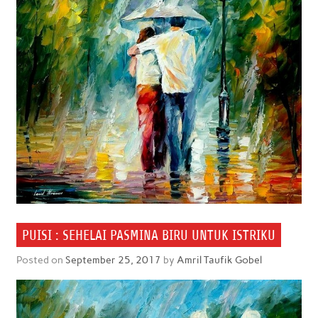
PUISI : SEHELAI PASMINA BIRU UNTUK ISTRIKU
Posted on
September 25, 2017
by
Amril Taufik Gobel