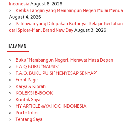
Indonesia
August 6, 2026
Ketika Tangan yang Membangun Negeri Mulai Menua
August 4, 2026
Pahlawan yang Dilupakan Kotanya: Belajar Bertahan
dari Spider-Man: Brand New Day
August 3, 2026
HALAMAN
Buku “Membangun Negeri, Merawat Masa Depan
F.A.Q BUKU “NARSIS”
F.A.Q. BUKU PUISI “MENYESAP SENYAP”
Front Page
Karya & Kiprah
KOLEKSI E-BOOK
Kontak Saya
MY ARTICLE @YAHOO INDONESIA
Portofolio
Tentang Saya