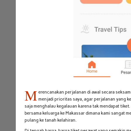
M
erencanakan perjalanan di awal secara seksa
menjadi prioritas saya, agar perjalanan yang 
saja menghalau kegalauan karena tak mendapat tiket.
bersama keluarga ke Makassar dimana kami sangat m
pulang ke tanah kelahiran.
Di tengah harga-harga tiket pesawat yang semakin me