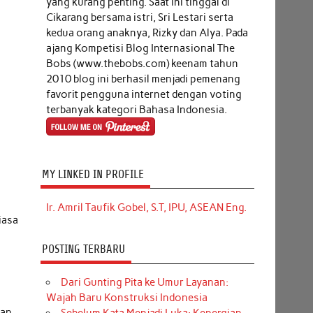
yang kurang penting. Saat ini tinggal di
Cikarang bersama istri, Sri Lestari serta
kedua orang anaknya, Rizky dan Alya. Pada
ajang Kompetisi Blog Internasional The
Bobs (www.thebobs.com) keenam tahun
2010 blog ini berhasil menjadi pemenang
favorit pengguna internet dengan voting
terbanyak kategori Bahasa Indonesia.
MY LINKED IN PROFILE
Ir. Amril Taufik Gobel, S.T, IPU, ASEAN Eng.
iasa
u
POSTING TERBARU
Dari Gunting Pita ke Umur Layanan:
Wajah Baru Konstruksi Indonesia
han