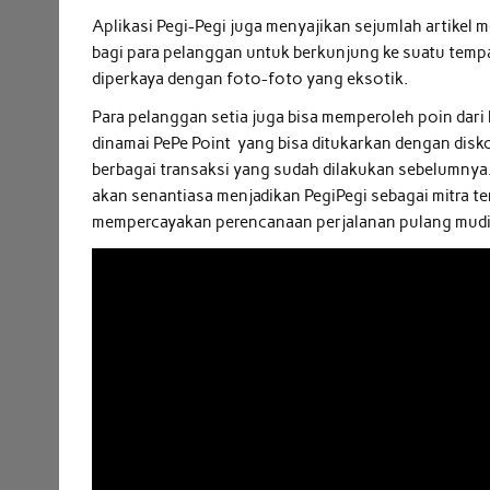
Aplikasi Pegi-Pegi juga menyajikan sejumlah artikel m
bagi para pelanggan untuk berkunjung ke suatu tempat
diperkaya dengan foto-foto yang eksotik.
Para pelanggan setia juga bisa memperoleh poin dari 
dinamai PePe Point yang bisa ditukarkan dengan disk
berbagai transaksi yang sudah dilakukan sebelumnya
akan senantiasa menjadikan PegiPegi sebagai mitra t
mempercayakan perencanaan perjalanan pulang mudik 