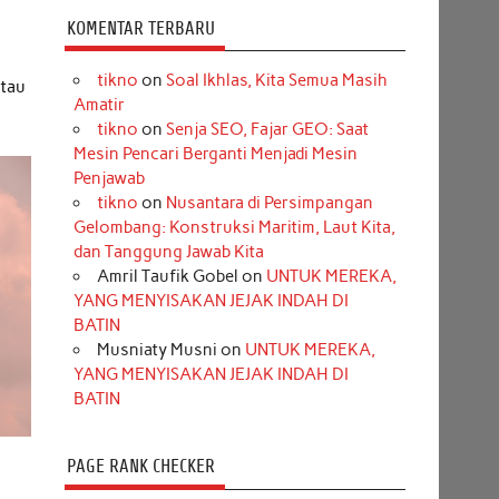
KOMENTAR TERBARU
tikno
on
Soal Ikhlas, Kita Semua Masih
atau
Amatir
tikno
on
Senja SEO, Fajar GEO: Saat
Mesin Pencari Berganti Menjadi Mesin
Penjawab
tikno
on
Nusantara di Persimpangan
Gelombang: Konstruksi Maritim, Laut Kita,
dan Tanggung Jawab Kita
Amril Taufik Gobel
on
UNTUK MEREKA,
YANG MENYISAKAN JEJAK INDAH DI
BATIN
Musniaty Musni
on
UNTUK MEREKA,
YANG MENYISAKAN JEJAK INDAH DI
BATIN
PAGE RANK CHECKER