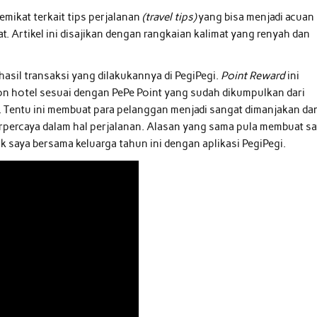
emikat terkait tips perjalanan
(travel tips)
yang bisa menjadi acuan
. Artikel ini disajikan dengan rangkaian kalimat yang renyah dan
hasil transaksi yang dilakukannya di PegiPegi.
Point Reward
ini
on hotel sesuai dengan PePe Point yang sudah dikumpulkan dari
. Tentu ini membuat para pelanggan menjadi sangat dimanjakan da
erpercaya dalam hal perjalanan. Alasan yang sama pula membuat s
saya bersama keluarga tahun ini dengan aplikasi PegiPegi.