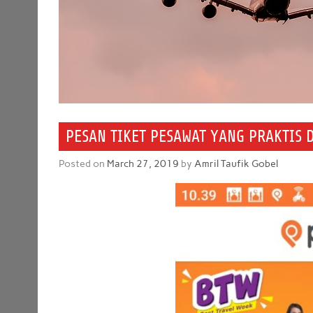
PESAN TIKET PESAWAT YANG PRAKTIS 
Posted on
March 27, 2019
by
Amril Taufik Gobel