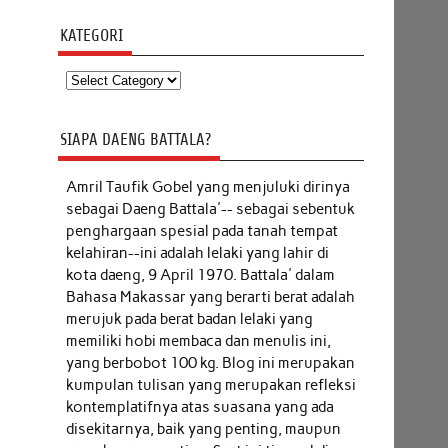
KATEGORI
Kategori
SIAPA DAENG BATTALA?
Amril Taufik Gobel
yang menjuluki dirinya
sebagai Daeng Battala'-- sebagai sebentuk
penghargaan spesial pada tanah tempat
kelahiran--ini adalah lelaki yang lahir di
kota daeng, 9 April 1970. Battala' dalam
Bahasa Makassar yang berarti berat adalah
merujuk pada berat badan lelaki yang
memiliki hobi membaca dan menulis ini,
yang berbobot 100 kg. Blog ini merupakan
kumpulan tulisan yang merupakan refleksi
kontemplatifnya atas suasana yang ada
disekitarnya, baik yang penting, maupun