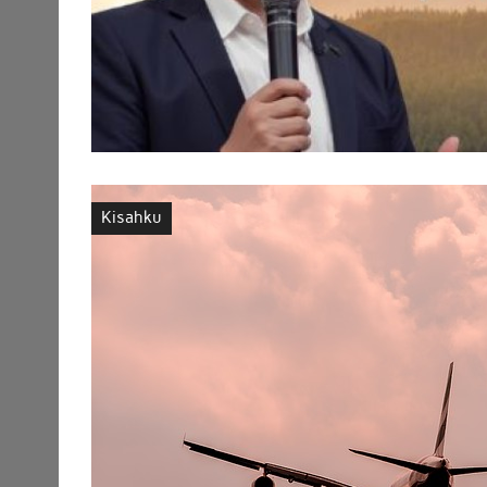
Kisahku