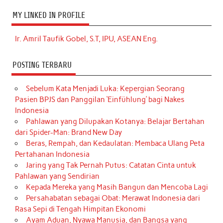
MY LINKED IN PROFILE
Ir. Amril Taufik Gobel, S.T, IPU, ASEAN Eng.
POSTING TERBARU
Sebelum Kata Menjadi Luka: Kepergian Seorang
Pasien BPJS dan Panggilan ‘Einfühlung’ bagi Nakes
Indonesia
Pahlawan yang Dilupakan Kotanya: Belajar Bertahan
dari Spider-Man: Brand New Day
Beras, Rempah, dan Kedaulatan: Membaca Ulang Peta
Pertahanan Indonesia
Jaring yang Tak Pernah Putus: Catatan Cinta untuk
Pahlawan yang Sendirian
Kepada Mereka yang Masih Bangun dan Mencoba Lagi
Persahabatan sebagai Obat: Merawat Indonesia dari
Rasa Sepi di Tengah Himpitan Ekonomi
Ayam Aduan, Nyawa Manusia, dan Bangsa yang