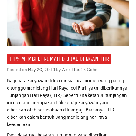
TIPS MEMBELI RUMAH DIJUAL DENGAN THR
Posted on
May 20, 2019
by
Amril Taufik Gobel
Bagi para karyawan di Indonesia, ada momen yang paling
ditunggu menjelang Hari Raya Idul Fitri, yakni diberikannya
Tunjangan Hari Raya (THR). Seperti kita ketahui, tunjangan
ini memang merupakan hak setiap karyawan yang
diberikan oleh perusahaan diluar gaji. Biasanya THR
diberikan dalam bentuk uang menjelang hari raya
keagamaan.
Pada dasarnya besaran tunjangan yang diberikan