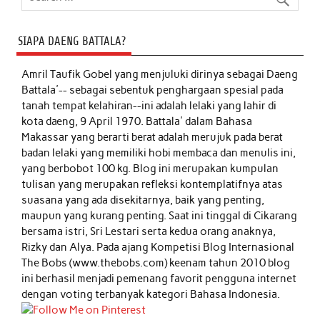
SIAPA DAENG BATTALA?
Amril Taufik Gobel
yang menjuluki dirinya sebagai Daeng
Battala'-- sebagai sebentuk penghargaan spesial pada
tanah tempat kelahiran--ini adalah lelaki yang lahir di
kota daeng, 9 April 1970. Battala' dalam Bahasa
Makassar yang berarti berat adalah merujuk pada berat
badan lelaki yang memiliki hobi membaca dan menulis ini,
yang berbobot 100 kg. Blog ini merupakan kumpulan
tulisan yang merupakan refleksi kontemplatifnya atas
suasana yang ada disekitarnya, baik yang penting,
maupun yang kurang penting. Saat ini tinggal di Cikarang
bersama istri, Sri Lestari serta kedua orang anaknya,
Rizky dan Alya. Pada ajang Kompetisi Blog Internasional
The Bobs (www.thebobs.com) keenam tahun 2010 blog
ini berhasil menjadi pemenang favorit pengguna internet
dengan voting terbanyak kategori Bahasa Indonesia.