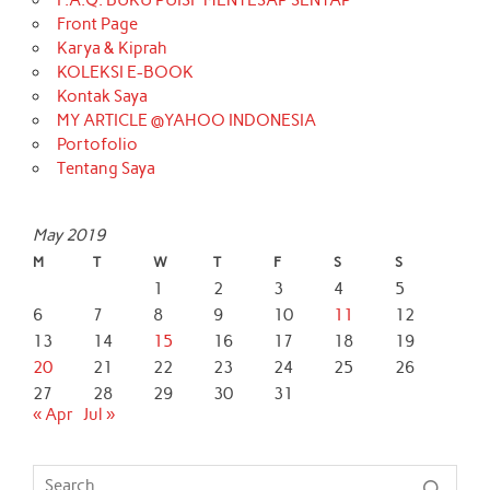
Front Page
Karya & Kiprah
KOLEKSI E-BOOK
Kontak Saya
MY ARTICLE @YAHOO INDONESIA
Portofolio
Tentang Saya
May 2019
M
T
W
T
F
S
S
1
2
3
4
5
6
7
8
9
10
11
12
13
14
15
16
17
18
19
20
21
22
23
24
25
26
27
28
29
30
31
« Apr
Jul »