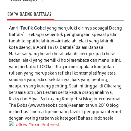
SIAPA DAENG BATTALA?
Amril Taufik Gobel
yang menjuluki dirinya sebagai Daeng
Battala'-- sebagai sebentuk penghargaan spesial pada
tanah tempat kelahiran--ini adalah lelaki yang lahir di
kota daeng, 9 April 1970. Battala' dalam Bahasa
Makassar yang berarti berat adalah merujuk pada berat
badan lelaki yang memiliki hobi membaca dan menulis ini,
yang berbobot 100 kg. Blog ini merupakan kumpulan
tulisan yang merupakan refleksi kontemplatifnya atas
suasana yang ada disekitarnya, baik yang penting,
maupun yang kurang penting. Saat ini tinggal di Cikarang
bersama istri, Sri Lestari serta kedua orang anaknya,
Rizky dan Alya. Pada ajang Kompetisi Blog Internasional
The Bobs (www.thebobs.com) keenam tahun 2010 blog
ini berhasil menjadi pemenang favorit pengguna internet
dengan voting terbanyak kategori Bahasa Indonesia.