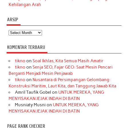
Kehilangan Arah
ARSIP
Arsip
KOMENTAR TERBARU
tikno
on
Soal Ikhlas, Kita Semua Masih Amatir
tikno
on
Senja SEO, Fajar GEO: Saat Mesin Pencari
Berganti Menjadi Mesin Penjawab
tikno
on
Nusantara di Persimpangan Gelombang:
Konstruksi Maritim, Laut Kita, dan Tanggung Jawab Kita
Amril Taufik Gobel
on
UNTUK MEREKA, YANG
MENYISAKAN JEJAK INDAH DI BATIN
Musniaty Musni
on
UNTUK MEREKA, YANG
MENYISAKAN JEJAK INDAH DI BATIN
PAGE RANK CHECKER