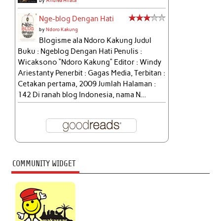
by
Andrea Hirata
Nge-blog Dengan Hati
by
Ndoro Kakung
Blogisme ala Ndoro Kakung Judul
Buku : Ngeblog Dengan Hati Penulis :
Wicaksono “Ndoro Kakung” Editor : Windy
Ariestanty Penerbit : Gagas Media, Terbitan :
Cetakan pertama, 2009 Jumlah Halaman :
142 Di ranah blog Indonesia, nama N...
COMMUNITY WIDGET