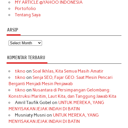
MY ARTICLE @YAHOO INDONESIA
Portofolio
Tentang Saya
ARSIP
Arsip
KOMENTAR TERBARU
tikno
on
Soal Ikhlas, Kita Semua Masih Amatir
tikno
on
Senja SEO, Fajar GEO: Saat Mesin Pencari
Berganti Menjadi Mesin Penjawab
tikno
on
Nusantara di Persimpangan Gelombang:
Konstruksi Maritim, Laut Kita, dan Tanggung Jawab Kita
Amril Taufik Gobel
on
UNTUK MEREKA, YANG
MENYISAKAN JEJAK INDAH DI BATIN
Musniaty Musni
on
UNTUK MEREKA, YANG
MENYISAKAN JEJAK INDAH DI BATIN