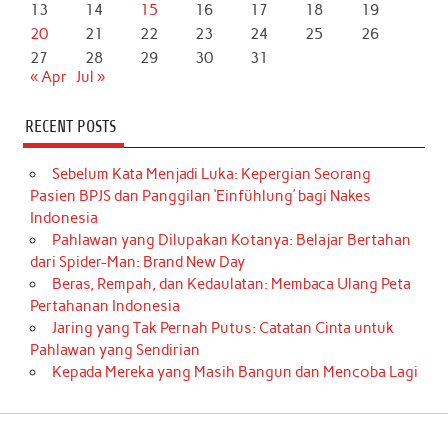
13
14
15
16
17
18
19
20
21
22
23
24
25
26
27
28
29
30
31
« Apr
Jul »
RECENT POSTS
Sebelum Kata Menjadi Luka: Kepergian Seorang
Pasien BPJS dan Panggilan ‘Einfühlung’ bagi Nakes
Indonesia
Pahlawan yang Dilupakan Kotanya: Belajar Bertahan
dari Spider-Man: Brand New Day
Beras, Rempah, dan Kedaulatan: Membaca Ulang Peta
Pertahanan Indonesia
Jaring yang Tak Pernah Putus: Catatan Cinta untuk
Pahlawan yang Sendirian
Kepada Mereka yang Masih Bangun dan Mencoba Lagi