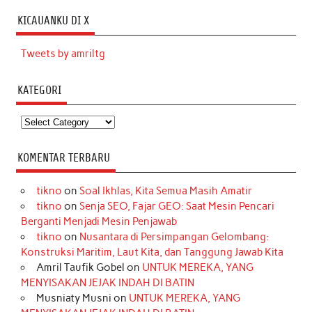
KICAUANKU DI X
Tweets by amriltg
KATEGORI
Kategori
KOMENTAR TERBARU
tikno
on
Soal Ikhlas, Kita Semua Masih Amatir
tikno
on
Senja SEO, Fajar GEO: Saat Mesin Pencari
Berganti Menjadi Mesin Penjawab
tikno
on
Nusantara di Persimpangan Gelombang:
Konstruksi Maritim, Laut Kita, dan Tanggung Jawab Kita
Amril Taufik Gobel
on
UNTUK MEREKA, YANG
MENYISAKAN JEJAK INDAH DI BATIN
Musniaty Musni
on
UNTUK MEREKA, YANG