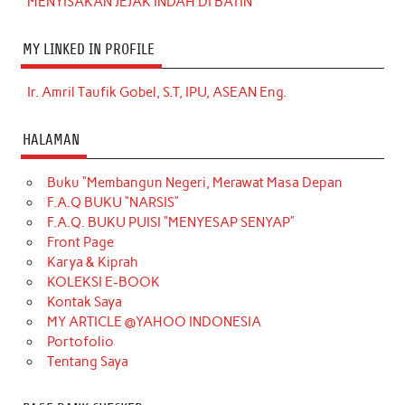
MENYISAKAN JEJAK INDAH DI BATIN
MY LINKED IN PROFILE
Ir. Amril Taufik Gobel, S.T, IPU, ASEAN Eng.
HALAMAN
Buku “Membangun Negeri, Merawat Masa Depan
F.A.Q BUKU “NARSIS”
F.A.Q. BUKU PUISI “MENYESAP SENYAP”
Front Page
Karya & Kiprah
KOLEKSI E-BOOK
Kontak Saya
MY ARTICLE @YAHOO INDONESIA
Portofolio
Tentang Saya