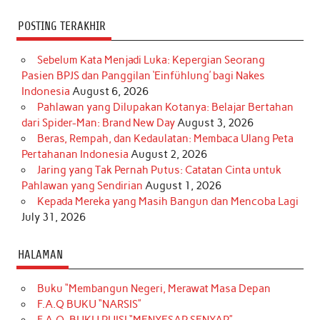
POSTING TERAKHIR
Sebelum Kata Menjadi Luka: Kepergian Seorang
Pasien BPJS dan Panggilan ‘Einfühlung’ bagi Nakes
Indonesia
August 6, 2026
Pahlawan yang Dilupakan Kotanya: Belajar Bertahan
dari Spider-Man: Brand New Day
August 3, 2026
Beras, Rempah, dan Kedaulatan: Membaca Ulang Peta
Pertahanan Indonesia
August 2, 2026
Jaring yang Tak Pernah Putus: Catatan Cinta untuk
Pahlawan yang Sendirian
August 1, 2026
Kepada Mereka yang Masih Bangun dan Mencoba Lagi
July 31, 2026
HALAMAN
Buku “Membangun Negeri, Merawat Masa Depan
F.A.Q BUKU “NARSIS”
F.A.Q. BUKU PUISI “MENYESAP SENYAP”