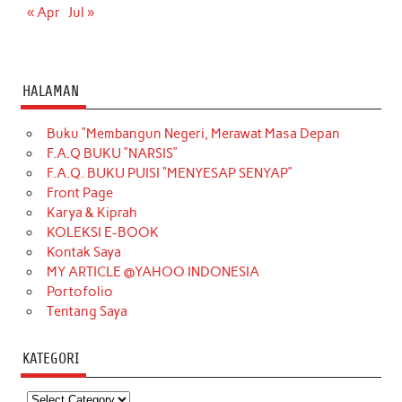
« Apr
Jul »
HALAMAN
Buku “Membangun Negeri, Merawat Masa Depan
F.A.Q BUKU “NARSIS”
F.A.Q. BUKU PUISI “MENYESAP SENYAP”
Front Page
Karya & Kiprah
KOLEKSI E-BOOK
Kontak Saya
MY ARTICLE @YAHOO INDONESIA
Portofolio
Tentang Saya
KATEGORI
Kategori