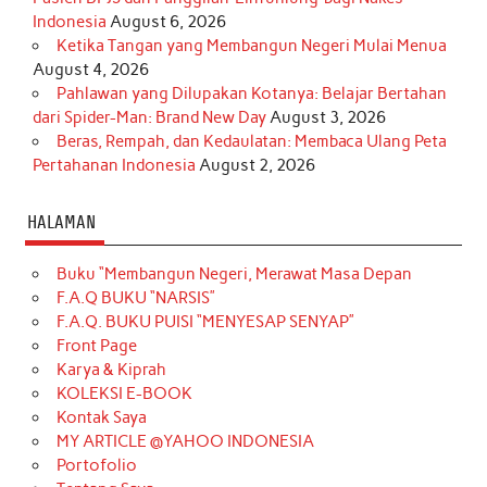
Indonesia
August 6, 2026
Ketika Tangan yang Membangun Negeri Mulai Menua
August 4, 2026
Pahlawan yang Dilupakan Kotanya: Belajar Bertahan
dari Spider-Man: Brand New Day
August 3, 2026
Beras, Rempah, dan Kedaulatan: Membaca Ulang Peta
Pertahanan Indonesia
August 2, 2026
HALAMAN
Buku “Membangun Negeri, Merawat Masa Depan
F.A.Q BUKU “NARSIS”
F.A.Q. BUKU PUISI “MENYESAP SENYAP”
Front Page
Karya & Kiprah
KOLEKSI E-BOOK
Kontak Saya
MY ARTICLE @YAHOO INDONESIA
Portofolio