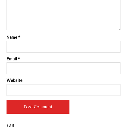
Name
*
Email
*
Website
CARI