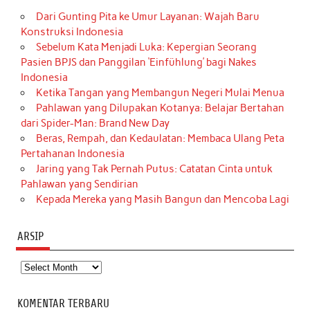
Dari Gunting Pita ke Umur Layanan: Wajah Baru
Konstruksi Indonesia
Sebelum Kata Menjadi Luka: Kepergian Seorang
Pasien BPJS dan Panggilan ‘Einfühlung’ bagi Nakes
Indonesia
Ketika Tangan yang Membangun Negeri Mulai Menua
Pahlawan yang Dilupakan Kotanya: Belajar Bertahan
dari Spider-Man: Brand New Day
Beras, Rempah, dan Kedaulatan: Membaca Ulang Peta
Pertahanan Indonesia
Jaring yang Tak Pernah Putus: Catatan Cinta untuk
Pahlawan yang Sendirian
Kepada Mereka yang Masih Bangun dan Mencoba Lagi
ARSIP
Arsip
KOMENTAR TERBARU