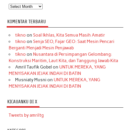
Arsip
KOMENTAR TERBARU
tikno
on
Soal Ikhlas, Kita Semua Masih Amatir
tikno
on
Senja SEO, Fajar GEO: Saat Mesin Pencari
Berganti Menjadi Mesin Penjawab
tikno
on
Nusantara di Persimpangan Gelombang:
Konstruksi Maritim, Laut Kita, dan Tanggung Jawab Kita
Amril Taufik Gobel
on
UNTUK MEREKA, YANG
MENYISAKAN JEJAK INDAH DI BATIN
Musniaty Musni
on
UNTUK MEREKA, YANG
MENYISAKAN JEJAK INDAH DI BATIN
KICAUANKU DI X
Tweets by amriltg