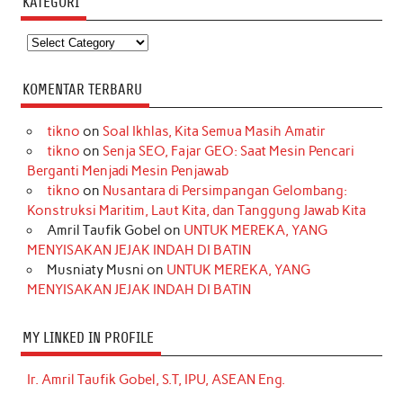
KATEGORI
Kategori
KOMENTAR TERBARU
tikno
on
Soal Ikhlas, Kita Semua Masih Amatir
tikno
on
Senja SEO, Fajar GEO: Saat Mesin Pencari
Berganti Menjadi Mesin Penjawab
tikno
on
Nusantara di Persimpangan Gelombang:
Konstruksi Maritim, Laut Kita, dan Tanggung Jawab Kita
Amril Taufik Gobel
on
UNTUK MEREKA, YANG
MENYISAKAN JEJAK INDAH DI BATIN
Musniaty Musni
on
UNTUK MEREKA, YANG
MENYISAKAN JEJAK INDAH DI BATIN
MY LINKED IN PROFILE
Ir. Amril Taufik Gobel, S.T, IPU, ASEAN Eng.