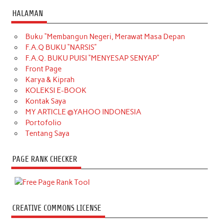
HALAMAN
Buku “Membangun Negeri, Merawat Masa Depan
F.A.Q BUKU “NARSIS”
F.A.Q. BUKU PUISI “MENYESAP SENYAP”
Front Page
Karya & Kiprah
KOLEKSI E-BOOK
Kontak Saya
MY ARTICLE @YAHOO INDONESIA
Portofolio
Tentang Saya
PAGE RANK CHECKER
CREATIVE COMMONS LICENSE