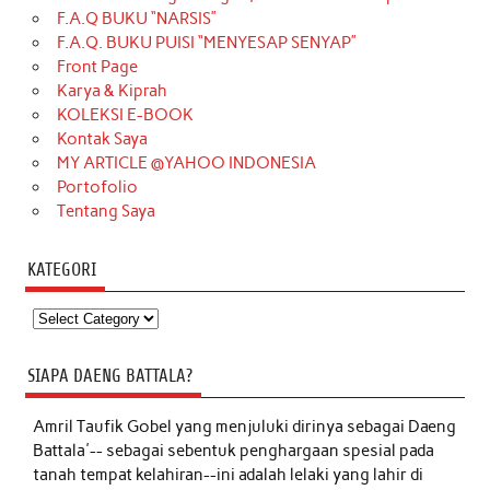
F.A.Q BUKU “NARSIS”
F.A.Q. BUKU PUISI “MENYESAP SENYAP”
Front Page
Karya & Kiprah
KOLEKSI E-BOOK
Kontak Saya
MY ARTICLE @YAHOO INDONESIA
Portofolio
Tentang Saya
KATEGORI
Kategori
SIAPA DAENG BATTALA?
Amril Taufik Gobel
yang menjuluki dirinya sebagai Daeng
Battala'-- sebagai sebentuk penghargaan spesial pada
tanah tempat kelahiran--ini adalah lelaki yang lahir di