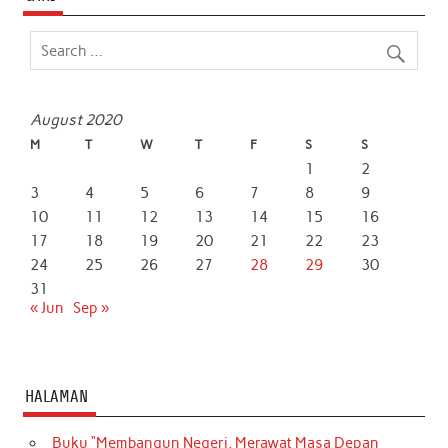
August 2020
M
T
W
T
F
S
S
1
2
3
4
5
6
7
8
9
10
11
12
13
14
15
16
17
18
19
20
21
22
23
24
25
26
27
28
29
30
31
« Jun
Sep »
HALAMAN
Buku “Membangun Negeri, Merawat Masa Depan