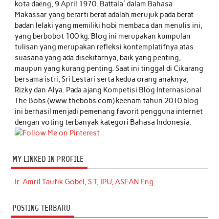
kota daeng, 9 April 1970. Battala' dalam Bahasa
Makassar yang berarti berat adalah merujuk pada berat
badan lelaki yang memiliki hobi membaca dan menulis ini,
yang berbobot 100 kg. Blog ini merupakan kumpulan
tulisan yang merupakan refleksi kontemplatifnya atas
suasana yang ada disekitarnya, baik yang penting,
maupun yang kurang penting. Saat ini tinggal di Cikarang
bersama istri, Sri Lestari serta kedua orang anaknya,
Rizky dan Alya. Pada ajang Kompetisi Blog Internasional
The Bobs (www.thebobs.com) keenam tahun 2010 blog
ini berhasil menjadi pemenang favorit pengguna internet
dengan voting terbanyak kategori Bahasa Indonesia.
MY LINKED IN PROFILE
Ir. Amril Taufik Gobel, S.T, IPU, ASEAN Eng.
POSTING TERBARU