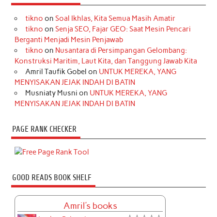
tikno
on
Soal Ikhlas, Kita Semua Masih Amatir
tikno
on
Senja SEO, Fajar GEO: Saat Mesin Pencari
Berganti Menjadi Mesin Penjawab
tikno
on
Nusantara di Persimpangan Gelombang:
Konstruksi Maritim, Laut Kita, dan Tanggung Jawab Kita
Amril Taufik Gobel
on
UNTUK MEREKA, YANG
MENYISAKAN JEJAK INDAH DI BATIN
Musniaty Musni
on
UNTUK MEREKA, YANG
MENYISAKAN JEJAK INDAH DI BATIN
PAGE RANK CHECKER
GOOD READS BOOK SHELF
Amril's books