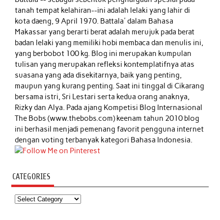
tanah tempat kelahiran--ini adalah lelaki yang lahir di
kota daeng, 9 April 1970. Battala' dalam Bahasa
Makassar yang berarti berat adalah merujuk pada berat
badan lelaki yang memiliki hobi membaca dan menulis ini,
yang berbobot 100 kg. Blog ini merupakan kumpulan
tulisan yang merupakan refleksi kontemplatifnya atas
suasana yang ada disekitarnya, baik yang penting,
maupun yang kurang penting. Saat ini tinggal di Cikarang
bersama istri, Sri Lestari serta kedua orang anaknya,
Rizky dan Alya. Pada ajang Kompetisi Blog Internasional
The Bobs (www.thebobs.com) keenam tahun 2010 blog
ini berhasil menjadi pemenang favorit pengguna internet
dengan voting terbanyak kategori Bahasa Indonesia.
CATEGORIES
Categories