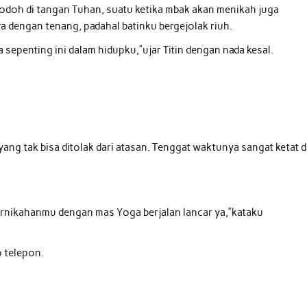
 Jodoh di tangan Tuhan, suatu ketika mbak akan menikah juga
a dengan tenang, padahal batinku bergejolak riuh.
sepenting ini dalam hidupku,”ujar Titin dengan nada kesal.
yang tak bisa ditolak dari atasan. Tenggat waktunya sangat ketat 
rnikahanmu dengan mas Yoga berjalan lancar ya,”kataku
p telepon.