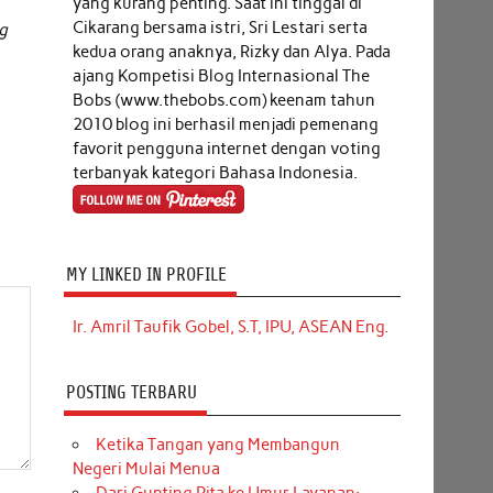
yang kurang penting. Saat ini tinggal di
Cikarang bersama istri, Sri Lestari serta
g
kedua orang anaknya, Rizky dan Alya. Pada
ajang Kompetisi Blog Internasional The
Bobs (www.thebobs.com) keenam tahun
2010 blog ini berhasil menjadi pemenang
favorit pengguna internet dengan voting
terbanyak kategori Bahasa Indonesia.
MY LINKED IN PROFILE
Ir. Amril Taufik Gobel, S.T, IPU, ASEAN Eng.
POSTING TERBARU
Ketika Tangan yang Membangun
Negeri Mulai Menua