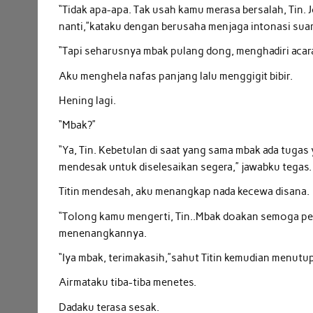
“Tidak apa-apa. Tak usah kamu merasa bersalah, Tin.
nanti,”kataku dengan berusaha menjaga intonasi suar
“Tapi seharusnya mbak pulang dong, menghadiri acara 
Aku menghela nafas panjang lalu menggigit bibir.
Hening lagi.
“Mbak?”
“Ya, Tin. Kebetulan di saat yang sama mbak ada tugas 
mendesak untuk diselesaikan segera,” jawabku tegas.
Titin mendesah, aku menangkap nada kecewa disana.
“Tolong kamu mengerti, Tin..Mbak doakan semoga pe
menenangkannya.
“Iya mbak, terimakasih,”sahut Titin kemudian menutu
Airmataku tiba-tiba menetes.
Dadaku terasa sesak.