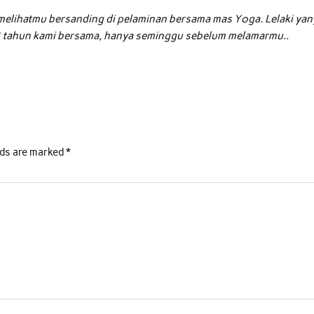
 melihatmu bersanding di pelaminan bersama mas Yoga. Lelaki yan
 tahun kami bersama, hanya seminggu sebelum melamarmu..
lds are marked
*