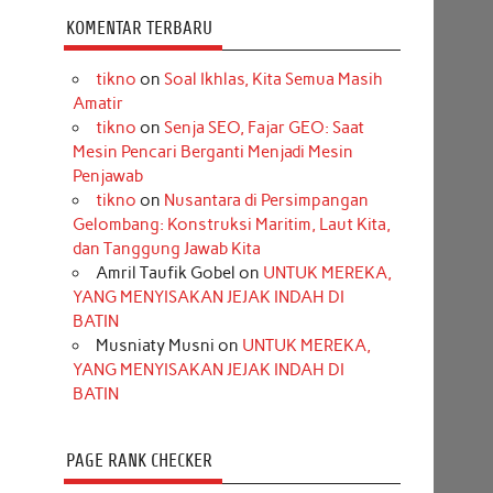
KOMENTAR TERBARU
tikno
on
Soal Ikhlas, Kita Semua Masih
Amatir
tikno
on
Senja SEO, Fajar GEO: Saat
Mesin Pencari Berganti Menjadi Mesin
Penjawab
tikno
on
Nusantara di Persimpangan
Gelombang: Konstruksi Maritim, Laut Kita,
dan Tanggung Jawab Kita
Amril Taufik Gobel
on
UNTUK MEREKA,
YANG MENYISAKAN JEJAK INDAH DI
BATIN
Musniaty Musni
on
UNTUK MEREKA,
YANG MENYISAKAN JEJAK INDAH DI
BATIN
PAGE RANK CHECKER