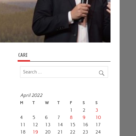
CARI
April 2022
M
T
W
T
F
S
S
1
2
3
4
5
6
7
8
9
10
11
12
13
14
15
16
17
18
19
20
21
22
23
24