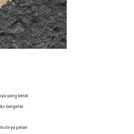
ya yang berat.
kku bergetar.
sahutnya pelan