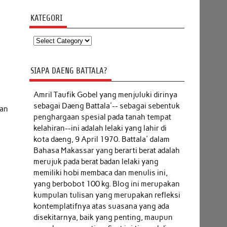
KATEGORI
Kategori
SIAPA DAENG BATTALA?
Amril Taufik Gobel
yang menjuluki dirinya
sebagai Daeng Battala'-- sebagai sebentuk
dan
penghargaan spesial pada tanah tempat
kelahiran--ini adalah lelaki yang lahir di
kota daeng, 9 April 1970. Battala' dalam
Bahasa Makassar yang berarti berat adalah
merujuk pada berat badan lelaki yang
memiliki hobi membaca dan menulis ini,
yang berbobot 100 kg. Blog ini merupakan
kumpulan tulisan yang merupakan refleksi
kontemplatifnya atas suasana yang ada
disekitarnya, baik yang penting, maupun