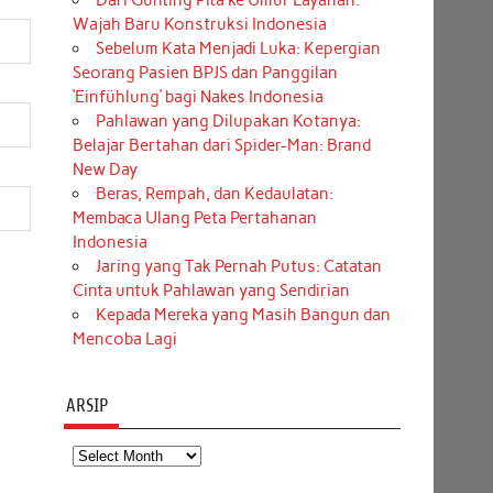
Dari Gunting Pita ke Umur Layanan:
Wajah Baru Konstruksi Indonesia
Sebelum Kata Menjadi Luka: Kepergian
Seorang Pasien BPJS dan Panggilan
‘Einfühlung’ bagi Nakes Indonesia
Pahlawan yang Dilupakan Kotanya:
Belajar Bertahan dari Spider-Man: Brand
New Day
Beras, Rempah, dan Kedaulatan:
Membaca Ulang Peta Pertahanan
Indonesia
Jaring yang Tak Pernah Putus: Catatan
Cinta untuk Pahlawan yang Sendirian
Kepada Mereka yang Masih Bangun dan
Mencoba Lagi
ARSIP
Arsip