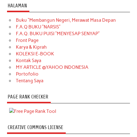
HALAMAN
Buku “Membangun Negeri, Merawat Masa Depan
F.A.Q BUKU “NARSIS”
F.A.Q. BUKU PUISI “MENYESAP SENYAP”
Front Page
Karya & Kiprah
KOLEKSI E-BOOK
Kontak Saya
MY ARTICLE @YAHOO INDONESIA
Portofolio
Tentang Saya
PAGE RANK CHECKER
CREATIVE COMMONS LICENSE