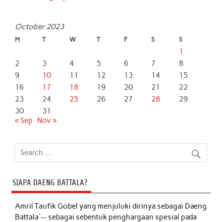
October 2023
M
T
W
T
F
S
S
1
2
3
4
5
6
7
8
9
10
11
12
13
14
15
16
17
18
19
20
21
22
23
24
25
26
27
28
29
30
31
« Sep
Nov »
SIAPA DAENG BATTALA?
Amril Taufik Gobel
yang menjuluki dirinya sebagai Daeng
Battala'-- sebagai sebentuk penghargaan spesial pada