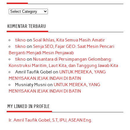
Kategori
KOMENTAR TERBARU
tikno
on
Soal Ikhlas, Kita Semua Masih Amatir
tikno
on
Senja SEO, Fajar GEO: Saat Mesin Pencari
Berganti Menjadi Mesin Penjawab
tikno
on
Nusantara di Persimpangan Gelombang:
Konstruksi Maritim, Laut Kita, dan Tanggung Jawab Kita
Amril Taufik Gobel
on
UNTUK MEREKA, YANG
MENYISAKAN JEJAK INDAH DI BATIN
Musniaty Musni
on
UNTUK MEREKA, YANG
MENYISAKAN JEJAK INDAH DI BATIN
MY LINKED IN PROFILE
Ir. Amril Taufik Gobel, S.T, IPU, ASEAN Eng.