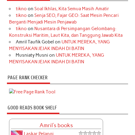
tikno
on
Soal Ikhlas, Kita Semua Masih Amatir
tikno
on
Senja SEO, Fajar GEO: Saat Mesin Pencari
Berganti Menjadi Mesin Penjawab
tikno
on
Nusantara di Persimpangan Gelombang:
Konstruksi Maritim, Laut Kita, dan Tanggung Jawab Kita
Amril Taufik Gobel
on
UNTUK MEREKA, YANG
MENYISAKAN JEJAK INDAH DI BATIN
Musniaty Musni
on
UNTUK MEREKA, YANG
MENYISAKAN JEJAK INDAH DI BATIN
PAGE RANK CHECKER
GOOD READS BOOK SHELF
Amril's books
Laskar Pelangi