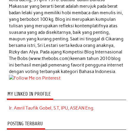
Makassar yang berarti berat adalah merujuk pada berat
badan lelaki yang memiliki hobi membaca dan menulis ini,
yang berbobot 100 kg. Blog ini merupakan kumpulan
tulisan yang merupakan refleksi kontemplatifnya atas
suasana yang ada disekitarnya, baik yang penting,
maupun yang kurang penting. Saat ini tinggal di Cikarang
bersama istri, Sri Lestari serta kedua orang anaknya,
Rizky dan Alya. Pada ajang Kompetisi Blog Internasional
The Bobs (www.thebobs.com) keenam tahun 2010 blog
ini berhasil menjadi pemenang favorit pengguna internet
dengan voting terbanyak kategori Bahasa Indonesia.
MY LINKED IN PROFILE
Ir. Amril Taufik Gobel, S.T, IPU, ASEAN Eng.
POSTING TERBARU