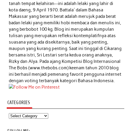
tanah tempat kelahiran--ini adalah lelaki yang lahir di
kota daeng, 9 April 1970. Battala' dalam Bahasa
Makassar yang berarti berat adalah merujuk pada berat
badan lelaki yang memiliki hobi membaca dan menulis ini,
yang berbobot 100 kg. Blog ini merupakan kumpulan
tulisan yang merupakan refleksi kontemplatifnya atas
suasana yang ada disekitarnya, baik yang penting,
maupun yang kurang penting. Saat ini tinggal di Cikarang
bersama istri, Sri Lestari serta kedua orang anaknya,
Rizky dan Alya. Pada ajang Kompetisi Blog Internasional
The Bobs (www.thebobs.com) keenam tahun 2010 blog
ini berhasil menjadi pemenang favorit pengguna internet
dengan voting terbanyak kategori Bahasa Indonesia.
CATEGORIES
Categories