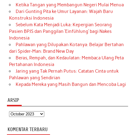
Ketika Tangan yang Membangun Negeri Mulai Menua
Dari Gunting Pita ke Umur Layanan: Wajah Baru
Konstruksi Indonesia
Sebelum Kata Menjadi Luka: Kepergian Seorang
Pasien BPJS dan Panggilan ‘Einfühlung’ bagi Nakes
Indonesia
Pahlawan yang Dilupakan Kotanya: Belajar Bertahan
dari Spider-Man: Brand New Day
Beras, Rempah, dan Kedaulatan: Membaca Ulang Peta
Pertahanan Indonesia
Jaring yang Tak Pernah Putus: Catatan Cinta untuk
Pahlawan yang Sendirian
Kepada Mereka yang Masih Bangun dan Mencoba Lagi
ARSIP
Arsip
KOMENTAR TERBARU