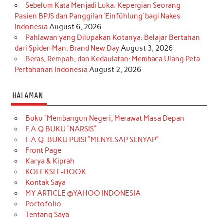
Sebelum Kata Menjadi Luka: Kepergian Seorang
Pasien BPJS dan Panggilan ‘Einfühlung’ bagi Nakes
Indonesia
August 6, 2026
Pahlawan yang Dilupakan Kotanya: Belajar Bertahan
dari Spider-Man: Brand New Day
August 3, 2026
Beras, Rempah, dan Kedaulatan: Membaca Ulang Peta
Pertahanan Indonesia
August 2, 2026
HALAMAN
Buku “Membangun Negeri, Merawat Masa Depan
F.A.Q BUKU “NARSIS”
F.A.Q. BUKU PUISI “MENYESAP SENYAP”
Front Page
Karya & Kiprah
KOLEKSI E-BOOK
Kontak Saya
MY ARTICLE @YAHOO INDONESIA
Portofolio
Tentang Saya