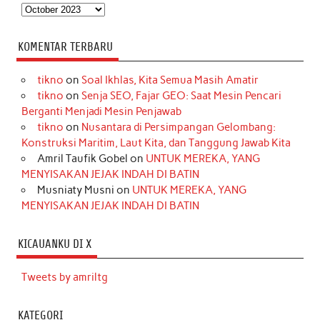
Arsip
KOMENTAR TERBARU
tikno
on
Soal Ikhlas, Kita Semua Masih Amatir
tikno
on
Senja SEO, Fajar GEO: Saat Mesin Pencari
Berganti Menjadi Mesin Penjawab
tikno
on
Nusantara di Persimpangan Gelombang:
Konstruksi Maritim, Laut Kita, dan Tanggung Jawab Kita
Amril Taufik Gobel
on
UNTUK MEREKA, YANG
MENYISAKAN JEJAK INDAH DI BATIN
Musniaty Musni
on
UNTUK MEREKA, YANG
MENYISAKAN JEJAK INDAH DI BATIN
KICAUANKU DI X
Tweets by amriltg
KATEGORI