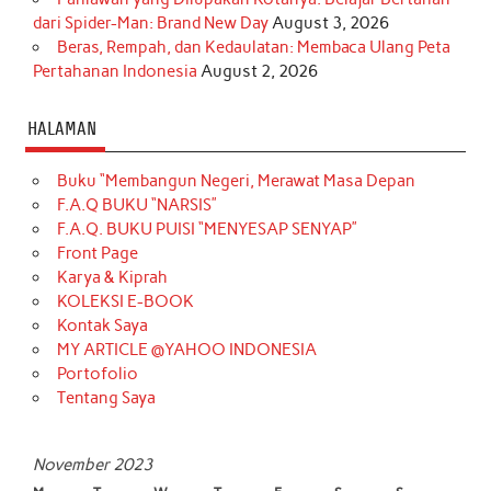
dari Spider-Man: Brand New Day
August 3, 2026
Beras, Rempah, dan Kedaulatan: Membaca Ulang Peta
Pertahanan Indonesia
August 2, 2026
HALAMAN
Buku “Membangun Negeri, Merawat Masa Depan
F.A.Q BUKU “NARSIS”
F.A.Q. BUKU PUISI “MENYESAP SENYAP”
Front Page
Karya & Kiprah
KOLEKSI E-BOOK
Kontak Saya
MY ARTICLE @YAHOO INDONESIA
Portofolio
Tentang Saya
November 2023