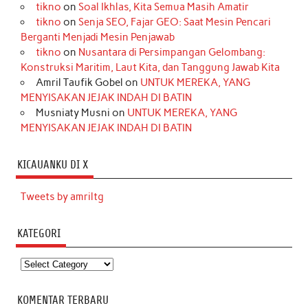
tikno
on
Soal Ikhlas, Kita Semua Masih Amatir
tikno
on
Senja SEO, Fajar GEO: Saat Mesin Pencari
Berganti Menjadi Mesin Penjawab
tikno
on
Nusantara di Persimpangan Gelombang:
Konstruksi Maritim, Laut Kita, dan Tanggung Jawab Kita
Amril Taufik Gobel
on
UNTUK MEREKA, YANG
MENYISAKAN JEJAK INDAH DI BATIN
Musniaty Musni
on
UNTUK MEREKA, YANG
MENYISAKAN JEJAK INDAH DI BATIN
KICAUANKU DI X
Tweets by amriltg
KATEGORI
Kategori
KOMENTAR TERBARU