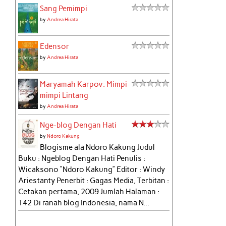
Sang Pemimpi
by
Andrea Hirata
Edensor
by
Andrea Hirata
Maryamah Karpov: Mimpi-
mimpi Lintang
by
Andrea Hirata
Nge-blog Dengan Hati
by
Ndoro Kakung
Blogisme ala Ndoro Kakung Judul
Buku : Ngeblog Dengan Hati Penulis :
Wicaksono “Ndoro Kakung” Editor : Windy
Ariestanty Penerbit : Gagas Media, Terbitan :
Cetakan pertama, 2009 Jumlah Halaman :
142 Di ranah blog Indonesia, nama N...