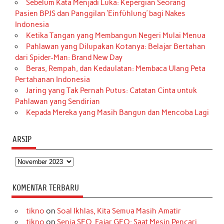
Sebelum Kata Menjadi Luka: Kepergian Seorang
Pasien BPJS dan Panggilan ‘Einfühlung’ bagi Nakes
Indonesia
Ketika Tangan yang Membangun Negeri Mulai Menua
Pahlawan yang Dilupakan Kotanya: Belajar Bertahan
dari Spider-Man: Brand New Day
Beras, Rempah, dan Kedaulatan: Membaca Ulang Peta
Pertahanan Indonesia
Jaring yang Tak Pernah Putus: Catatan Cinta untuk
Pahlawan yang Sendirian
Kepada Mereka yang Masih Bangun dan Mencoba Lagi
ARSIP
Arsip
KOMENTAR TERBARU
tikno
on
Soal Ikhlas, Kita Semua Masih Amatir
tikno
on
Senja SEO, Fajar GEO: Saat Mesin Pencari