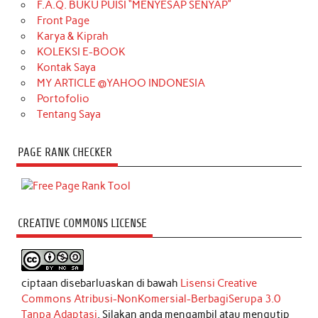
F.A.Q. BUKU PUISI “MENYESAP SENYAP”
Front Page
Karya & Kiprah
KOLEKSI E-BOOK
Kontak Saya
MY ARTICLE @YAHOO INDONESIA
Portofolio
Tentang Saya
PAGE RANK CHECKER
CREATIVE COMMONS LICENSE
ciptaan disebarluaskan di bawah
Lisensi Creative
Commons Atribusi-NonKomersial-BerbagiSerupa 3.0
Tanpa Adaptasi
. Silakan anda mengambil atau mengutip