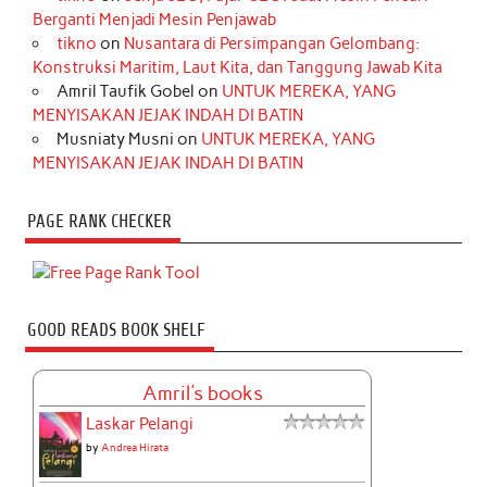
Berganti Menjadi Mesin Penjawab
tikno
on
Nusantara di Persimpangan Gelombang:
Konstruksi Maritim, Laut Kita, dan Tanggung Jawab Kita
Amril Taufik Gobel
on
UNTUK MEREKA, YANG
MENYISAKAN JEJAK INDAH DI BATIN
Musniaty Musni
on
UNTUK MEREKA, YANG
MENYISAKAN JEJAK INDAH DI BATIN
PAGE RANK CHECKER
GOOD READS BOOK SHELF
Amril's books
Laskar Pelangi
by
Andrea Hirata