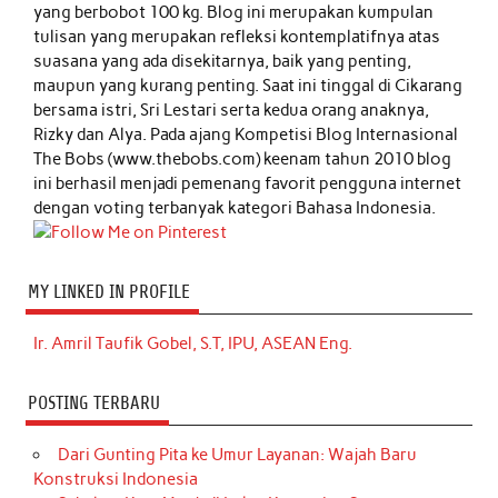
yang berbobot 100 kg. Blog ini merupakan kumpulan
tulisan yang merupakan refleksi kontemplatifnya atas
suasana yang ada disekitarnya, baik yang penting,
maupun yang kurang penting. Saat ini tinggal di Cikarang
bersama istri, Sri Lestari serta kedua orang anaknya,
Rizky dan Alya. Pada ajang Kompetisi Blog Internasional
The Bobs (www.thebobs.com) keenam tahun 2010 blog
ini berhasil menjadi pemenang favorit pengguna internet
dengan voting terbanyak kategori Bahasa Indonesia.
MY LINKED IN PROFILE
Ir. Amril Taufik Gobel, S.T, IPU, ASEAN Eng.
POSTING TERBARU
Dari Gunting Pita ke Umur Layanan: Wajah Baru
Konstruksi Indonesia