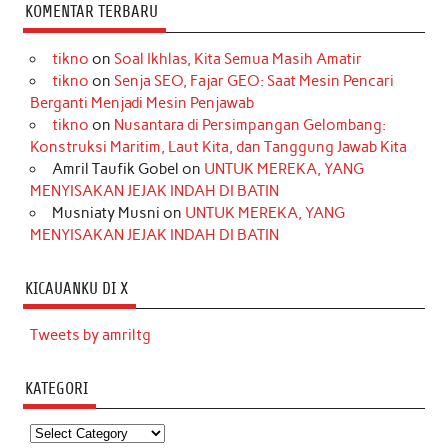
KOMENTAR TERBARU
tikno
on
Soal Ikhlas, Kita Semua Masih Amatir
tikno
on
Senja SEO, Fajar GEO: Saat Mesin Pencari
Berganti Menjadi Mesin Penjawab
tikno
on
Nusantara di Persimpangan Gelombang:
Konstruksi Maritim, Laut Kita, dan Tanggung Jawab Kita
Amril Taufik Gobel
on
UNTUK MEREKA, YANG
MENYISAKAN JEJAK INDAH DI BATIN
Musniaty Musni
on
UNTUK MEREKA, YANG
MENYISAKAN JEJAK INDAH DI BATIN
KICAUANKU DI X
Tweets by amriltg
KATEGORI
Kategori