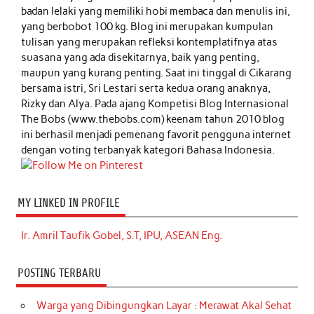
badan lelaki yang memiliki hobi membaca dan menulis ini,
yang berbobot 100 kg. Blog ini merupakan kumpulan
tulisan yang merupakan refleksi kontemplatifnya atas
suasana yang ada disekitarnya, baik yang penting,
maupun yang kurang penting. Saat ini tinggal di Cikarang
bersama istri, Sri Lestari serta kedua orang anaknya,
Rizky dan Alya. Pada ajang Kompetisi Blog Internasional
The Bobs (www.thebobs.com) keenam tahun 2010 blog
ini berhasil menjadi pemenang favorit pengguna internet
dengan voting terbanyak kategori Bahasa Indonesia.
MY LINKED IN PROFILE
Ir. Amril Taufik Gobel, S.T, IPU, ASEAN Eng.
POSTING TERBARU
Warga yang Dibingungkan Layar : Merawat Akal Sehat