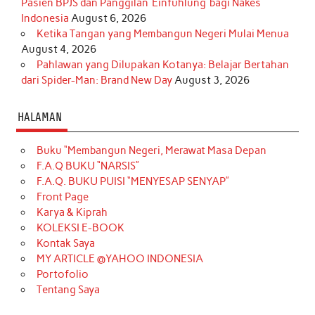
Pasien BPJS dan Panggilan ‘Einfühlung’ bagi Nakes
Indonesia
August 6, 2026
Ketika Tangan yang Membangun Negeri Mulai Menua
August 4, 2026
Pahlawan yang Dilupakan Kotanya: Belajar Bertahan
dari Spider-Man: Brand New Day
August 3, 2026
HALAMAN
Buku “Membangun Negeri, Merawat Masa Depan
F.A.Q BUKU “NARSIS”
F.A.Q. BUKU PUISI “MENYESAP SENYAP”
Front Page
Karya & Kiprah
KOLEKSI E-BOOK
Kontak Saya
MY ARTICLE @YAHOO INDONESIA
Portofolio
Tentang Saya