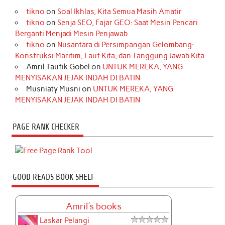
tikno
on
Soal Ikhlas, Kita Semua Masih Amatir
tikno
on
Senja SEO, Fajar GEO: Saat Mesin Pencari
Berganti Menjadi Mesin Penjawab
tikno
on
Nusantara di Persimpangan Gelombang:
Konstruksi Maritim, Laut Kita, dan Tanggung Jawab Kita
Amril Taufik Gobel
on
UNTUK MEREKA, YANG
MENYISAKAN JEJAK INDAH DI BATIN
Musniaty Musni
on
UNTUK MEREKA, YANG
MENYISAKAN JEJAK INDAH DI BATIN
PAGE RANK CHECKER
GOOD READS BOOK SHELF
Amril's books
Laskar Pelangi