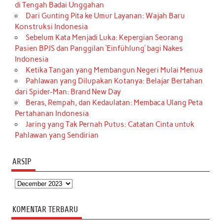
di Tengah Badai Unggahan
Dari Gunting Pita ke Umur Layanan: Wajah Baru
Konstruksi Indonesia
Sebelum Kata Menjadi Luka: Kepergian Seorang
Pasien BPJS dan Panggilan ‘Einfühlung’ bagi Nakes
Indonesia
Ketika Tangan yang Membangun Negeri Mulai Menua
Pahlawan yang Dilupakan Kotanya: Belajar Bertahan
dari Spider-Man: Brand New Day
Beras, Rempah, dan Kedaulatan: Membaca Ulang Peta
Pertahanan Indonesia
Jaring yang Tak Pernah Putus: Catatan Cinta untuk
Pahlawan yang Sendirian
ARSIP
Arsip
KOMENTAR TERBARU