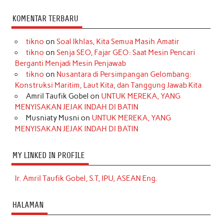
KOMENTAR TERBARU
tikno
on
Soal Ikhlas, Kita Semua Masih Amatir
tikno
on
Senja SEO, Fajar GEO: Saat Mesin Pencari
Berganti Menjadi Mesin Penjawab
tikno
on
Nusantara di Persimpangan Gelombang:
Konstruksi Maritim, Laut Kita, dan Tanggung Jawab Kita
Amril Taufik Gobel
on
UNTUK MEREKA, YANG
MENYISAKAN JEJAK INDAH DI BATIN
Musniaty Musni
on
UNTUK MEREKA, YANG
MENYISAKAN JEJAK INDAH DI BATIN
MY LINKED IN PROFILE
Ir. Amril Taufik Gobel, S.T, IPU, ASEAN Eng.
HALAMAN