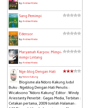
by
Andrea Hirata
Sang Pemimpi
by
Andrea Hirata
Edensor
by
Andrea Hirata
Maryamah Karpov: Mimpi-
mimpi Lintang
by
Andrea Hirata
Nge-blog Dengan Hati
by
Ndoro Kakung
Blogisme ala Ndoro Kakung Judul
Buku : Ngeblog Dengan Hati Penulis :
Wicaksono “Ndoro Kakung” Editor : Windy
Ariestanty Penerbit : Gagas Media, Terbitan :
Cetakan pertama, 2009 Jumlah Halaman :