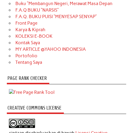
Buku “Membangun Negeri, Merawat Masa Depan
F.A.Q BUKU “NARSIS”
F.A.Q. BUKU PUISI “MENYESAP SENYAP”
Front Page
Karya & Kiprah
KOLEKSI E-BOOK
Kontak Saya
MY ARTICLE @YAHOO INDONESIA
Portofolio
Tentang Saya
PAGE RANK CHECKER
CREATIVE COMMONS LICENSE
ciptaan disebarluaskan di bawah
Lisensi Creative