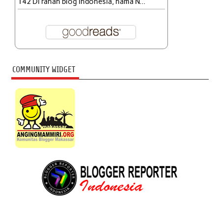
142 Di ranah blog Indonesia, nama N...
COMMUNITY WIDGET