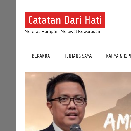
Skip
to
content
Catatan Dari Hati
Meretas Harapan, Merawat Kewarasan
BERANDA
TENTANG SAYA
KARYA & KI