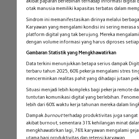
akibat paparan berlebihan terhadap informasi digital 
otak manusia memiliki kapasitas terbatas dalam memp
Sindrom ini memanifestasikan dirinya melalui berbaga
Karyawan yang mengalami kondisi ini sering merasa se
platform digital yang tak berujung. Mereka mengalami
dengan volume informasi yang harus diproses setiap
Gambaran Statistik yang Mengkhawatirkan
Data terkini menunjukkan betapa serius dampak Digit
terbaru tahun 2025, 60% pekerja mengalami stres ting
mencerminkan realitas pahit yang dihadapi jutaan peke
Situasi menjadi lebih kompleks bagi pekerja remote d
tuntutan komunikasi digital yang berlebihan. Feno
lebih dari 60% waktu kerja tahunan mereka dalam lin
Dampak
burnout
terhadap produktivitas juga sangat
akibat burnout, sementara 31% kehilangan minat dala
mengkhawatirkan lagi, 76% karyawan mengalami geja
utama bagi produktivitas dan retensi karyawan.