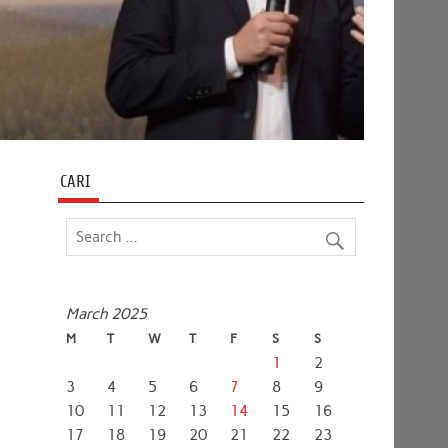
CARI
March 2025
M
T
W
T
F
S
S
1
2
3
4
5
6
7
8
9
10
11
12
13
14
15
16
17
18
19
20
21
22
23