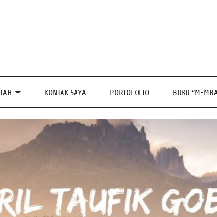
PRAH
KONTAK SAYA
PORTOFOLIO
BUKU “MEMBA