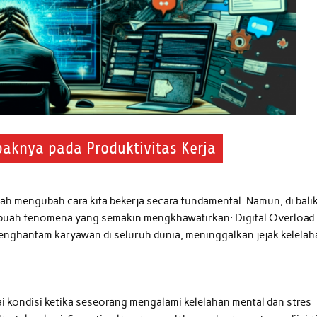
aknya pada Produktivitas Kerja
elah mengubah cara kita bekerja secara fundamental. Namun, di bali
ebuah fenomena yang semakin mengkhawatirkan: Digital Overload
enghantam karyawan di seluruh dunia, meninggalkan jejak kelelah
 kondisi ketika seseorang mengalami kelelahan mental dan stres