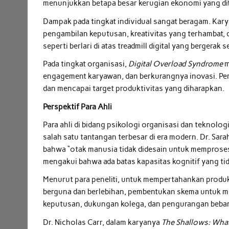
menunjukkan betapa besar kerugian ekonomi yang di
Dampak pada tingkat individual sangat beragam. Kar
pengambilan keputusan, kreativitas yang terhambat, d
seperti berlari di atas treadmill digital yang bergera
Pada tingkat organisasi,
Digital Overload Syndrome
m
engagement karyawan, dan berkurangnya inovasi. Pe
dan mencapai target produktivitas yang diharapkan.
Perspektif Para Ahli
Para ahli di bidang psikologi organisasi dan teknolo
salah satu tantangan terbesar di era modern. Dr. Sa
bahwa “otak manusia tidak didesain untuk memproses v
mengakui bahwa ada batas kapasitas kognitif yang tid
Menurut para peneliti, untuk mempertahankan produ
berguna dan berlebihan, pembentukan skema untuk 
keputusan, dukungan kolega, dan pengurangan beban
Dr. Nicholas Carr, dalam karyanya
The Shallows: What