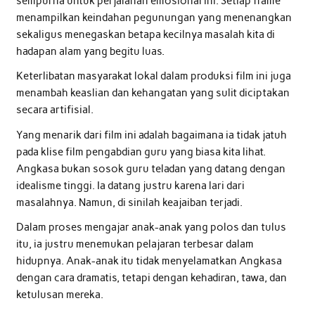
sempurna untuk perjalanan emosional ini. Setiap frame
menampilkan keindahan pegunungan yang menenangkan
sekaligus menegaskan betapa kecilnya masalah kita di
hadapan alam yang begitu luas.
Keterlibatan masyarakat lokal dalam produksi film ini juga
menambah keaslian dan kehangatan yang sulit diciptakan
secara artifisial.
Yang menarik dari film ini adalah bagaimana ia tidak jatuh
pada klise film pengabdian guru yang biasa kita lihat.
Angkasa bukan sosok guru teladan yang datang dengan
idealisme tinggi. Ia datang justru karena lari dari
masalahnya. Namun, di sinilah keajaiban terjadi.
Dalam proses mengajar anak-anak yang polos dan tulus
itu, ia justru menemukan pelajaran terbesar dalam
hidupnya. Anak-anak itu tidak menyelamatkan Angkasa
dengan cara dramatis, tetapi dengan kehadiran, tawa, dan
ketulusan mereka.