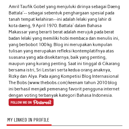
Amril Taufik Gobel
yang menjuluki dirinya sebagai Daeng
Battala'-- sebagai sebentuk penghargaan spesial pada
tanah tempat kelahiran--ini adalah lelaki yang lahir di
kota daeng, 9 April 1970. Battala' dalam Bahasa
Makassar yang berarti berat adalah merujuk pada berat
badan lelaki yang memiliki hobi membaca dan menulis ini,
yang berbobot 100 kg. Blog ini merupakan kumpulan
tulisan yang merupakan refleksi kontemplatifnya atas
suasana yang ada disekitarnya, baik yang penting,
maupun yang kurang penting. Saat ini tinggal di Cikarang
bersama istri, Sri Lestari serta kedua orang anaknya,
Rizky dan Alya. Pada ajang Kompetisi Blog Internasional
The Bobs (www.thebobs.com) keenam tahun 2010 blog
ini berhasil menjadi pemenang favorit pengguna internet
dengan voting terbanyak kategori Bahasa Indonesia.
MY LINKED IN PROFILE