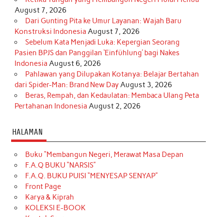
August 7, 2026
Dari Gunting Pita ke Umur Layanan: Wajah Baru
Konstruksi Indonesia
August 7, 2026
Sebelum Kata Menjadi Luka: Kepergian Seorang
Pasien BPJS dan Panggilan ‘Einfühlung’ bagi Nakes
Indonesia
August 6, 2026
Pahlawan yang Dilupakan Kotanya: Belajar Bertahan
dari Spider-Man: Brand New Day
August 3, 2026
Beras, Rempah, dan Kedaulatan: Membaca Ulang Peta
Pertahanan Indonesia
August 2, 2026
HALAMAN
Buku “Membangun Negeri, Merawat Masa Depan
F.A.Q BUKU “NARSIS”
F.A.Q. BUKU PUISI “MENYESAP SENYAP”
Front Page
Karya & Kiprah
KOLEKSI E-BOOK