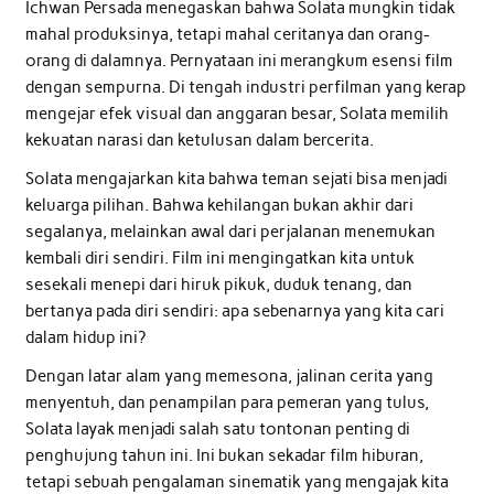
Ichwan Persada menegaskan bahwa Solata mungkin tidak
mahal produksinya, tetapi mahal ceritanya dan orang-
orang di dalamnya. Pernyataan ini merangkum esensi film
dengan sempurna. Di tengah industri perfilman yang kerap
mengejar efek visual dan anggaran besar, Solata memilih
kekuatan narasi dan ketulusan dalam bercerita.
Solata mengajarkan kita bahwa teman sejati bisa menjadi
keluarga pilihan. Bahwa kehilangan bukan akhir dari
segalanya, melainkan awal dari perjalanan menemukan
kembali diri sendiri. Film ini mengingatkan kita untuk
sesekali menepi dari hiruk pikuk, duduk tenang, dan
bertanya pada diri sendiri: apa sebenarnya yang kita cari
dalam hidup ini?
Dengan latar alam yang memesona, jalinan cerita yang
menyentuh, dan penampilan para pemeran yang tulus,
Solata layak menjadi salah satu tontonan penting di
penghujung tahun ini. Ini bukan sekadar film hiburan,
tetapi sebuah pengalaman sinematik yang mengajak kita