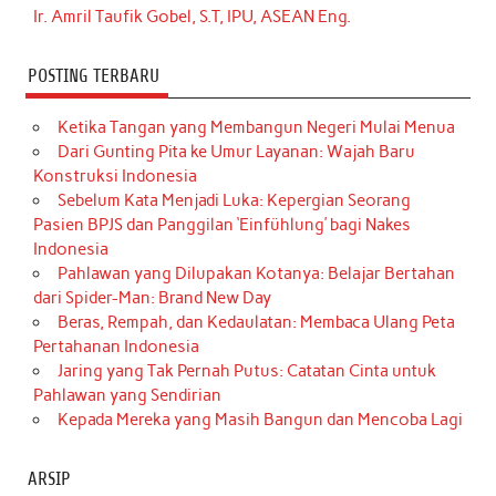
Ir. Amril Taufik Gobel, S.T, IPU, ASEAN Eng.
POSTING TERBARU
Ketika Tangan yang Membangun Negeri Mulai Menua
Dari Gunting Pita ke Umur Layanan: Wajah Baru
Konstruksi Indonesia
Sebelum Kata Menjadi Luka: Kepergian Seorang
Pasien BPJS dan Panggilan ‘Einfühlung’ bagi Nakes
Indonesia
Pahlawan yang Dilupakan Kotanya: Belajar Bertahan
dari Spider-Man: Brand New Day
Beras, Rempah, dan Kedaulatan: Membaca Ulang Peta
Pertahanan Indonesia
Jaring yang Tak Pernah Putus: Catatan Cinta untuk
Pahlawan yang Sendirian
Kepada Mereka yang Masih Bangun dan Mencoba Lagi
ARSIP