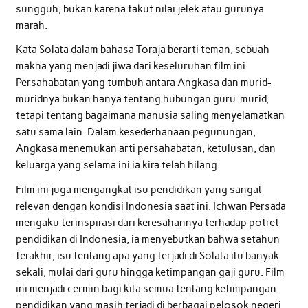
sungguh, bukan karena takut nilai jelek atau gurunya
marah.
Kata Solata dalam bahasa Toraja berarti teman, sebuah
makna yang menjadi jiwa dari keseluruhan film ini.
Persahabatan yang tumbuh antara Angkasa dan murid-
muridnya bukan hanya tentang hubungan guru-murid,
tetapi tentang bagaimana manusia saling menyelamatkan
satu sama lain. Dalam kesederhanaan pegunungan,
Angkasa menemukan arti persahabatan, ketulusan, dan
keluarga yang selama ini ia kira telah hilang.
Film ini juga mengangkat isu pendidikan yang sangat
relevan dengan kondisi Indonesia saat ini. Ichwan Persada
mengaku terinspirasi dari keresahannya terhadap potret
pendidikan di Indonesia, ia menyebutkan bahwa setahun
terakhir, isu tentang apa yang terjadi di Solata itu banyak
sekali, mulai dari guru hingga ketimpangan gaji guru. Film
ini menjadi cermin bagi kita semua tentang ketimpangan
pendidikan yang masih terjadi di berbagai pelosok negeri.