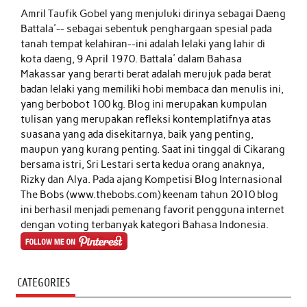
Amril Taufik Gobel
yang menjuluki dirinya sebagai Daeng
Battala'-- sebagai sebentuk penghargaan spesial pada
tanah tempat kelahiran--ini adalah lelaki yang lahir di
kota daeng, 9 April 1970. Battala' dalam Bahasa
Makassar yang berarti berat adalah merujuk pada berat
badan lelaki yang memiliki hobi membaca dan menulis ini,
yang berbobot 100 kg. Blog ini merupakan kumpulan
tulisan yang merupakan refleksi kontemplatifnya atas
suasana yang ada disekitarnya, baik yang penting,
maupun yang kurang penting. Saat ini tinggal di Cikarang
bersama istri, Sri Lestari serta kedua orang anaknya,
Rizky dan Alya. Pada ajang Kompetisi Blog Internasional
The Bobs (www.thebobs.com) keenam tahun 2010 blog
ini berhasil menjadi pemenang favorit pengguna internet
dengan voting terbanyak kategori Bahasa Indonesia.
CATEGORIES