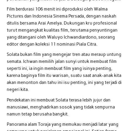
Film berdurasi 106 menit ini diproduksi oleh Walma
Pictures dan Indonesia Sinema Persada, dengan naskah
ditulis bersama Arai Amelya. Dukungan kru profesional
turut mengangkat kualitas film, terutama penyuntingan
yang ditangani oleh Waluyo Ichwandiardono, seorang
editor dengan koleksi 11 nominasi Piala Citra.
Solata bukan film yang mengejar tren atau meraup untung
semata. Ichwan memilih jalan sunyi untuk membuat film
seperti ini, ia ingin membuat film yang isinya penting,
karena baginya film itu warisan, suatu saat anak-anak kita
akan menonton dan tahu ini isu penting, ini yang terjadi di
negeri kita.
Pendekatan ini membuat Solata terasa lebih jujur dan
manusiawi, menghadirkan sosok yang tidak sempurna
namun tetap berusaha bangkit.
Panorama alam Toraja yang memukau menjadi latar yang