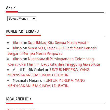
ARSIP
Arsip
KOMENTAR TERBARU
tikno
on
Soal Ikhlas, Kita Semua Masih Amatir
tikno
on
Senja SEO, Fajar GEO: Saat Mesin Pencari
Berganti Menjadi Mesin Penjawab
tikno
on
Nusantara di Persimpangan Gelombang:
Konstruksi Maritim, Laut Kita, dan Tanggung Jawab Kita
Amril Taufik Gobel
on
UNTUK MEREKA, YANG
MENYISAKAN JEJAK INDAH DI BATIN
Musniaty Musni
on
UNTUK MEREKA, YANG
MENYISAKAN JEJAK INDAH DI BATIN
KICAUANKU DI X