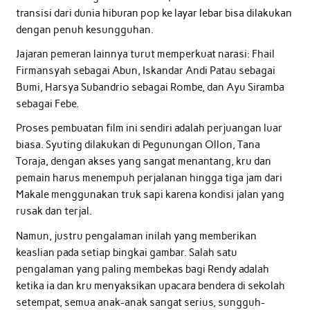
transisi dari dunia hiburan pop ke layar lebar bisa dilakukan
dengan penuh kesungguhan.
Jajaran pemeran lainnya turut memperkuat narasi: Fhail
Firmansyah sebagai Abun, Iskandar Andi Patau sebagai
Bumi, Harsya Subandrio sebagai Rombe, dan Ayu Siramba
sebagai Febe.
Proses pembuatan film ini sendiri adalah perjuangan luar
biasa. Syuting dilakukan di Pegunungan Ollon, Tana
Toraja, dengan akses yang sangat menantang, kru dan
pemain harus menempuh perjalanan hingga tiga jam dari
Makale menggunakan truk sapi karena kondisi jalan yang
rusak dan terjal.
Namun, justru pengalaman inilah yang memberikan
keaslian pada setiap bingkai gambar. Salah satu
pengalaman yang paling membekas bagi Rendy adalah
ketika ia dan kru menyaksikan upacara bendera di sekolah
setempat, semua anak-anak sangat serius, sungguh-