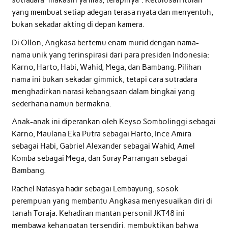
sutradara “makasih ya mas, terapinya”. Ketulusan itulah
yang membuat setiap adegan terasa nyata dan menyentuh,
bukan sekadar akting di depan kamera.
Di Ollon, Angkasa bertemu enam murid dengan nama-
nama unik yang terinspirasi dari para presiden Indonesia:
Karno, Harto, Habi, Wahid, Mega, dan Bambang. Pilihan
nama ini bukan sekadar gimmick, tetapi cara sutradara
menghadirkan narasi kebangsaan dalam bingkai yang
sederhana namun bermakna.
Anak-anak ini diperankan oleh Keyso Sombolinggi sebagai
Karno, Maulana Eka Putra sebagai Harto, Ince Amira
sebagai Habi, Gabriel Alexander sebagai Wahid, Amel
Komba sebagai Mega, dan Suray Parrangan sebagai
Bambang.
Rachel Natasya hadir sebagai Lembayung, sosok
perempuan yang membantu Angkasa menyesuaikan diri di
tanah Toraja. Kehadiran mantan personil JKT48 ini
membawa kehangatan tersendiri, membuktikan bahwa