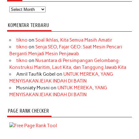
Arsip
KOMENTAR TERBARU
tikno
on
Soal Ikhlas, Kita Semua Masih Amatir
tikno
on
Senja SEO, Fajar GEO: Saat Mesin Pencari
Berganti Menjadi Mesin Penjawab
tikno
on
Nusantara di Persimpangan Gelombang:
Konstruksi Maritim, Laut Kita, dan Tanggung Jawab Kita
Amril Taufik Gobel
on
UNTUK MEREKA, YANG
MENYISAKAN JEJAK INDAH DI BATIN
Musniaty Musni
on
UNTUK MEREKA, YANG
MENYISAKAN JEJAK INDAH DI BATIN
PAGE RANK CHECKER