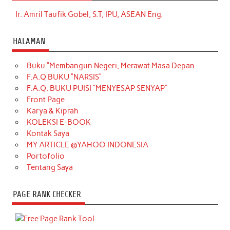
Ir. Amril Taufik Gobel, S.T, IPU, ASEAN Eng.
HALAMAN
Buku “Membangun Negeri, Merawat Masa Depan
F.A.Q BUKU “NARSIS”
F.A.Q. BUKU PUISI “MENYESAP SENYAP”
Front Page
Karya & Kiprah
KOLEKSI E-BOOK
Kontak Saya
MY ARTICLE @YAHOO INDONESIA
Portofolio
Tentang Saya
PAGE RANK CHECKER