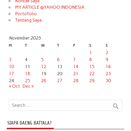
Kontak Saya
MY ARTICLE @YAHOO INDONESIA
Portofolio
Tentang Saya
November 2025
M
T
W
T
F
S
S
1
2
3
4
5
6
7
8
9
10
11
12
13
14
15
16
17
18
19
20
21
22
23
24
25
26
27
28
29
30
« Oct
Dec »
SIAPA DAENG BATTALA?