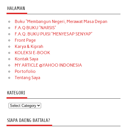
HALAMAN
Buku “Membangun Negeri, Merawat Masa Depan
F.A.Q BUKU “NARSIS”
F.A.Q. BUKU PUISI “MENYESAP SENYAP”
Front Page
Karya & Kiprah
KOLEKSI E-BOOK
Kontak Saya
MY ARTICLE @YAHOO INDONESIA
Portofolio
Tentang Saya
KATEGORI
Kategori
SIAPA DAENG BATTALA?