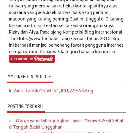
tulisan yang merupakan refleksi kontemplatifnya atas
suasana yang ada disekitarnya, baik yang penting,
maupun yang kurang penting. Saat ini tinggal di Cikarang
bersama istri, Sri Lestari serta kedua orang anaknya,
Rizky dan Alya. Pada ajang Kompetisi Blog Internasional
The Bobs (www.thebobs.com) keenam tahun 2010 blog
ini berhasil menjadi pemenang favorit pengguna internet
dengan voting terbanyak kategori Bahasa Indonesia.
MY LINKED IN PROFILE
Ir. Amril Taufik Gobel, S.T, IPU, ASEAN Eng.
POSTING TERBARU
Warga yang Dibingungkan Layar : Merawat Akal Sehat
di Tengah Badai Unggahan