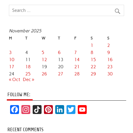
November 2025
M
T
W
T
F
S
S
1
2
3
4
5
6
7
8
9
10
11
12
13
14
15
16
17
18
19
20
21
22
23
24
25
26
27
28
29
30
« Oct
Dec »
FOLLOW ME:
F
I
T
P
L
T
Y
a
n
i
i
i
w
o
c
s
k
n
n
i
u
RECENT COMMENTS