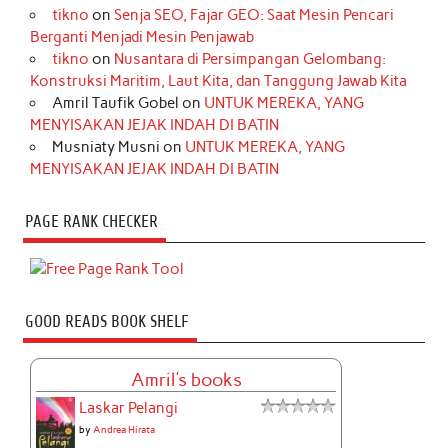
tikno
on
Senja SEO, Fajar GEO: Saat Mesin Pencari
Berganti Menjadi Mesin Penjawab
tikno
on
Nusantara di Persimpangan Gelombang:
Konstruksi Maritim, Laut Kita, dan Tanggung Jawab Kita
Amril Taufik Gobel
on
UNTUK MEREKA, YANG
MENYISAKAN JEJAK INDAH DI BATIN
Musniaty Musni
on
UNTUK MEREKA, YANG
MENYISAKAN JEJAK INDAH DI BATIN
PAGE RANK CHECKER
GOOD READS BOOK SHELF
Amril's books
Laskar Pelangi
by
Andrea Hirata