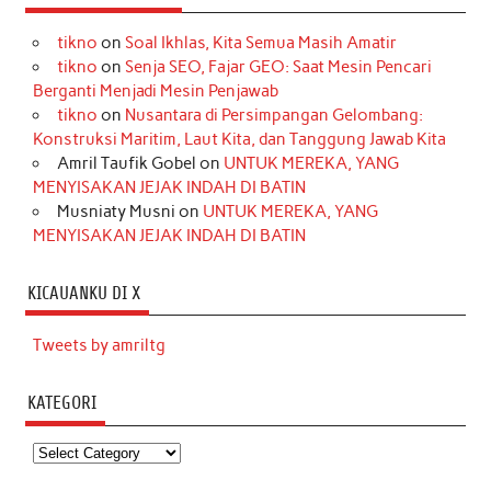
tikno
on
Soal Ikhlas, Kita Semua Masih Amatir
tikno
on
Senja SEO, Fajar GEO: Saat Mesin Pencari
Berganti Menjadi Mesin Penjawab
tikno
on
Nusantara di Persimpangan Gelombang:
Konstruksi Maritim, Laut Kita, dan Tanggung Jawab Kita
Amril Taufik Gobel
on
UNTUK MEREKA, YANG
MENYISAKAN JEJAK INDAH DI BATIN
Musniaty Musni
on
UNTUK MEREKA, YANG
MENYISAKAN JEJAK INDAH DI BATIN
KICAUANKU DI X
Tweets by amriltg
KATEGORI
Kategori