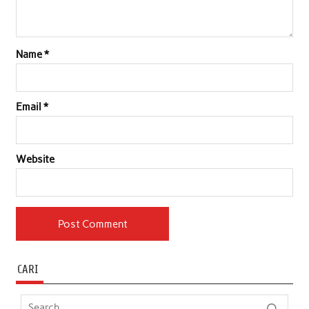
Name
*
Email
*
Website
CARI