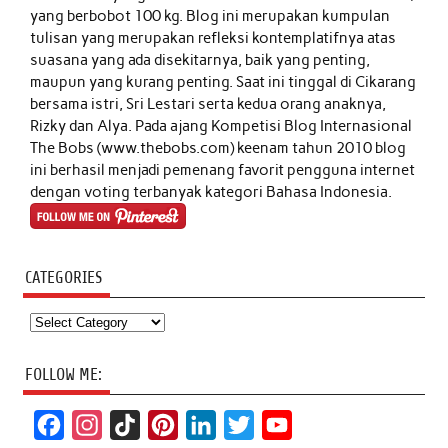
yang berbobot 100 kg. Blog ini merupakan kumpulan
tulisan yang merupakan refleksi kontemplatifnya atas
suasana yang ada disekitarnya, baik yang penting,
maupun yang kurang penting. Saat ini tinggal di Cikarang
bersama istri, Sri Lestari serta kedua orang anaknya,
Rizky dan Alya. Pada ajang Kompetisi Blog Internasional
The Bobs (www.thebobs.com) keenam tahun 2010 blog
ini berhasil menjadi pemenang favorit pengguna internet
dengan voting terbanyak kategori Bahasa Indonesia.
CATEGORIES
Categories
FOLLOW ME:
F
I
T
P
L
T
Y