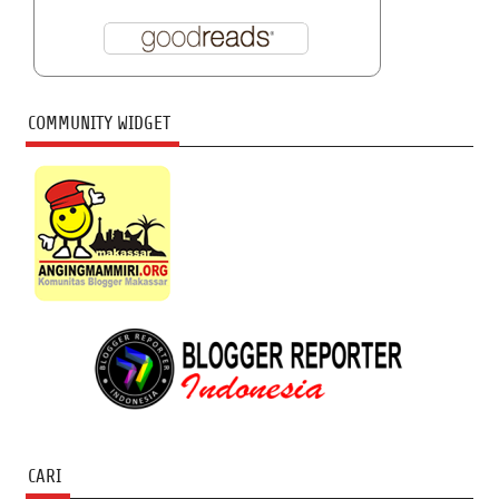
COMMUNITY WIDGET
CARI