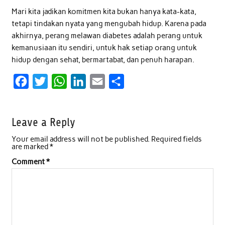
Mari kita jadikan komitmen kita bukan hanya kata-kata,
tetapi tindakan nyata yang mengubah hidup. Karena pada
akhirnya, perang melawan diabetes adalah perang untuk
kemanusiaan itu sendiri, untuk hak setiap orang untuk
hidup dengan sehat, bermartabat, dan penuh harapan.
F
T
W
L
E
S
a
w
h
i
m
h
c
i
a
n
a
a
Leave a Reply
e
t
t
k
i
r
Your email address will not be published.
Required fields
b
t
s
e
l
e
are marked
*
o
e
A
d
Comment
*
o
r
p
I
k
p
n