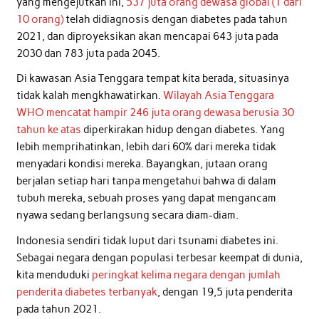
yang mengejutkan ini,
537 juta orang dewasa global (1 dari
10 orang)
telah didiagnosis dengan diabetes pada tahun
2021, dan diproyeksikan akan mencapai 643 juta pada
2030 dan 783 juta pada 2045.
Di kawasan Asia Tenggara tempat kita berada, situasinya
tidak kalah mengkhawatirkan.
Wilayah Asia Tenggara
WHO mencatat hampir 246 juta orang dewasa berusia 30
tahun ke atas
diperkirakan hidup dengan diabetes. Yang
lebih memprihatinkan, lebih dari 60% dari mereka tidak
menyadari kondisi mereka. Bayangkan, jutaan orang
berjalan setiap hari tanpa mengetahui bahwa di dalam
tubuh mereka, sebuah proses yang dapat mengancam
nyawa sedang berlangsung secara diam-diam.
Indonesia sendiri tidak luput dari tsunami diabetes ini.
Sebagai negara dengan populasi terbesar keempat di dunia,
kita menduduki
peringkat kelima negara dengan jumlah
penderita diabetes terbanyak
, dengan 19,5 juta penderita
pada tahun 2021.