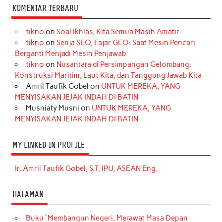
KOMENTAR TERBARU
tikno
on
Soal Ikhlas, Kita Semua Masih Amatir
tikno
on
Senja SEO, Fajar GEO: Saat Mesin Pencari
Berganti Menjadi Mesin Penjawab
tikno
on
Nusantara di Persimpangan Gelombang:
Konstruksi Maritim, Laut Kita, dan Tanggung Jawab Kita
Amril Taufik Gobel
on
UNTUK MEREKA, YANG
MENYISAKAN JEJAK INDAH DI BATIN
Musniaty Musni
on
UNTUK MEREKA, YANG
MENYISAKAN JEJAK INDAH DI BATIN
MY LINKED IN PROFILE
Ir. Amril Taufik Gobel, S.T, IPU, ASEAN Eng.
HALAMAN
Buku “Membangun Negeri, Merawat Masa Depan