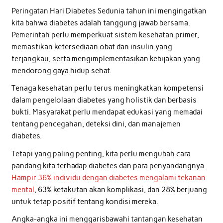
Peringatan Hari Diabetes Sedunia tahun ini mengingatkan
kita bahwa diabetes adalah tanggung jawab bersama.
Pemerintah perlu memperkuat sistem kesehatan primer,
memastikan ketersediaan obat dan insulin yang
terjangkau, serta mengimplementasikan kebijakan yang
mendorong gaya hidup sehat.
Tenaga kesehatan perlu terus meningkatkan kompetensi
dalam pengelolaan diabetes yang holistik dan berbasis
bukti. Masyarakat perlu mendapat edukasi yang memadai
tentang pencegahan, deteksi dini, dan manajemen
diabetes.
Tetapi yang paling penting, kita perlu mengubah cara
pandang kita terhadap diabetes dan para penyandangnya.
Hampir 36% individu dengan diabetes mengalami tekanan
mental
, 63% ketakutan akan komplikasi, dan 28% berjuang
untuk tetap positif tentang kondisi mereka.
Angka-angka ini menggarisbawahi tantangan kesehatan