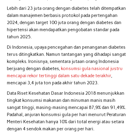
Lebih dari 23 juta orang dengan diabetes telah ditempatkan
dalam manajemen berbasis protokol pada pertengahan
2024, dengan target 100 juta orang dengan diabetes dan
hipertensi akan mendapatkan pengobatan standar pada
tahun 2025.
Di Indonesia, upaya pencegahan dan penanganan diabetes
terus ditingkatkan. Namun tantangan yang dihadapi sangat
kompleks. Ironisnya, sementara jutaan orang Indonesia
berjuang dengan diabetes,
konsumsi gula nasional justru
mencapai rekor tertinggi dalam satu dekade terakhir
,
mencapai 3,4 juta ton pada akhir tahun 2023.
Data Riset Kesehatan Dasar Indonesia 2018 menunjukkan
tingkat konsumsi makanan dan minuman manis masih
sangat tinggi, masing-masing mencapai 87,9% dan 91,49%.
Padahal, anjuran konsumsi gula per hari menurut Peraturan
Menteri Kesehatan hanya 10% dari total energi atau setara
dengan 4 sendok makan per orang per hari.