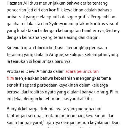
Hazman Al Idrus menunjukkan bahwa cerita tentang
pencarian jati diri dan konflik keyakinan adalah bahasa
universal yang melampaui batas geografis. Pengambilan
gambar di Jakarta dan Sydney menciptakan kontras visual
yang kuat: Jakarta dengan kehangatan familiernya, Sydney
dengan keindahan yang terasa asing dan dingin.
Sinematografi film ini berhasil menangkap perasaan
terasing yang dialami Anggie, sekaligus kehangatan yang
ia temukan di komunitas barunya.
Produser Dewi Amanda dalam
acara peluncuran
film
menjelaskan bahwa keberanian mengangkat tema
sensitif seperti perbedaan keyakinan dalam keluarga
berasal dari realitas nyata yang dialami banyak orang. Film
ini dekat dengan keseharian masyarakat kita.
Banyak keluarga di dunia nyata yang menghadapi
tantangan serupa , tentang penerimaan, keyakinan, dan
kasih tanpa syarat,” ujarnya dengan penuh keyakinan. Dan