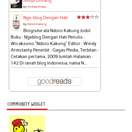
mimpi Lintang
by
Andrea Hirata
Nge-blog Dengan Hati
by
Ndoro Kakung
Blogisme ala Ndoro Kakung Judul
Buku : Ngeblog Dengan Hati Penulis :
Wicaksono “Ndoro Kakung” Editor : Windy
Ariestanty Penerbit : Gagas Media, Terbitan :
Cetakan pertama, 2009 Jumlah Halaman :
142 Di ranah blog Indonesia, nama N...
COMMUNITY WIDGET