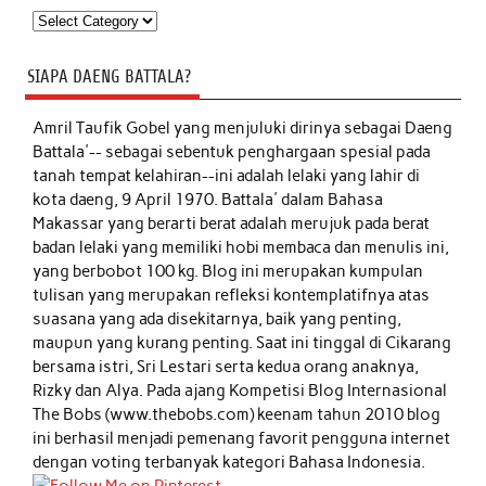
Kategori
SIAPA DAENG BATTALA?
Amril Taufik Gobel
yang menjuluki dirinya sebagai Daeng
Battala'-- sebagai sebentuk penghargaan spesial pada
tanah tempat kelahiran--ini adalah lelaki yang lahir di
kota daeng, 9 April 1970. Battala' dalam Bahasa
Makassar yang berarti berat adalah merujuk pada berat
badan lelaki yang memiliki hobi membaca dan menulis ini,
yang berbobot 100 kg. Blog ini merupakan kumpulan
tulisan yang merupakan refleksi kontemplatifnya atas
suasana yang ada disekitarnya, baik yang penting,
maupun yang kurang penting. Saat ini tinggal di Cikarang
bersama istri, Sri Lestari serta kedua orang anaknya,
Rizky dan Alya. Pada ajang Kompetisi Blog Internasional
The Bobs (www.thebobs.com) keenam tahun 2010 blog
ini berhasil menjadi pemenang favorit pengguna internet
dengan voting terbanyak kategori Bahasa Indonesia.