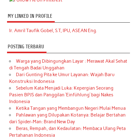
MY LINKED IN PROFILE
Ir. Amril Taufik Gobel, S.T, IPU, ASEAN Eng.
POSTING TERBARU
Warga yang Dibingungkan Layar : Merawat Akal Sehat
di Tengah Badai Unggahan
Dari Gunting Pita ke Umur Layanan: Wajah Baru
Konstruksi Indonesia
Sebelum Kata Menjadi Luka: Kepergian Seorang
Pasien BPJS dan Panggilan ‘Einfühlung’ bagi Nakes
Indonesia
Ketika Tangan yang Membangun Negeri Mulai Menua
Pahlawan yang Dilupakan Kotanya: Belajar Bertahan
dari Spider-Man: Brand New Day
Beras, Rempah, dan Kedaulatan: Membaca Ulang Peta
Pertahanan Indonesia