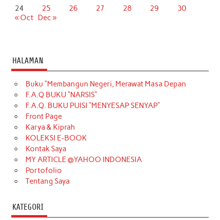
24
25
26
27
28
29
30
« Oct
Dec »
HALAMAN
Buku “Membangun Negeri, Merawat Masa Depan
F.A.Q BUKU “NARSIS”
F.A.Q. BUKU PUISI “MENYESAP SENYAP”
Front Page
Karya & Kiprah
KOLEKSI E-BOOK
Kontak Saya
MY ARTICLE @YAHOO INDONESIA
Portofolio
Tentang Saya
KATEGORI