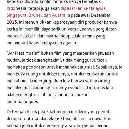
Rencana distribusi film ini tidak hanya terbatas di
Indonesia, tetapi juga akan
dipasarkan ke Malaysia,
Singapura, Brunei, dan Australia
pada awal Desember
2025. Ini menunjukkan kepercayaan diri produser bahwa
cerita ini memiliki daya tarik universal, bahwa pergulatan
mencari jati diri dan makna hidup adalah tema yang
melampaui batas budaya dan agama.
“Air Mata Mualaf” bukan film yang memberikan jawaban
mudah. Ia tidak menghakimi, tidak menggurui, tidak
memaksa penonton untuk memihak satu sisi. Sebaliknya, ia
membuka ruang untuk bertanya, untuk merasakan, untuk
memahami. Ia mengingatkan kita bahwa setiap orang
memiliki perjalanan spiritualnya sendiri, dan tugas kita
adalah menghormati perjalanan itu, bukan
menghalanginya.
Di tengah hiruk pikuk kehidupan modern yang penuh
dengan tuntutan dan ekspektasi, film ini menawarkan
sebuah jeda untuk merenung: apa yang benar-benar