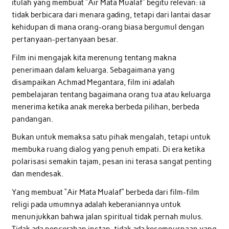
itulah yang membuat “Air Mata Mualaf” begitu relevan: ia
tidak berbicara dari menara gading, tetapi dari lantai dasar
kehidupan di mana orang-orang biasa bergumul dengan
pertanyaan-pertanyaan besar.
Film ini mengajak kita merenung tentang makna
penerimaan dalam keluarga. Sebagaimana yang
disampaikan Achmad Megantara, film ini adalah
pembelajaran tentang bagaimana orang tua atau keluarga
menerima ketika anak mereka berbeda pilihan, berbeda
pandangan.
Bukan untuk memaksa satu pihak mengalah, tetapi untuk
membuka ruang dialog yang penuh empati. Di era ketika
polarisasi semakin tajam, pesan ini terasa sangat penting
dan mendesak.
Yang membuat “Air Mata Mualaf” berbeda dari film-film
religi pada umumnya adalah keberaniannya untuk
menunjukkan bahwa jalan spiritual tidak pernah mulus.
Tidak ada pencerahan instan, tidak ada kesempurnaan yang