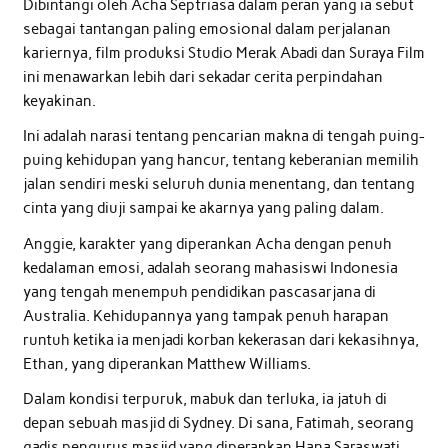
Dibintangi oleh Acha Septriasa dalam peran yang ia sebut
sebagai tantangan paling emosional dalam perjalanan
kariernya, film produksi Studio Merak Abadi dan Suraya Film
ini menawarkan lebih dari sekadar cerita perpindahan
keyakinan.
Ini adalah narasi tentang pencarian makna di tengah puing-
puing kehidupan yang hancur, tentang keberanian memilih
jalan sendiri meski seluruh dunia menentang, dan tentang
cinta yang diuji sampai ke akarnya yang paling dalam.
Anggie, karakter yang diperankan Acha dengan penuh
kedalaman emosi, adalah seorang mahasiswi Indonesia
yang tengah menempuh pendidikan pascasarjana di
Australia. Kehidupannya yang tampak penuh harapan
runtuh ketika ia menjadi korban kekerasan dari kekasihnya,
Ethan, yang diperankan Matthew Williams.
Dalam kondisi terpuruk, mabuk dan terluka, ia jatuh di
depan sebuah masjid di Sydney. Di sana, Fatimah, seorang
gadis pengurus masjid yang diperankan Hana Saraswati,