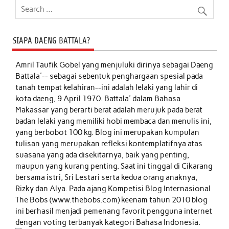
SIAPA DAENG BATTALA?
Amril Taufik Gobel
yang menjuluki dirinya sebagai Daeng
Battala'-- sebagai sebentuk penghargaan spesial pada
tanah tempat kelahiran--ini adalah lelaki yang lahir di
kota daeng, 9 April 1970. Battala' dalam Bahasa
Makassar yang berarti berat adalah merujuk pada berat
badan lelaki yang memiliki hobi membaca dan menulis ini,
yang berbobot 100 kg. Blog ini merupakan kumpulan
tulisan yang merupakan refleksi kontemplatifnya atas
suasana yang ada disekitarnya, baik yang penting,
maupun yang kurang penting. Saat ini tinggal di Cikarang
bersama istri, Sri Lestari serta kedua orang anaknya,
Rizky dan Alya. Pada ajang Kompetisi Blog Internasional
The Bobs (www.thebobs.com) keenam tahun 2010 blog
ini berhasil menjadi pemenang favorit pengguna internet
dengan voting terbanyak kategori Bahasa Indonesia.