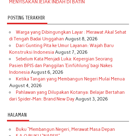
MENYISAKAN JEJAK INDAH DI BATIN
POSTING TERAKHIR
Warga yang Dibingungkan Layar : Merawat Akal Sehat
di Tengah Badai Unggahan
August 8, 2026
Dari Gunting Pita ke Umur Layanan: Wajah Baru
Konstruksi Indonesia
August 7, 2026
Sebelum Kata Menjadi Luka: Kepergian Seorang
Pasien BPJS dan Panggilan ‘Einfühlung’ bagi Nakes
Indonesia
August 6, 2026
Ketika Tangan yang Membangun Negeri Mulai Menua
August 4, 2026
Pahlawan yang Dilupakan Kotanya: Belajar Bertahan
dari Spider-Man: Brand New Day
August 3, 2026
HALAMAN
Buku “Membangun Negeri, Merawat Masa Depan
F.A.Q BUKU “NARSIS”