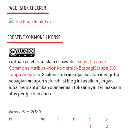
PAGE RANK CHECKER
CREATIVE COMMONS LICENSE
ciptaan disebarluaskan di bawah
Lisensi Creative
Commons Atribusi-NonKomersial-BerbagiSerupa 3.0
Tanpa Adaptasi
. Silakan anda mengambil atau mengutip
sebagian maupun seluruh isi blog ini asalkan jangan
lupa mencantumkan sumber asli tulisannya. Terimakasih
atas pengertian anda
November 2025
M
T
W
T
F
S
S
1
2