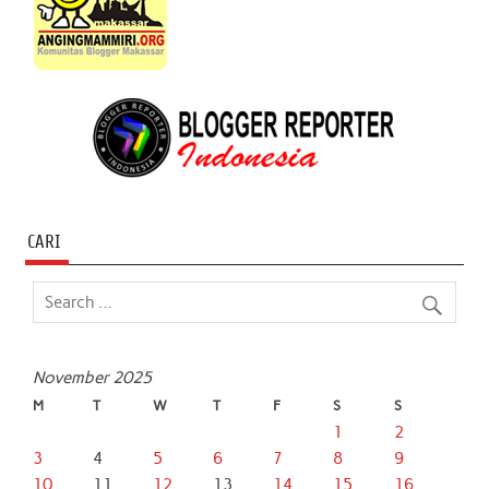
CARI
November 2025
M
T
W
T
F
S
S
1
2
3
4
5
6
7
8
9
10
11
12
13
14
15
16