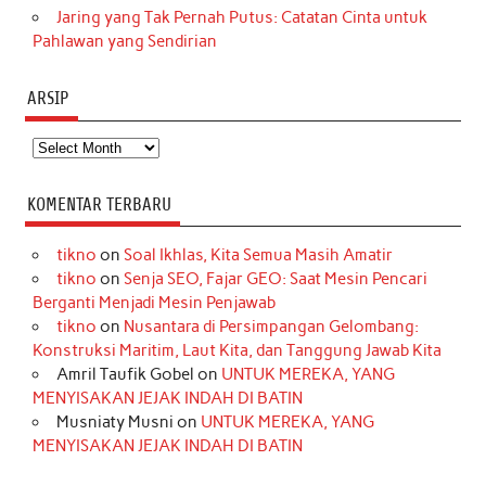
Jaring yang Tak Pernah Putus: Catatan Cinta untuk
Pahlawan yang Sendirian
ARSIP
Arsip
KOMENTAR TERBARU
tikno
on
Soal Ikhlas, Kita Semua Masih Amatir
tikno
on
Senja SEO, Fajar GEO: Saat Mesin Pencari
Berganti Menjadi Mesin Penjawab
tikno
on
Nusantara di Persimpangan Gelombang:
Konstruksi Maritim, Laut Kita, dan Tanggung Jawab Kita
Amril Taufik Gobel
on
UNTUK MEREKA, YANG
MENYISAKAN JEJAK INDAH DI BATIN
Musniaty Musni
on
UNTUK MEREKA, YANG
MENYISAKAN JEJAK INDAH DI BATIN