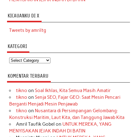
KICAUANKU DI X
Tweets by amriltg
KATEGORI
Kategori
KOMENTAR TERBARU
tikno
on
Soal Ikhlas, Kita Semua Masih Amatir
tikno
on
Senja SEO, Fajar GEO: Saat Mesin Pencari
Berganti Menjadi Mesin Penjawab
tikno
on
Nusantara di Persimpangan Gelombang:
Konstruksi Maritim, Laut Kita, dan Tanggung Jawab Kita
Amril Taufik Gobel
on
UNTUK MEREKA, YANG
MENYISAKAN JEJAK INDAH DI BATIN