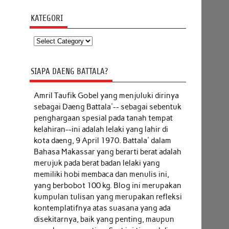
KATEGORI
Kategori
SIAPA DAENG BATTALA?
Amril Taufik Gobel
yang menjuluki dirinya
sebagai Daeng Battala'-- sebagai sebentuk
penghargaan spesial pada tanah tempat
kelahiran--ini adalah lelaki yang lahir di
kota daeng, 9 April 1970. Battala' dalam
Bahasa Makassar yang berarti berat adalah
merujuk pada berat badan lelaki yang
memiliki hobi membaca dan menulis ini,
yang berbobot 100 kg. Blog ini merupakan
kumpulan tulisan yang merupakan refleksi
kontemplatifnya atas suasana yang ada
disekitarnya, baik yang penting, maupun