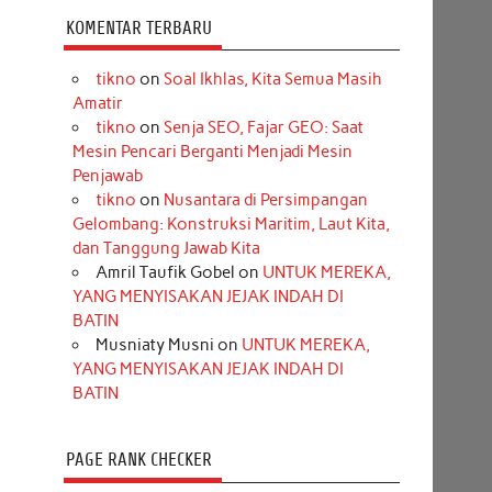
KOMENTAR TERBARU
tikno
on
Soal Ikhlas, Kita Semua Masih
Amatir
tikno
on
Senja SEO, Fajar GEO: Saat
Mesin Pencari Berganti Menjadi Mesin
Penjawab
tikno
on
Nusantara di Persimpangan
Gelombang: Konstruksi Maritim, Laut Kita,
dan Tanggung Jawab Kita
Amril Taufik Gobel
on
UNTUK MEREKA,
YANG MENYISAKAN JEJAK INDAH DI
BATIN
Musniaty Musni
on
UNTUK MEREKA,
YANG MENYISAKAN JEJAK INDAH DI
BATIN
PAGE RANK CHECKER