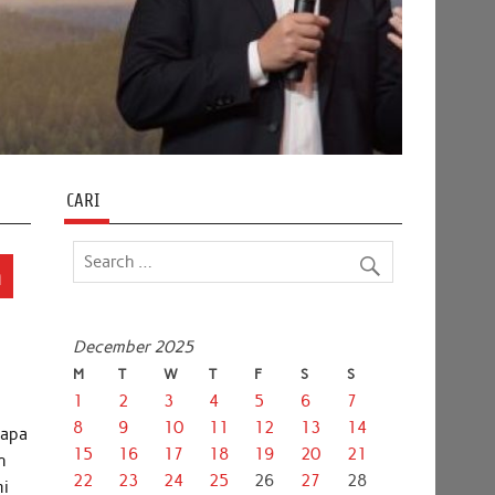
CARI
n
December 2025
M
T
W
T
F
S
S
1
2
3
4
5
6
7
8
9
10
11
12
13
14
 apa
15
16
17
18
19
20
21
n
22
23
24
25
26
27
28
mi