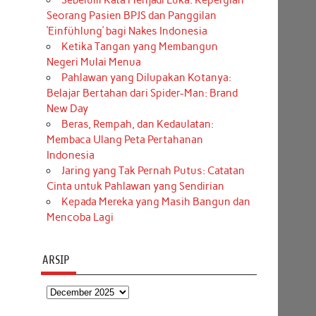
Sebelum Kata Menjadi Luka: Kepergian
Seorang Pasien BPJS dan Panggilan
‘Einfühlung’ bagi Nakes Indonesia
Ketika Tangan yang Membangun
Negeri Mulai Menua
Pahlawan yang Dilupakan Kotanya:
Belajar Bertahan dari Spider-Man: Brand
New Day
Beras, Rempah, dan Kedaulatan:
Membaca Ulang Peta Pertahanan
Indonesia
Jaring yang Tak Pernah Putus: Catatan
Cinta untuk Pahlawan yang Sendirian
Kepada Mereka yang Masih Bangun dan
Mencoba Lagi
ARSIP
Arsip