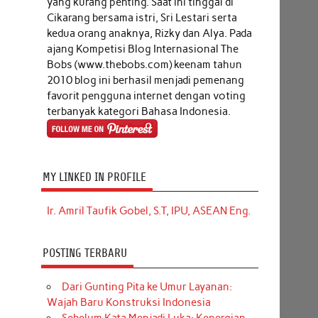
yang kurang penting. Saat ini tinggal di
Cikarang bersama istri, Sri Lestari serta
kedua orang anaknya, Rizky dan Alya. Pada
ajang Kompetisi Blog Internasional The
Bobs (www.thebobs.com) keenam tahun
2010 blog ini berhasil menjadi pemenang
favorit pengguna internet dengan voting
terbanyak kategori Bahasa Indonesia.
MY LINKED IN PROFILE
Ir. Amril Taufik Gobel, S.T, IPU, ASEAN Eng.
POSTING TERBARU
Dari Gunting Pita ke Umur Layanan:
Wajah Baru Konstruksi Indonesia