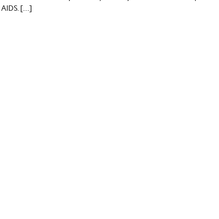
AIDS. […]