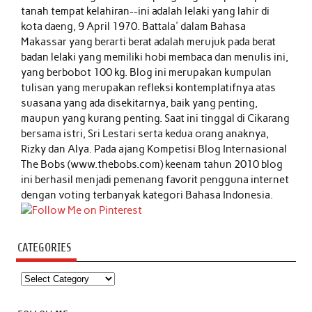
tanah tempat kelahiran--ini adalah lelaki yang lahir di
kota daeng, 9 April 1970. Battala' dalam Bahasa
Makassar yang berarti berat adalah merujuk pada berat
badan lelaki yang memiliki hobi membaca dan menulis ini,
yang berbobot 100 kg. Blog ini merupakan kumpulan
tulisan yang merupakan refleksi kontemplatifnya atas
suasana yang ada disekitarnya, baik yang penting,
maupun yang kurang penting. Saat ini tinggal di Cikarang
bersama istri, Sri Lestari serta kedua orang anaknya,
Rizky dan Alya. Pada ajang Kompetisi Blog Internasional
The Bobs (www.thebobs.com) keenam tahun 2010 blog
ini berhasil menjadi pemenang favorit pengguna internet
dengan voting terbanyak kategori Bahasa Indonesia.
CATEGORIES
Categories