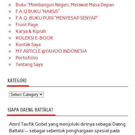
Buku “Membangun Negeri, Merawat Masa Depan
F.A.Q BUKU “NARSIS”
F.A.Q. BUKU PUISI “MENYESAP SENYAP”
Front Page
Karya & Kiprah
KOLEKSI E-BOOK
Kontak Saya
MY ARTICLE @YAHOO INDONESIA
Portofolio
Tentang Saya
KATEGORI
Kategori
SIAPA DAENG BATTALA?
Amril Taufik Gobel
yang menjuluki dirinya sebagai Daeng
Battala'-- sebagai sebentuk penghargaan spesial pada