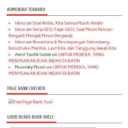
KOMENTAR TERBARU
tikno
on
Soal Ikhlas, Kita Semua Masih Amatir
tikno
on
Senja SEO, Fajar GEO: Saat Mesin Pencari
Berganti Menjadi Mesin Penjawab
tikno
on
Nusantara di Persimpangan Gelombang:
Konstruksi Maritim, Laut Kita, dan Tanggung Jawab Kita
Amril Taufik Gobel
on
UNTUK MEREKA, YANG
MENYISAKAN JEJAK INDAH DI BATIN
Musniaty Musni
on
UNTUK MEREKA, YANG
MENYISAKAN JEJAK INDAH DI BATIN
PAGE RANK CHECKER
GOOD READS BOOK SHELF