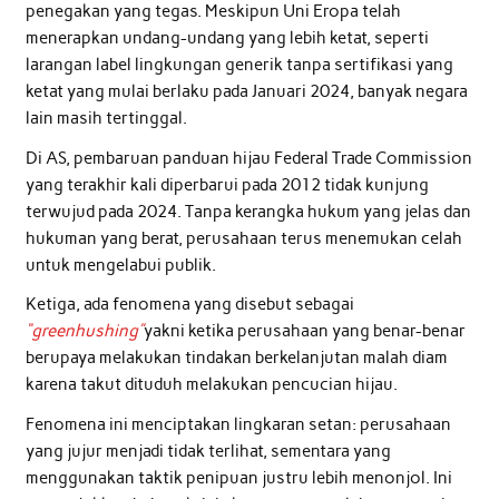
penegakan yang tegas. Meskipun Uni Eropa telah
menerapkan undang-undang yang lebih ketat, seperti
larangan label lingkungan generik tanpa sertifikasi yang
ketat yang mulai berlaku pada Januari 2024, banyak negara
lain masih tertinggal.
Di AS, pembaruan panduan hijau Federal Trade Commission
yang terakhir kali diperbarui pada 2012 tidak kunjung
terwujud pada 2024. Tanpa kerangka hukum yang jelas dan
hukuman yang berat, perusahaan terus menemukan celah
untuk mengelabui publik.
Ketiga, ada fenomena yang disebut sebagai
“greenhushing”
yakni ketika perusahaan yang benar-benar
berupaya melakukan tindakan berkelanjutan malah diam
karena takut dituduh melakukan pencucian hijau.
Fenomena ini menciptakan lingkaran setan: perusahaan
yang jujur menjadi tidak terlihat, sementara yang
menggunakan taktik penipuan justru lebih menonjol. Ini