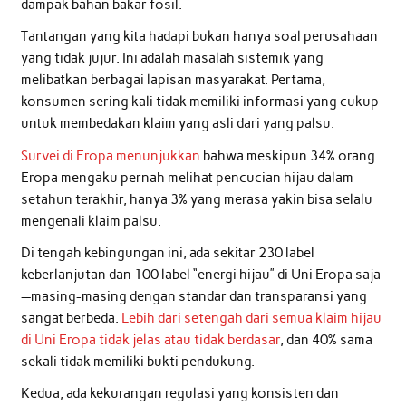
dampak bahan bakar fosil.
Tantangan yang kita hadapi bukan hanya soal perusahaan
yang tidak jujur. Ini adalah masalah sistemik yang
melibatkan berbagai lapisan masyarakat. Pertama,
konsumen sering kali tidak memiliki informasi yang cukup
untuk membedakan klaim yang asli dari yang palsu.
Survei di Eropa menunjukkan
bahwa meskipun 34% orang
Eropa mengaku pernah melihat pencucian hijau dalam
setahun terakhir, hanya 3% yang merasa yakin bisa selalu
mengenali klaim palsu.
Di tengah kebingungan ini, ada sekitar 230 label
keberlanjutan dan 100 label “energi hijau” di Uni Eropa saja
—masing-masing dengan standar dan transparansi yang
sangat berbeda.
Lebih dari setengah dari semua klaim hijau
di Uni Eropa tidak jelas atau tidak berdasar
, dan 40% sama
sekali tidak memiliki bukti pendukung.
Kedua, ada kekurangan regulasi yang konsisten dan