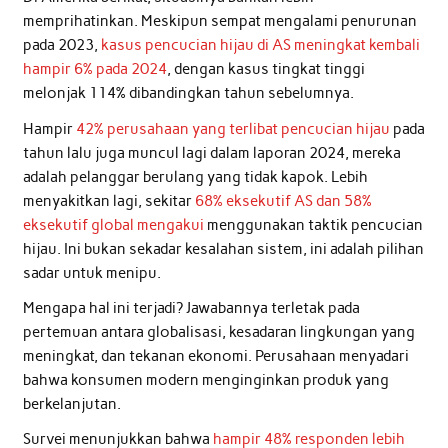
memprihatinkan. Meskipun sempat mengalami penurunan
pada 2023,
kasus pencucian hijau di AS meningkat kembali
hampir 6% pada 2024
, dengan kasus tingkat tinggi
melonjak 114% dibandingkan tahun sebelumnya.
Hampir
42% perusahaan yang terlibat pencucian hijau
pada
tahun lalu juga muncul lagi dalam laporan 2024, mereka
adalah pelanggar berulang yang tidak kapok. Lebih
menyakitkan lagi, sekitar
68% eksekutif AS dan 58%
eksekutif global mengakui
menggunakan taktik pencucian
hijau. Ini bukan sekadar kesalahan sistem, ini adalah pilihan
sadar untuk menipu.
Mengapa hal ini terjadi? Jawabannya terletak pada
pertemuan antara globalisasi, kesadaran lingkungan yang
meningkat, dan tekanan ekonomi. Perusahaan menyadari
bahwa konsumen modern menginginkan produk yang
berkelanjutan.
Survei menunjukkan bahwa
hampir 48% responden lebih