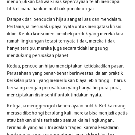
menunjukkan bahwa krisis kepercayaan telah mencapai
titik di mana bahkan niat baik pun dicurigai.
Dampak dari pencucian hijau sangat luas dan mendalam.
Pertama, ia merusak upaya nyata untuk mengatasi krisis
iklim. Ketika konsumen membeli produk yang mereka kira
ramah lingkungan tetapi ternyata tidak, mereka tidak
hanya tertipu, mereka juga secara tidak langsung
mendukung perusakan planet.
Kedua, pencucian hijau menciptakan ketidakadilan pasar.
Perusahaan yang benar-benar berinvestasi dalam praktik
berkelanjutan—yang memerlukan biaya lebih tinggi—harus
bersaing dengan perusahaan yang hanya berpura-pura,
menciptakan disinsentif untuk tindakan nyata.
Ketiga, ia menggerogoti kepercayaan publik. Ketika orang
merasa dibohongi berulang kali, mereka bisa menjadi apatis
atau bahkan sinis terhadap semua klaim lingkungan,
termasuk yang asli. Ini adalah tragedi karena kesadaran
lingkungan yang sesungguhnya menjadi korban dari