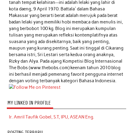
tanah tempat kelahiran--ini adalah lelaki yang lahir di
kota daeng, 9 April 1970. Battala' dalam Bahasa
Makassar yang berarti berat adalah merujuk pada berat
badan lelaki yang memiliki hobi membaca dan menulis ini,
yang berbobot 100 kg. Blog ini merupakan kumpulan
tulisan yang merupakan refleksi kontemplatifnya atas
suasana yang ada disekitarnya, baik yang penting,
maupun yang kurang penting. Saat ini tinggal di Cikarang
bersama istri, Sri Lestari serta kedua orang anaknya,
Rizky dan Alya. Pada ajang Kompetisi Blog Internasional
The Bobs (www.thebobs.com) keenam tahun 2010 blog
ini berhasil menjadi pemenang favorit pengguna internet
dengan voting terbanyak kategori Bahasa Indonesia.
MY LINKED IN PROFILE
Ir. Amril Taufik Gobel, S.T, IPU, ASEAN Eng.
POSTING TERBARU