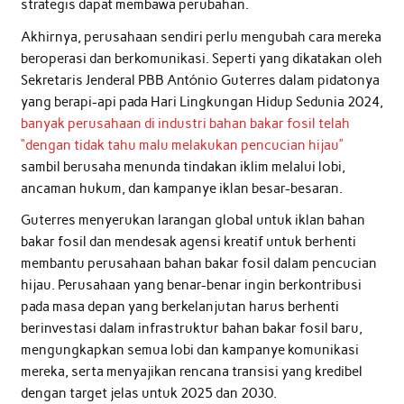
strategis dapat membawa perubahan.
Akhirnya, perusahaan sendiri perlu mengubah cara mereka
beroperasi dan berkomunikasi. Seperti yang dikatakan oleh
Sekretaris Jenderal PBB António Guterres dalam pidatonya
yang berapi-api pada Hari Lingkungan Hidup Sedunia 2024,
banyak perusahaan di industri bahan bakar fosil telah
“dengan tidak tahu malu melakukan pencucian hijau”
sambil berusaha menunda tindakan iklim melalui lobi,
ancaman hukum, dan kampanye iklan besar-besaran.
Guterres menyerukan larangan global untuk iklan bahan
bakar fosil dan mendesak agensi kreatif untuk berhenti
membantu perusahaan bahan bakar fosil dalam pencucian
hijau. Perusahaan yang benar-benar ingin berkontribusi
pada masa depan yang berkelanjutan harus berhenti
berinvestasi dalam infrastruktur bahan bakar fosil baru,
mengungkapkan semua lobi dan kampanye komunikasi
mereka, serta menyajikan rencana transisi yang kredibel
dengan target jelas untuk 2025 dan 2030.