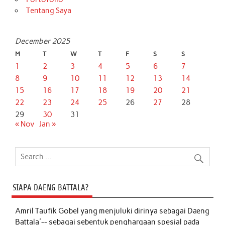
Tentang Saya
December 2025
M
T
W
T
F
S
S
1
2
3
4
5
6
7
8
9
10
11
12
13
14
15
16
17
18
19
20
21
22
23
24
25
26
27
28
29
30
31
« Nov
Jan »
SIAPA DAENG BATTALA?
Amril Taufik Gobel
yang menjuluki dirinya sebagai Daeng
Battala'-- sebagai sebentuk penghargaan spesial pada