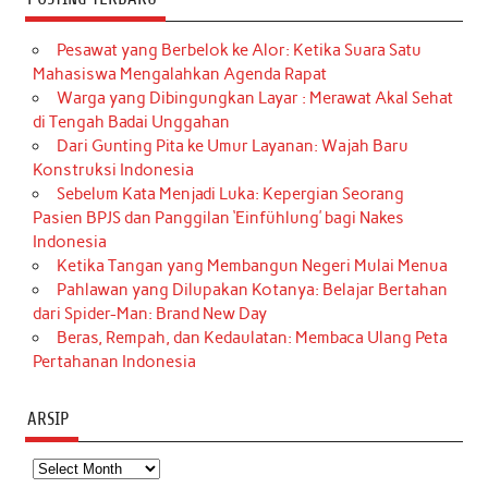
Pesawat yang Berbelok ke Alor: Ketika Suara Satu
Mahasiswa Mengalahkan Agenda Rapat
Warga yang Dibingungkan Layar : Merawat Akal Sehat
di Tengah Badai Unggahan
Dari Gunting Pita ke Umur Layanan: Wajah Baru
Konstruksi Indonesia
Sebelum Kata Menjadi Luka: Kepergian Seorang
Pasien BPJS dan Panggilan ‘Einfühlung’ bagi Nakes
Indonesia
Ketika Tangan yang Membangun Negeri Mulai Menua
Pahlawan yang Dilupakan Kotanya: Belajar Bertahan
dari Spider-Man: Brand New Day
Beras, Rempah, dan Kedaulatan: Membaca Ulang Peta
Pertahanan Indonesia
ARSIP
Arsip