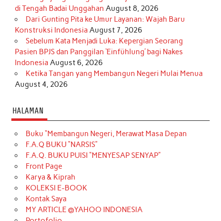
di Tengah Badai Unggahan
August 8, 2026
Dari Gunting Pita ke Umur Layanan: Wajah Baru
Konstruksi Indonesia
August 7, 2026
Sebelum Kata Menjadi Luka: Kepergian Seorang
Pasien BPJS dan Panggilan ‘Einfühlung’ bagi Nakes
Indonesia
August 6, 2026
Ketika Tangan yang Membangun Negeri Mulai Menua
August 4, 2026
HALAMAN
Buku “Membangun Negeri, Merawat Masa Depan
F.A.Q BUKU “NARSIS”
F.A.Q. BUKU PUISI “MENYESAP SENYAP”
Front Page
Karya & Kiprah
KOLEKSI E-BOOK
Kontak Saya
MY ARTICLE @YAHOO INDONESIA
Portofolio