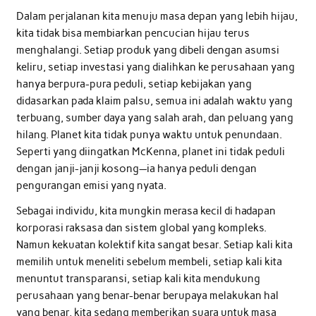
Dalam perjalanan kita menuju masa depan yang lebih hijau,
kita tidak bisa membiarkan pencucian hijau terus
menghalangi. Setiap produk yang dibeli dengan asumsi
keliru, setiap investasi yang dialihkan ke perusahaan yang
hanya berpura-pura peduli, setiap kebijakan yang
didasarkan pada klaim palsu, semua ini adalah waktu yang
terbuang, sumber daya yang salah arah, dan peluang yang
hilang. Planet kita tidak punya waktu untuk penundaan.
Seperti yang diingatkan McKenna, planet ini tidak peduli
dengan janji-janji kosong—ia hanya peduli dengan
pengurangan emisi yang nyata.
Sebagai individu, kita mungkin merasa kecil di hadapan
korporasi raksasa dan sistem global yang kompleks.
Namun kekuatan kolektif kita sangat besar. Setiap kali kita
memilih untuk meneliti sebelum membeli, setiap kali kita
menuntut transparansi, setiap kali kita mendukung
perusahaan yang benar-benar berupaya melakukan hal
yang benar, kita sedang memberikan suara untuk masa