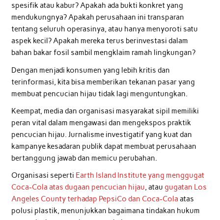
spesifik atau kabur? Apakah ada bukti konkret yang
mendukungnya? Apakah perusahaan ini transparan
tentang seluruh operasinya, atau hanya menyoroti satu
aspek kecil? Apakah mereka terus berinvestasi dalam
bahan bakar fosil sambil mengklaim ramah lingkungan?
Dengan menjadi konsumen yang lebih kritis dan
terinformasi, kita bisa memberikan tekanan pasar yang
membuat pencucian hijau tidak lagi menguntungkan.
Keempat, media dan organisasi masyarakat sipil memiliki
peran vital dalam mengawasi dan mengekspos praktik
pencucian hijau. Jurnalisme investigatif yang kuat dan
kampanye kesadaran publik dapat membuat perusahaan
bertanggung jawab dan memicu perubahan.
Organisasi seperti
Earth Island Institute yang menggugat
Coca-Cola atas dugaan pencucian hijau
, atau
gugatan Los
Angeles County terhadap PepsiCo dan Coca-Cola
atas
polusi plastik, menunjukkan bagaimana tindakan hukum