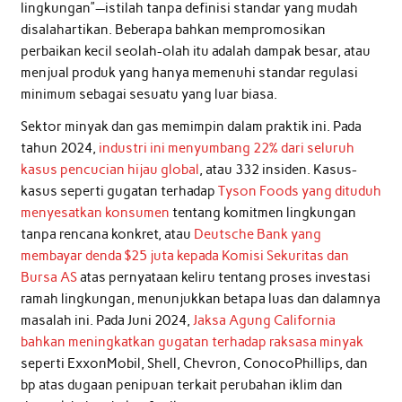
lingkungan”—istilah tanpa definisi standar yang mudah
disalahartikan. Beberapa bahkan mempromosikan
perbaikan kecil seolah-olah itu adalah dampak besar, atau
menjual produk yang hanya memenuhi standar regulasi
minimum sebagai sesuatu yang luar biasa.
Sektor minyak dan gas memimpin dalam praktik ini. Pada
tahun 2024,
industri ini menyumbang 22% dari seluruh
kasus pencucian hijau global
, atau 332 insiden. Kasus-
kasus seperti gugatan terhadap
Tyson Foods yang dituduh
menyesatkan konsumen
tentang komitmen lingkungan
tanpa rencana konkret, atau
Deutsche Bank yang
membayar denda $25 juta kepada Komisi Sekuritas dan
Bursa AS
atas pernyataan keliru tentang proses investasi
ramah lingkungan, menunjukkan betapa luas dan dalamnya
masalah ini. Pada Juni 2024,
Jaksa Agung California
bahkan meningkatkan gugatan terhadap raksasa minyak
seperti ExxonMobil, Shell, Chevron, ConocoPhillips, dan
bp atas dugaan penipuan terkait perubahan iklim dan