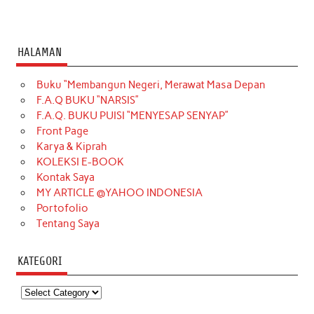
HALAMAN
Buku “Membangun Negeri, Merawat Masa Depan
F.A.Q BUKU “NARSIS”
F.A.Q. BUKU PUISI “MENYESAP SENYAP”
Front Page
Karya & Kiprah
KOLEKSI E-BOOK
Kontak Saya
MY ARTICLE @YAHOO INDONESIA
Portofolio
Tentang Saya
KATEGORI
Kategori