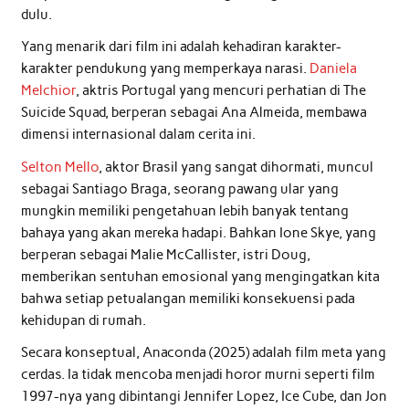
dulu.
Yang menarik dari film ini adalah kehadiran karakter-
karakter pendukung yang memperkaya narasi.
Daniela
Melchior
, aktris Portugal yang mencuri perhatian di The
Suicide Squad, berperan sebagai Ana Almeida, membawa
dimensi internasional dalam cerita ini.
Selton Mello
, aktor Brasil yang sangat dihormati, muncul
sebagai Santiago Braga, seorang pawang ular yang
mungkin memiliki pengetahuan lebih banyak tentang
bahaya yang akan mereka hadapi. Bahkan Ione Skye, yang
berperan sebagai Malie McCallister, istri Doug,
memberikan sentuhan emosional yang mengingatkan kita
bahwa setiap petualangan memiliki konsekuensi pada
kehidupan di rumah.
Secara konseptual, Anaconda (2025) adalah film meta yang
cerdas. Ia tidak mencoba menjadi horor murni seperti film
1997-nya yang dibintangi Jennifer Lopez, Ice Cube, dan Jon