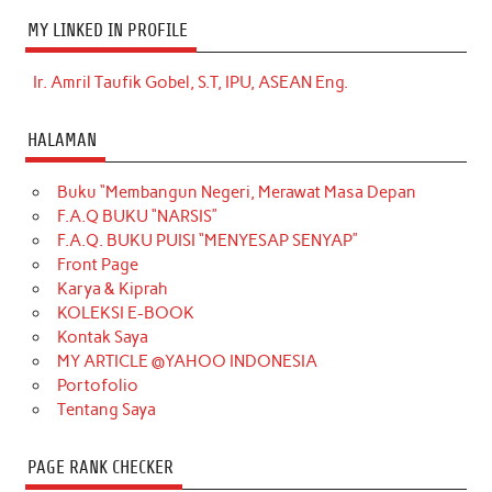
MY LINKED IN PROFILE
Ir. Amril Taufik Gobel, S.T, IPU, ASEAN Eng.
HALAMAN
Buku “Membangun Negeri, Merawat Masa Depan
F.A.Q BUKU “NARSIS”
F.A.Q. BUKU PUISI “MENYESAP SENYAP”
Front Page
Karya & Kiprah
KOLEKSI E-BOOK
Kontak Saya
MY ARTICLE @YAHOO INDONESIA
Portofolio
Tentang Saya
PAGE RANK CHECKER