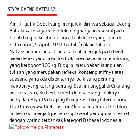
SIAPA DAENG BATTALA?
Amril Taufik Gobel
yang menjuluki dirinya sebagai Daeng
Battala'-- sebagai sebentuk penghargaan spesial pada
tanah tempat kelahiran--ini adalah lelaki yang lahir di
kota daeng, 9 April 1970. Battala' dalam Bahasa
Makassar yang berarti berat adalah merujuk pada berat
badan lelaki yang memiliki hobi membaca dan menulis ini,
yang berbobot 100 kg. Blog ini merupakan kumpulan
tulisan yang merupakan refleksi kontemplatifnya atas
suasana yang ada disekitarnya, baik yang penting,
maupun yang kurang penting. Saat ini tinggal di Cikarang
bersama istri, Sri Lestari serta kedua orang anaknya,
Rizky dan Alya. Pada ajang Kompetisi Blog Internasional
The Bobs (www.thebobs.com) keenam tahun 2010 blog
ini berhasil menjadi pemenang favorit pengguna internet
dengan voting terbanyak kategori Bahasa Indonesia.