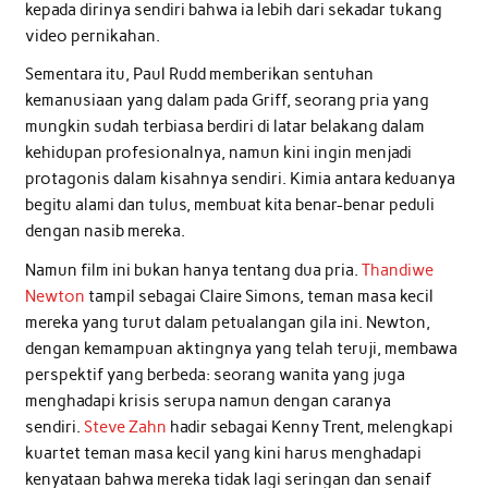
kepada dirinya sendiri bahwa ia lebih dari sekadar tukang
video pernikahan.
Sementara itu, Paul Rudd memberikan sentuhan
kemanusiaan yang dalam pada Griff, seorang pria yang
mungkin sudah terbiasa berdiri di latar belakang dalam
kehidupan profesionalnya, namun kini ingin menjadi
protagonis dalam kisahnya sendiri. Kimia antara keduanya
begitu alami dan tulus, membuat kita benar-benar peduli
dengan nasib mereka.
Namun film ini bukan hanya tentang dua pria.
Thandiwe
Newton
tampil sebagai Claire Simons, teman masa kecil
mereka yang turut dalam petualangan gila ini. Newton,
dengan kemampuan aktingnya yang telah teruji, membawa
perspektif yang berbeda: seorang wanita yang juga
menghadapi krisis serupa namun dengan caranya
sendiri.
Steve Zahn
hadir sebagai Kenny Trent, melengkapi
kuartet teman masa kecil yang kini harus menghadapi
kenyataan bahwa mereka tidak lagi seringan dan senaif