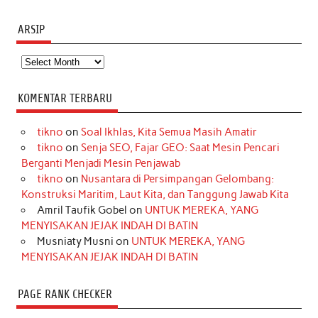
ARSIP
Arsip
KOMENTAR TERBARU
tikno
on
Soal Ikhlas, Kita Semua Masih Amatir
tikno
on
Senja SEO, Fajar GEO: Saat Mesin Pencari
Berganti Menjadi Mesin Penjawab
tikno
on
Nusantara di Persimpangan Gelombang:
Konstruksi Maritim, Laut Kita, dan Tanggung Jawab Kita
Amril Taufik Gobel
on
UNTUK MEREKA, YANG
MENYISAKAN JEJAK INDAH DI BATIN
Musniaty Musni
on
UNTUK MEREKA, YANG
MENYISAKAN JEJAK INDAH DI BATIN
PAGE RANK CHECKER