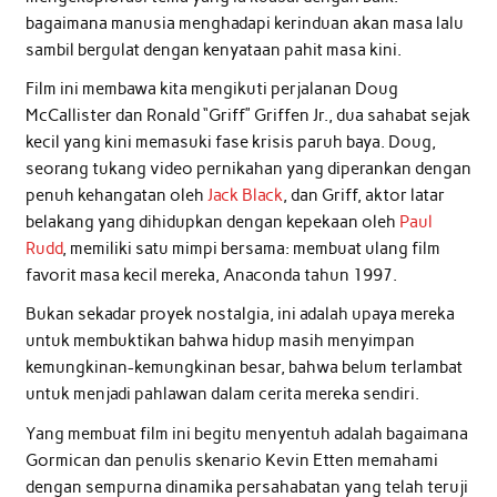
bagaimana manusia menghadapi kerinduan akan masa lalu
sambil bergulat dengan kenyataan pahit masa kini.
Film ini membawa kita mengikuti perjalanan Doug
McCallister dan Ronald “Griff” Griffen Jr., dua sahabat sejak
kecil yang kini memasuki fase krisis paruh baya. Doug,
seorang tukang video pernikahan yang diperankan dengan
penuh kehangatan oleh
Jack Black
, dan Griff, aktor latar
belakang yang dihidupkan dengan kepekaan oleh
Paul
Rudd
, memiliki satu mimpi bersama: membuat ulang film
favorit masa kecil mereka, Anaconda tahun 1997.
Bukan sekadar proyek nostalgia, ini adalah upaya mereka
untuk membuktikan bahwa hidup masih menyimpan
kemungkinan-kemungkinan besar, bahwa belum terlambat
untuk menjadi pahlawan dalam cerita mereka sendiri.
Yang membuat film ini begitu menyentuh adalah bagaimana
Gormican dan penulis skenario Kevin Etten memahami
dengan sempurna dinamika persahabatan yang telah teruji