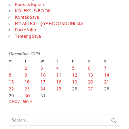
Karya & Kiprah
KOLEKSI E-BOOK
Kontak Saya
MY ARTICLE @YAHOO INDONESIA
Portofolio
Tentang Saya
December 2025
M
T
W
T
F
S
S
1
2
3
4
5
6
7
8
9
10
11
12
13
14
15
16
17
18
19
20
21
22
23
24
25
26
27
28
29
30
31
« Nov
Jan »