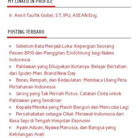
MY LINKED IN PROFILE
Ir. Amril Taufik Gobel, S.T, IPU, ASEAN Eng.
POSTING TERBARU
Sebelum Kata Menjadi Luka: Kepergian Seorang
Pasien BPJS dan Panggilan ‘Einfühlung’ bagi Nakes
Indonesia
Pahlawan yang Dilupakan Kotanya: Belajar Bertahan
dari Spider-Man: Brand New Day
Beras, Rempah, dan Kedaulatan: Membaca Ulang Peta
Pertahanan Indonesia
Jaring yang Tak Pernah Putus: Catatan Cinta untuk
Pahlawan yang Sendirian
Kepada Mereka yang Masih Bangun dan Mencoba Lagi
Persahabatan sebagai Obat: Merawat Indonesia dari
Rasa Sepi di Tengah Himpitan Ekonomi
Ayam Aduan, Nyawa Manusia, dan Bangsa yang
Kehilangan Arah