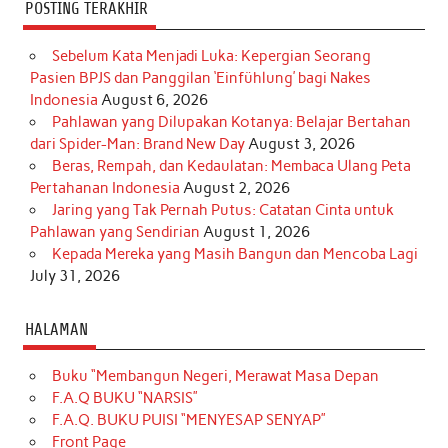
POSTING TERAKHIR
Sebelum Kata Menjadi Luka: Kepergian Seorang
Pasien BPJS dan Panggilan ‘Einfühlung’ bagi Nakes
Indonesia
August 6, 2026
Pahlawan yang Dilupakan Kotanya: Belajar Bertahan
dari Spider-Man: Brand New Day
August 3, 2026
Beras, Rempah, dan Kedaulatan: Membaca Ulang Peta
Pertahanan Indonesia
August 2, 2026
Jaring yang Tak Pernah Putus: Catatan Cinta untuk
Pahlawan yang Sendirian
August 1, 2026
Kepada Mereka yang Masih Bangun dan Mencoba Lagi
July 31, 2026
HALAMAN
Buku “Membangun Negeri, Merawat Masa Depan
F.A.Q BUKU “NARSIS”
F.A.Q. BUKU PUISI “MENYESAP SENYAP”
Front Page