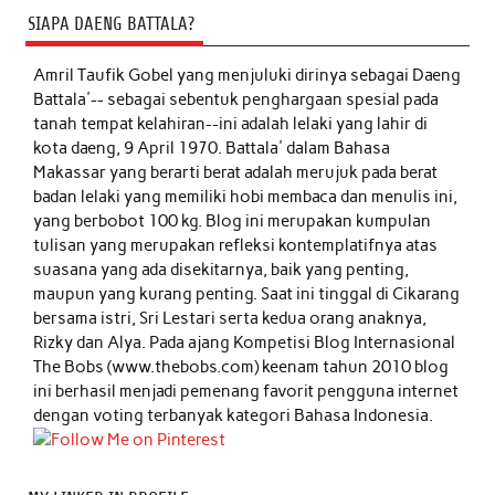
SIAPA DAENG BATTALA?
Amril Taufik Gobel
yang menjuluki dirinya sebagai Daeng
Battala'-- sebagai sebentuk penghargaan spesial pada
tanah tempat kelahiran--ini adalah lelaki yang lahir di
kota daeng, 9 April 1970. Battala' dalam Bahasa
Makassar yang berarti berat adalah merujuk pada berat
badan lelaki yang memiliki hobi membaca dan menulis ini,
yang berbobot 100 kg. Blog ini merupakan kumpulan
tulisan yang merupakan refleksi kontemplatifnya atas
suasana yang ada disekitarnya, baik yang penting,
maupun yang kurang penting. Saat ini tinggal di Cikarang
bersama istri, Sri Lestari serta kedua orang anaknya,
Rizky dan Alya. Pada ajang Kompetisi Blog Internasional
The Bobs (www.thebobs.com) keenam tahun 2010 blog
ini berhasil menjadi pemenang favorit pengguna internet
dengan voting terbanyak kategori Bahasa Indonesia.