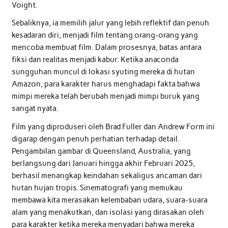
Voight.
Sebaliknya, ia memilih jalur yang lebih reflektif dan penuh
kesadaran diri, menjadi film tentang orang-orang yang
mencoba membuat film. Dalam prosesnya, batas antara
fiksi dan realitas menjadi kabur. Ketika anaconda
sungguhan muncul di lokasi syuting mereka di hutan
Amazon, para karakter harus menghadapi fakta bahwa
mimpi mereka telah berubah menjadi mimpi buruk yang
sangat nyata.
Film yang diproduseri oleh Brad Fuller dan Andrew Form ini
digarap dengan penuh perhatian terhadap detail.
Pengambilan gambar di Queensland, Australia, yang
berlangsung dari Januari hingga akhir Februari 2025,
berhasil menangkap keindahan sekaligus ancaman dari
hutan hujan tropis. Sinematografi yang memukau
membawa kita merasakan kelembaban udara, suara-suara
alam yang menakutkan, dan isolasi yang dirasakan oleh
para karakter ketika mereka menyadari bahwa mereka