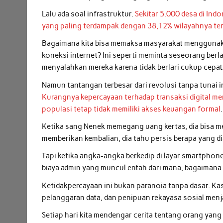
Lalu ada soal infrastruktur.
Sekitar 5.000 desa di Indo
yang paling terdampak dengan 38,12% wilayahnya teri
Bagaimana kita bisa memaksa masyarakat menggunaka
koneksi internet? Ini seperti meminta seseorang berla
menyalahkan mereka karena tidak berlari cukup cepat
Namun tantangan terbesar dari revolusi tanpa tunai i
Kurangnya kepercayaan terhadap transaksi digital m
populasi tetap tidak memiliki akses keuangan formal
.
Ketika sang Nenek memegang uang kertas, dia bisa 
memberikan kembalian, dia tahu persis berapa yang di
Tapi ketika angka-angka berkedip di layar smartphone
biaya admin yang muncul entah dari mana, bagaimana 
Ketidakpercayaan ini bukan paranoia tanpa dasar. K
pelanggaran data, dan penipuan rekayasa sosial menj
Setiap hari kita mendengar cerita tentang orang yang