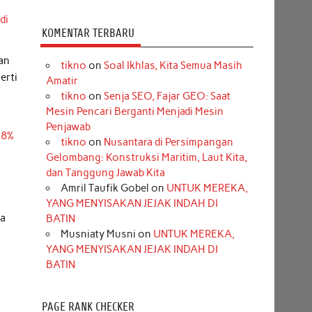
di
KOMENTAR TERBARU
an
tikno
on
Soal Ikhlas, Kita Semua Masih
erti
Amatir
tikno
on
Senja SEO, Fajar GEO: Saat
Mesin Pencari Berganti Menjadi Mesin
Penjawab
48%
tikno
on
Nusantara di Persimpangan
Gelombang: Konstruksi Maritim, Laut Kita,
dan Tanggung Jawab Kita
Amril Taufik Gobel
on
UNTUK MEREKA,
YANG MENYISAKAN JEJAK INDAH DI
da
BATIN
Musniaty Musni
on
UNTUK MEREKA,
YANG MENYISAKAN JEJAK INDAH DI
BATIN
PAGE RANK CHECKER