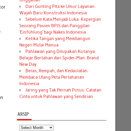
Unggahan
Dari Gunting Pita ke Umur Layanan:
tor
Wajah Baru Konstruksi Indonesia
Sebelum Kata Menjadi Luka: Kepergian
Seorang Pasien BPJS dan Panggilan
a
‘Einfühlung’ bagi Nakes Indonesia
Ketika Tangan yang Membangun
Negeri Mulai Menua
Pahlawan yang Dilupakan Kotanya:
Belajar Bertahan dari Spider-Man: Brand
i
New Day
Beras, Rempah, dan Kedaulatan:
Membaca Ulang Peta Pertahanan
Indonesia
Jaring yang Tak Pernah Putus: Catatan
Cinta untuk Pahlawan yang Sendirian
an
ARSIP
Arsip