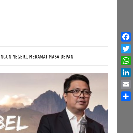
Face
NGUN NEGERI, MERAWAT MASA DEPAN
Twitt
What
Linke
Email
Share