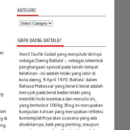
KATEGORI
Kategori
SIAPA DAENG BATTALA?
mi
Amril Taufik Gobel
yang menjuluki dirinya
sebagai Daeng Battala'-- sebagai sebentuk
penghargaan spesial pada tanah tempat
kelahiran--ini adalah lelaki yang lahir di
kota daeng, 9 April 1970. Battala' dalam
Bahasa Makassar yang berarti berat adalah
a
merujuk pada berat badan lelaki yang
ng
memiliki hobi membaca dan menulis ini,
yang berbobot 100 kg. Blog ini merupakan
ian
kumpulan tulisan yang merupakan refleksi
kontemplatifnya atas suasana yang ada
g di
disekitarnya, baik yang penting, maupun
ang.