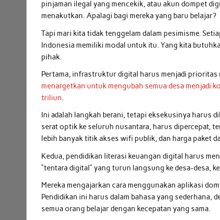
pinjaman ilegal yang mencekik, atau akun dompet digit
menakutkan. Apalagi bagi mereka yang baru belajar?
Tapi mari kita tidak tenggelam dalam pesimisme. Se
Indonesia memiliki modal untuk itu. Yang kita butuhk
pihak.
Pertama, infrastruktur digital harus menjadi priorita
menargetkan untuk mengubah semua desa menjadi ko
triliun
.
Ini adalah langkah berani, tetapi eksekusinya harus 
serat optik ke seluruh nusantara, harus dipercepat, t
lebih banyak titik akses wifi publik, dan harga paket 
Kedua, pendidikan literasi keuangan digital harus men
“tentara digital” yang turun langsung ke desa-desa, k
Mereka mengajarkan cara menggunakan aplikasi dompet
Pendidikan ini harus dalam bahasa yang sederhana,
semua orang belajar dengan kecepatan yang sama.