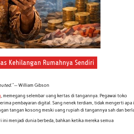
tas Kehilangan Rumahnya Sendiri
buted.”
— William Gibson
g
, memegang selembar uang kertas di tangannya. Pegawai toko
ma pembayaran digital. Sang nenek terdiam, tidak mengerti apa 
engan tangan kosong meski uang rupiah di tangannya sah dan berl
eri ini menjadi dunia berbeda, bahkan ketika mereka semua