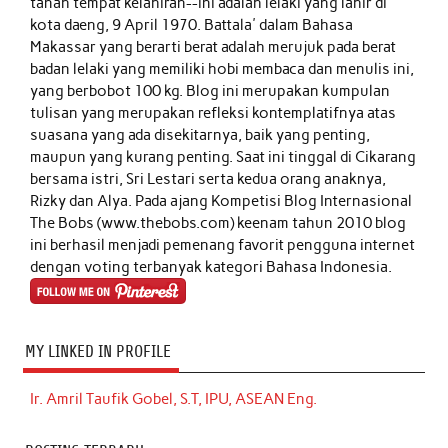
tanah tempat kelahiran--ini adalah lelaki yang lahir di
kota daeng, 9 April 1970. Battala' dalam Bahasa
Makassar yang berarti berat adalah merujuk pada berat
badan lelaki yang memiliki hobi membaca dan menulis ini,
yang berbobot 100 kg. Blog ini merupakan kumpulan
tulisan yang merupakan refleksi kontemplatifnya atas
suasana yang ada disekitarnya, baik yang penting,
maupun yang kurang penting. Saat ini tinggal di Cikarang
bersama istri, Sri Lestari serta kedua orang anaknya,
Rizky dan Alya. Pada ajang Kompetisi Blog Internasional
The Bobs (www.thebobs.com) keenam tahun 2010 blog
ini berhasil menjadi pemenang favorit pengguna internet
dengan voting terbanyak kategori Bahasa Indonesia.
MY LINKED IN PROFILE
Ir. Amril Taufik Gobel, S.T, IPU, ASEAN Eng.