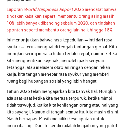
Laporan
World Happiness Report
2025 mencatat bahwa
tindakan kebaikan seperti membantu orang asing masih
10% lebih banyak dibanding sebelum 2020, dan tindakan
spontan seperti membantu orang lain naik hingga 18%.
Ini menunjukkan bahwa rasa kepedulian — inti dari rasa
syukur — terus menguat di tengah tantangan global. Kita
mungkin sering merasa hidup terlalu cepat, namun ketika
kita menghentikan sejenak, menoleh pada senyum
tetangga, atau meladeni obrolan ringan dengan rekan
kerja, kita tengah menebar rasa syukur yang memberi
ruang bagi hubungan sosial yang lebih hangat.
Tahun 2025 telah mengajarkan kita banyak hal. Mungkin
ada saat-saat ketika kita merasa terpuruk, ketika mimpi
tidak terwujud, ketika kita kehilangan orang atau hal yang
kita sayangi. Namun di tengah semua itu, kita masih di sini.
Masih bernapas. Masih memiliki kesempatan untuk
mencoba lagi. Dan itu sendiri adalah keajaiban yang patut