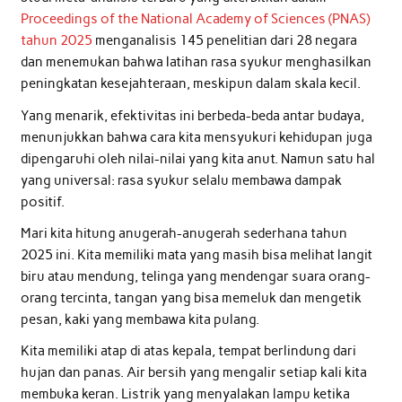
Proceedings of the National Academy of Sciences (PNAS)
tahun 2025
menganalisis 145 penelitian dari 28 negara
dan menemukan bahwa latihan rasa syukur menghasilkan
peningkatan kesejahteraan, meskipun dalam skala kecil.
Yang menarik, efektivitas ini berbeda-beda antar budaya,
menunjukkan bahwa cara kita mensyukuri kehidupan juga
dipengaruhi oleh nilai-nilai yang kita anut. Namun satu hal
yang universal: rasa syukur selalu membawa dampak
positif.
Mari kita hitung anugerah-anugerah sederhana tahun
2025 ini. Kita memiliki mata yang masih bisa melihat langit
biru atau mendung, telinga yang mendengar suara orang-
orang tercinta, tangan yang bisa memeluk dan mengetik
pesan, kaki yang membawa kita pulang.
Kita memiliki atap di atas kepala, tempat berlindung dari
hujan dan panas. Air bersih yang mengalir setiap kali kita
membuka keran. Listrik yang menyalakan lampu ketika