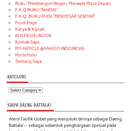
Buku “Membangun Negeri, Merawat Masa Depan
F.A.Q BUKU “NARSIS”
F.A.Q. BUKU PUISI “MENYESAP SENYAP”
Front Page
Karya & Kiprah
KOLEKSI E-BOOK
Kontak Saya
MY ARTICLE @YAHOO INDONESIA
Portofolio
Tentang Saya
KATEGORI
Kategori
SIAPA DAENG BATTALA?
Amril Taufik Gobel
yang menjuluki dirinya sebagai Daeng
Battala'-- sebagai sebentuk penghargaan spesial pada