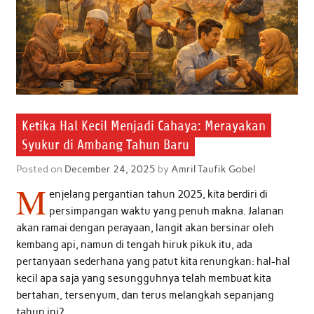
Ketika Hal Kecil Menjadi Cahaya: Merayakan
Syukur di Ambang Tahun Baru
Posted on
December 24, 2025
by
Amril Taufik Gobel
M
enjelang pergantian tahun 2025, kita berdiri di
persimpangan waktu yang penuh makna. Jalanan
akan ramai dengan perayaan, langit akan bersinar oleh
kembang api, namun di tengah hiruk pikuk itu, ada
pertanyaan sederhana yang patut kita renungkan: hal-hal
kecil apa saja yang sesungguhnya telah membuat kita
bertahan, tersenyum, dan terus melangkah sepanjang
tahun ini?