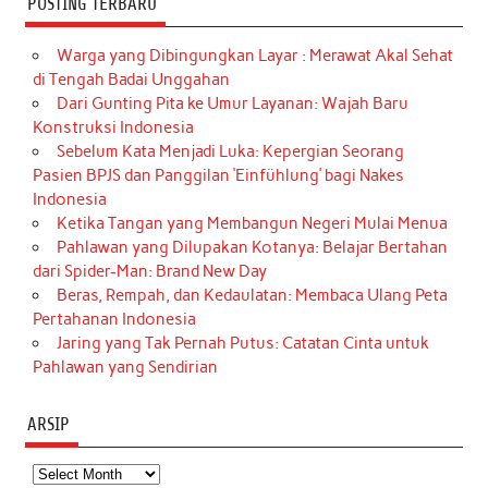
POSTING TERBARU
Warga yang Dibingungkan Layar : Merawat Akal Sehat
di Tengah Badai Unggahan
Dari Gunting Pita ke Umur Layanan: Wajah Baru
Konstruksi Indonesia
Sebelum Kata Menjadi Luka: Kepergian Seorang
Pasien BPJS dan Panggilan ‘Einfühlung’ bagi Nakes
Indonesia
Ketika Tangan yang Membangun Negeri Mulai Menua
Pahlawan yang Dilupakan Kotanya: Belajar Bertahan
dari Spider-Man: Brand New Day
Beras, Rempah, dan Kedaulatan: Membaca Ulang Peta
Pertahanan Indonesia
Jaring yang Tak Pernah Putus: Catatan Cinta untuk
Pahlawan yang Sendirian
ARSIP
Arsip