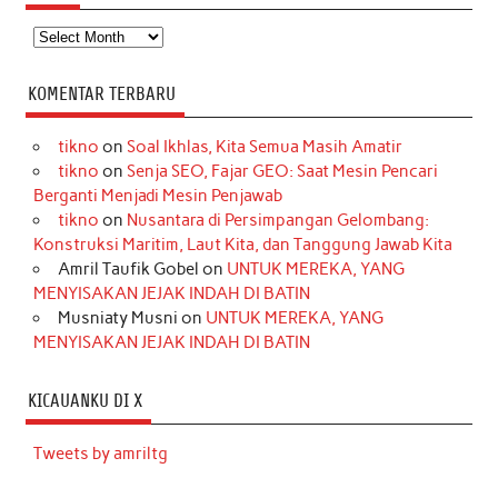
Arsip
KOMENTAR TERBARU
tikno
on
Soal Ikhlas, Kita Semua Masih Amatir
tikno
on
Senja SEO, Fajar GEO: Saat Mesin Pencari
Berganti Menjadi Mesin Penjawab
tikno
on
Nusantara di Persimpangan Gelombang:
Konstruksi Maritim, Laut Kita, dan Tanggung Jawab Kita
Amril Taufik Gobel
on
UNTUK MEREKA, YANG
MENYISAKAN JEJAK INDAH DI BATIN
Musniaty Musni
on
UNTUK MEREKA, YANG
MENYISAKAN JEJAK INDAH DI BATIN
KICAUANKU DI X
Tweets by amriltg