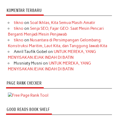
KOMENTAR TERBARU
tikno
on
Soal Ikhlas, Kita Semua Masih Amatir
tikno
on
Senja SEO, Fajar GEO: Saat Mesin Pencari
Berganti Menjadi Mesin Penjawab
tikno
on
Nusantara di Persimpangan Gelombang:
Konstruksi Maritim, Laut Kita, dan Tanggung Jawab Kita
Amril Taufik Gobel
on
UNTUK MEREKA, YANG
MENYISAKAN JEJAK INDAH DI BATIN
Musniaty Musni
on
UNTUK MEREKA, YANG
MENYISAKAN JEJAK INDAH DI BATIN
PAGE RANK CHECKER
GOOD READS BOOK SHELF