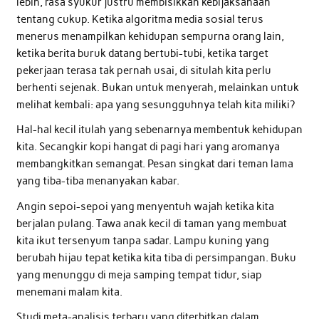
lebih, rasa syukur justru membisikkan kebijaksanaan
tentang cukup. Ketika algoritma media sosial terus
menerus menampilkan kehidupan sempurna orang lain,
ketika berita buruk datang bertubi-tubi, ketika target
pekerjaan terasa tak pernah usai, di situlah kita perlu
berhenti sejenak. Bukan untuk menyerah, melainkan untuk
melihat kembali: apa yang sesungguhnya telah kita miliki?
Hal-hal kecil itulah yang sebenarnya membentuk kehidupan
kita. Secangkir kopi hangat di pagi hari yang aromanya
membangkitkan semangat. Pesan singkat dari teman lama
yang tiba-tiba menanyakan kabar.
Angin sepoi-sepoi yang menyentuh wajah ketika kita
berjalan pulang. Tawa anak kecil di taman yang membuat
kita ikut tersenyum tanpa sadar. Lampu kuning yang
berubah hijau tepat ketika kita tiba di persimpangan. Buku
yang menunggu di meja samping tempat tidur, siap
menemani malam kita.
Studi meta-analisis terbaru yang diterbitkan dalam