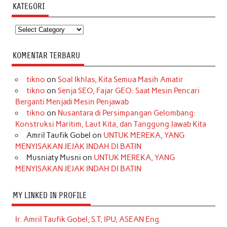
KATEGORI
Kategori
KOMENTAR TERBARU
tikno
on
Soal Ikhlas, Kita Semua Masih Amatir
tikno
on
Senja SEO, Fajar GEO: Saat Mesin Pencari
Berganti Menjadi Mesin Penjawab
tikno
on
Nusantara di Persimpangan Gelombang:
Konstruksi Maritim, Laut Kita, dan Tanggung Jawab Kita
Amril Taufik Gobel
on
UNTUK MEREKA, YANG
MENYISAKAN JEJAK INDAH DI BATIN
Musniaty Musni
on
UNTUK MEREKA, YANG
MENYISAKAN JEJAK INDAH DI BATIN
MY LINKED IN PROFILE
Ir. Amril Taufik Gobel, S.T, IPU, ASEAN Eng.