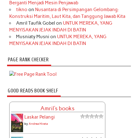
Berganti Menjadi Mesin Penjawab
tikno
on
Nusantara di Persimpangan Gelombang:
Konstruksi Maritim, Laut Kita, dan Tanggung Jawab Kita
Amril Taufik Gobel
on
UNTUK MEREKA, YANG
MENYISAKAN JEJAK INDAH DI BATIN
Musniaty Musni
on
UNTUK MEREKA, YANG
MENYISAKAN JEJAK INDAH DI BATIN
PAGE RANK CHECKER
GOOD READS BOOK SHELF
Amril's books
Laskar Pelangi
by
Andrea Hirata