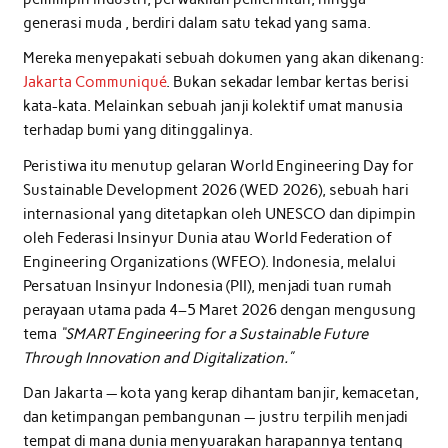
generasi muda , berdiri dalam satu tekad yang sama.
Mereka menyepakati sebuah dokumen yang akan dikenang:
Jakarta Communiqué
. Bukan sekadar lembar kertas berisi
kata-kata. Melainkan sebuah janji kolektif umat manusia
terhadap bumi yang ditinggalinya.
Peristiwa itu menutup gelaran World Engineering Day for
Sustainable Development 2026 (WED 2026), sebuah hari
internasional yang ditetapkan oleh UNESCO dan dipimpin
oleh Federasi Insinyur Dunia atau World Federation of
Engineering Organizations (WFEO). Indonesia, melalui
Persatuan Insinyur Indonesia (PII), menjadi tuan rumah
perayaan utama pada 4–5 Maret 2026 dengan mengusung
tema
“SMART Engineering for a Sustainable Future
Through Innovation and Digitalization.”
Dan Jakarta — kota yang kerap dihantam banjir, kemacetan,
dan ketimpangan pembangunan — justru terpilih menjadi
tempat di mana dunia menyuarakan harapannya tentang