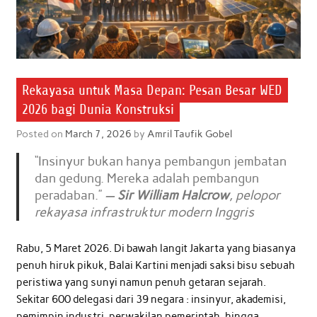
Rekayasa untuk Masa Depan: Pesan Besar WED
2026 bagi Dunia Konstruksi
Posted on
March 7, 2026
by
Amril Taufik Gobel
“Insinyur bukan hanya pembangun jembatan
dan gedung. Mereka adalah pembangun
peradaban.”
—
Sir William Halcrow
, pelopor
rekayasa infrastruktur modern Inggris
Rabu, 5 Maret 2026. Di bawah langit Jakarta yang biasanya
penuh hiruk pikuk, Balai Kartini menjadi saksi bisu sebuah
peristiwa yang sunyi namun penuh getaran sejarah.
Sekitar 600 delegasi dari 39 negara : insinyur, akademisi,
pemimpin industri, perwakilan pemerintah, hingga