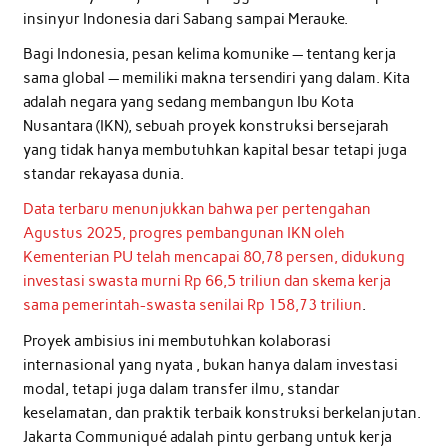
insinyur Indonesia dari Sabang sampai Merauke.
Bagi Indonesia, pesan kelima komunike — tentang kerja
sama global — memiliki makna tersendiri yang dalam. Kita
adalah negara yang sedang membangun Ibu Kota
Nusantara (IKN), sebuah proyek konstruksi bersejarah
yang tidak hanya membutuhkan kapital besar tetapi juga
standar rekayasa dunia.
Data terbaru menunjukkan bahwa per pertengahan
Agustus 2025, progres pembangunan IKN oleh
Kementerian PU telah mencapai 80,78 persen, didukung
investasi swasta murni Rp 66,5 triliun dan skema kerja
sama pemerintah-swasta senilai Rp 158,73 triliun
.
Proyek ambisius ini membutuhkan kolaborasi
internasional yang nyata , bukan hanya dalam investasi
modal, tetapi juga dalam transfer ilmu, standar
keselamatan, dan praktik terbaik konstruksi berkelanjutan.
Jakarta Communiqué adalah pintu gerbang untuk kerja