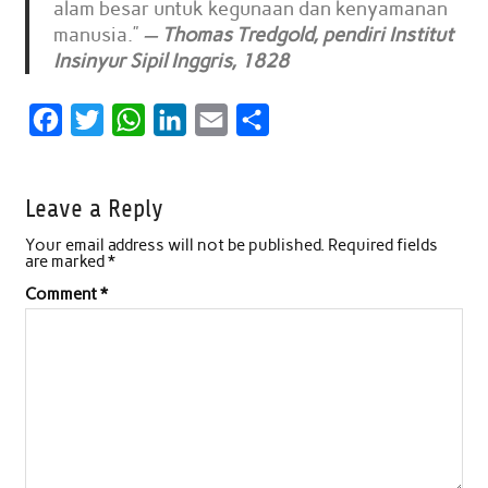
alam besar untuk kegunaan dan kenyamanan
manusia.”
—
Thomas Tredgold, pendiri Institut
Insinyur Sipil Inggris, 1828
F
T
W
L
E
S
a
w
h
i
m
h
c
i
a
n
a
a
Leave a Reply
e
t
t
k
i
r
Your email address will not be published.
Required fields
b
t
s
e
l
e
are marked
*
o
e
A
d
Comment
*
o
r
p
I
k
p
n