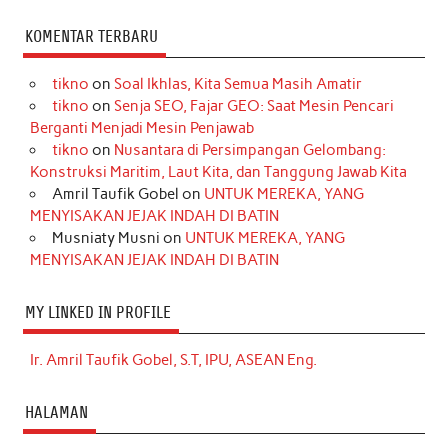
KOMENTAR TERBARU
tikno
on
Soal Ikhlas, Kita Semua Masih Amatir
tikno
on
Senja SEO, Fajar GEO: Saat Mesin Pencari
Berganti Menjadi Mesin Penjawab
tikno
on
Nusantara di Persimpangan Gelombang:
Konstruksi Maritim, Laut Kita, dan Tanggung Jawab Kita
Amril Taufik Gobel
on
UNTUK MEREKA, YANG
MENYISAKAN JEJAK INDAH DI BATIN
Musniaty Musni
on
UNTUK MEREKA, YANG
MENYISAKAN JEJAK INDAH DI BATIN
MY LINKED IN PROFILE
Ir. Amril Taufik Gobel, S.T, IPU, ASEAN Eng.
HALAMAN