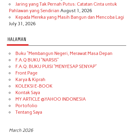
Jaring yang Tak Pernah Putus: Catatan Cinta untuk
Pahlawan yang Sendirian
August 1, 2026
Kepada Mereka yang Masih Bangun dan Mencoba Lagi
July 31, 2026
HALAMAN
Buku “Membangun Negeri, Merawat Masa Depan
F.A.Q BUKU “NARSIS”
F.A.Q. BUKU PUISI “MENYESAP SENYAP”
Front Page
Karya & Kiprah
KOLEKSI E-BOOK
Kontak Saya
MY ARTICLE @YAHOO INDONESIA
Portofolio
Tentang Saya
March 2026