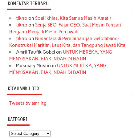
KOMENTAR TERBARU
tikno
on
Soal Ikhlas, Kita Semua Masih Amatir
tikno
on
Senja SEO, Fajar GEO: Saat Mesin Pencari
Berganti Menjadi Mesin Penjawab
tikno
on
Nusantara di Persimpangan Gelombang:
Konstruksi Maritim, Laut Kita, dan Tanggung Jawab Kita
Amril Taufik Gobel
on
UNTUK MEREKA, YANG
MENYISAKAN JEJAK INDAH DI BATIN
Musniaty Musni
on
UNTUK MEREKA, YANG
MENYISAKAN JEJAK INDAH DI BATIN
KICAUANKU DI X
Tweets by amriltg
KATEGORI
Kategori