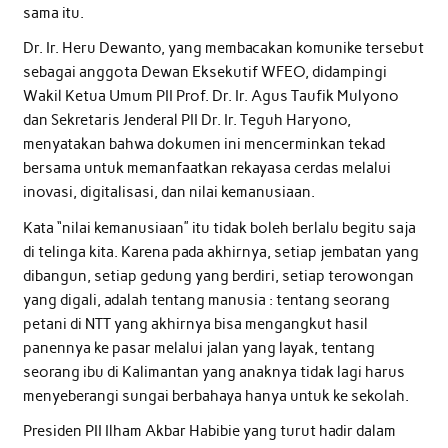
sama itu.
Dr. Ir. Heru Dewanto, yang membacakan komunike tersebut
sebagai anggota Dewan Eksekutif WFEO, didampingi
Wakil Ketua Umum PII Prof. Dr. Ir. Agus Taufik Mulyono
dan Sekretaris Jenderal PII Dr. Ir. Teguh Haryono,
menyatakan bahwa dokumen ini mencerminkan tekad
bersama untuk memanfaatkan rekayasa cerdas melalui
inovasi, digitalisasi, dan nilai kemanusiaan.
Kata “nilai kemanusiaan” itu tidak boleh berlalu begitu saja
di telinga kita. Karena pada akhirnya, setiap jembatan yang
dibangun, setiap gedung yang berdiri, setiap terowongan
yang digali, adalah tentang manusia : tentang seorang
petani di NTT yang akhirnya bisa mengangkut hasil
panennya ke pasar melalui jalan yang layak, tentang
seorang ibu di Kalimantan yang anaknya tidak lagi harus
menyeberangi sungai berbahaya hanya untuk ke sekolah.
Presiden PII Ilham Akbar Habibie yang turut hadir dalam