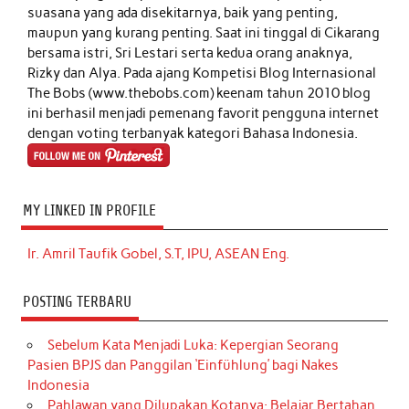
suasana yang ada disekitarnya, baik yang penting,
maupun yang kurang penting. Saat ini tinggal di Cikarang
bersama istri, Sri Lestari serta kedua orang anaknya,
Rizky dan Alya. Pada ajang Kompetisi Blog Internasional
The Bobs (www.thebobs.com) keenam tahun 2010 blog
ini berhasil menjadi pemenang favorit pengguna internet
dengan voting terbanyak kategori Bahasa Indonesia.
MY LINKED IN PROFILE
Ir. Amril Taufik Gobel, S.T, IPU, ASEAN Eng.
POSTING TERBARU
Sebelum Kata Menjadi Luka: Kepergian Seorang
Pasien BPJS dan Panggilan ‘Einfühlung’ bagi Nakes
Indonesia
Pahlawan yang Dilupakan Kotanya: Belajar Bertahan