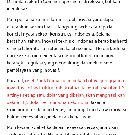
Di sinilah Jakarta Communiqué menjadi relevan, bahkan
mendesak.
Poin pertama komunike ini — soal inovasi yang dapat
diterapkan secara luas — langsung berbicara kepada
kondisi nyata sektor konstruksi Indonesia. Selama
bertahun-tahun, inovasi teknis di Indonesia kerap berhenti
di meja laboratorium atau makalah seminar. Belum berhasil
naik ke skala implementasi nasional karena minimnya
kerangka regulasi yang mendukung dan mekanisme
pembiayaan yang inovatif.
Padahal,
riset Bank Dunia menemukan bahwa pengganda
investasi infrastruktur publik rata-rata bernilai sekitar 1,5,
artinya setiap satu dolar yang dibelanjakan menghasilkan
sekitar 1,5 dolar pertumbuhan ekonomi
. Jakarta
Communiqué, dengan tegas, mengingatkan bahwa inovasi
bukan kemewahan , melainkan keharusan.
Poin kedua, soal etika dalam rekayasa cerdas, mungkin
terdengar filosofis. Namun dalam konteks konstruksi