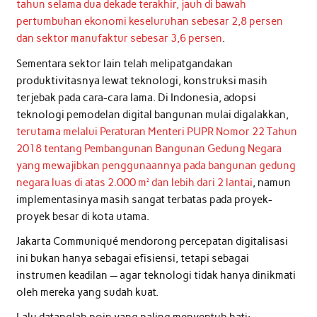
tahun selama dua dekade terakhir, jauh di bawah
pertumbuhan ekonomi keseluruhan sebesar 2,8 persen
dan sektor manufaktur sebesar 3,6 persen
.
Sementara sektor lain telah melipatgandakan
produktivitasnya lewat teknologi, konstruksi masih
terjebak pada cara-cara lama. Di Indonesia, adopsi
teknologi pemodelan digital bangunan mulai digalakkan,
terutama melalui Peraturan Menteri PUPR Nomor 22 Tahun
2018 tentang Pembangunan Bangunan Gedung Negara
yang mewajibkan penggunaannya pada bangunan gedung
negara luas di atas 2.000 m² dan lebih dari 2 lantai
, namun
implementasinya masih sangat terbatas pada proyek-
proyek besar di kota utama.
Jakarta Communiqué mendorong percepatan digitalisasi
ini bukan hanya sebagai efisiensi, tetapi sebagai
instrumen keadilan — agar teknologi tidak hanya dinikmati
oleh mereka yang sudah kuat.