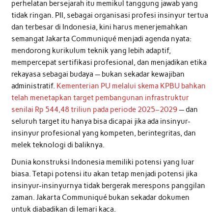
perhelatan bersejarah itu memikul tanggung jawab yang
tidak ringan. PII, sebagai organisasi profesi insinyur tertua
dan terbesar di Indonesia, kini harus menerjemahkan
semangat Jakarta Communiqué menjadi agenda nyata:
mendorong kurikulum teknik yang lebih adaptif,
mempercepat sertifikasi profesional, dan menjadikan etika
rekayasa sebagai budaya — bukan sekadar kewajiban
administratif.
Kementerian PU melalui skema KPBU bahkan
telah menetapkan target pembangunan infrastruktur
senilai Rp 544,48 triliun pada periode 2025–2029
— dan
seluruh target itu hanya bisa dicapai jika ada insinyur-
insinyur profesional yang kompeten, berintegritas, dan
melek teknologi di baliknya.
Dunia konstruksi Indonesia memiliki potensi yang luar
biasa. Tetapi potensi itu akan tetap menjadi potensi jika
insinyur-insinyurnya tidak bergerak merespons panggilan
zaman. Jakarta Communiqué bukan sekadar dokumen
untuk diabadikan di lemari kaca.