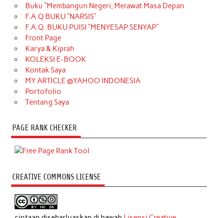
Buku “Membangun Negeri, Merawat Masa Depan
F.A.Q BUKU “NARSIS”
F.A.Q. BUKU PUISI “MENYESAP SENYAP”
Front Page
Karya & Kiprah
KOLEKSI E-BOOK
Kontak Saya
MY ARTICLE @YAHOO INDONESIA
Portofolio
Tentang Saya
PAGE RANK CHECKER
CREATIVE COMMONS LICENSE
ciptaan disebarluaskan di bawah
Lisensi Creative