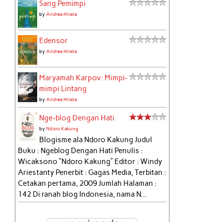
Sang Pemimpi
by
Andrea Hirata
Edensor
by
Andrea Hirata
Maryamah Karpov: Mimpi-
mimpi Lintang
by
Andrea Hirata
Nge-blog Dengan Hati
by
Ndoro Kakung
Blogisme ala Ndoro Kakung Judul
Buku : Ngeblog Dengan Hati Penulis :
Wicaksono “Ndoro Kakung” Editor : Windy
Ariestanty Penerbit : Gagas Media, Terbitan :
Cetakan pertama, 2009 Jumlah Halaman :
142 Di ranah blog Indonesia, nama N...