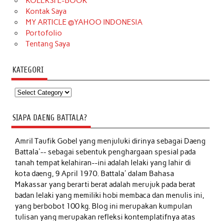
KOLEKSI E-BOOK
Kontak Saya
MY ARTICLE @YAHOO INDONESIA
Portofolio
Tentang Saya
KATEGORI
Kategori
SIAPA DAENG BATTALA?
Amril Taufik Gobel
yang menjuluki dirinya sebagai Daeng
Battala'-- sebagai sebentuk penghargaan spesial pada
tanah tempat kelahiran--ini adalah lelaki yang lahir di
kota daeng, 9 April 1970. Battala' dalam Bahasa
Makassar yang berarti berat adalah merujuk pada berat
badan lelaki yang memiliki hobi membaca dan menulis ini,
yang berbobot 100 kg. Blog ini merupakan kumpulan
tulisan yang merupakan refleksi kontemplatifnya atas