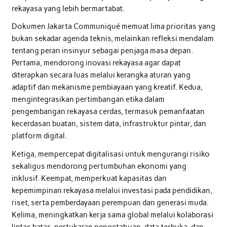
rekayasa yang lebih bermartabat.
Dokumen Jakarta Communiqué memuat lima prioritas yang
bukan sekadar agenda teknis, melainkan refleksi mendalam
tentang peran insinyur sebagai penjaga masa depan.
Pertama, mendorong inovasi rekayasa agar dapat
diterapkan secara luas melalui kerangka aturan yang
adaptif dan mekanisme pembiayaan yang kreatif. Kedua,
mengintegrasikan pertimbangan etika dalam
pengembangan rekayasa cerdas, termasuk pemanfaatan
kecerdasan buatan, sistem data, infrastruktur pintar, dan
platform digital.
Ketiga, mempercepat digitalisasi untuk mengurangi risiko
sekaligus mendorong pertumbuhan ekonomi yang
inklusif. Keempat, memperkuat kapasitas dan
kepemimpinan rekayasa melalui investasi pada pendidikan,
riset, serta pemberdayaan perempuan dan generasi muda.
Kelima, meningkatkan kerja sama global melalui kolaborasi
lintas batas, pertukaran pengetahuan, data terbuka, dan