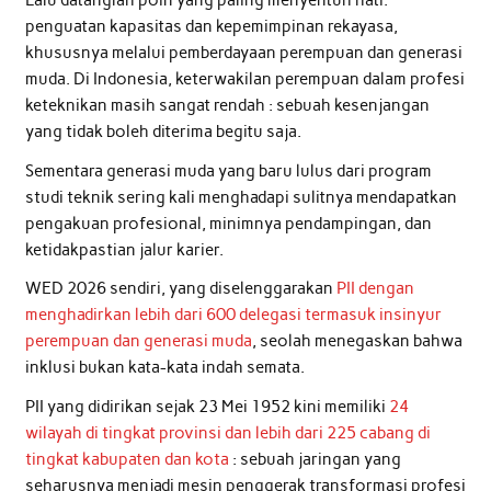
Lalu datanglah poin yang paling menyentuh hati:
penguatan kapasitas dan kepemimpinan rekayasa,
khususnya melalui pemberdayaan perempuan dan generasi
muda. Di Indonesia, keterwakilan perempuan dalam profesi
keteknikan masih sangat rendah : sebuah kesenjangan
yang tidak boleh diterima begitu saja.
Sementara generasi muda yang baru lulus dari program
studi teknik sering kali menghadapi sulitnya mendapatkan
pengakuan profesional, minimnya pendampingan, dan
ketidakpastian jalur karier.
WED 2026 sendiri, yang diselenggarakan
PII dengan
menghadirkan lebih dari 600 delegasi termasuk insinyur
perempuan dan generasi muda
, seolah menegaskan bahwa
inklusi bukan kata-kata indah semata.
PII yang didirikan sejak 23 Mei 1952 kini memiliki
24
wilayah di tingkat provinsi dan lebih dari 225 cabang di
tingkat kabupaten dan kota
: sebuah jaringan yang
seharusnya menjadi mesin penggerak transformasi profesi