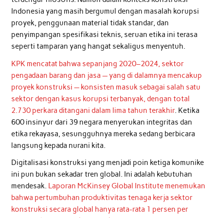
Indonesia yang masih bergumul dengan masalah korupsi
proyek, penggunaan material tidak standar, dan
penyimpangan spesifikasi teknis, seruan etika ini terasa
seperti tamparan yang hangat sekaligus menyentuh.
KPK mencatat bahwa sepanjang 2020–2024, sektor
pengadaan barang dan jasa — yang di dalamnya mencakup
proyek konstruksi — konsisten masuk sebagai salah satu
sektor dengan kasus korupsi terbanyak, dengan total
2.730 perkara ditangani dalam lima tahun terakhir
. Ketika
600 insinyur dari 39 negara menyerukan integritas dan
etika rekayasa, sesungguhnya mereka sedang berbicara
langsung kepada nurani kita.
Digitalisasi konstruksi yang menjadi poin ketiga komunike
ini pun bukan sekadar tren global. Ini adalah kebutuhan
mendesak.
Laporan McKinsey Global Institute menemukan
bahwa pertumbuhan produktivitas tenaga kerja sektor
konstruksi secara global hanya rata-rata 1 persen per