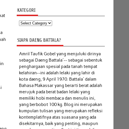
KATEGORI
kat
Kategori
ia
awah
SIAPA DAENG BATTALA?
Amril Taufik Gobel
yang menjuluki dirinya
sebagai Daeng Battala'-- sebagai sebentuk
in
penghargaan spesial pada tanah tempat
kelahiran--ini adalah lelaki yang lahir di
kota daeng, 9 April 1970. Battala' dalam
Bahasa Makassar yang berarti berat adalah
i
merujuk pada berat badan lelaki yang
memiliki hobi membaca dan menulis ini,
yang berbobot 100 kg. Blog ini merupakan
kumpulan tulisan yang merupakan refleksi
kontemplatifnya atas suasana yang ada
disekitarnya, baik yang penting, maupun
yang