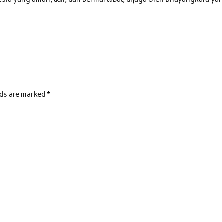
lds are marked
*