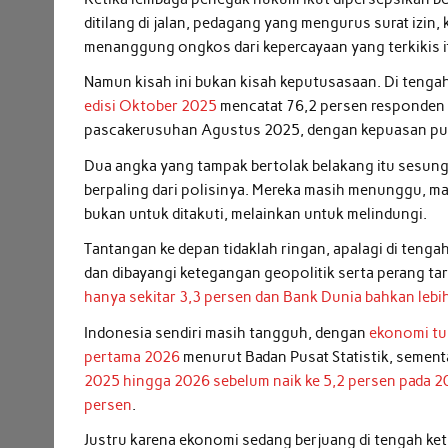
ditilang di jalan, pedagang yang mengurus surat izin
menanggung ongkos dari kepercayaan yang terkikis i
Namun kisah ini bukan kisah keputusasaan. Di tengah 
edisi Oktober 2025
mencatat 76,2 persen responden m
pascakerusuhan Agustus 2025, dengan kepuasan pub
Dua angka yang tampak bertolak belakang itu sesun
berpaling dari polisinya. Mereka masih menunggu, ma
bukan untuk ditakuti, melainkan untuk melindungi.
Tantangan ke depan tidaklah ringan, apalagi di teng
dan dibayangi ketegangan geopolitik serta perang tar
hanya sekitar 3,3 persen dan Bank Dunia bahkan lebih
Indonesia sendiri masih tangguh, dengan
ekonomi tu
pertama 2026
menurut Badan Pusat Statistik, semen
2025 hingga 2026 sebelum naik ke 5,2 persen pada 
persen
.
Justru karena ekonomi sedang berjuang di tengah keti