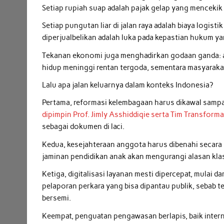
Setiap rupiah suap adalah pajak gelap yang mencekik 
Setiap pungutan liar di jalan raya adalah biaya logis
diperjualbelikan adalah luka pada kepastian hukum ya
Tekanan ekonomi juga menghadirkan godaan ganda: a
hidup meninggi rentan tergoda, sementara masyaraka
Lalu apa jalan keluarnya dalam konteks Indonesia?
Pertama, reformasi kelembagaan harus dikawal samp
dipimpin Prof. Jimly Asshiddiqie serta Tim Transform
sebagai dokumen di laci.
Kedua, kesejahteraan anggota harus dibenahi secara 
jaminan pendidikan anak akan mengurangi alasan klas
Ketiga, digitalisasi layanan mesti dipercepat, mulai 
pelaporan perkara yang bisa dipantau publik, sebab 
bersemi.
Keempat, penguatan pengawasan berlapis, baik inter