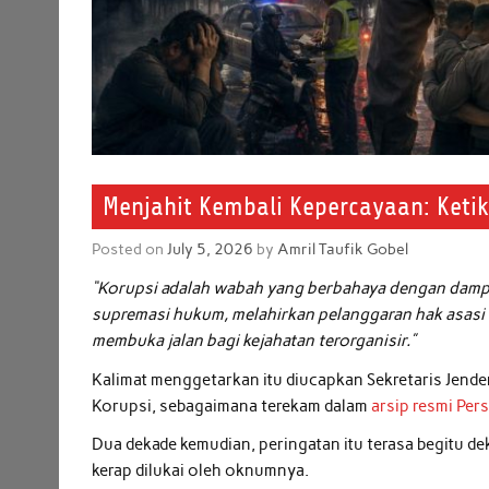
Menjahit Kembali Kepercayaan: Keti
Posted on
July 5, 2026
by
Amril Taufik Gobel
“Korupsi adalah wabah yang berbahaya dengan dampa
supremasi hukum, melahirkan pelanggaran hak asasi 
membuka jalan bagi kejahatan terorganisir.”
Kalimat menggetarkan itu diucapkan Sekretaris Jend
Korupsi, sebagaimana terekam dalam
arsip resmi Pe
Dua dekade kemudian, peringatan itu terasa begitu de
kerap dilukai oleh oknumnya.