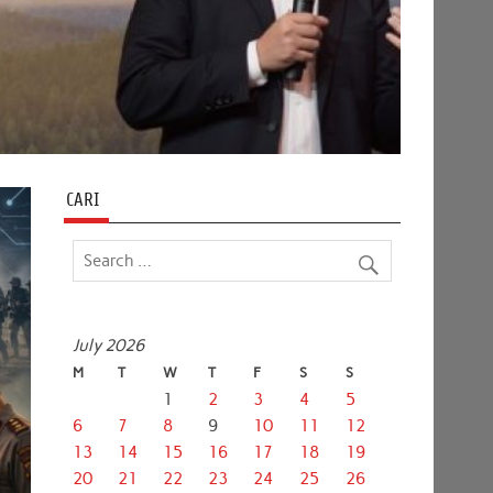
CARI
July 2026
M
T
W
T
F
S
S
1
2
3
4
5
6
7
8
9
10
11
12
13
14
15
16
17
18
19
20
21
22
23
24
25
26