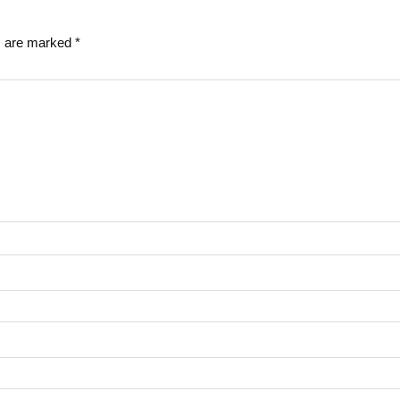
ds are marked
*