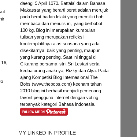
daeng, 9 April 1970. Battala' dalam Bahasa
Makassar yang berarti berat adalah merujuk
kut
pada berat badan lelaki yang memiliki hobi
hir
membaca dan menulis ini, yang berbobot
100 kg. Blog ini merupakan kumpulan
tulisan yang merupakan refleksi
kontemplatifnya atas suasana yang ada
disekitarnya, baik yang penting, maupun
yang kurang penting. Saat ini tinggal di
 16,
Cikarang bersama istri, Sri Lestari serta
kedua orang anaknya, Rizky dan Alya. Pada
ajang Kompetisi Blog Internasional The
da
Bobs (www.thebobs.com) keenam tahun
2010 blog ini berhasil menjadi pemenang
favorit pengguna internet dengan voting
terbanyak kategori Bahasa Indonesia.
h
MY LINKED IN PROFILE