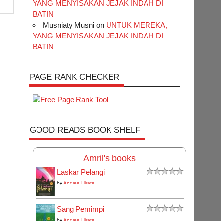
YANG MENYISAKAN JEJAK INDAH DI
BATIN
Musniaty Musni
on
UNTUK MEREKA,
YANG MENYISAKAN JEJAK INDAH DI
BATIN
PAGE RANK CHECKER
GOOD READS BOOK SHELF
Amril's books
Laskar Pelangi
by
Andrea Hirata
Sang Pemimpi
by
Andrea Hirata