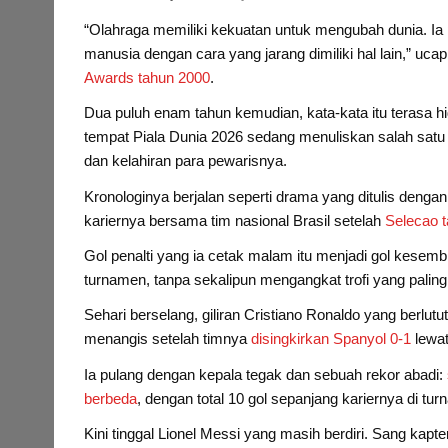
“Olahraga memiliki kekuatan untuk mengubah dunia. Ia
manusia dengan cara yang jarang dimiliki hal lain,” 
Awards tahun 2000
.
Dua puluh enam tahun kemudian, kata-kata itu terasa hi
tempat Piala Dunia 2026 sedang menuliskan salah satu 
dan kelahiran para pewarisnya.
Kronologinya berjalan seperti drama yang ditulis denga
kariernya bersama tim nasional Brasil setelah
Selecao t
Gol penalti yang ia cetak malam itu menjadi gol kesemb
turnamen, tanpa sekalipun mengangkat trofi yang palin
Sehari berselang, giliran Cristiano Ronaldo yang berlutu
menangis setelah timnya
disingkirkan Spanyol 0-1
lewat
Ia pulang dengan kepala tegak dan sebuah rekor abadi:
berbeda
, dengan total 10 gol sepanjang kariernya di tur
Kini tinggal Lionel Messi yang masih berdiri. Sang kapte