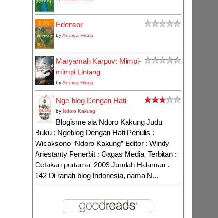
Edensor
by
Andrea Hirata
Maryamah Karpov: Mimpi-
mimpi Lintang
by
Andrea Hirata
Nge-blog Dengan Hati
by
Ndoro Kakung
Blogisme ala Ndoro Kakung Judul
Buku : Ngeblog Dengan Hati Penulis :
Wicaksono “Ndoro Kakung” Editor : Windy
Ariestanty Penerbit : Gagas Media, Terbitan :
Cetakan pertama, 2009 Jumlah Halaman :
142 Di ranah blog Indonesia, nama N...