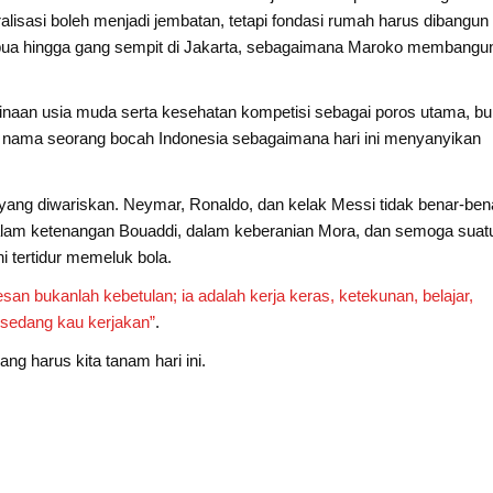
lisasi boleh menjadi jembatan, tetapi fondasi rumah harus dibangun 
apua hingga gang sempit di Jakarta, sebagaimana Maroko membangu
inaan usia muda serta kesehatan kompetisi sebagai poros utama, b
 nama seorang bocah Indonesia sebagaimana hari ini menyanyikan
 yang diwariskan. Neymar, Ronaldo, dan kelak Messi tidak benar-ben
alam ketenangan Bouaddi, dalam keberanian Mora, dan semoga suat
i tertidur memeluk bola.
san bukanlah kebetulan; ia adalah kerja keras, ketekunan, belajar,
 sedang kau kerjakan”
.
ang harus kita tanam hari ini.