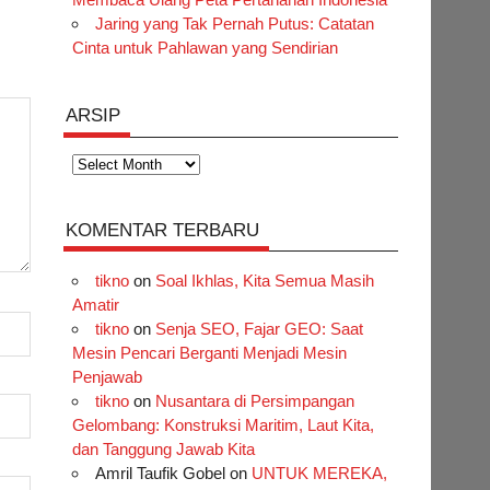
Jaring yang Tak Pernah Putus: Catatan
Cinta untuk Pahlawan yang Sendirian
ARSIP
Arsip
KOMENTAR TERBARU
tikno
on
Soal Ikhlas, Kita Semua Masih
Amatir
tikno
on
Senja SEO, Fajar GEO: Saat
Mesin Pencari Berganti Menjadi Mesin
Penjawab
tikno
on
Nusantara di Persimpangan
Gelombang: Konstruksi Maritim, Laut Kita,
dan Tanggung Jawab Kita
Amril Taufik Gobel
on
UNTUK MEREKA,