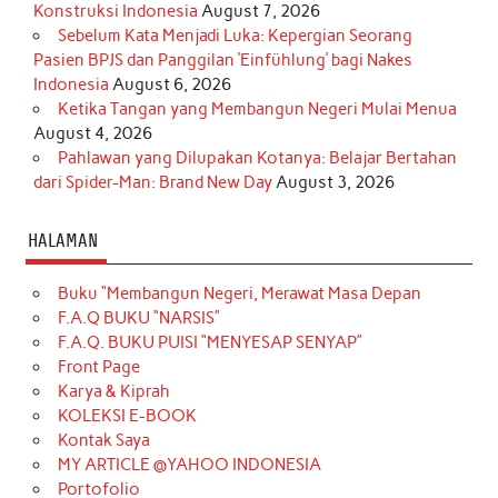
Konstruksi Indonesia
August 7, 2026
Sebelum Kata Menjadi Luka: Kepergian Seorang
Pasien BPJS dan Panggilan ‘Einfühlung’ bagi Nakes
Indonesia
August 6, 2026
Ketika Tangan yang Membangun Negeri Mulai Menua
August 4, 2026
Pahlawan yang Dilupakan Kotanya: Belajar Bertahan
dari Spider-Man: Brand New Day
August 3, 2026
HALAMAN
Buku “Membangun Negeri, Merawat Masa Depan
F.A.Q BUKU “NARSIS”
F.A.Q. BUKU PUISI “MENYESAP SENYAP”
Front Page
Karya & Kiprah
KOLEKSI E-BOOK
Kontak Saya
MY ARTICLE @YAHOO INDONESIA
Portofolio