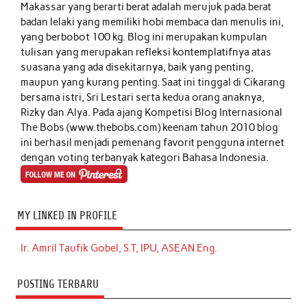
Makassar yang berarti berat adalah merujuk pada berat
badan lelaki yang memiliki hobi membaca dan menulis ini,
yang berbobot 100 kg. Blog ini merupakan kumpulan
tulisan yang merupakan refleksi kontemplatifnya atas
suasana yang ada disekitarnya, baik yang penting,
maupun yang kurang penting. Saat ini tinggal di Cikarang
bersama istri, Sri Lestari serta kedua orang anaknya,
Rizky dan Alya. Pada ajang Kompetisi Blog Internasional
The Bobs (www.thebobs.com) keenam tahun 2010 blog
ini berhasil menjadi pemenang favorit pengguna internet
dengan voting terbanyak kategori Bahasa Indonesia.
MY LINKED IN PROFILE
Ir. Amril Taufik Gobel, S.T, IPU, ASEAN Eng.
POSTING TERBARU