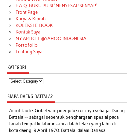
F.A.Q. BUKU PUISI “MENYESAP SENYAP”
Front Page
Karya & Kiprah
KOLEKSI E-BOOK
Kontak Saya
MY ARTICLE @YAHOO INDONESIA
Portofolio
Tentang Saya
KATEGORI
Kategori
SIAPA DAENG BATTALA?
Amril Taufik Gobel
yang menjuluki dirinya sebagai Daeng
Battala'-- sebagai sebentuk penghargaan spesial pada
tanah tempat kelahiran--ini adalah lelaki yang lahir di
kota daeng, 9 April 1970. Battala' dalam Bahasa