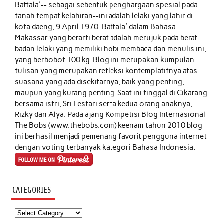
Battala'-- sebagai sebentuk penghargaan spesial pada
tanah tempat kelahiran--ini adalah lelaki yang lahir di
kota daeng, 9 April 1970. Battala' dalam Bahasa
Makassar yang berarti berat adalah merujuk pada berat
badan lelaki yang memiliki hobi membaca dan menulis ini,
yang berbobot 100 kg. Blog ini merupakan kumpulan
tulisan yang merupakan refleksi kontemplatifnya atas
suasana yang ada disekitarnya, baik yang penting,
maupun yang kurang penting. Saat ini tinggal di Cikarang
bersama istri, Sri Lestari serta kedua orang anaknya,
Rizky dan Alya. Pada ajang Kompetisi Blog Internasional
The Bobs (www.thebobs.com) keenam tahun 2010 blog
ini berhasil menjadi pemenang favorit pengguna internet
dengan voting terbanyak kategori Bahasa Indonesia.
CATEGORIES
Categories