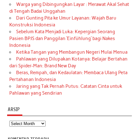
Warga yang Dibingungkan Layar : Merawat Akal Sehat
di Tengah Badai Unggahan
Dari Gunting Pita ke Umur Layanan: Wajah Baru
Konstruksi Indonesia
Sebelum Kata Menjadi Luka: Kepergian Seorang
Pasien BPJS dan Panggilan ‘Einfühlung’ bagi Nakes
Indonesia
Ketika Tangan yang Membangun Negeri Mulai Menua
Pahlawan yang Dilupakan Kotanya: Belajar Bertahan
dari Spider-Man: Brand New Day
Beras, Rempah, dan Kedaulatan: Membaca Ulang Peta
Pertahanan Indonesia
Jaring yang Tak Pernah Putus: Catatan Cinta untuk
Pahlawan yang Sendirian
ARSIP
Arsip