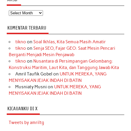
Arsip
KOMENTAR TERBARU
tikno
on
Soal Ikhlas, Kita Semua Masih Amatir
tikno
on
Senja SEO, Fajar GEO: Saat Mesin Pencari
Berganti Menjadi Mesin Penjawab
tikno
on
Nusantara di Persimpangan Gelombang:
Konstruksi Maritim, Laut Kita, dan Tanggung Jawab Kita
Amril Taufik Gobel
on
UNTUK MEREKA, YANG
MENYISAKAN JEJAK INDAH DI BATIN
Musniaty Musni
on
UNTUK MEREKA, YANG
MENYISAKAN JEJAK INDAH DI BATIN
KICAUANKU DI X
Tweets by amriltg