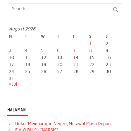
August 2026
M
T
W
T
F
S
S
1
2
3
4
5
6
7
8
9
10
11
12
13
14
15
16
17
18
19
20
21
22
23
24
25
26
27
28
29
30
31
« Jul
HALAMAN
Buku “Membangun Negeri, Merawat Masa Depan
F.A.Q BUKU “NARSIS”