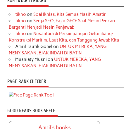
KOMENTAR TERBARU
tikno
on
Soal Ikhlas, Kita Semua Masih Amatir
tikno
on
Senja SEO, Fajar GEO: Saat Mesin Pencari
Berganti Menjadi Mesin Penjawab
tikno
on
Nusantara di Persimpangan Gelombang:
Konstruksi Maritim, Laut Kita, dan Tanggung Jawab Kita
Amril Taufik Gobel
on
UNTUK MEREKA, YANG
MENYISAKAN JEJAK INDAH DI BATIN
Musniaty Musni
on
UNTUK MEREKA, YANG
MENYISAKAN JEJAK INDAH DI BATIN
PAGE RANK CHECKER
GOOD READS BOOK SHELF
Amril's books