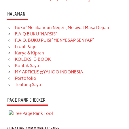
HALAMAN
Buku “Membangun Negeri, Merawat Masa Depan
F.A.Q BUKU “NARSIS”
F.A.Q. BUKU PUISI “MENYESAP SENYAP”
Front Page
Karya & Kiprah
KOLEKSI E-BOOK
Kontak Saya
MY ARTICLE @YAHOO INDONESIA
Portofolio
Tentang Saya
PAGE RANK CHECKER
CREATIVE COMMONS LICENSE