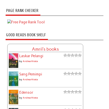
PAGE RANK CHECKER
GOOD READS BOOK SHELF
Amril's books
Laskar Pelangi
by
Andrea Hirata
Sang Pemimpi
by
Andrea Hirata
Edensor
by
Andrea Hirata