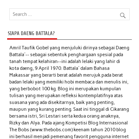
SIAPA DAENG BATTALA?
Amril Taufik Gobel
yang menjuluki dirinya sebagai Daeng
Battala'-- sebagai sebentuk penghargaan spesial pada
tanah tempat kelahiran--ini adalah lelaki yang lahir di
kota daeng, 9 April 1970. Battala' dalam Bahasa
Makassar yang berarti berat adalah merujuk pada berat
badan lelaki yang memiliki hobi membaca dan menulis ini,
yang berbobot 100 kg. Blog ini merupakan kumpulan
tulisan yang merupakan refleksi kontemplatifnya atas
suasana yang ada disekitarnya, baik yang penting,
maupun yang kurang penting. Saat ini tinggal di Cikarang
bersama istri, Sri Lestari serta kedua orang anaknya,
Rizky dan Alya. Pada ajang Kompetisi Blog Internasional
The Bobs (www.thebobs.com) keenam tahun 2010 blog
ini berhasil menjadi pemenang favorit pengguna internet