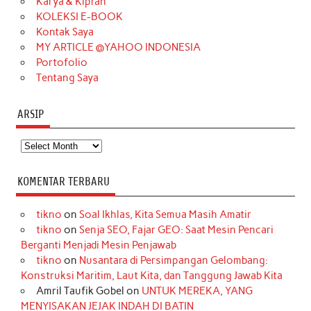
Karya & Kiprah
k
a
s
n
KOLEKSI E-BOOK
m
t
Kontak Saya
MY ARTICLE @YAHOO INDONESIA
Portofolio
Tentang Saya
ARSIP
Arsip
KOMENTAR TERBARU
tikno
on
Soal Ikhlas, Kita Semua Masih Amatir
tikno
on
Senja SEO, Fajar GEO: Saat Mesin Pencari
Berganti Menjadi Mesin Penjawab
tikno
on
Nusantara di Persimpangan Gelombang:
Konstruksi Maritim, Laut Kita, dan Tanggung Jawab Kita
Amril Taufik Gobel
on
UNTUK MEREKA, YANG
MENYISAKAN JEJAK INDAH DI BATIN