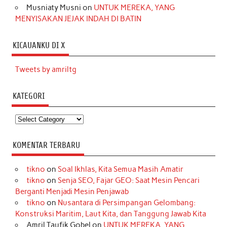
Musniaty Musni
on
UNTUK MEREKA, YANG
MENYISAKAN JEJAK INDAH DI BATIN
KICAUANKU DI X
Tweets by amriltg
KATEGORI
Kategori
KOMENTAR TERBARU
tikno
on
Soal Ikhlas, Kita Semua Masih Amatir
tikno
on
Senja SEO, Fajar GEO: Saat Mesin Pencari
Berganti Menjadi Mesin Penjawab
tikno
on
Nusantara di Persimpangan Gelombang:
Konstruksi Maritim, Laut Kita, dan Tanggung Jawab Kita
Amril Taufik Gobel
on
UNTUK MEREKA, YANG