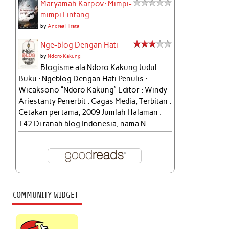
Maryamah Karpov: Mimpi-
mimpi Lintang
by
Andrea Hirata
Nge-blog Dengan Hati
by
Ndoro Kakung
Blogisme ala Ndoro Kakung Judul
Buku : Ngeblog Dengan Hati Penulis :
Wicaksono “Ndoro Kakung” Editor : Windy
Ariestanty Penerbit : Gagas Media, Terbitan :
Cetakan pertama, 2009 Jumlah Halaman :
142 Di ranah blog Indonesia, nama N...
COMMUNITY WIDGET