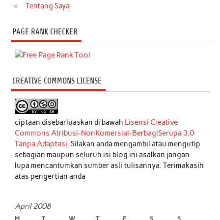
Tentang Saya
PAGE RANK CHECKER
CREATIVE COMMONS LICENSE
ciptaan disebarluaskan di bawah
Lisensi Creative
Commons Atribusi-NonKomersial-BerbagiSerupa 3.0
Tanpa Adaptasi
. Silakan anda mengambil atau mengutip
sebagian maupun seluruh isi blog ini asalkan jangan
lupa mencantumkan sumber asli tulisannya. Terimakasih
atas pengertian anda
April 2008
M
T
W
T
F
S
S