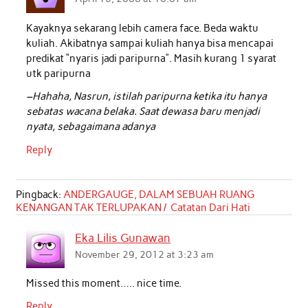
Kayaknya sekarang lebih camera face. Beda waktu
kuliah. Akibatnya sampai kuliah hanya bisa mencapai
predikat “nyaris jadi paripurna”. Masih kurang 1 syarat
utk paripurna
–Hahaha, Nasrun, istilah paripurna ketika itu hanya
sebatas wacana belaka. Saat dewasa baru menjadi
nyata, sebagaimana adanya
Reply
Pingback:
ANDERGAUGE, DALAM SEBUAH RUANG
KENANGAN TAK TERLUPAKAN / Catatan Dari Hati
Eka Lilis Gunawan
November 29, 2012 at 3:23 am
Missed this moment….. nice time.
Reply