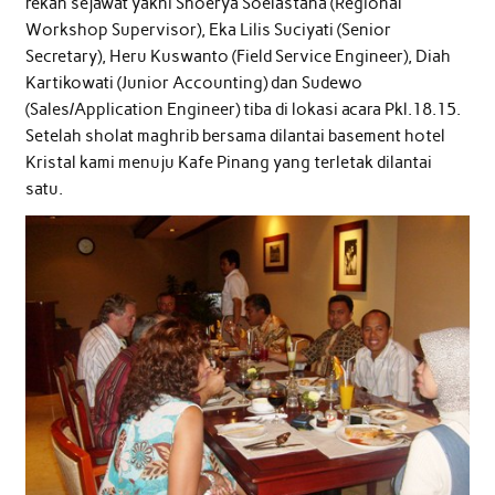
rekan sejawat yakni Shoerya Soelastana (Regional
Workshop Supervisor), Eka Lilis Suciyati (Senior
Secretary), Heru Kuswanto (Field Service Engineer), Diah
Kartikowati (Junior Accounting) dan Sudewo
(Sales/Application Engineer) tiba di lokasi acara Pkl.18.15.
Setelah sholat maghrib bersama dilantai basement hotel
Kristal kami menuju Kafe Pinang yang terletak dilantai
satu.