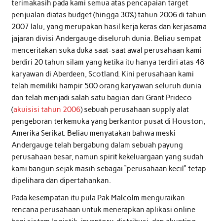
terimakasih pada kami semua atas pencapaian target
penjualan diatas budget (hingga 30%) tahun 2006 di tahun
2007 lalu, yang merupakan hasil kerja keras dan kerjasama
jajaran divisi Andergauge diseluruh dunia. Beliau sempat
menceritakan suka duka saat-saat awal perusahaan kami
berdiri 20 tahun silam yang ketika itu hanya terdiri atas 48
karyawan di Aberdeen, Scotland. Kini perusahaan kami
telah memiliki hampir 500 orang karyawan seluruh dunia
dan telah menjadi salah satu bagian dari Grant Prideco
(
akuisisi tahun 2006
) sebuah perusahaan supply alat
pengeboran terkemuka yang berkantor pusat di Houston,
Amerika Serikat. Beliau menyatakan bahwa meski
Andergauge telah bergabung dalam sebuah payung
perusahaan besar, namun spirit kekeluargaan yang sudah
kami bangun sejak masih sebagai “perusahaan kecil” tetap
dipelihara dan dipertahankan.
Pada kesempatan itu pula Pak Malcolm menguraikan
rencana perusahaan untuk menerapkan aplikasi online