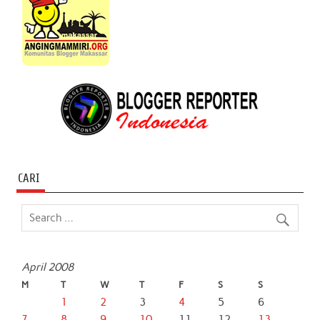
CARI
April 2008
M
T
W
T
F
S
S
1
2
3
4
5
6
7
8
9
10
11
12
13