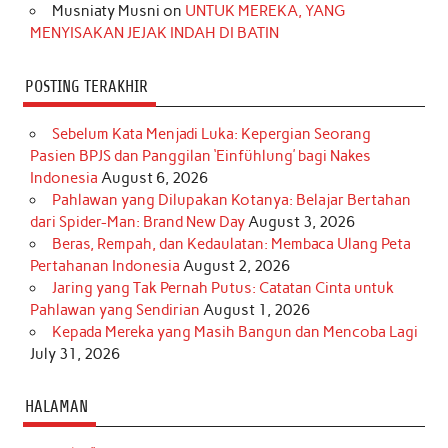
Musniaty Musni
on
UNTUK MEREKA, YANG
MENYISAKAN JEJAK INDAH DI BATIN
POSTING TERAKHIR
Sebelum Kata Menjadi Luka: Kepergian Seorang
Pasien BPJS dan Panggilan ‘Einfühlung’ bagi Nakes
Indonesia
August 6, 2026
Pahlawan yang Dilupakan Kotanya: Belajar Bertahan
dari Spider-Man: Brand New Day
August 3, 2026
Beras, Rempah, dan Kedaulatan: Membaca Ulang Peta
Pertahanan Indonesia
August 2, 2026
Jaring yang Tak Pernah Putus: Catatan Cinta untuk
Pahlawan yang Sendirian
August 1, 2026
Kepada Mereka yang Masih Bangun dan Mencoba Lagi
July 31, 2026
HALAMAN