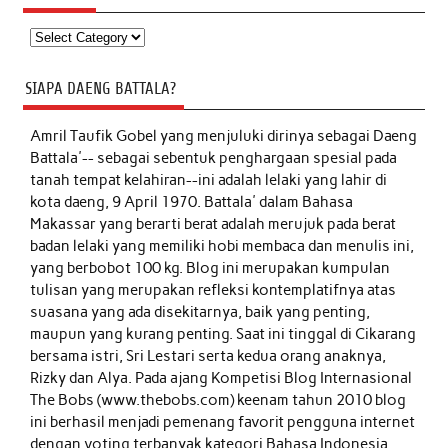
Kategori
SIAPA DAENG BATTALA?
Amril Taufik Gobel
yang menjuluki dirinya sebagai Daeng
Battala'-- sebagai sebentuk penghargaan spesial pada
tanah tempat kelahiran--ini adalah lelaki yang lahir di
kota daeng, 9 April 1970. Battala' dalam Bahasa
Makassar yang berarti berat adalah merujuk pada berat
badan lelaki yang memiliki hobi membaca dan menulis ini,
yang berbobot 100 kg. Blog ini merupakan kumpulan
tulisan yang merupakan refleksi kontemplatifnya atas
suasana yang ada disekitarnya, baik yang penting,
maupun yang kurang penting. Saat ini tinggal di Cikarang
bersama istri, Sri Lestari serta kedua orang anaknya,
Rizky dan Alya. Pada ajang Kompetisi Blog Internasional
The Bobs (www.thebobs.com) keenam tahun 2010 blog
ini berhasil menjadi pemenang favorit pengguna internet
dengan voting terbanyak kategori Bahasa Indonesia.