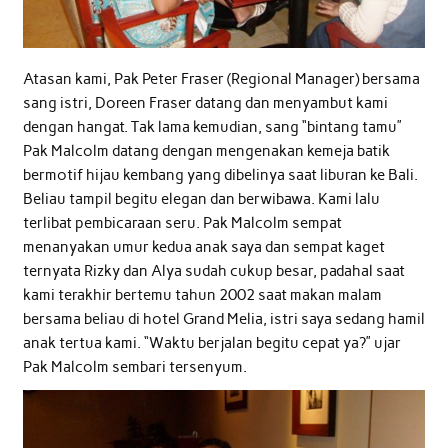
Atasan kami, Pak Peter Fraser (Regional Manager) bersama
sang istri, Doreen Fraser datang dan menyambut kami
dengan hangat. Tak lama kemudian, sang “bintang tamu”
Pak Malcolm datang dengan mengenakan kemeja batik
bermotif hijau kembang yang dibelinya saat liburan ke Bali.
Beliau tampil begitu elegan dan berwibawa. Kami lalu
terlibat pembicaraan seru. Pak Malcolm sempat
menanyakan umur kedua anak saya dan sempat kaget
ternyata Rizky dan Alya sudah cukup besar, padahal saat
kami terakhir bertemu tahun 2002 saat makan malam
bersama beliau di hotel Grand Melia, istri saya sedang hamil
anak tertua kami. “Waktu berjalan begitu cepat ya?” ujar
Pak Malcolm sembari tersenyum.