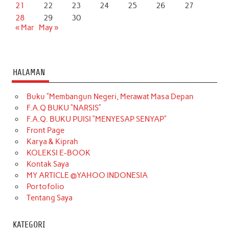
21
22
23
24
25
26
27
28
29
30
« Mar
May »
HALAMAN
Buku “Membangun Negeri, Merawat Masa Depan
F.A.Q BUKU “NARSIS”
F.A.Q. BUKU PUISI “MENYESAP SENYAP”
Front Page
Karya & Kiprah
KOLEKSI E-BOOK
Kontak Saya
MY ARTICLE @YAHOO INDONESIA
Portofolio
Tentang Saya
KATEGORI