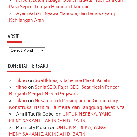
Rasa Sepi di Tengah Himpitan Ekonomi
Ayam Aduan, Nyawa Manusia, dan Bangsa yang
Kehilangan Arah
ARSIP
Arsip
KOMENTAR TERBARU
tikno
on
Soal Ikhlas, Kita Semua Masih Amatir
tikno
on
Senja SEO, Fajar GEO: Saat Mesin Pencari
Berganti Menjadi Mesin Penjawab
tikno
on
Nusantara di Persimpangan Gelombang:
Konstruksi Maritim, Laut Kita, dan Tanggung Jawab Kita
Amril Taufik Gobel
on
UNTUK MEREKA, YANG
MENYISAKAN JEJAK INDAH DI BATIN
Musniaty Musni
on
UNTUK MEREKA, YANG
MENYISAKAN JEJAK INDAH DI BATIN