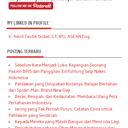
MY LINKED IN PROFILE
Ir. Amril Taufik Gobel, S.T, IPU, ASEAN Eng.
POSTING TERBARU
Sebelum Kata Menjadi Luka: Kepergian Seorang
Pasien BPJS dan Panggilan ‘Einfühlung’ bagi Nakes
Indonesia
Pahlawan yang Dilupakan Kotanya: Belajar Bertahan
dari Spider-Man: Brand New Day
Beras, Rempah, dan Kedaulatan: Membaca Ulang Peta
Pertahanan Indonesia
Jaring yang Tak Pernah Putus: Catatan Cinta untuk
Pahlawan yang Sendirian
Kepada Mereka yang Masih Bangun dan Mencoba Lagi
Persahabatan sebagai Obat: Merawat Indonesia dari