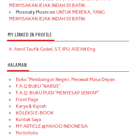
MENYISAKAN JEJAK INDAH DI BATIN
Musniaty Musni
on
UNTUK MEREKA, YANG
MENYISAKAN JEJAK INDAH DI BATIN
MY LINKED IN PROFILE
Ir. Amril Taufik Gobel, S.T, IPU, ASEAN Eng.
HALAMAN
Buku “Membangun Negeri, Merawat Masa Depan
F.A.Q BUKU “NARSIS”
F.A.Q. BUKU PUISI “MENYESAP SENYAP”
Front Page
Karya & Kiprah
KOLEKSI E-BOOK
Kontak Saya
MY ARTICLE @YAHOO INDONESIA
Portofolio