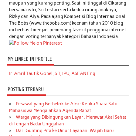
maupun yang kurang penting. Saat ini tinggal di Cikarang
bersama istri, Sri Lestari serta kedua orang anaknya,
Rizky dan Alya. Pada ajang Kompetisi Blog Internasional
The Bobs (www.thebobs.com) keenam tahun 2010 blog
ini berhasil menjadi pemenang favorit pengguna internet
dengan voting terbanyak kategori Bahasa Indonesia.
MY LINKED IN PROFILE
Ir. Amril Taufik Gobel, S.T, IPU, ASEAN Eng.
POSTING TERBARU
Pesawat yang Berbelok ke Alor: Ketika Suara Satu
Mahasiswa Mengalahkan Agenda Rapat
Warga yang Dibingungkan Layar : Merawat Akal Sehat
di Tengah Badai Unggahan
Dari Gunting Pita ke Umur Layanan: Wajah Baru