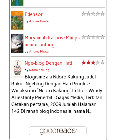
Edensor
by
Andrea Hirata
Maryamah Karpov: Mimpi-
mimpi Lintang
by
Andrea Hirata
Nge-blog Dengan Hati
by
Ndoro Kakung
Blogisme ala Ndoro Kakung Judul
Buku : Ngeblog Dengan Hati Penulis :
Wicaksono “Ndoro Kakung” Editor : Windy
Ariestanty Penerbit : Gagas Media, Terbitan :
Cetakan pertama, 2009 Jumlah Halaman :
142 Di ranah blog Indonesia, nama N...