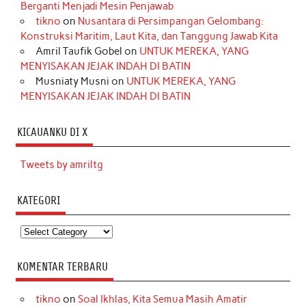
Berganti Menjadi Mesin Penjawab
tikno
on
Nusantara di Persimpangan Gelombang:
Konstruksi Maritim, Laut Kita, dan Tanggung Jawab Kita
Amril Taufik Gobel
on
UNTUK MEREKA, YANG
MENYISAKAN JEJAK INDAH DI BATIN
Musniaty Musni
on
UNTUK MEREKA, YANG
MENYISAKAN JEJAK INDAH DI BATIN
KICAUANKU DI X
Tweets by amriltg
KATEGORI
Kategori
KOMENTAR TERBARU
tikno
on
Soal Ikhlas, Kita Semua Masih Amatir