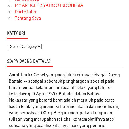
MY ARTICLE @YAHOO INDONESIA
Portofolio
Tentang Saya
KATEGORI
Kategori
SIAPA DAENG BATTALA?
Amril Taufik Gobel
yang menjuluki dirinya sebagai Daeng
Battala'-- sebagai sebentuk penghargaan spesial pada
tanah tempat kelahiran--ini adalah lelaki yang lahir di
kota daeng, 9 April 1970. Battala' dalam Bahasa
Makassar yang berarti berat adalah merujuk pada berat
badan lelaki yang memiliki hobi membaca dan menulis ini,
yang berbobot 100 kg. Blog ini merupakan kumpulan
tulisan yang merupakan refleksi kontemplatifnya atas
suasana yang ada disekitarnya, baik yang penting,