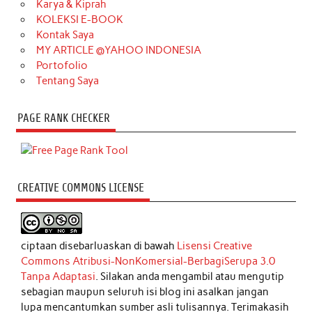
Karya & Kiprah
KOLEKSI E-BOOK
Kontak Saya
MY ARTICLE @YAHOO INDONESIA
Portofolio
Tentang Saya
PAGE RANK CHECKER
CREATIVE COMMONS LICENSE
ciptaan disebarluaskan di bawah
Lisensi Creative
Commons Atribusi-NonKomersial-BerbagiSerupa 3.0
Tanpa Adaptasi
. Silakan anda mengambil atau mengutip
sebagian maupun seluruh isi blog ini asalkan jangan
lupa mencantumkan sumber asli tulisannya. Terimakasih