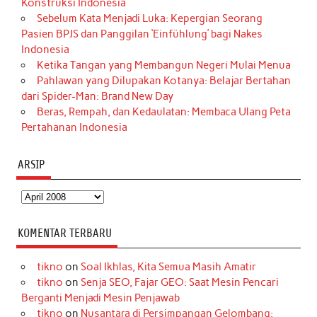
Konstruksi Indonesia
Sebelum Kata Menjadi Luka: Kepergian Seorang
Pasien BPJS dan Panggilan ‘Einfühlung’ bagi Nakes
Indonesia
Ketika Tangan yang Membangun Negeri Mulai Menua
Pahlawan yang Dilupakan Kotanya: Belajar Bertahan
dari Spider-Man: Brand New Day
Beras, Rempah, dan Kedaulatan: Membaca Ulang Peta
Pertahanan Indonesia
ARSIP
Arsip
KOMENTAR TERBARU
tikno
on
Soal Ikhlas, Kita Semua Masih Amatir
tikno
on
Senja SEO, Fajar GEO: Saat Mesin Pencari
Berganti Menjadi Mesin Penjawab
tikno
on
Nusantara di Persimpangan Gelombang: