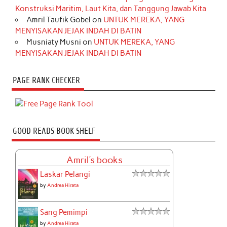
Konstruksi Maritim, Laut Kita, dan Tanggung Jawab Kita
Amril Taufik Gobel
on
UNTUK MEREKA, YANG
MENYISAKAN JEJAK INDAH DI BATIN
Musniaty Musni
on
UNTUK MEREKA, YANG
MENYISAKAN JEJAK INDAH DI BATIN
PAGE RANK CHECKER
GOOD READS BOOK SHELF
Amril's books
Laskar Pelangi
by
Andrea Hirata
Sang Pemimpi
by
Andrea Hirata