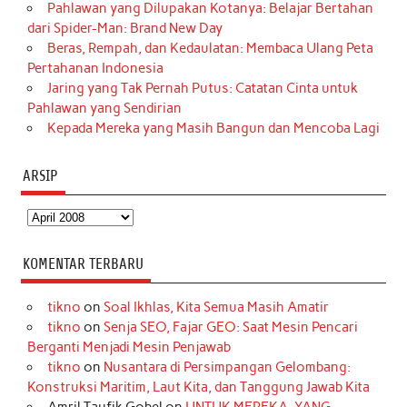
Pahlawan yang Dilupakan Kotanya: Belajar Bertahan
dari Spider-Man: Brand New Day
Beras, Rempah, dan Kedaulatan: Membaca Ulang Peta
Pertahanan Indonesia
Jaring yang Tak Pernah Putus: Catatan Cinta untuk
Pahlawan yang Sendirian
Kepada Mereka yang Masih Bangun dan Mencoba Lagi
ARSIP
Arsip
KOMENTAR TERBARU
tikno
on
Soal Ikhlas, Kita Semua Masih Amatir
tikno
on
Senja SEO, Fajar GEO: Saat Mesin Pencari
Berganti Menjadi Mesin Penjawab
tikno
on
Nusantara di Persimpangan Gelombang:
Konstruksi Maritim, Laut Kita, dan Tanggung Jawab Kita