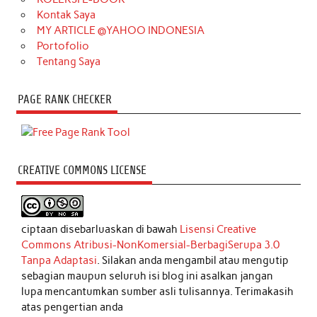
Kontak Saya
MY ARTICLE @YAHOO INDONESIA
Portofolio
Tentang Saya
PAGE RANK CHECKER
CREATIVE COMMONS LICENSE
ciptaan disebarluaskan di bawah
Lisensi Creative
Commons Atribusi-NonKomersial-BerbagiSerupa 3.0
Tanpa Adaptasi
. Silakan anda mengambil atau mengutip
sebagian maupun seluruh isi blog ini asalkan jangan
lupa mencantumkan sumber asli tulisannya. Terimakasih
atas pengertian anda