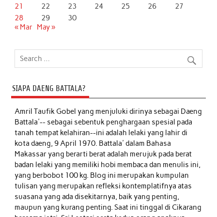
21
22
23
24
25
26
27
28
29
30
« Mar
May »
SIAPA DAENG BATTALA?
Amril Taufik Gobel
yang menjuluki dirinya sebagai Daeng
Battala'-- sebagai sebentuk penghargaan spesial pada
tanah tempat kelahiran--ini adalah lelaki yang lahir di
kota daeng, 9 April 1970. Battala' dalam Bahasa
Makassar yang berarti berat adalah merujuk pada berat
badan lelaki yang memiliki hobi membaca dan menulis ini,
yang berbobot 100 kg. Blog ini merupakan kumpulan
tulisan yang merupakan refleksi kontemplatifnya atas
suasana yang ada disekitarnya, baik yang penting,
maupun yang kurang penting. Saat ini tinggal di Cikarang