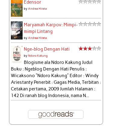
Edensor
by
Andrea Hirata
Maryamah Karpov: Mimpi-
mimpi Lintang
by
Andrea Hirata
Nge-blog Dengan Hati
by
Ndoro Kakung
Blogisme ala Ndoro Kakung Judul
Buku : Ngeblog Dengan Hati Penulis :
Wicaksono “Ndoro Kakung” Editor : Windy
Ariestanty Penerbit : Gagas Media, Terbitan :
Cetakan pertama, 2009 Jumlah Halaman :
142 Di ranah blog Indonesia, nama N...