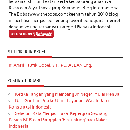
bersama istri, Sri Lestari serta kedua orang anaknya,
Rizky dan Alya. Pada ajang Kompetisi Blog Internasional
The Bobs (www.thebobs.com) keenam tahun 2010 blog
ini berhasil menjadi pemenang favorit pengguna internet
dengan voting terbanyak kategori Bahasa Indonesia.
MY LINKED IN PROFILE
Ir. Amril Taufik Gobel, S.T, IPU, ASEAN Eng.
POSTING TERBARU
Ketika Tangan yang Membangun Negeri Mulai Menua
Dari Gunting Pita ke Umur Layanan: Wajah Baru
Konstruksi Indonesia
Sebelum Kata Menjadi Luka: Kepergian Seorang
Pasien BPJS dan Panggilan ‘Einfühlung’ bagi Nakes
Indonesia