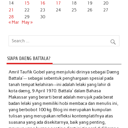
14
15
16
17
18
19
20
21
22
23
24
25
26
27
28
29
30
« Mar
May »
SIAPA DAENG BATTALA?
Amril Taufik Gobel
yang menjuluki dirinya sebagai Daeng
Battala'-- sebagai sebentuk penghargaan spesial pada
tanah tempat kelahiran--ini adalah lelaki yang lahir di
kota daeng, 9 April 1970. Battala' dalam Bahasa
Makassar yang berarti berat adalah merujuk pada berat
badan lelaki yang memiliki hobi membaca dan menulis ini,
yang berbobot 100 kg. Blog ini merupakan kumpulan
tulisan yang merupakan refleksi kontemplatifnya atas
suasana yang ada disekitarnya, baik yang penting,