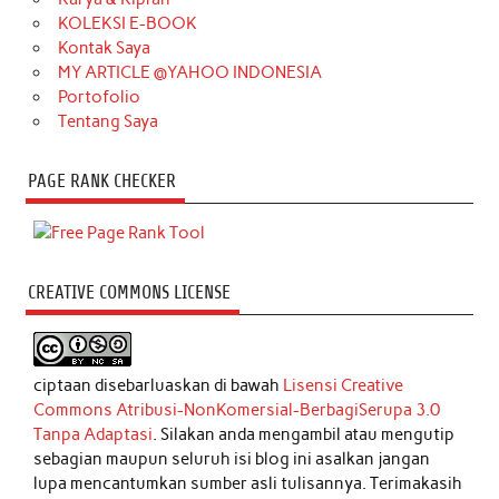
KOLEKSI E-BOOK
Kontak Saya
MY ARTICLE @YAHOO INDONESIA
Portofolio
Tentang Saya
PAGE RANK CHECKER
CREATIVE COMMONS LICENSE
ciptaan disebarluaskan di bawah
Lisensi Creative
Commons Atribusi-NonKomersial-BerbagiSerupa 3.0
Tanpa Adaptasi
. Silakan anda mengambil atau mengutip
sebagian maupun seluruh isi blog ini asalkan jangan
lupa mencantumkan sumber asli tulisannya. Terimakasih