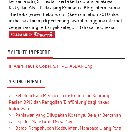
bersama istri, Sri Lestari serta kedua orang anaknya,
Rizky dan Alya. Pada ajang Kompetisi Blog Internasional
The Bobs (www.thebobs.com) keenam tahun 2010 blog
ini berhasil menjadi pemenang favorit pengguna internet
dengan voting terbanyak kategori Bahasa Indonesia.
MY LINKED IN PROFILE
Ir. Amril Taufik Gobel, S.T, IPU, ASEAN Eng.
POSTING TERBARU
Sebelum Kata Menjadi Luka: Kepergian Seorang
Pasien BPJS dan Panggilan ‘Einfühlung’ bagi Nakes
Indonesia
Pahlawan yang Dilupakan Kotanya: Belajar Bertahan
dari Spider-Man: Brand New Day
Beras, Rempah, dan Kedaulatan: Membaca Ulang Peta