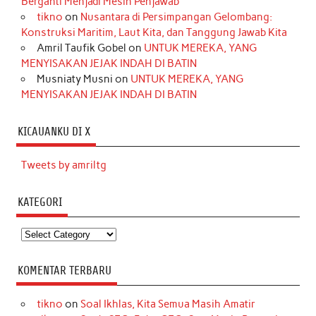
Berganti Menjadi Mesin Penjawab
tikno
on
Nusantara di Persimpangan Gelombang:
Konstruksi Maritim, Laut Kita, dan Tanggung Jawab Kita
Amril Taufik Gobel
on
UNTUK MEREKA, YANG
MENYISAKAN JEJAK INDAH DI BATIN
Musniaty Musni
on
UNTUK MEREKA, YANG
MENYISAKAN JEJAK INDAH DI BATIN
KICAUANKU DI X
Tweets by amriltg
KATEGORI
Kategori
KOMENTAR TERBARU
tikno
on
Soal Ikhlas, Kita Semua Masih Amatir