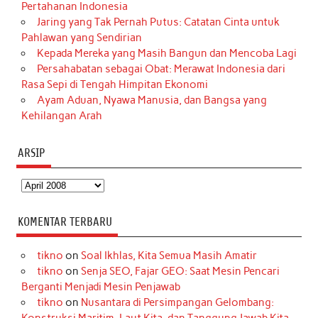
Pertahanan Indonesia
Jaring yang Tak Pernah Putus: Catatan Cinta untuk
Pahlawan yang Sendirian
Kepada Mereka yang Masih Bangun dan Mencoba Lagi
Persahabatan sebagai Obat: Merawat Indonesia dari
Rasa Sepi di Tengah Himpitan Ekonomi
Ayam Aduan, Nyawa Manusia, dan Bangsa yang
Kehilangan Arah
ARSIP
Arsip
KOMENTAR TERBARU
tikno
on
Soal Ikhlas, Kita Semua Masih Amatir
tikno
on
Senja SEO, Fajar GEO: Saat Mesin Pencari
Berganti Menjadi Mesin Penjawab
tikno
on
Nusantara di Persimpangan Gelombang: