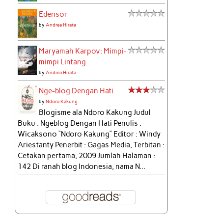
Edensor
by
Andrea Hirata
Maryamah Karpov: Mimpi-
mimpi Lintang
by
Andrea Hirata
Nge-blog Dengan Hati
by
Ndoro Kakung
Blogisme ala Ndoro Kakung Judul
Buku : Ngeblog Dengan Hati Penulis :
Wicaksono “Ndoro Kakung” Editor : Windy
Ariestanty Penerbit : Gagas Media, Terbitan :
Cetakan pertama, 2009 Jumlah Halaman :
142 Di ranah blog Indonesia, nama N...