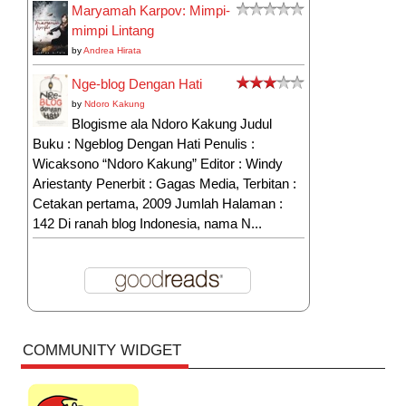
Maryamah Karpov: Mimpi-
mimpi Lintang
by
Andrea Hirata
Nge-blog Dengan Hati
by
Ndoro Kakung
Blogisme ala Ndoro Kakung Judul
Buku : Ngeblog Dengan Hati Penulis :
Wicaksono “Ndoro Kakung” Editor : Windy
Ariestanty Penerbit : Gagas Media, Terbitan :
Cetakan pertama, 2009 Jumlah Halaman :
142 Di ranah blog Indonesia, nama N...
COMMUNITY WIDGET