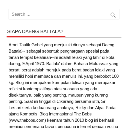
SIAPA DAENG BATTALA?
Amril Taufik Gobel
yang menjuluki dirinya sebagai Daeng
Battala'-- sebagai sebentuk penghargaan spesial pada
tanah tempat kelahiran--ini adalah lelaki yang lahir di kota
daeng, 9 April 1970. Battala' dalam Bahasa Makassar yang
berarti berat adalah merujuk pada berat badan lelaki yang
memiliki hobi membaca dan menulis ini, yang berbobot 100
kg. Blog ini merupakan kumpulan tulisan yang merupakan
refleksi kontemplatifnya atas suasana yang ada
disekitarnya, baik yang penting, maupun yang kurang
penting. Saat ini tinggal di Cikarang bersama istri, Sri
Lestari serta kedua orang anaknya, Rizky dan Alya. Pada
ajang Kompetisi Blog Internasional The Bobs
(www.thebobs.com) keenam tahun 2010 blog ini berhasil
menjadi pemenang favorit pengguna internet dengan voting