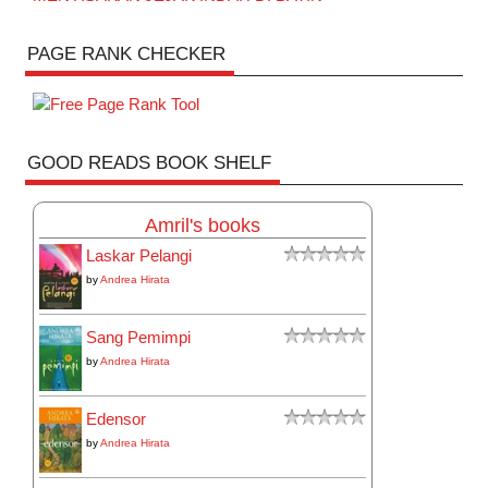
PAGE RANK CHECKER
GOOD READS BOOK SHELF
Amril's books
Laskar Pelangi
by
Andrea Hirata
Sang Pemimpi
by
Andrea Hirata
Edensor
by
Andrea Hirata