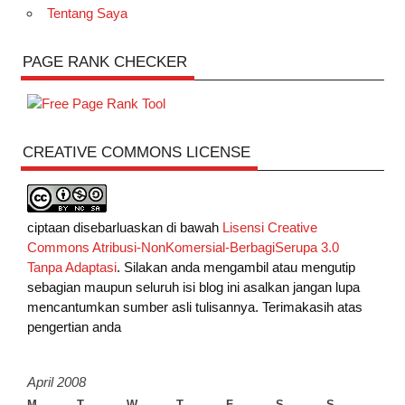
Tentang Saya
PAGE RANK CHECKER
CREATIVE COMMONS LICENSE
ciptaan disebarluaskan di bawah
Lisensi Creative
Commons Atribusi-NonKomersial-BerbagiSerupa 3.0
Tanpa Adaptasi
. Silakan anda mengambil atau mengutip
sebagian maupun seluruh isi blog ini asalkan jangan lupa
mencantumkan sumber asli tulisannya. Terimakasih atas
pengertian anda
April 2008
M
T
W
T
F
S
S