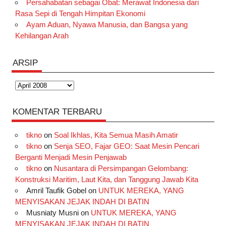
Persahabatan sebagai Obat: Merawat Indonesia dari
Rasa Sepi di Tengah Himpitan Ekonomi
Ayam Aduan, Nyawa Manusia, dan Bangsa yang
Kehilangan Arah
ARSIP
Arsip
KOMENTAR TERBARU
tikno
on
Soal Ikhlas, Kita Semua Masih Amatir
tikno
on
Senja SEO, Fajar GEO: Saat Mesin Pencari
Berganti Menjadi Mesin Penjawab
tikno
on
Nusantara di Persimpangan Gelombang:
Konstruksi Maritim, Laut Kita, dan Tanggung Jawab Kita
Amril Taufik Gobel
on
UNTUK MEREKA, YANG
MENYISAKAN JEJAK INDAH DI BATIN
Musniaty Musni
on
UNTUK MEREKA, YANG
MENYISAKAN JEJAK INDAH DI BATIN