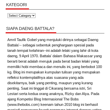
KATEGORI
Kategori
SIAPA DAENG BATTALA?
Amril Taufik Gobel
yang menjuluki dirinya sebagai Daeng
Battala'-- sebagai sebentuk penghargaan spesial pada
tanah tempat kelahiran--ini adalah lelaki yang lahir di kota
daeng, 9 April 1970. Battala' dalam Bahasa Makassar yang
berarti berat adalah merujuk pada berat badan lelaki yang
memiliki hobi membaca dan menulis ini, yang berbobot 100
kg. Blog ini merupakan kumpulan tulisan yang merupakan
refleksi kontemplatifnya atas suasana yang ada
disekitarnya, baik yang penting, maupun yang kurang
penting. Saat ini tinggal di Cikarang bersama istri, Sri
Lestari serta kedua orang anaknya, Rizky dan Alya. Pada
ajang Kompetisi Blog Internasional The Bobs
(www.thebobs.com) keenam tahun 2010 blog ini berhasil
menjadi pemenang favorit pengguna internet dengan voting