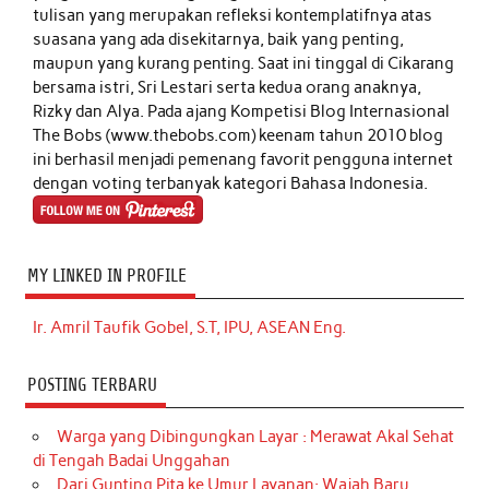
tulisan yang merupakan refleksi kontemplatifnya atas
suasana yang ada disekitarnya, baik yang penting,
maupun yang kurang penting. Saat ini tinggal di Cikarang
bersama istri, Sri Lestari serta kedua orang anaknya,
Rizky dan Alya. Pada ajang Kompetisi Blog Internasional
The Bobs (www.thebobs.com) keenam tahun 2010 blog
ini berhasil menjadi pemenang favorit pengguna internet
dengan voting terbanyak kategori Bahasa Indonesia.
MY LINKED IN PROFILE
Ir. Amril Taufik Gobel, S.T, IPU, ASEAN Eng.
POSTING TERBARU
Warga yang Dibingungkan Layar : Merawat Akal Sehat
di Tengah Badai Unggahan
Dari Gunting Pita ke Umur Layanan: Wajah Baru