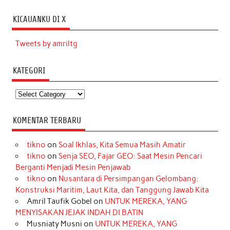
KICAUANKU DI X
Tweets by amriltg
KATEGORI
Kategori
KOMENTAR TERBARU
tikno
on
Soal Ikhlas, Kita Semua Masih Amatir
tikno
on
Senja SEO, Fajar GEO: Saat Mesin Pencari
Berganti Menjadi Mesin Penjawab
tikno
on
Nusantara di Persimpangan Gelombang:
Konstruksi Maritim, Laut Kita, dan Tanggung Jawab Kita
Amril Taufik Gobel
on
UNTUK MEREKA, YANG
MENYISAKAN JEJAK INDAH DI BATIN
Musniaty Musni
on
UNTUK MEREKA, YANG