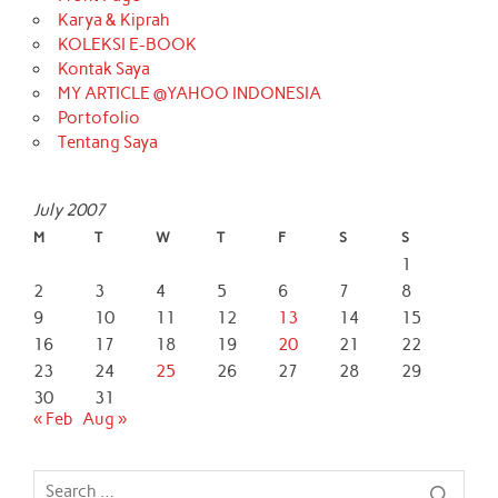
Karya & Kiprah
KOLEKSI E-BOOK
Kontak Saya
MY ARTICLE @YAHOO INDONESIA
Portofolio
Tentang Saya
July 2007
M
T
W
T
F
S
S
1
2
3
4
5
6
7
8
9
10
11
12
13
14
15
16
17
18
19
20
21
22
23
24
25
26
27
28
29
30
31
« Feb
Aug »