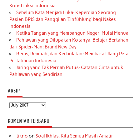
Konstruksi Indonesia
Sebelum Kata Menjadi Luka: Kepergian Seorang
Pasien BPJS dan Panggilan ‘Einfühlung’ bagi Nakes
Indonesia
Ketika Tangan yang Membangun Negeri Mulai Menua
Pahlawan yang Dilupakan Kotanya: Belajar Bertahan
dari Spider-Man: Brand New Day
Beras, Rempah, dan Kedaulatan: Membaca Ulang Peta
Pertahanan Indonesia
Jaring yang Tak Pernah Putus: Catatan Cinta untuk
Pahlawan yang Sendirian
ARSIP
Arsip
KOMENTAR TERBARU
tikno
on
Soal Ikhlas, Kita Semua Masih Amatir