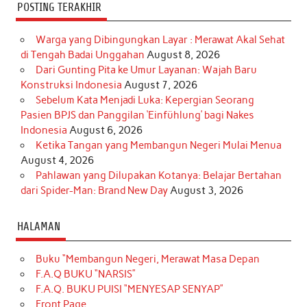
POSTING TERAKHIR
Warga yang Dibingungkan Layar : Merawat Akal Sehat
di Tengah Badai Unggahan
August 8, 2026
Dari Gunting Pita ke Umur Layanan: Wajah Baru
Konstruksi Indonesia
August 7, 2026
Sebelum Kata Menjadi Luka: Kepergian Seorang
Pasien BPJS dan Panggilan ‘Einfühlung’ bagi Nakes
Indonesia
August 6, 2026
Ketika Tangan yang Membangun Negeri Mulai Menua
August 4, 2026
Pahlawan yang Dilupakan Kotanya: Belajar Bertahan
dari Spider-Man: Brand New Day
August 3, 2026
HALAMAN
Buku “Membangun Negeri, Merawat Masa Depan
F.A.Q BUKU “NARSIS”
F.A.Q. BUKU PUISI “MENYESAP SENYAP”
Front Page