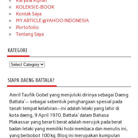
Karya & Kiprah
KOLEKSI E-BOOK
Kontak Saya
MY ARTICLE @YAHOO INDONESIA
Portofolio
Tentang Saya
KATEGORI
Kategori
SIAPA DAENG BATTALA?
Amril Taufik Gobel
yang menjuluki dirinya sebagai Daeng
Battala'-- sebagai sebentuk penghargaan spesial pada
tanah tempat kelahiran--ini adalah lelaki yang lahir di
kota daeng, 9 April 1970. Battala' dalam Bahasa
Makassar yang berarti berat adalah merujuk pada berat
badan lelaki yang memiliki hobi membaca dan menulis ini,
yang berbobot 100 kg. Blog ini merupakan kumpulan