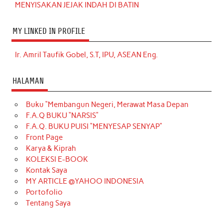
MENYISAKAN JEJAK INDAH DI BATIN
MY LINKED IN PROFILE
Ir. Amril Taufik Gobel, S.T, IPU, ASEAN Eng.
HALAMAN
Buku “Membangun Negeri, Merawat Masa Depan
F.A.Q BUKU “NARSIS”
F.A.Q. BUKU PUISI “MENYESAP SENYAP”
Front Page
Karya & Kiprah
KOLEKSI E-BOOK
Kontak Saya
MY ARTICLE @YAHOO INDONESIA
Portofolio
Tentang Saya