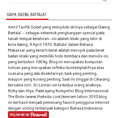
SIAPA DAENG BATTALA?
Amril Taufik Gobel
yang menjuluki dirinya sebagai Daeng
Battala'-- sebagai sebentuk penghargaan spesial pada
tanah tempat kelahiran--ini adalah lelaki yang lahir di
kota daeng, 9 April 1970. Battala' dalam Bahasa
Makassar yang berarti berat adalah merujuk pada berat
badan lelaki yang memiliki hobi membaca dan menulis ini,
yang berbobot 100 kg. Blog ini merupakan kumpulan
tulisan yang merupakan refleksi kontemplatifnya atas
suasana yang ada disekitarnya, baik yang penting,
maupun yang kurang penting. Saat ini tinggal di Cikarang
bersama istri, Sri Lestari serta kedua orang anaknya,
Rizky dan Alya. Pada ajang Kompetisi Blog Internasional
The Bobs (www.thebobs.com) keenam tahun 2010 blog
ini berhasil menjadi pemenang favorit pengguna internet
dengan voting terbanyak kategori Bahasa Indonesia.