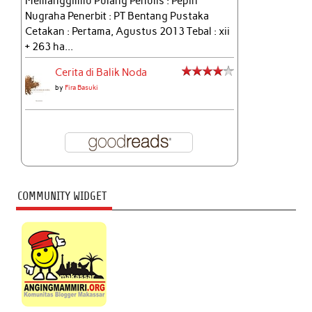
Memanggilmu Pulang Penulis : Pepih
Nugraha Penerbit : PT Bentang Pustaka
Cetakan : Pertama, Agustus 2013 Tebal : xii
+ 263 ha...
Cerita di Balik Noda
by
Fira Basuki
COMMUNITY WIDGET