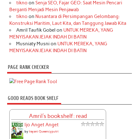
tikno
on
Senja SEO, Fajar GEO: Saat Mesin Pencari
Berganti Menjadi Mesin Penjawab
tikno
on
Nusantara di Persimpangan Gelombang:
Konstruksi Maritim, Laut Kita, dan Tanggung Jawab Kita
Amril Taufik Gobel
on
UNTUK MEREKA, YANG
MENYISAKAN JEJAK INDAH DI BATIN
Musniaty Musni
on
UNTUK MEREKA, YANG
MENYISAKAN JEJAK INDAH DI BATIN
PAGE RANK CHECKER
GOOD READS BOOK SHELF
Amril's bookshelf: read
Ijo Anget Anget
by
Irayani Queencyputri