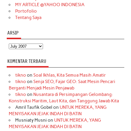
MY ARTICLE @YAHOO INDONESIA
Portofolio
Tentang Saya
ARSIP
Arsip
KOMENTAR TERBARU
tikno
on
Soal Ikhlas, Kita Semua Masih Amatir
tikno
on
Senja SEO, Fajar GEO: Saat Mesin Pencari
Berganti Menjadi Mesin Penjawab
tikno
on
Nusantara di Persimpangan Gelombang:
Konstruksi Maritim, Laut Kita, dan Tanggung Jawab Kita
Amril Taufik Gobel
on
UNTUK MEREKA, YANG
MENYISAKAN JEJAK INDAH DI BATIN
Musniaty Musni
on
UNTUK MEREKA, YANG
MENYISAKAN JEJAK INDAH DI BATIN