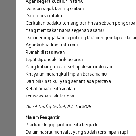
Agar segera kubaluri hatimu
Dengan sejuk bening embun
Dan tulus cintaku
Ceritakan padaku tentang perihnya sebuah pengorb
Yang membakar habis segenap asamu
Dan meninggalkan sepotong lara mengendap di dasar
Agar kubuatkan untukmu
Rumah diatas awan
tepat dipuncak larik pelangi
Yang kubangun dari setiap desir rindu dan
Khayalan merangkai impian bersamamu
Dari bilik hatiku, yang senantiasa percaya
Kebahagiaan kita adalah
keniscayaan tak terlerai
Amril Taufiq Gobel, Jkt-130806
Malam Pengantin
Biarkan degup jantung kita berpadu
Dalam hasrat menyala, yang sudah tersimpan rapi