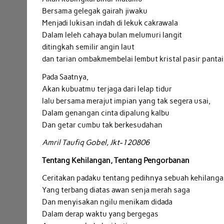
Bersama gelegak gairah jiwaku
Menjadi lukisan indah di lekuk cakrawala
Dalam leleh cahaya bulan melumuri langit
ditingkah semilir angin laut
dan tarian ombakmembelai lembut kristal pasir pantai
Pada Saatnya,
Akan kubuatmu terjaga dari lelap tidur
lalu bersama merajut impian yang tak segera usai,
Dalam genangan cinta dipalung kalbu
Dan getar cumbu tak berkesudahan
Amril Taufiq Gobel, Jkt-120806
Tentang Kehilangan, Tentang Pengorbanan
Ceritakan padaku tentang pedihnya sebuah kehilang
Yang terbang diatas awan senja merah saga
Dan menyisakan ngilu menikam didada
Dalam derap waktu yang bergegas