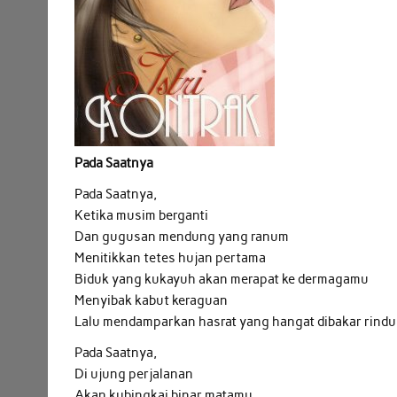
Pada Saatnya
Pada Saatnya,
Ketika musim berganti
Dan gugusan mendung yang ranum
Menitikkan tetes hujan pertama
Biduk yang kukayuh akan merapat ke dermagamu
Menyibak kabut keraguan
Lalu mendamparkan hasrat yang hangat dibakar rindu
Pada Saatnya,
Di ujung perjalanan
Akan kubingkai binar matamu