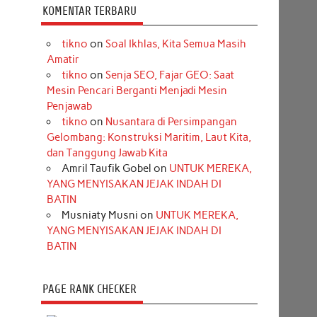
KOMENTAR TERBARU
tikno
on
Soal Ikhlas, Kita Semua Masih
Amatir
tikno
on
Senja SEO, Fajar GEO: Saat
Mesin Pencari Berganti Menjadi Mesin
Penjawab
tikno
on
Nusantara di Persimpangan
Gelombang: Konstruksi Maritim, Laut Kita,
dan Tanggung Jawab Kita
Amril Taufik Gobel
on
UNTUK MEREKA,
YANG MENYISAKAN JEJAK INDAH DI
BATIN
Musniaty Musni
on
UNTUK MEREKA,
YANG MENYISAKAN JEJAK INDAH DI
BATIN
PAGE RANK CHECKER