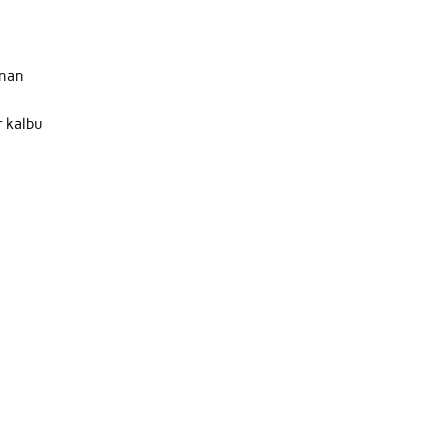
anan
 kalbu