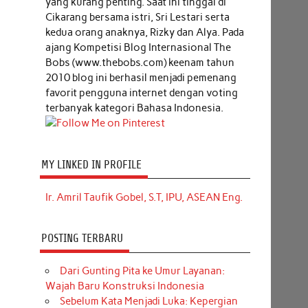
yang kurang penting. Saat ini tinggal di
Cikarang bersama istri, Sri Lestari serta
kedua orang anaknya, Rizky dan Alya. Pada
ajang Kompetisi Blog Internasional The
Bobs (www.thebobs.com) keenam tahun
2010 blog ini berhasil menjadi pemenang
favorit pengguna internet dengan voting
terbanyak kategori Bahasa Indonesia.
MY LINKED IN PROFILE
Ir. Amril Taufik Gobel, S.T, IPU, ASEAN Eng.
POSTING TERBARU
Dari Gunting Pita ke Umur Layanan:
Wajah Baru Konstruksi Indonesia
Sebelum Kata Menjadi Luka: Kepergian