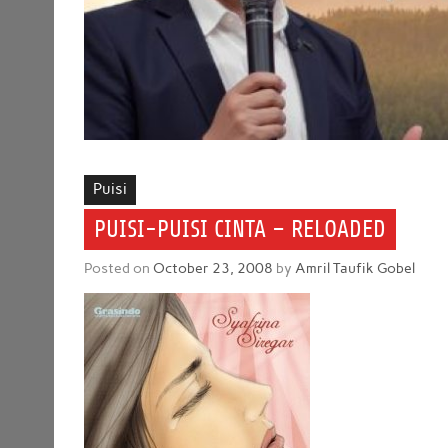
Puisi
PUISI-PUISI CINTA – RELOADED
Posted on
October 23, 2008
by
Amril Taufik Gobel