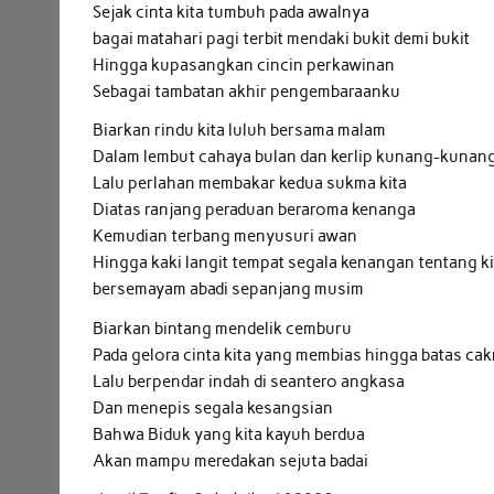
Sejak cinta kita tumbuh pada awalnya
bagai matahari pagi terbit mendaki bukit demi bukit
Hingga kupasangkan cincin perkawinan
Sebagai tambatan akhir pengembaraanku
Biarkan rindu kita luluh bersama malam
Dalam lembut cahaya bulan dan kerlip kunang-kunan
Lalu perlahan membakar kedua sukma kita
Diatas ranjang peraduan beraroma kenanga
Kemudian terbang menyusuri awan
Hingga kaki langit tempat segala kenangan tentang ki
bersemayam abadi sepanjang musim
Biarkan bintang mendelik cemburu
Pada gelora cinta kita yang membias hingga batas ca
Lalu berpendar indah di seantero angkasa
Dan menepis segala kesangsian
Bahwa Biduk yang kita kayuh berdua
Akan mampu meredakan sejuta badai