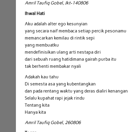
Amril Taufiq Gobel, Jkt-140806
Ihwal Hati
Aku adalah alter ego kesunyian
yang secara naif membaca setiap percik pesonamu
memancarkan kemilau di rintik sepi
yang membuatku
mendefinisikan ulang arti nestapa diri
dari sebuah ruang hatidimana gairah purba itu
tak berhenti membakar nyali
Adakah kau tahu
Di semesta asa yang kubentangkan
dan pada rentang waktu yang deras dialiri kenangan
Selalu kupahat rapi jejak rindu
Tentang kita
Hanya kita
Amril Taufiq Gobel, 260806