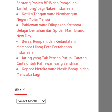
Seorang Pasien BPJS dan Panggilan
‘Einfühlung’ bagi Nakes Indonesia
Ketika Tangan yang Membangun
Negeri Mulai Menua
Pahlawan yang Dilupakan Kotanya:
Belajar Bertahan dari Spider-Man: Brand
New Day
Beras, Rempah, dan Kedaulatan:
Membaca Ulang Peta Pertahanan
Indonesia
Jaring yang Tak Pernah Putus: Catatan
Cinta untuk Pahlawan yang Sendirian
Kepada Mereka yang Masih Bangun dan
Mencoba Lagi
ARSIP
Arsip