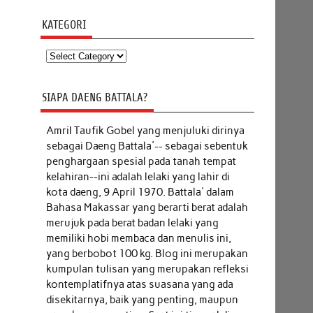
KATEGORI
Kategori
SIAPA DAENG BATTALA?
Amril Taufik Gobel
yang menjuluki dirinya
sebagai Daeng Battala'-- sebagai sebentuk
penghargaan spesial pada tanah tempat
kelahiran--ini adalah lelaki yang lahir di
kota daeng, 9 April 1970. Battala' dalam
Bahasa Makassar yang berarti berat adalah
merujuk pada berat badan lelaki yang
memiliki hobi membaca dan menulis ini,
yang berbobot 100 kg. Blog ini merupakan
kumpulan tulisan yang merupakan refleksi
kontemplatifnya atas suasana yang ada
disekitarnya, baik yang penting, maupun