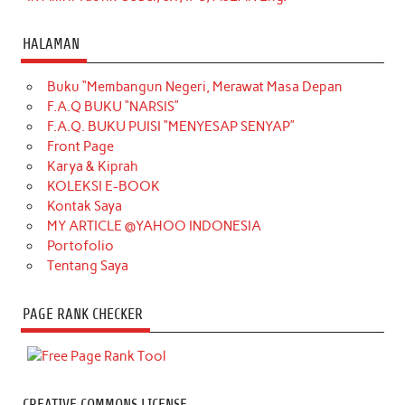
HALAMAN
Buku “Membangun Negeri, Merawat Masa Depan
F.A.Q BUKU “NARSIS”
F.A.Q. BUKU PUISI “MENYESAP SENYAP”
Front Page
Karya & Kiprah
KOLEKSI E-BOOK
Kontak Saya
MY ARTICLE @YAHOO INDONESIA
Portofolio
Tentang Saya
PAGE RANK CHECKER
CREATIVE COMMONS LICENSE