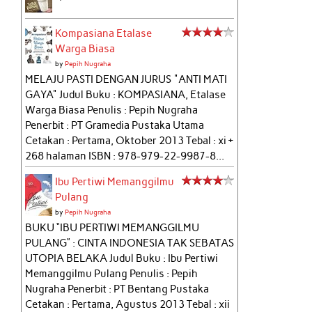
Kompasiana Etalase
Warga Biasa
by
Pepih Nugraha
MELAJU PASTI DENGAN JURUS "ANTI MATI
GAYA" Judul Buku : KOMPASIANA, Etalase
Warga Biasa Penulis : Pepih Nugraha
Penerbit : PT Gramedia Pustaka Utama
Cetakan : Pertama, Oktober 2013 Tebal : xi +
268 halaman ISBN : 978-979-22-9987-8...
Ibu Pertiwi Memanggilmu
Pulang
by
Pepih Nugraha
BUKU “IBU PERTIWI MEMANGGILMU
PULANG” : CINTA INDONESIA TAK SEBATAS
UTOPIA BELAKA Judul Buku : Ibu Pertiwi
Memanggilmu Pulang Penulis : Pepih
Nugraha Penerbit : PT Bentang Pustaka
Cetakan : Pertama, Agustus 2013 Tebal : xii