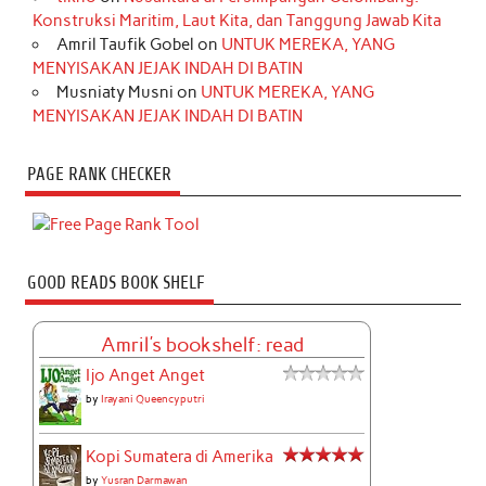
Konstruksi Maritim, Laut Kita, dan Tanggung Jawab Kita
Amril Taufik Gobel
on
UNTUK MEREKA, YANG
MENYISAKAN JEJAK INDAH DI BATIN
Musniaty Musni
on
UNTUK MEREKA, YANG
MENYISAKAN JEJAK INDAH DI BATIN
PAGE RANK CHECKER
GOOD READS BOOK SHELF
Amril's bookshelf: read
Ijo Anget Anget
by
Irayani Queencyputri
Kopi Sumatera di Amerika
by
Yusran Darmawan