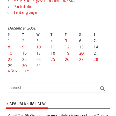
MY ARTICLE @YAHOO INDONESIA
Portofolio
Tentang Saya
December 2008
M
T
W
T
F
S
S
1
2
3
4
5
6
7
8
9
10
11
12
13
14
15
16
17
18
19
20
21
22
23
24
25
26
27
28
29
30
31
« Nov
Jan »
SIAPA DAENG BATTALA?
Amril Taufik Gobel
yang menjuluki dirinya sebagai Daeng