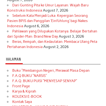
Dari Gunting Pita ke Umur Layanan: Wajah Baru
Konstruksi Indonesia
August 7, 2026
Sebelum Kata Menjadi Luka: Kepergian Seorang
Pasien BPJS dan Panggilan ‘Einfühlung’ bagi Nakes
Indonesia
August 6, 2026
Pahlawan yang Dilupakan Kotanya: Belajar Bertahan
dari Spider-Man: Brand New Day
August 3, 2026
Beras, Rempah, dan Kedaulatan: Membaca Ulang Peta
Pertahanan Indonesia
August 2, 2026
HALAMAN
Buku “Membangun Negeri, Merawat Masa Depan
F.A.Q BUKU “NARSIS”
F.A.Q. BUKU PUISI “MENYESAP SENYAP”
Front Page
Karya & Kiprah
KOLEKSI E-BOOK
Kontak Saya