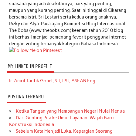
suasana yang ada disekitarnya, baik yang penting,
maupun yang kurang penting. Saat ini tinggal di Cikarang
bersama istri, Sri Lestari serta kedua orang anaknya,
Rizky dan Alya. Pada ajang Kompetisi Blog Internasional
The Bobs (www.thebobs.com) keenam tahun 2010 blog
ini berhasil menjadi pemenang favorit pengguna internet
dengan voting terbanyak kategori Bahasa Indonesia.
MY LINKED IN PROFILE
Ir. Amril Taufik Gobel, S.T, IPU, ASEAN Eng.
POSTING TERBARU
Ketika Tangan yang Membangun Negeri Mulai Menua
Dari Gunting Pita ke Umur Layanan: Wajah Baru
Konstruksi Indonesia
Sebelum Kata Menjadi Luka: Kepergian Seorang