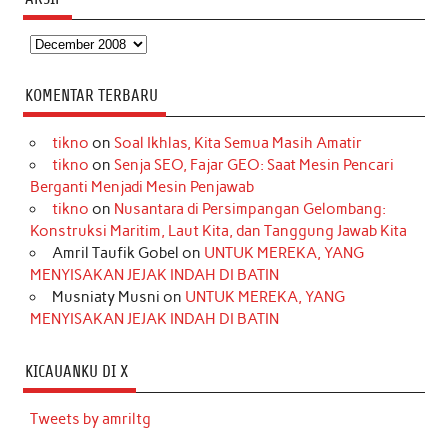
Arsip
KOMENTAR TERBARU
tikno
on
Soal Ikhlas, Kita Semua Masih Amatir
tikno
on
Senja SEO, Fajar GEO: Saat Mesin Pencari
Berganti Menjadi Mesin Penjawab
tikno
on
Nusantara di Persimpangan Gelombang:
Konstruksi Maritim, Laut Kita, dan Tanggung Jawab Kita
Amril Taufik Gobel
on
UNTUK MEREKA, YANG
MENYISAKAN JEJAK INDAH DI BATIN
Musniaty Musni
on
UNTUK MEREKA, YANG
MENYISAKAN JEJAK INDAH DI BATIN
KICAUANKU DI X
Tweets by amriltg