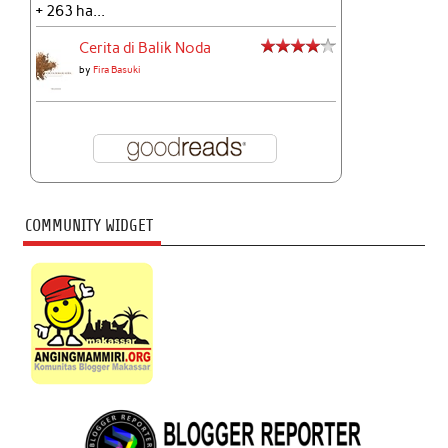
+ 263 ha...
Cerita di Balik Noda
by
Fira Basuki
COMMUNITY WIDGET