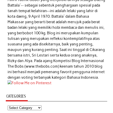
Battala'-- sebagai sebentuk penghargaan spesial pada
tanah tempat kelahiran--ini adalah lelaki yang lahir di
kota daeng, 9 April 1970. Battala' dalam Bahasa
Makassar yang berarti berat adalah merujuk pada berat
badan lelaki yang memiliki hobi membaca dan menulis ini,
yang berbobot 100 kg. Blog ini merupakan kumpulan
tulisan yang merupakan refleksi kontemplatifnya atas
suasana yang ada disekitarnya, baik yang penting,
maupun yang kurang penting. Saat ini tinggal di Cikarang
bersama istri, Sri Lestari serta kedua orang anaknya,
Rizky dan Alya. Pada ajang Kompetisi Blog Internasional
The Bobs (www.thebobs.com) keenam tahun 2010 blog
ini berhasil menjadi pemenang favorit pengguna internet
dengan voting terbanyak kategori Bahasa Indonesia.
CATEGORIES
Categories