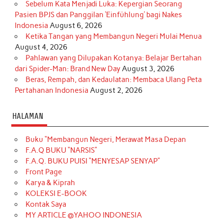
Sebelum Kata Menjadi Luka: Kepergian Seorang
Pasien BPJS dan Panggilan ‘Einfühlung’ bagi Nakes
Indonesia
August 6, 2026
Ketika Tangan yang Membangun Negeri Mulai Menua
August 4, 2026
Pahlawan yang Dilupakan Kotanya: Belajar Bertahan
dari Spider-Man: Brand New Day
August 3, 2026
Beras, Rempah, dan Kedaulatan: Membaca Ulang Peta
Pertahanan Indonesia
August 2, 2026
HALAMAN
Buku “Membangun Negeri, Merawat Masa Depan
F.A.Q BUKU “NARSIS”
F.A.Q. BUKU PUISI “MENYESAP SENYAP”
Front Page
Karya & Kiprah
KOLEKSI E-BOOK
Kontak Saya
MY ARTICLE @YAHOO INDONESIA