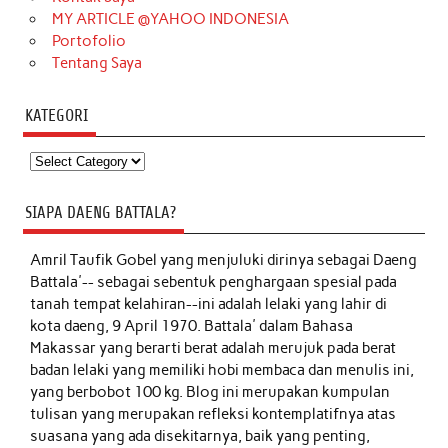
MY ARTICLE @YAHOO INDONESIA
Portofolio
Tentang Saya
KATEGORI
Kategori
SIAPA DAENG BATTALA?
Amril Taufik Gobel
yang menjuluki dirinya sebagai Daeng
Battala'-- sebagai sebentuk penghargaan spesial pada
tanah tempat kelahiran--ini adalah lelaki yang lahir di
kota daeng, 9 April 1970. Battala' dalam Bahasa
Makassar yang berarti berat adalah merujuk pada berat
badan lelaki yang memiliki hobi membaca dan menulis ini,
yang berbobot 100 kg. Blog ini merupakan kumpulan
tulisan yang merupakan refleksi kontemplatifnya atas
suasana yang ada disekitarnya, baik yang penting,