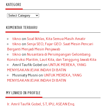
KATEGORI
Kategori
KOMENTAR TERBARU
tikno
on
Soal Ikhlas, Kita Semua Masih Amatir
tikno
on
Senja SEO, Fajar GEO: Saat Mesin Pencari
Berganti Menjadi Mesin Penjawab
tikno
on
Nusantara di Persimpangan Gelombang:
Konstruksi Maritim, Laut Kita, dan Tanggung Jawab Kita
Amril Taufik Gobel
on
UNTUK MEREKA, YANG
MENYISAKAN JEJAK INDAH DI BATIN
Musniaty Musni
on
UNTUK MEREKA, YANG
MENYISAKAN JEJAK INDAH DI BATIN
MY LINKED IN PROFILE
Ir. Amril Taufik Gobel, S.T, IPU, ASEAN Eng.