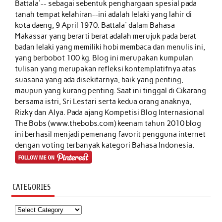
Battala'-- sebagai sebentuk penghargaan spesial pada
tanah tempat kelahiran--ini adalah lelaki yang lahir di
kota daeng, 9 April 1970. Battala' dalam Bahasa
Makassar yang berarti berat adalah merujuk pada berat
badan lelaki yang memiliki hobi membaca dan menulis ini,
yang berbobot 100 kg. Blog ini merupakan kumpulan
tulisan yang merupakan refleksi kontemplatifnya atas
suasana yang ada disekitarnya, baik yang penting,
maupun yang kurang penting. Saat ini tinggal di Cikarang
bersama istri, Sri Lestari serta kedua orang anaknya,
Rizky dan Alya. Pada ajang Kompetisi Blog Internasional
The Bobs (www.thebobs.com) keenam tahun 2010 blog
ini berhasil menjadi pemenang favorit pengguna internet
dengan voting terbanyak kategori Bahasa Indonesia.
CATEGORIES
Categories