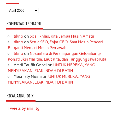
Arsip
KOMENTAR TERBARU
tikno
on
Soal Ikhlas, Kita Semua Masih Amatir
tikno
on
Senja SEO, Fajar GEO: Saat Mesin Pencari
Berganti Menjadi Mesin Penjawab
tikno
on
Nusantara di Persimpangan Gelombang:
Konstruksi Maritim, Laut Kita, dan Tanggung Jawab Kita
Amril Taufik Gobel
on
UNTUK MEREKA, YANG
MENYISAKAN JEJAK INDAH DI BATIN
Musniaty Musni
on
UNTUK MEREKA, YANG
MENYISAKAN JEJAK INDAH DI BATIN
KICAUANKU DI X
Tweets by amriltg