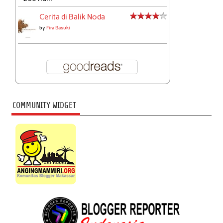
Cerita di Balik Noda
by
Fira Basuki
COMMUNITY WIDGET