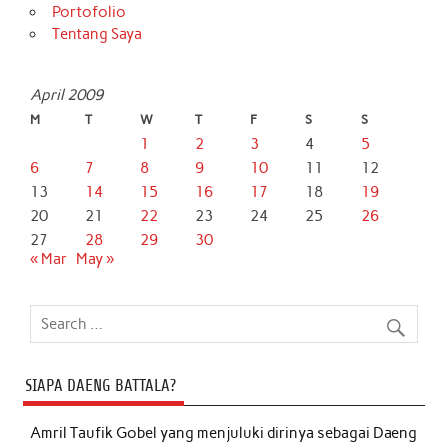
Portofolio
Tentang Saya
April 2009
M
T
W
T
F
S
S
1
2
3
4
5
6
7
8
9
10
11
12
13
14
15
16
17
18
19
20
21
22
23
24
25
26
27
28
29
30
« Mar
May »
SIAPA DAENG BATTALA?
Amril Taufik Gobel
yang menjuluki dirinya sebagai Daeng