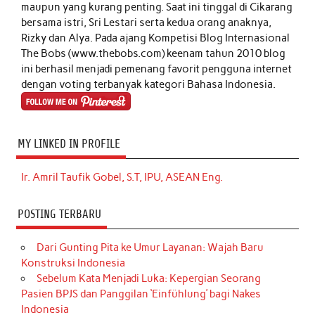
maupun yang kurang penting. Saat ini tinggal di Cikarang
bersama istri, Sri Lestari serta kedua orang anaknya,
Rizky dan Alya. Pada ajang Kompetisi Blog Internasional
The Bobs (www.thebobs.com) keenam tahun 2010 blog
ini berhasil menjadi pemenang favorit pengguna internet
dengan voting terbanyak kategori Bahasa Indonesia.
MY LINKED IN PROFILE
Ir. Amril Taufik Gobel, S.T, IPU, ASEAN Eng.
POSTING TERBARU
Dari Gunting Pita ke Umur Layanan: Wajah Baru
Konstruksi Indonesia
Sebelum Kata Menjadi Luka: Kepergian Seorang
Pasien BPJS dan Panggilan ‘Einfühlung’ bagi Nakes
Indonesia