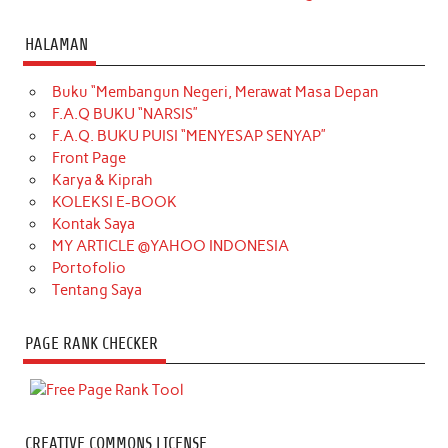
HALAMAN
Buku “Membangun Negeri, Merawat Masa Depan
F.A.Q BUKU “NARSIS”
F.A.Q. BUKU PUISI “MENYESAP SENYAP”
Front Page
Karya & Kiprah
KOLEKSI E-BOOK
Kontak Saya
MY ARTICLE @YAHOO INDONESIA
Portofolio
Tentang Saya
PAGE RANK CHECKER
CREATIVE COMMONS LICENSE