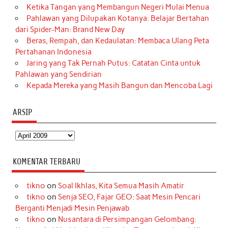
Ketika Tangan yang Membangun Negeri Mulai Menua
Pahlawan yang Dilupakan Kotanya: Belajar Bertahan
dari Spider-Man: Brand New Day
Beras, Rempah, dan Kedaulatan: Membaca Ulang Peta
Pertahanan Indonesia
Jaring yang Tak Pernah Putus: Catatan Cinta untuk
Pahlawan yang Sendirian
Kepada Mereka yang Masih Bangun dan Mencoba Lagi
ARSIP
Arsip
KOMENTAR TERBARU
tikno
on
Soal Ikhlas, Kita Semua Masih Amatir
tikno
on
Senja SEO, Fajar GEO: Saat Mesin Pencari
Berganti Menjadi Mesin Penjawab
tikno
on
Nusantara di Persimpangan Gelombang: