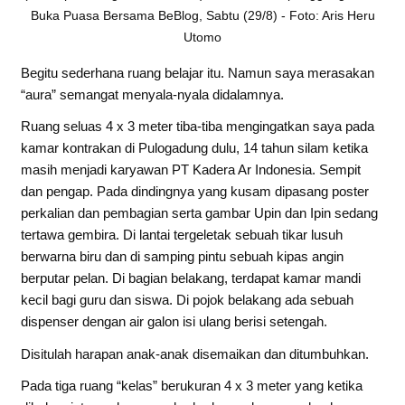
Buka Puasa Bersama BeBlog, Sabtu (29/8) - Foto: Aris Heru
Utomo
Begitu sederhana ruang belajar itu. Namun saya merasakan
“aura” semangat menyala-nyala didalamnya.
Ruang seluas 4 x 3 meter tiba-tiba mengingatkan saya pada
kamar kontrakan di Pulogadung dulu, 14 tahun silam ketika
masih menjadi karyawan PT Kadera Ar Indonesia. Sempit
dan pengap. Pada dindingnya yang kusam dipasang poster
perkalian dan pembagian serta gambar Upin dan Ipin sedang
tertawa gembira. Di lantai tergeletak sebuah tikar lusuh
berwarna biru dan di samping pintu sebuah kipas angin
berputar pelan. Di bagian belakang, terdapat kamar mandi
kecil bagi guru dan siswa. Di pojok belakang ada sebuah
dispenser dengan air galon isi ulang berisi setengah.
Disitulah harapan anak-anak disemaikan dan ditumbuhkan.
Pada tiga ruang “kelas” berukuran 4 x 3 meter yang ketika