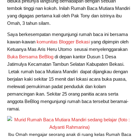
dibuka pintunya langsung berhadapan dengan sebuah
tembok tinggi nan kokoh. Inilah Rumah Baca Mutiara Mandiri
yang digagas pertama kali oleh Pak Tony dan istrinya ibu
Omah, 3 tahun silam.
Saya berkesempatan mengunjungi rumah baca ini bersama
kawan-kawan
komunitas Blogger Bekasi
yang dipimpin oleh
Ketuanya Mas Aris Heru Utomo seusai menyelenggarakan
Buka Bersama BeBlog
di depan kantor Dusun 1 Desa
Jatimulya Kecamatan Tambun Selatan Kabupaten Bekasi.
Letak rumah baca Mutiara Mandiri dapat dijangkau dengan
berjalan kaki sekitar 15 menit dari lokasi acara buka puasa,
melewati pemukiman padat penduduk dan kolam
pemancingan ikan. Sekitar 25 orang panitia acara serta
anggota BeBlog mengunjungi rumah baca tersebut beramai-
ramai.
Ibu Omah mengajar seorang anak di ruang kelas Rumah Baca