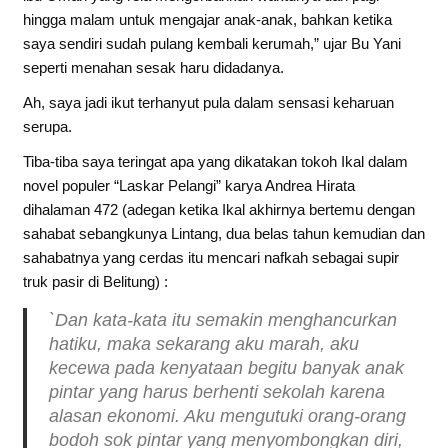
hingga malam untuk mengajar anak-anak, bahkan ketika
saya sendiri sudah pulang kembali kerumah,” ujar Bu Yani
seperti menahan sesak haru didadanya.
Ah, saya jadi ikut terhanyut pula dalam sensasi keharuan
serupa.
Tiba-tiba saya teringat apa yang dikatakan tokoh Ikal dalam
novel populer “Laskar Pelangi” karya Andrea Hirata
dihalaman 472 (adegan ketika Ikal akhirnya bertemu dengan
sahabat sebangkunya Lintang, dua belas tahun kemudian dan
sahabatnya yang cerdas itu mencari nafkah sebagai supir
truk pasir di Belitung) :
`Dan kata-kata itu semakin menghancurkan
hatiku, maka sekarang aku marah, aku
kecewa pada kenyataan begitu banyak anak
pintar yang harus berhenti sekolah karena
alasan ekonomi. Aku mengutuki orang-orang
bodoh sok pintar yang menyombongkan diri,