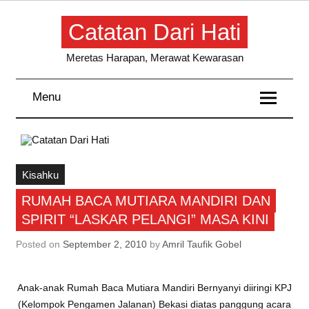
Skip
to
Catatan Dari Hati
content
Meretas Harapan, Merawat Kewarasan
Menu
Kisahku
RUMAH BACA MUTIARA MANDIRI DAN
SPIRIT “LASKAR PELANGI” MASA KINI
Posted on
September 2, 2010
by
Amril Taufik Gobel
Anak-anak Rumah Baca Mutiara Mandiri Bernyanyi diiringi KPJ
(Kelompok Pengamen Jalanan) Bekasi diatas panggung acara