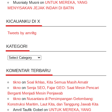
Musniaty Musni
on
UNTUK MEREKA, YANG
MENYISAKAN JEJAK INDAH DI BATIN
KICAUANKU DI X
Tweets by amriltg
KATEGORI
Kategori
KOMENTAR TERBARU
tikno
on
Soal Ikhlas, Kita Semua Masih Amatir
tikno
on
Senja SEO, Fajar GEO: Saat Mesin Pencari
Berganti Menjadi Mesin Penjawab
tikno
on
Nusantara di Persimpangan Gelombang:
Konstruksi Maritim, Laut Kita, dan Tanggung Jawab Kita
Amril Taufik Gobel
on
UNTUK MEREKA, YANG