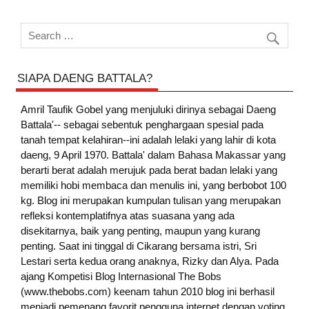
SIAPA DAENG BATTALA?
Amril Taufik Gobel
yang menjuluki dirinya sebagai Daeng
Battala'-- sebagai sebentuk penghargaan spesial pada
tanah tempat kelahiran--ini adalah lelaki yang lahir di kota
daeng, 9 April 1970. Battala' dalam Bahasa Makassar yang
berarti berat adalah merujuk pada berat badan lelaki yang
memiliki hobi membaca dan menulis ini, yang berbobot 100
kg. Blog ini merupakan kumpulan tulisan yang merupakan
refleksi kontemplatifnya atas suasana yang ada
disekitarnya, baik yang penting, maupun yang kurang
penting. Saat ini tinggal di Cikarang bersama istri, Sri
Lestari serta kedua orang anaknya, Rizky dan Alya. Pada
ajang Kompetisi Blog Internasional The Bobs
(www.thebobs.com) keenam tahun 2010 blog ini berhasil
menjadi pemenang favorit pengguna internet dengan voting