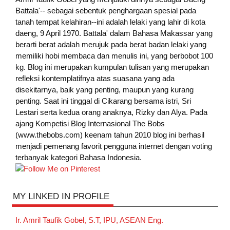
Battala'-- sebagai sebentuk penghargaan spesial pada
tanah tempat kelahiran--ini adalah lelaki yang lahir di kota
daeng, 9 April 1970. Battala' dalam Bahasa Makassar yang
berarti berat adalah merujuk pada berat badan lelaki yang
memiliki hobi membaca dan menulis ini, yang berbobot 100
kg. Blog ini merupakan kumpulan tulisan yang merupakan
refleksi kontemplatifnya atas suasana yang ada
disekitarnya, baik yang penting, maupun yang kurang
penting. Saat ini tinggal di Cikarang bersama istri, Sri
Lestari serta kedua orang anaknya, Rizky dan Alya. Pada
ajang Kompetisi Blog Internasional The Bobs
(www.thebobs.com) keenam tahun 2010 blog ini berhasil
menjadi pemenang favorit pengguna internet dengan voting
terbanyak kategori Bahasa Indonesia.
MY LINKED IN PROFILE
Ir. Amril Taufik Gobel, S.T, IPU, ASEAN Eng.