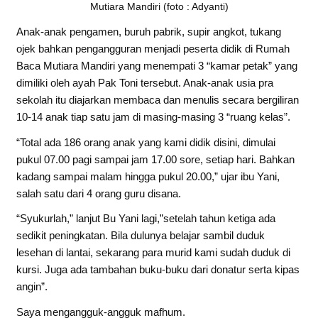
Mutiara Mandiri (foto : Adyanti)
Anak-anak pengamen, buruh pabrik, supir angkot, tukang
ojek bahkan pengangguran menjadi peserta didik di Rumah
Baca Mutiara Mandiri yang menempati 3 “kamar petak” yang
dimiliki oleh ayah Pak Toni tersebut. Anak-anak usia pra
sekolah itu diajarkan membaca dan menulis secara bergiliran
10-14 anak tiap satu jam di masing-masing 3 “ruang kelas”.
“Total ada 186 orang anak yang kami didik disini, dimulai
pukul 07.00 pagi sampai jam 17.00 sore, setiap hari. Bahkan
kadang sampai malam hingga pukul 20.00,” ujar ibu Yani,
salah satu dari 4 orang guru disana.
“Syukurlah,” lanjut Bu Yani lagi,”setelah tahun ketiga ada
sedikit peningkatan. Bila dulunya belajar sambil duduk
lesehan di lantai, sekarang para murid kami sudah duduk di
kursi. Juga ada tambahan buku-buku dari donatur serta kipas
angin”.
Saya mengangguk-angguk mafhum.