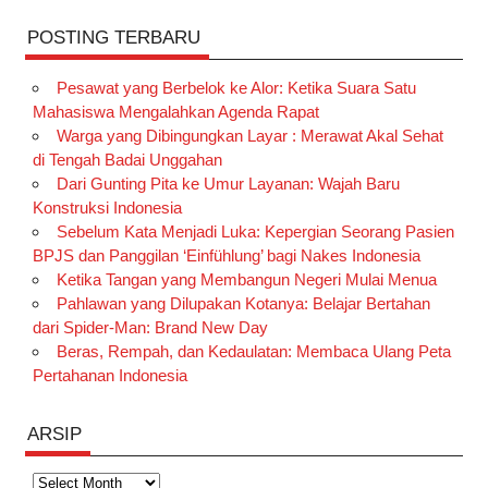
POSTING TERBARU
Pesawat yang Berbelok ke Alor: Ketika Suara Satu
Mahasiswa Mengalahkan Agenda Rapat
Warga yang Dibingungkan Layar : Merawat Akal Sehat
di Tengah Badai Unggahan
Dari Gunting Pita ke Umur Layanan: Wajah Baru
Konstruksi Indonesia
Sebelum Kata Menjadi Luka: Kepergian Seorang Pasien
BPJS dan Panggilan ‘Einfühlung’ bagi Nakes Indonesia
Ketika Tangan yang Membangun Negeri Mulai Menua
Pahlawan yang Dilupakan Kotanya: Belajar Bertahan
dari Spider-Man: Brand New Day
Beras, Rempah, dan Kedaulatan: Membaca Ulang Peta
Pertahanan Indonesia
ARSIP
Arsip