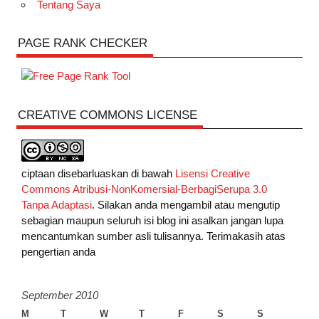
Tentang Saya
PAGE RANK CHECKER
CREATIVE COMMONS LICENSE
ciptaan disebarluaskan di bawah
Lisensi Creative
Commons Atribusi-NonKomersial-BerbagiSerupa 3.0
Tanpa Adaptasi
. Silakan anda mengambil atau mengutip
sebagian maupun seluruh isi blog ini asalkan jangan lupa
mencantumkan sumber asli tulisannya. Terimakasih atas
pengertian anda
September 2010
M
T
W
T
F
S
S