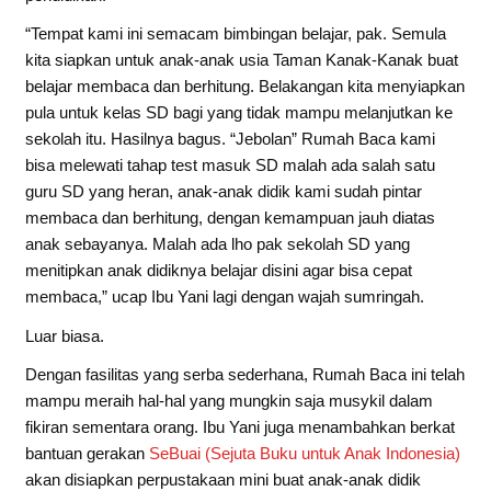
“Tempat kami ini semacam bimbingan belajar, pak. Semula
kita siapkan untuk anak-anak usia Taman Kanak-Kanak buat
belajar membaca dan berhitung. Belakangan kita menyiapkan
pula untuk kelas SD bagi yang tidak mampu melanjutkan ke
sekolah itu. Hasilnya bagus. “Jebolan” Rumah Baca kami
bisa melewati tahap test masuk SD malah ada salah satu
guru SD yang heran, anak-anak didik kami sudah pintar
membaca dan berhitung, dengan kemampuan jauh diatas
anak sebayanya. Malah ada lho pak sekolah SD yang
menitipkan anak didiknya belajar disini agar bisa cepat
membaca,” ucap Ibu Yani lagi dengan wajah sumringah.
Luar biasa.
Dengan fasilitas yang serba sederhana, Rumah Baca ini telah
mampu meraih hal-hal yang mungkin saja musykil dalam
fikiran sementara orang. Ibu Yani juga menambahkan berkat
bantuan gerakan
SeBuai (Sejuta Buku untuk Anak Indonesia)
akan disiapkan perpustakaan mini buat anak-anak didik