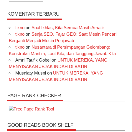
KOMENTAR TERBARU
tikno
on
Soal Ikhlas, Kita Semua Masih Amatir
tikno
on
Senja SEO, Fajar GEO: Saat Mesin Pencari
Berganti Menjadi Mesin Penjawab
tikno
on
Nusantara di Persimpangan Gelombang:
Konstruksi Maritim, Laut Kita, dan Tanggung Jawab Kita
Amril Taufik Gobel
on
UNTUK MEREKA, YANG
MENYISAKAN JEJAK INDAH DI BATIN
Musniaty Musni
on
UNTUK MEREKA, YANG
MENYISAKAN JEJAK INDAH DI BATIN
PAGE RANK CHECKER
GOOD READS BOOK SHELF