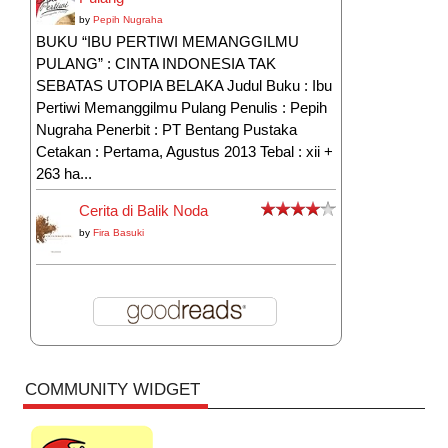
by
Pepih Nugraha
BUKU “IBU PERTIWI MEMANGGILMU
PULANG” : CINTA INDONESIA TAK
SEBATAS UTOPIA BELAKA Judul Buku : Ibu
Pertiwi Memanggilmu Pulang Penulis : Pepih
Nugraha Penerbit : PT Bentang Pustaka
Cetakan : Pertama, Agustus 2013 Tebal : xii +
263 ha...
Cerita di Balik Noda
by
Fira Basuki
COMMUNITY WIDGET