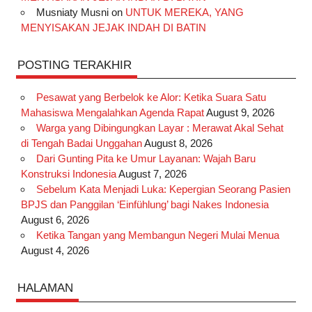
Musniaty Musni
on
UNTUK MEREKA, YANG
MENYISAKAN JEJAK INDAH DI BATIN
POSTING TERAKHIR
Pesawat yang Berbelok ke Alor: Ketika Suara Satu
Mahasiswa Mengalahkan Agenda Rapat
August 9, 2026
Warga yang Dibingungkan Layar : Merawat Akal Sehat
di Tengah Badai Unggahan
August 8, 2026
Dari Gunting Pita ke Umur Layanan: Wajah Baru
Konstruksi Indonesia
August 7, 2026
Sebelum Kata Menjadi Luka: Kepergian Seorang Pasien
BPJS dan Panggilan ‘Einfühlung’ bagi Nakes Indonesia
August 6, 2026
Ketika Tangan yang Membangun Negeri Mulai Menua
August 4, 2026
HALAMAN