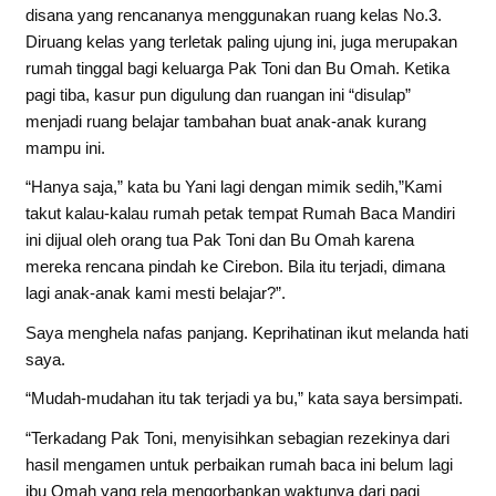
disana yang rencananya menggunakan ruang kelas No.3.
Diruang kelas yang terletak paling ujung ini, juga merupakan
rumah tinggal bagi keluarga Pak Toni dan Bu Omah. Ketika
pagi tiba, kasur pun digulung dan ruangan ini “disulap”
menjadi ruang belajar tambahan buat anak-anak kurang
mampu ini.
“Hanya saja,” kata bu Yani lagi dengan mimik sedih,”Kami
takut kalau-kalau rumah petak tempat Rumah Baca Mandiri
ini dijual oleh orang tua Pak Toni dan Bu Omah karena
mereka rencana pindah ke Cirebon. Bila itu terjadi, dimana
lagi anak-anak kami mesti belajar?”.
Saya menghela nafas panjang. Keprihatinan ikut melanda hati
saya.
“Mudah-mudahan itu tak terjadi ya bu,” kata saya bersimpati.
“Terkadang Pak Toni, menyisihkan sebagian rezekinya dari
hasil mengamen untuk perbaikan rumah baca ini belum lagi
ibu Omah yang rela mengorbankan waktunya dari pagi